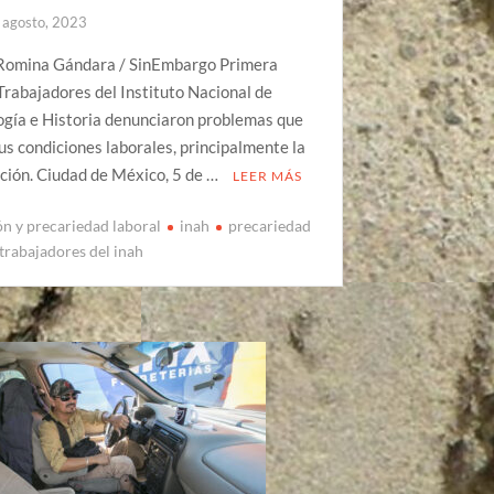
 agosto, 2023
Romina Gándara / SinEmbargo Primera
Trabajadores del Instituto Nacional de
ogía e Historia denunciaron problemas que
us condiciones laborales, principalmente la
ción. Ciudad de México, 5 de …
LEER MÁS
ón y precariedad laboral
inah
precariedad
trabajadores del inah