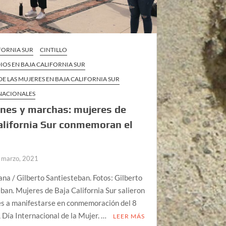
FORNIA SUR
CINTILLO
IOS EN BAJA CALIFORNIA SUR
DE LAS MUJERES EN BAJA CALIFORNIA SUR
 NACIONALES
nes y marchas: mujeres de
alifornia Sur conmemoran el
 marzo, 2021
ana / Gilberto Santiesteban. Fotos: Gilberto
ban. Mujeres de Baja California Sur salieron
les a manifestarse en conmemoración del 8
 Día Internacional de la Mujer. …
LEER MÁS