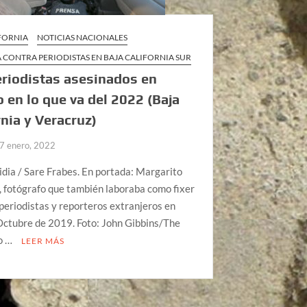
IFORNIA
NOTICIAS NACIONALES
 CONTRA PERIODISTAS EN BAJA CALIFORNIA SUR
riodistas asesinados en
 en lo que va del 2022 (Baja
rnia y Veracruz)
7 enero, 2022
dia / Sare Frabes. En portada: Margarito
 fotógrafo que también laboraba como fixer
periodistas y reporteros extranjeros en
Octubre de 2019. Foto: John Gibbins/The
o …
LEER MÁS