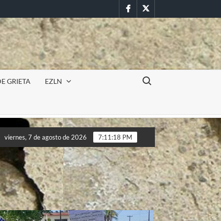
Facebook
Twitter
Buscar:
E GRIETA
EZLN
RA
Incursión militar en la UAEM (Morelos) durante paro es
viernes, 7 de agosto de 2026
7:11:20 PM
RA
Incursión militar en la UAEM (Morelos) durante paro es