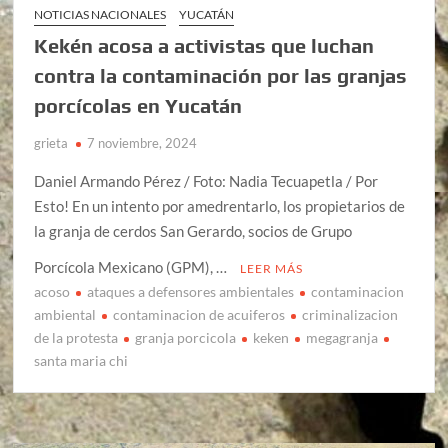
NOTICIAS NACIONALES
YUCATÁN
Kekén acosa a activistas que luchan
contra la contaminación por las granjas
porcícolas en Yucatán
grieta
7 noviembre, 2024
Daniel Armando Pérez / Foto: Nadia Tecuapetla / Por
Esto! En un intento por amedrentarlo, los propietarios de
la granja de cerdos San Gerardo, socios de Grupo
Porcícola Mexicano (GPM), …
LEER MÁS
acoso
ataques a defensores ambientales
contaminacion
ambiental
contaminacion de acuiferos
criminalizacion
de la protesta
granja porcicola
keken
megagranja
santa maria chi