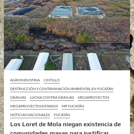
AGROINDUSTRIA
CINTILLO
DESTRUCCIÓN Y CONTAMINACIÓN AMBIENTAL EN YUCATÁN
GRANJAS
LUCHA CONTRA GRANJAS
MEGAPROYECTOS
MEGAPROYECTOS ESTADOS
MP YUCATÁN
NOTICIAS NACIONALES
YUCATÁN
Los Loret de Mola niegan existencia de
comunidades mayas para justificar