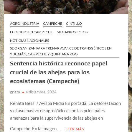
AGROINDUSTRIA
CAMPECHE
CINTILLO
ECOCIDIO EN CAMPECHE
MEGAPROYECTOS
NOTICIAS NACIONALES
SE ORGANIZAN PARA FRENAR AVANCE DE TRANSGÉNICOS EN
YUCATÁN, CAMPECHE Y QUINTANA ROO
Sentencia histórica reconoce papel
crucial de las abejas para los
ecosistemas (Campeche)
grieta
4 diciembre, 2024
Renata Bessi / Avispa Midia En portada: La deforestación
y el uso masivo de agrotóxicos son las principales
amenazas para la supervivencia de las abejas en
Campeche. En la imagen, …
LEER MÁS