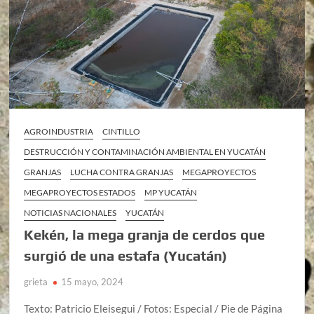
AGROINDUSTRIA
CINTILLO
DESTRUCCIÓN Y CONTAMINACIÓN AMBIENTAL EN YUCATÁN
GRANJAS
LUCHA CONTRA GRANJAS
MEGAPROYECTOS
MEGAPROYECTOS ESTADOS
MP YUCATÁN
NOTICIAS NACIONALES
YUCATÁN
Kekén, la mega granja de cerdos que
surgió de una estafa (Yucatán)
grieta
15 mayo, 2024
Texto: Patricio Eleisegui / Fotos: Especial / Pie de Página