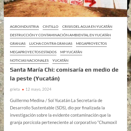
AGROINDUSTRIA
CINTILLO
CRISIS DEL AGUA EN YUCATÁN
DESTRUCCIÓN Y CONTAMINACIÓN AMBIENTAL EN YUCATÁN
GRANJAS
LUCHA CONTRA GRANJAS
MEGAPROYECTOS
MEGAPROYECTOS ESTADOS
MP YUCATÁN
NOTICIAS NACIONALES
YUCATÁN
Santa María Chi: comisaría en medio de
la peste (Yucatán)
grieta
12 mayo, 2024
Guillermo Medina / Sol Yucatán La Secretaría de
Desarrollo Sustentable (SDS), dio por finalizada la
investigación sobre la evidente contaminación que la
granja porcícola perteneciente al corporativo “Chumoxil