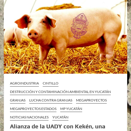
AGROINDUSTRIA
CINTILLO
DESTRUCCIÓN Y CONTAMINACIÓN AMBIENTAL EN YUCATÁN
GRANJAS
LUCHA CONTRA GRANJAS
MEGAPROYECTOS
MEGAPROYECTOS ESTADOS
MP YUCATÁN
NOTICIAS NACIONALES
YUCATÁN
Alianza de la UADY con Kekén, una