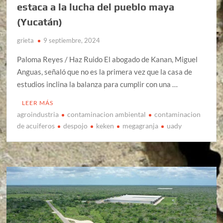
estaca a la lucha del pueblo maya
(Yucatán)
grieta
9 septiembre, 2024
Paloma Reyes / Haz Ruido El abogado de Kanan, Miguel
Anguas, señaló que no es la primera vez que la casa de
estudios inclina la balanza para cumplir con una …
LEER MÁS
agroindustria
contaminacion ambiental
contaminacion
de acuiferos
despojo
keken
megagranja
uady