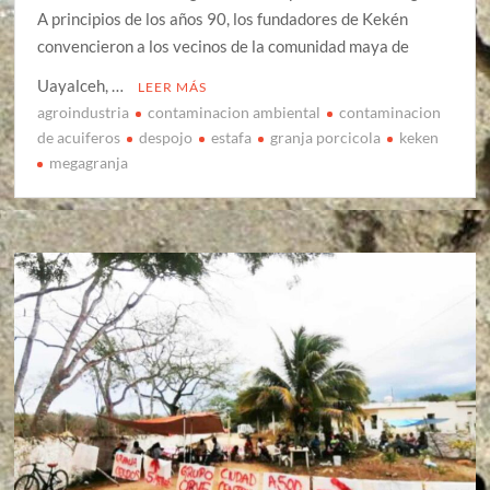
A principios de los años 90, los fundadores de Kekén
convencieron a los vecinos de la comunidad maya de
Uayalceh, …
LEER MÁS
agroindustria
contaminacion ambiental
contaminacion
de acuiferos
despojo
estafa
granja porcicola
keken
megagranja