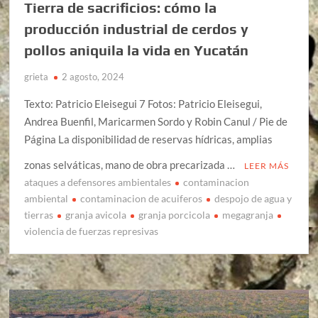
Tierra de sacrificios: cómo la
producción industrial de cerdos y
pollos aniquila la vida en Yucatán
grieta
2 agosto, 2024
Texto: Patricio Eleisegui 7 Fotos: Patricio Eleisegui,
Andrea Buenfil, Maricarmen Sordo y Robin Canul / Pie de
Página La disponibilidad de reservas hídricas, amplias
zonas selváticas, mano de obra precarizada …
LEER MÁS
ataques a defensores ambientales
contaminacion
ambiental
contaminacion de acuiferos
despojo de agua y
tierras
granja avicola
granja porcicola
megagranja
violencia de fuerzas represivas