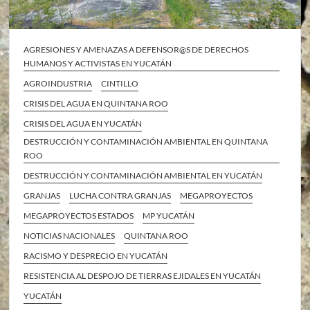
AGRESIONES Y AMENAZAS A DEFENSOR@S DE DERECHOS
HUMANOS Y ACTIVISTAS EN YUCATÁN
AGROINDUSTRIA
CINTILLO
CRISIS DEL AGUA EN QUINTANA ROO
CRISIS DEL AGUA EN YUCATÁN
DESTRUCCIÓN Y CONTAMINACIÓN AMBIENTAL EN QUINTANA
ROO
DESTRUCCIÓN Y CONTAMINACIÓN AMBIENTAL EN YUCATÁN
GRANJAS
LUCHA CONTRA GRANJAS
MEGAPROYECTOS
MEGAPROYECTOS ESTADOS
MP YUCATÁN
NOTICIAS NACIONALES
QUINTANA ROO
RACISMO Y DESPRECIO EN YUCATÁN
RESISTENCIA AL DESPOJO DE TIERRAS EJIDALES EN YUCATÁN
YUCATÁN