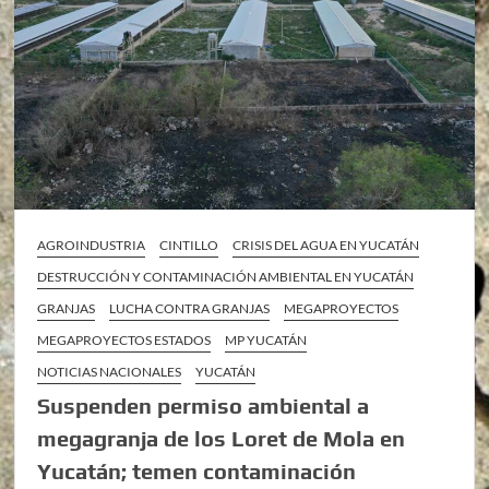
AGROINDUSTRIA
CINTILLO
CRISIS DEL AGUA EN YUCATÁN
DESTRUCCIÓN Y CONTAMINACIÓN AMBIENTAL EN YUCATÁN
GRANJAS
LUCHA CONTRA GRANJAS
MEGAPROYECTOS
MEGAPROYECTOS ESTADOS
MP YUCATÁN
NOTICIAS NACIONALES
YUCATÁN
Suspenden permiso ambiental a
megagranja de los Loret de Mola en
Yucatán; temen contaminación