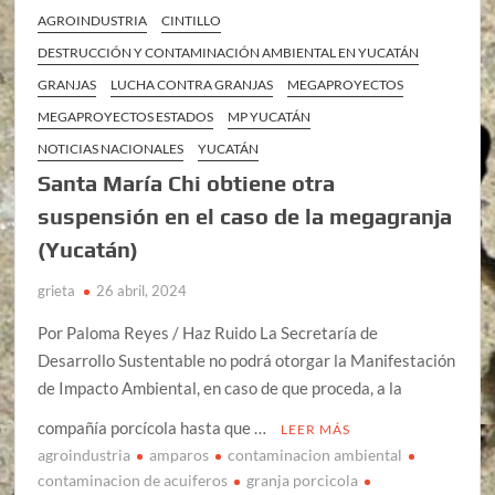
AGROINDUSTRIA
CINTILLO
DESTRUCCIÓN Y CONTAMINACIÓN AMBIENTAL EN YUCATÁN
GRANJAS
LUCHA CONTRA GRANJAS
MEGAPROYECTOS
MEGAPROYECTOS ESTADOS
MP YUCATÁN
NOTICIAS NACIONALES
YUCATÁN
Santa María Chi obtiene otra
suspensión en el caso de la megagranja
(Yucatán)
grieta
26 abril, 2024
Por Paloma Reyes / Haz Ruido La Secretaría de
Desarrollo Sustentable no podrá otorgar la Manifestación
de Impacto Ambiental, en caso de que proceda, a la
compañía porcícola hasta que …
LEER MÁS
agroindustria
amparos
contaminacion ambiental
contaminacion de acuiferos
granja porcicola