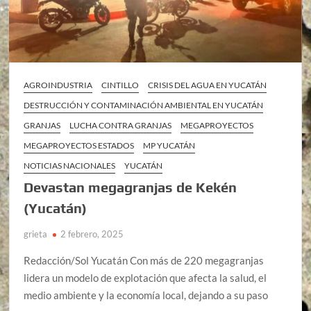
AGROINDUSTRIA
CINTILLO
CRISIS DEL AGUA EN YUCATÁN
DESTRUCCIÓN Y CONTAMINACIÓN AMBIENTAL EN YUCATÁN
GRANJAS
LUCHA CONTRA GRANJAS
MEGAPROYECTOS
MEGAPROYECTOS ESTADOS
MP YUCATÁN
NOTICIAS NACIONALES
YUCATÁN
Devastan megagranjas de Kekén
(Yucatán)
grieta
2 febrero, 2025
Redacción/Sol Yucatán Con más de 220 megagranjas
lidera un modelo de explotación que afecta la salud, el
medio ambiente y la economía local, dejando a su paso