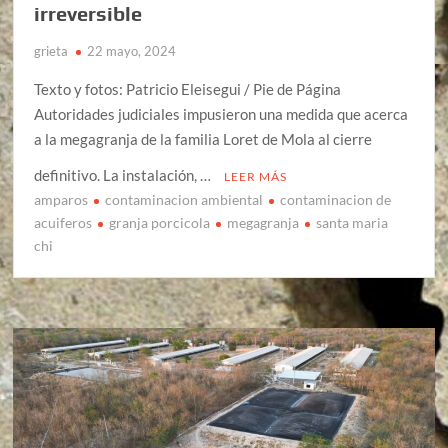
irreversible
grieta
22 mayo, 2024
Texto y fotos: Patricio Eleisegui / Pie de Página
Autoridades judiciales impusieron una medida que acerca
a la megagranja de la familia Loret de Mola al cierre
definitivo. La instalación, …
LEER MÁS
amparos
contaminacion ambiental
contaminacion de
acuiferos
granja porcicola
megagranja
santa maria
chi