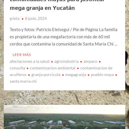
mega granja en Yucatán
grieta
8 junio, 2024
Texto y fotos: Patricio Eleisegui / Pie de Página La familia
es propietaria de una megafactoría con más de 60 mil
cerdos que contamina la comunidad de Santa María Chi …
LEER MÁS
afectaciones a la salud
agroindustria
amparo
consulta
contaminacion ambiental
contaminacion de
acuiferos
granja porcicola
megagranja
pueblo maya
santa maria chi