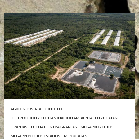
AGROINDUSTRIA
CINTILLO
DESTRUCCIÓN Y CONTAMINACIÓN AMBIENTAL EN YUCATÁN
GRANJAS
LUCHA CONTRA GRANJAS
MEGAPROYECTOS
MEGAPROYECTOS ESTADOS
MP YUCATÁN