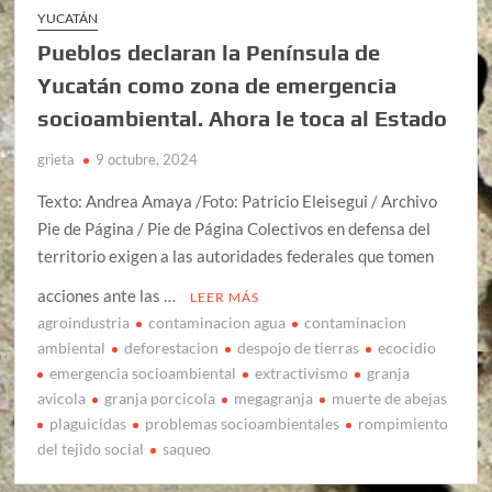
YUCATÁN
Pueblos declaran la Península de
Yucatán como zona de emergencia
socioambiental. Ahora le toca al Estado
grieta
9 octubre, 2024
Texto: Andrea Amaya /Foto: Patricio Eleisegui / Archivo
Pie de Página / Pie de Página Colectivos en defensa del
territorio exigen a las autoridades federales que tomen
acciones ante las …
LEER MÁS
agroindustria
contaminacion agua
contaminacion
ambiental
deforestacion
despojo de tierras
ecocidio
emergencia socioambiental
extractivismo
granja
avicola
granja porcicola
megagranja
muerte de abejas
plaguicidas
problemas socioambientales
rompimiento
del tejido social
saqueo