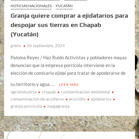
NOTICIAS NACIONALES
YUCATÁN
Granja quiere comprar a ejidatarios para
despojar sus tierras en Chapab
(Yucatán)
grieta
26 septiembre, 2024
Paloma Reyes / Haz Ruido Activistas y pobladores mayas
denuncian que la empresa porcícola interviene en la
elección de comisario ejidal para tratar de apoderarse de
su territorio y agua. …
LEER MÁS
agroindustria
chapab
contaminacion ambiental
contaminacion de acuiferos
ecocidio
ejidatarios
granja porcicola
megagranja