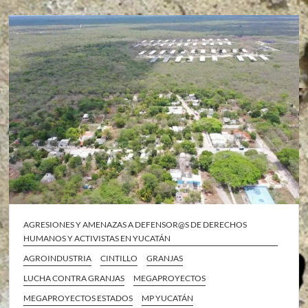
AGRESIONES Y AMENAZAS A DEFENSOR@S DE DERECHOS
HUMANOS Y ACTIVISTAS EN YUCATÁN
AGROINDUSTRIA
CINTILLO
GRANJAS
LUCHA CONTRA GRANJAS
MEGAPROYECTOS
MEGAPROYECTOS ESTADOS
MP YUCATÁN