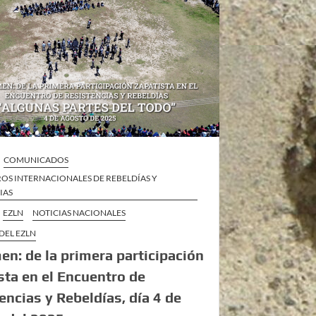
COMUNICADOS
OS INTERNACIONALES DE REBELDÍAS Y
IAS
EZLN
NOTICIAS NACIONALES
DEL EZLN
n: de la primera participación
sta en el Encuentro de
encias y Rebeldías, día 4 de