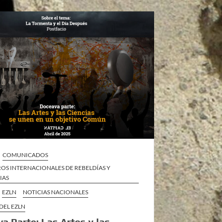
COMUNICADOS
OS INTERNACIONALES DE REBELDÍAS Y
IAS
EZLN
NOTICIAS NACIONALES
DEL EZLN
a Parte: Las Artes y las