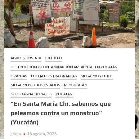
AGROINDUSTRIA
CINTILLO
DESTRUCCIÓN Y CONTAMINACIÓN AMBIENTAL EN YUCATÁN
GRANJAS
LUCHA CONTRA GRANJAS
MEGAPROYECTOS
MEGAPROYECTOS ESTADOS
MP YUCATÁN
NOTICIAS NACIONALES
YUCATÁN
“En Santa María Chi, sabemos que
peleamos contra un monstruo”
(Yucatán)
grieta
16 agosto, 2023