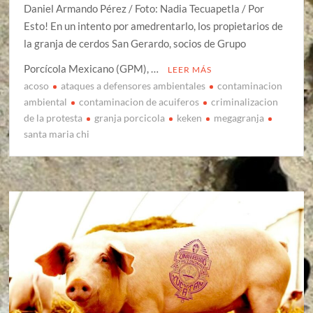
Daniel Armando Pérez / Foto: Nadia Tecuapetla / Por
Esto! En un intento por amedrentarlo, los propietarios de
la granja de cerdos San Gerardo, socios de Grupo
Porcícola Mexicano (GPM), …
LEER MÁS
acoso
ataques a defensores ambientales
contaminacion
ambiental
contaminacion de acuiferos
criminalizacion
de la protesta
granja porcicola
keken
megagranja
santa maria chi