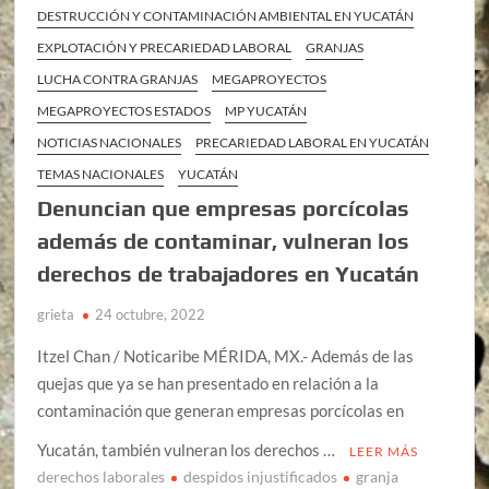
DESTRUCCIÓN Y CONTAMINACIÓN AMBIENTAL EN YUCATÁN
EXPLOTACIÓN Y PRECARIEDAD LABORAL
GRANJAS
LUCHA CONTRA GRANJAS
MEGAPROYECTOS
MEGAPROYECTOS ESTADOS
MP YUCATÁN
NOTICIAS NACIONALES
PRECARIEDAD LABORAL EN YUCATÁN
TEMAS NACIONALES
YUCATÁN
Denuncian que empresas porcícolas
además de contaminar, vulneran los
derechos de trabajadores en Yucatán
grieta
24 octubre, 2022
Itzel Chan / Noticaribe MÉRIDA, MX.- Además de las
quejas que ya se han presentado en relación a la
contaminación que generan empresas porcícolas en
Yucatán, también vulneran los derechos …
LEER MÁS
derechos laborales
despidos injustificados
granja