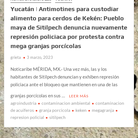
Yucatán | Antimotines para custodiar
alimento para cerdos de Kekén: Pueblo
maya de Sitilpech denuncia nuevamente
represión policiaca por protesta contra
mega granjas porcícolas
grieta
3 marzo, 2023
Noticaribe MÉRIDA, MX.- Una vez más, las y los
habitantes de Sitilpech denuncian y exhiben represión
policiaca ante el bloqueo que mantienen en una de las
granjas porcícolas en sus …
LEER MÁS
agroindustria
contaminacion ambiental
contaminacion
de acuiferos
granja porcicola
keken
megagranja
represion policial
sitilpech