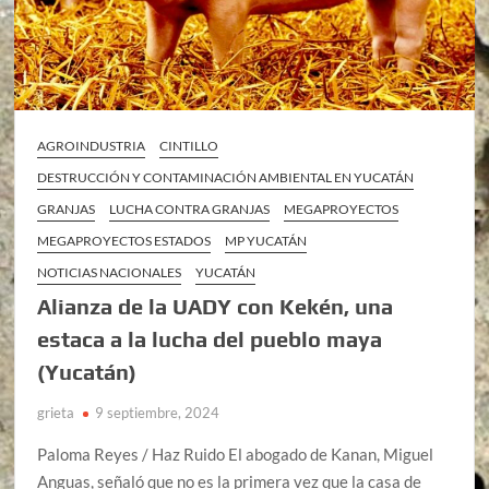
AGROINDUSTRIA
CINTILLO
DESTRUCCIÓN Y CONTAMINACIÓN AMBIENTAL EN YUCATÁN
GRANJAS
LUCHA CONTRA GRANJAS
MEGAPROYECTOS
MEGAPROYECTOS ESTADOS
MP YUCATÁN
NOTICIAS NACIONALES
YUCATÁN
Alianza de la UADY con Kekén, una
estaca a la lucha del pueblo maya
(Yucatán)
grieta
9 septiembre, 2024
Paloma Reyes / Haz Ruido El abogado de Kanan, Miguel
Anguas, señaló que no es la primera vez que la casa de