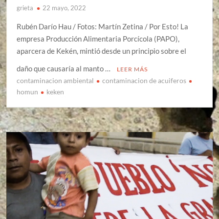
grieta
22 mayo, 2022
Rubén Darío Hau / Fotos: Martín Zetina / Por Esto! La
empresa Producción Alimentaria Porcícola (PAPO),
aparcera de Kekén, mintió desde un principio sobre el
daño que causaría al manto …
LEER MÁS
contaminacion ambiental
contaminacion de acuiferos
homun
keken