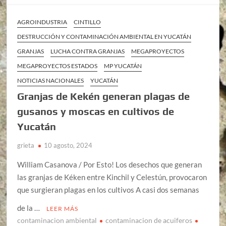
AGROINDUSTRIA
CINTILLO
DESTRUCCIÓN Y CONTAMINACIÓN AMBIENTAL EN YUCATÁN
GRANJAS
LUCHA CONTRA GRANJAS
MEGAPROYECTOS
MEGAPROYECTOS ESTADOS
MP YUCATÁN
NOTICIAS NACIONALES
YUCATÁN
Granjas de Kekén generan plagas de
gusanos y moscas en cultivos de
Yucatán
grieta
10 agosto, 2024
William Casanova / Por Esto! Los desechos que generan
las granjas de Kéken entre Kinchil y Celestún, provocaron
que surgieran plagas en los cultivos A casi dos semanas
de la …
LEER MÁS
contaminacion ambiental
contaminacion de acuiferos