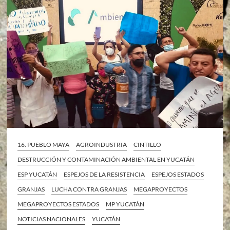
16. PUEBLO MAYA
AGROINDUSTRIA
CINTILLO
DESTRUCCIÓN Y CONTAMINACIÓN AMBIENTAL EN YUCATÁN
ESP YUCATÁN
ESPEJOS DE LA RESISTENCIA
ESPEJOS ESTADOS
GRANJAS
LUCHA CONTRA GRANJAS
MEGAPROYECTOS
MEGAPROYECTOS ESTADOS
MP YUCATÁN
NOTICIAS NACIONALES
YUCATÁN