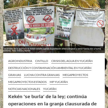
AGROINDUSTRIA
CINTILLO
CRISIS DEL AGUA EN YUCATÁN
DESTRUCCIÓN Y CONTAMINACIÓN AMBIENTAL EN YUCATÁN
GRANJAS
LUCHA CONTRA GRANJAS
MEGAPROYECTOS
MEGAPROYECTOS ESTADOS
MP YUCATÁN
NOTICIAS NACIONALES
YUCATÁN
Kekén ‘se burla’ de la ley; continúa
operaciones en la granja clausurada de