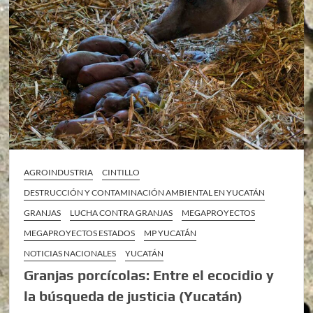
AGROINDUSTRIA
CINTILLO
DESTRUCCIÓN Y CONTAMINACIÓN AMBIENTAL EN YUCATÁN
GRANJAS
LUCHA CONTRA GRANJAS
MEGAPROYECTOS
MEGAPROYECTOS ESTADOS
MP YUCATÁN
NOTICIAS NACIONALES
YUCATÁN
Granjas porcícolas: Entre el ecocidio y
la búsqueda de justicia (Yucatán)