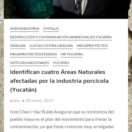
AGROINDUSTRIA
CINTILLO
DESTRUCCIÓN Y CONTAMINACIÓN AMBIENTAL EN YUCATÁN
GRANJAS
LUCHA CONTRA GRANJAS
MEGAPROYECTOS
MEGAPROYECTOS ESTADOS
MP YUCATÁN
NOTICIAS NACIONALES
YUCATÁN
Identifican cuatro Áreas Naturales
afectadas por la industria porcícola
(Yucatán)
grieta
28 marzo, 2023
Itzel Chan / Haz Ruido Aseguran que la resistencia del
pueblo maya es el pilar del movimiento para frenar la
contaminación, ya que tiene creencias muy arraigadas