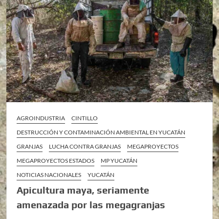
AGROINDUSTRIA
CINTILLO
DESTRUCCIÓN Y CONTAMINACIÓN AMBIENTAL EN YUCATÁN
GRANJAS
LUCHA CONTRA GRANJAS
MEGAPROYECTOS
MEGAPROYECTOS ESTADOS
MP YUCATÁN
NOTICIAS NACIONALES
YUCATÁN
Apicultura maya, seriamente
amenazada por las megagranjas