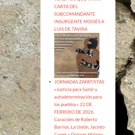
CARTA DEL
SUBCOMANDANTE
INSURGENTE MOISÉS A
LUIS DE TAVIRA
JORNADAS ZAPATISTAS
«Justicia para Samir y
autodeterminación para
los pueblos». 22 DE
FEBRERO DE 2026,
Caracoles de Roberto
Barrios, La Unión, Jacinto
Canek y Dolores Hidalgo