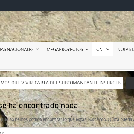
MAS NACIONALES
MEGAPROYECTOS
CNI
NOTAS D
BCOMANDANTE INSURGENTE MOISÉS A LUIS DE TAVIRA
BCOMANDANTE INSURGENTE MOISÉS A LUIS DE TAVIRA
se ha encontrado nada
 que no hemos podido encontrar lo que estás buscando. Quizá pueda