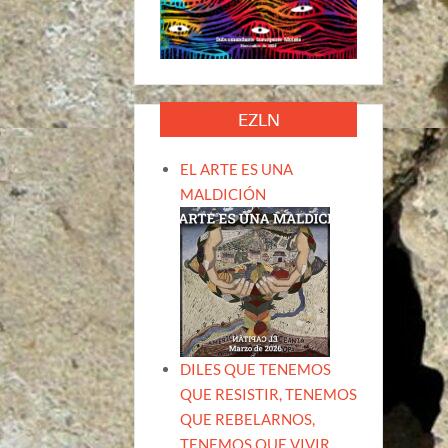
EZLN
EL ARTE ES UNA
MALDICIÓN
DILES QUE TENEMOS
QUE RESISTIR, TENEMOS
QUE REBELARNOS,
TENEMOS QUE VIVIR.