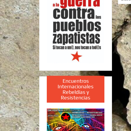
Encuentros
Internacionales
Rebeldías y
Resistencias