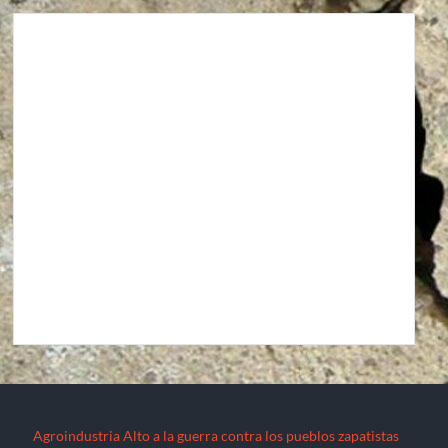
Agroindustria
Alto a la guerra contra los pueblos zapatistas