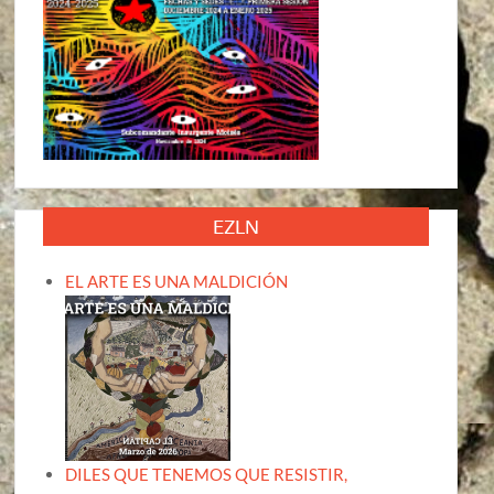
EZLN
EL ARTE ES UNA MALDICIÓN
DILES QUE TENEMOS QUE RESISTIR,