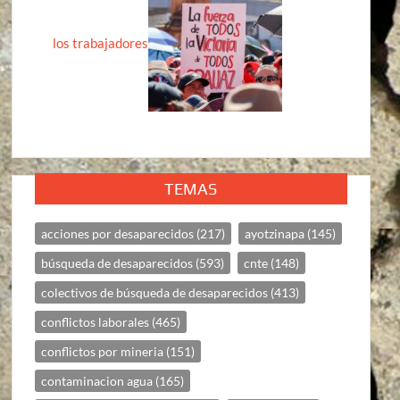
los trabajadores
TEMAS
acciones por desaparecidos
(217)
ayotzinapa
(145)
búsqueda de desaparecidos
(593)
cnte
(148)
colectivos de búsqueda de desaparecidos
(413)
conflictos laborales
(465)
conflictos por mineria
(151)
contaminacion agua
(165)