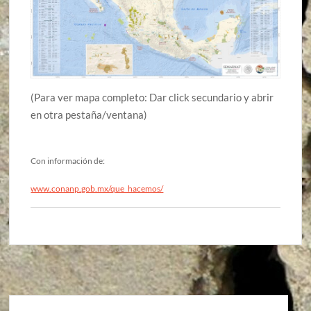
(Para ver mapa completo: Dar click secundario y abrir
en otra pestaña/ventana)
Con información de:
www.conanp.gob.mx/que_hacemos/