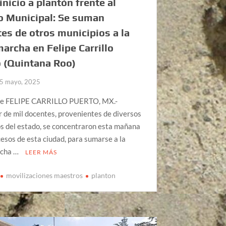
inicio a plantón frente al
o Municipal: Se suman
es de otros municipios a la
rcha en Felipe Carrillo
 (Quintana Roo)
5 mayo, 2025
be FELIPE CARRILLO PUERTO, MX.-
 de mil docentes, provenientes de diversos
s del estado, se concentraron esta mañana
cesos de esta ciudad, para sumarse a la
cha …
LEER MÁS
movilizaciones maestros
planton