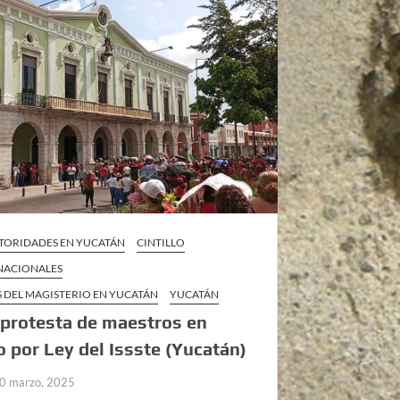
TORIDADES EN YUCATÁN
CINTILLO
 NACIONALES
 DEL MAGISTERIO EN YUCATÁN
YUCATÁN
protesta de maestros en
o por Ley del Issste (Yucatán)
0 marzo, 2025