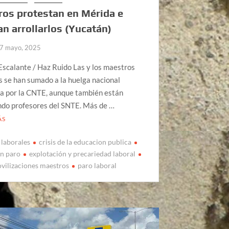
os protestan en Mérida e
an arrollarlos (Yucatán)
7 mayo, 2025
scalante / Haz Ruido Las y los maestros
 se han sumado a la huelga nacional
a por la CNTE, aunque también están
ndo profesores del SNTE. Más de …
ÁS
 laborales
crisis de la educacion publica
en paro
explotación y precariedad laboral
vilizaciones maestros
paro laboral