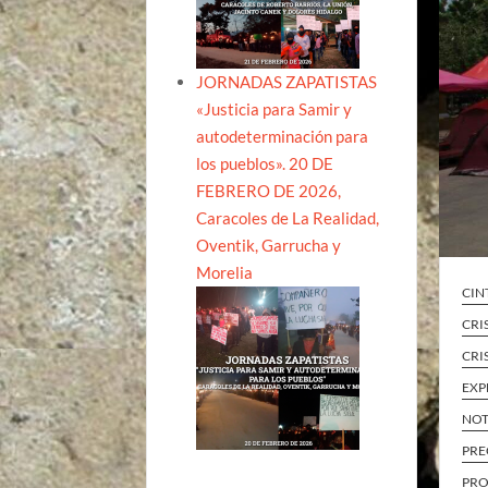
JORNADAS ZAPATISTAS
«Justicia para Samir y
autodeterminación para
los pueblos». 20 DE
FEBRERO DE 2026,
Caracoles de La Realidad,
Oventik, Garrucha y
Morelia
CIN
CRI
CRI
EXP
NOT
PRE
PRO