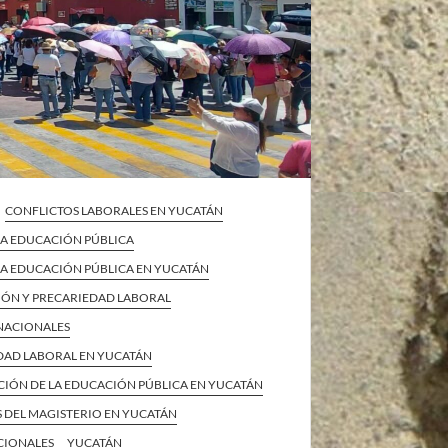
CONFLICTOS LABORALES EN YUCATÁN
 LA EDUCACIÓN PÚBLICA
 LA EDUCACIÓN PÚBLICA EN YUCATÁN
IÓN Y PRECARIEDAD LABORAL
 NACIONALES
DAD LABORAL EN YUCATÁN
CIÓN DE LA EDUCACIÓN PÚBLICA EN YUCATÁN
 DEL MAGISTERIO EN YUCATÁN
CIONALES
YUCATÁN