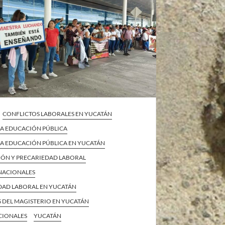
CONFLICTOS LABORALES EN YUCATÁN
 LA EDUCACIÓN PÚBLICA
 LA EDUCACIÓN PÚBLICA EN YUCATÁN
IÓN Y PRECARIEDAD LABORAL
 NACIONALES
DAD LABORAL EN YUCATÁN
 DEL MAGISTERIO EN YUCATÁN
CIONALES
YUCATÁN