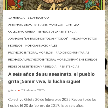
10. HUEXCA
11. AMILCINGO
ASESINATO DE ACTIVISTAS EN MORELOS
CINTILLO
COLECTIVO GRIETA
ESPEJOS DE LA RESISTENCIA
JORNADAS “SAMIR SOMOS TODAS Y TODOS”
MEGAPROYECTOS
MORELOS
NOTICIAS NACIONALES
PROYECTO INTEGRAL MORELOS
RADIOS COMUNITARIAS
RECHAZO AL PROYECTO INTEGRAL MORELOS (PIM) EN MORELOS
REDES DE RESISTENCIA Y REBELDÍA
RESISTENCIAS
A seis años de su asesinato, el pueblo
grita ¡Samir vive, la lucha sigue!
grieta
20 febrero, 2025
Colectivo Grieta 20 de febrero de 2025 Recuento de los
hechos El 20 de febrero de 2019, hace seis años,