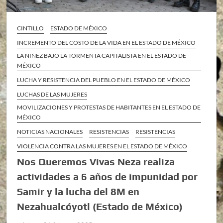
CINTILLO
ESTADO DE MÉXICO
INCREMENTO DEL COSTO DE LA VIDA EN EL ESTADO DE MÉXICO
LA NIÑEZ BAJO LA TORMENTA CAPITALISTA EN EL ESTADO DE
MÉXICO
LUCHA Y RESISTENCIA DEL PUEBLO EN EL ESTADO DE MÉXICO
LUCHAS DE LAS MUJERES
MOVILIZACIONES Y PROTESTAS DE HABITANTES EN EL ESTADO DE
MÉXICO
NOTICIAS NACIONALES
RESISTENCIAS
RESISTENCIAS
VIOLENCIA CONTRA LAS MUJERES EN EL ESTADO DE MÉXICO
Nos Queremos Vivas Neza realiza
actividades a 6 años de impunidad por
Samir y la lucha del 8M en
Nezahualcóyotl (Estado de México)