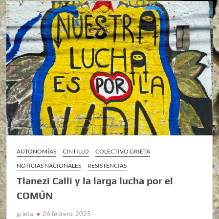
AUTONOMÍAS
CINTILLO
COLECTIVO GRIETA
NOTICIAS NACIONALES
RESISTENCIAS
Tlanezi Calli y la larga lucha por el
COMÚN
grieta
26 febrero, 2025