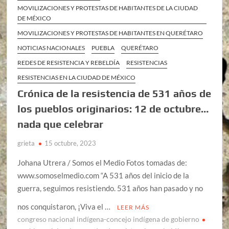
MOVILIZACIONES Y PROTESTAS DE HABITANTES DE LA CIUDAD
DE MÉXICO
MOVILIZACIONES Y PROTESTAS DE HABITANTES EN QUERÉTARO
NOTICIAS NACIONALES
PUEBLA
QUERÉTARO
REDES DE RESISTENCIA Y REBELDÍA
RESISTENCIAS
RESISTENCIAS EN LA CIUDAD DE MÉXICO
Crónica de la resistencia de 531 años de
los pueblos originarios: 12 de octubre…
nada que celebrar
grieta
15 octubre, 2023
Johana Utrera / Somos el Medio Fotos tomadas de:
www.somoselmedio.com “A 531 años del inicio de la
guerra, seguimos resistiendo. 531 años han pasado y no
nos conquistaron, ¡Viva el …
LEER MÁS
congreso nacional indígena-concejo indígena de gobierno