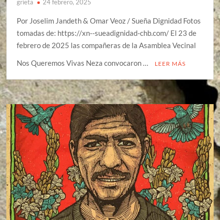
grieta
24 febrero, 2025
Por Joselim Jandeth & Omar Veoz / Sueña Dignidad Fotos
tomadas de: https://xn--sueadignidad-chb.com/ El 23 de
febrero de 2025 las compañeras de la Asamblea Vecinal
Nos Queremos Vivas Neza convocaron …
LEER MÁS