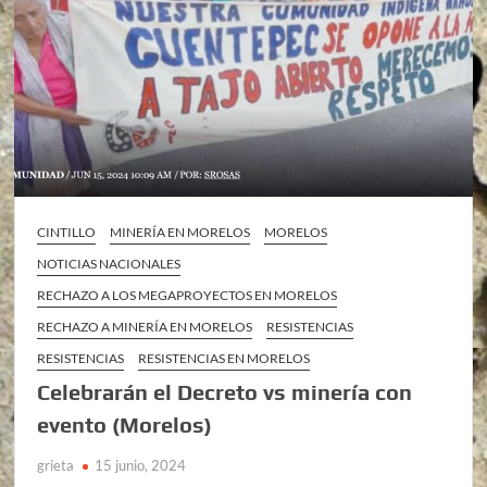
CINTILLO
MINERÍA EN MORELOS
MORELOS
NOTICIAS NACIONALES
RECHAZO A LOS MEGAPROYECTOS EN MORELOS
RECHAZO A MINERÍA EN MORELOS
RESISTENCIAS
RESISTENCIAS
RESISTENCIAS EN MORELOS
Celebrarán el Decreto vs minería con
evento (Morelos)
grieta
15 junio, 2024