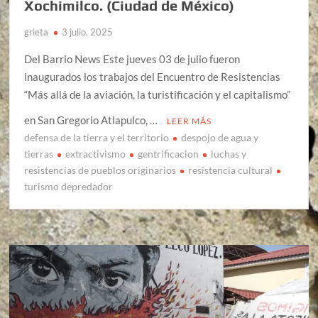
Xochimilco. (Ciudad de México)
grieta
3 julio, 2025
Del Barrio News Este jueves 03 de julio fueron
inaugurados los trabajos del Encuentro de Resistencias
“Más allá de la aviación, la turistificación y el capitalismo”
en San Gregorio Atlapulco, …
LEER MÁS
defensa de la tierra y el territorio
despojo de agua y
tierras
extractivismo
gentrificacion
luchas y
resistencias de pueblos originarios
resistencia cultural
turismo depredador