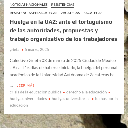
NOTICIAS NACIONALES
RESISTENCIAS
RESISTENCIAS EN ZACATECAS
ZACATECAS
ZACATECAS
Huelga en la UAZ: ante el tortuguismo
de las autoridades, propuestas y
trabajo organizativo de los trabajadores
grieta
5 marzo, 2025
Colectivo Grieta 03 de marzo de 2025 Ciudad de México
.- A casi 15 días de haberse iniciado, la huelga del personal
académico de la Universidad Autónoma de Zacatecas ha
…
LEER MÁS
crisis de la educacion publica
derecho a la educación
huelga universidades
huelgas universitarias
luchas por la
educación