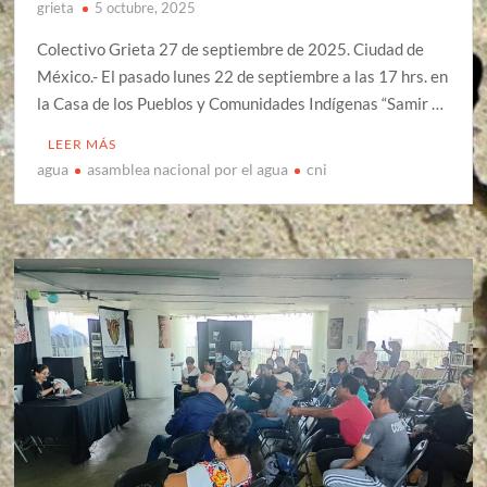
grieta
5 octubre, 2025
Colectivo Grieta 27 de septiembre de 2025. Ciudad de
México.- El pasado lunes 22 de septiembre a las 17 hrs. en
la Casa de los Pueblos y Comunidades Indígenas “Samir …
LEER MÁS
agua
asamblea nacional por el agua
cni