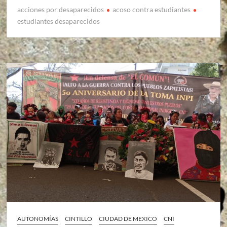
acciones por desaparecidos
acoso contra estudiantes
estudiantes desaparecidos
AUTONOMÍAS
CINTILLO
CIUDAD DE MEXICO
CNI