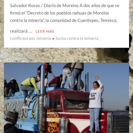
Salvador Rosas / Diario de Morelos A dos años de que se
firmó el “Decreto de los pueblos nahuas de Morelos
contra la minería”, la comunidad de Cuentepec, Temixco,
realizará …
LEER MÁS
conflictos por mineria
lucha contra la minería