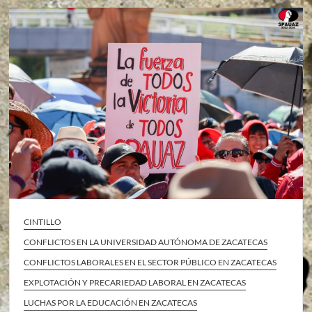
CINTILLO
CONFLICTOS EN LA UNIVERSIDAD AUTÓNOMA DE ZACATECAS
CONFLICTOS LABORALES EN EL SECTOR PÚBLICO EN ZACATECAS
EXPLOTACIÓN Y PRECARIEDAD LABORAL EN ZACATECAS
LUCHAS POR LA EDUCACIÓN EN ZACATECAS