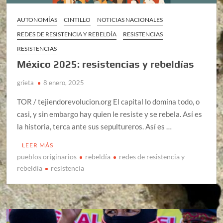
AUTONOMÍAS
CINTILLO
NOTICIAS NACIONALES
REDES DE RESISTENCIA Y REBELDÍA
RESISTENCIAS
RESISTENCIAS
México 2025: resistencias y rebeldías
grieta
8 enero, 2025
TOR / tejiendorevolucion.org El capital lo domina todo, o
casi, y sin embargo hay quien le resiste y se rebela. Así es
la historia, terca ante sus sepultureros. Así es …
LEER MÁS
pueblos originarios
rebeldía
redes de resistencia y
rebeldía
resistencia