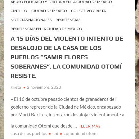
ABUSO POLICIACO Y TORTURA EN LA CIUDAD DE MÉXICO
CINTILLO
CIUDAD DE MÉXICO
COLECTIVO GRIETA
NOTICIAS NACIONALES
RESISTENCIAS
RESISTENCIAS EN LA CIUDAD DE MÉXICO
A 15 DÍAS DEL VIOLENTO INTENTO DE
DESALOJO DE LA CASA DE LOS
PUEBLOS “SAMIR FLORES
SOBERANES”, LA COMUNIDAD OTOMÍ
RESISTE.
grieta
2 noviembre, 2023
– El 16 de octubre pasado cientos de granaderos del
gobierno represor de la Ciudad de México, encabezado
por Martí Bartres, intentaron desalojar violentamente a
la comunidad Otomí que desde …
LEER MÁS
casa de los pueblos
cni
comunidad otomi