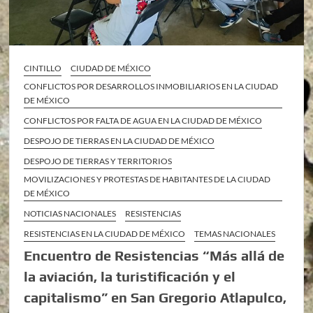
CINTILLO
CIUDAD DE MÉXICO
CONFLICTOS POR DESARROLLOS INMOBILIARIOS EN LA CIUDAD
DE MÉXICO
CONFLICTOS POR FALTA DE AGUA EN LA CIUDAD DE MÉXICO
DESPOJO DE TIERRAS EN LA CIUDAD DE MÉXICO
DESPOJO DE TIERRAS Y TERRITORIOS
MOVILIZACIONES Y PROTESTAS DE HABITANTES DE LA CIUDAD
DE MÉXICO
NOTICIAS NACIONALES
RESISTENCIAS
RESISTENCIAS EN LA CIUDAD DE MÉXICO
TEMAS NACIONALES
Encuentro de Resistencias “Más allá de
la aviación, la turistificación y el
capitalismo” en San Gregorio Atlapulco,