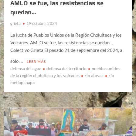
AMLO se fue, las resistencias se
quedan…
grieta
19 octubre, 2024
La lucha de Pueblos Unidos de la Región Cholulteca y los
Volcanes. AMLO se fue, las resistencias se quedan…
Colectivo Grieta El pasado 21 de septiembre del 2024, a
solo …
LEER MÁS
defensa del agua
defensa del territorio
pueblos unidos
de la región cholulteca y los volcanes
rio atoyac
río
metlapanapa