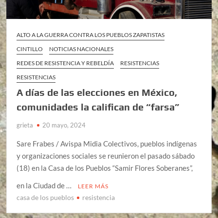
ALTO A LA GUERRA CONTRA LOS PUEBLOS ZAPATISTAS
CINTILLO
NOTICIAS NACIONALES
REDES DE RESISTENCIA Y REBELDÍA
RESISTENCIAS
RESISTENCIAS
A días de las elecciones en México,
comunidades la califican de “farsa”
grieta
20 mayo, 2024
Sare Frabes / Avispa Midia Colectivos, pueblos indígenas
y organizaciones sociales se reunieron el pasado sábado
(18) en la Casa de los Pueblos “Samir Flores Soberanes”,
en la Ciudad de …
LEER MÁS
casa de los pueblos
resistencia