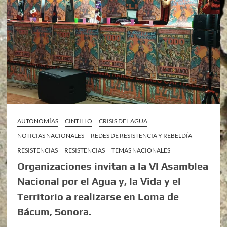
AUTONOMÍAS
CINTILLO
CRISIS DEL AGUA
NOTICIAS NACIONALES
REDES DE RESISTENCIA Y REBELDÍA
RESISTENCIAS
RESISTENCIAS
TEMAS NACIONALES
Organizaciones invitan a la VI Asamblea
Nacional por el Agua y, la Vida y el
Territorio a realizarse en Loma de
Bácum, Sonora.