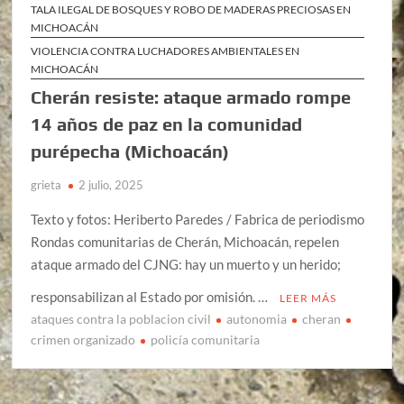
TALA ILEGAL DE BOSQUES Y ROBO DE MADERAS PRECIOSAS EN
MICHOACÁN
VIOLENCIA CONTRA LUCHADORES AMBIENTALES EN
MICHOACÁN
Cherán resiste: ataque armado rompe
14 años de paz en la comunidad
purépecha (Michoacán)
grieta
2 julio, 2025
Texto y fotos: Heriberto Paredes / Fabrica de periodismo
Rondas comunitarias de Cherán, Michoacán, repelen
ataque armado del CJNG: hay un muerto y un herido;
responsabilizan al Estado por omisión. …
LEER MÁS
ataques contra la poblacion civil
autonomia
cheran
crimen organizado
policía comunitaria