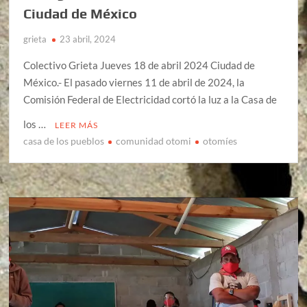
Ciudad de México
grieta
23 abril, 2024
Colectivo Grieta Jueves 18 de abril 2024 Ciudad de
México.- El pasado viernes 11 de abril de 2024, la
Comisión Federal de Electricidad cortó la luz a la Casa de
los …
LEER MÁS
casa de los pueblos
comunidad otomi
otomíes