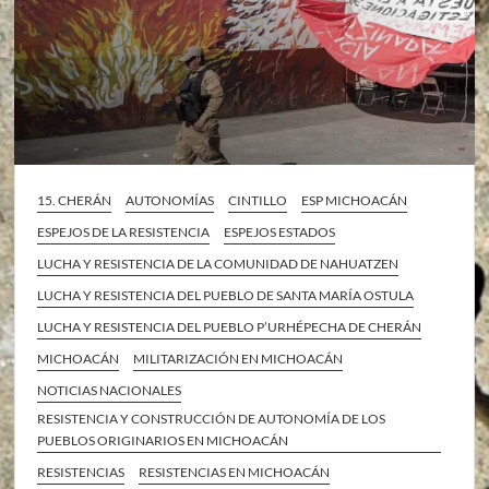
15. CHERÁN
AUTONOMÍAS
CINTILLO
ESP MICHOACÁN
ESPEJOS DE LA RESISTENCIA
ESPEJOS ESTADOS
LUCHA Y RESISTENCIA DE LA COMUNIDAD DE NAHUATZEN
LUCHA Y RESISTENCIA DEL PUEBLO DE SANTA MARÍA OSTULA
LUCHA Y RESISTENCIA DEL PUEBLO P’URHÉPECHA DE CHERÁN
MICHOACÁN
MILITARIZACIÓN EN MICHOACÁN
NOTICIAS NACIONALES
RESISTENCIA Y CONSTRUCCIÓN DE AUTONOMÍA DE LOS
PUEBLOS ORIGINARIOS EN MICHOACÁN
RESISTENCIAS
RESISTENCIAS EN MICHOACÁN