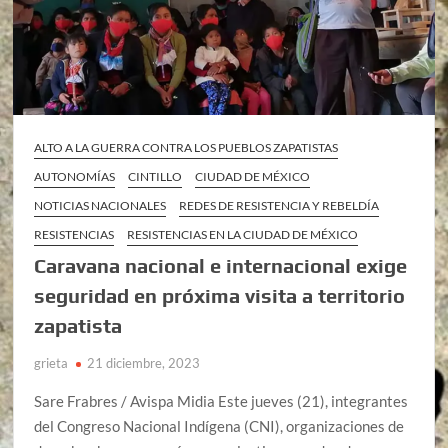
ALTO A LA GUERRA CONTRA LOS PUEBLOS ZAPATISTAS
AUTONOMÍAS
CINTILLO
CIUDAD DE MÉXICO
NOTICIAS NACIONALES
REDES DE RESISTENCIA Y REBELDÍA
RESISTENCIAS
RESISTENCIAS EN LA CIUDAD DE MÉXICO
Caravana nacional e internacional exige
seguridad en próxima visita a territorio
zapatista
grieta
21 diciembre, 2023
Sare Frabres / Avispa Midia Este jueves (21), integrantes
del Congreso Nacional Indígena (CNI), organizaciones de