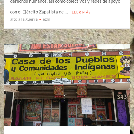
derechos humanos, así como colectivos y redes de apoyo
con el Ejército Zapatista de …
LEER MÁS
alto a la guerra
ezln