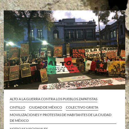
ALTO A LA GUERRA CONTRA LOS PUEBLOS ZAPATISTAS
CINTILLO
CIUDAD DE MÉXICO
COLECTIVO GRIETA
MOVILIZACIONES Y PROTESTAS DE HABITANTES DE LA CIUDAD
DE MÉXICO
NOTICIAS NACIONALES