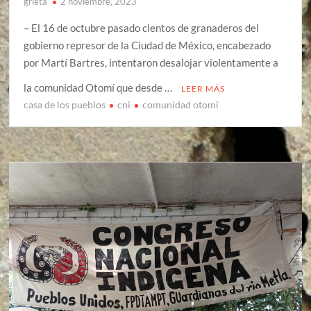
grieta
2 noviembre, 2023
– El 16 de octubre pasado cientos de granaderos del
gobierno represor de la Ciudad de México, encabezado
por Martí Bartres, intentaron desalojar violentamente a
la comunidad Otomí que desde …
LEER MÁS
casa de los pueblos
cni
comunidad otomi