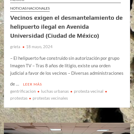
NOTICIAS NACIONALES
Vecinos exigen el desmantelamiento de
helipuerto ilegal en Avenida
Universidad (Ciudad de México)
grieta
18 mayo, 2024
– El helipuerto fue construido sin autorización por grupo
Imagen TV – Tras 8 años de litigio, existe una orden
judicial a favor de los vecinos – Diversas administraciones
de …
LEER MÁS
gentrificacion
luchas urbanas
protesta vecinal
protestas
protestas vecinales