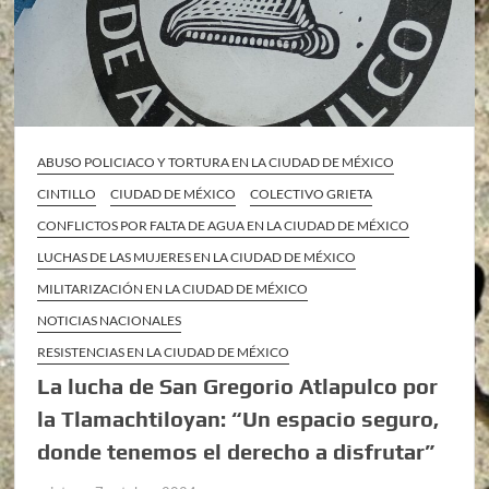
ABUSO POLICIACO Y TORTURA EN LA CIUDAD DE MÉXICO
CINTILLO
CIUDAD DE MÉXICO
COLECTIVO GRIETA
CONFLICTOS POR FALTA DE AGUA EN LA CIUDAD DE MÉXICO
LUCHAS DE LAS MUJERES EN LA CIUDAD DE MÉXICO
MILITARIZACIÓN EN LA CIUDAD DE MÉXICO
NOTICIAS NACIONALES
RESISTENCIAS EN LA CIUDAD DE MÉXICO
La lucha de San Gregorio Atlapulco por
la Tlamachtiloyan: “Un espacio seguro,
donde tenemos el derecho a disfrutar”