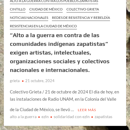
ALTO A LA GUERRA CONTRA LOS PUEBLOS ZAPATISTAS
CINTILLO
CIUDAD DE MÉXICO
COLECTIVO GRIETA
NOTICIAS NACIONALES
REDES DE RESISTENCIA Y REBELDÍA
RESISTENCIAS EN LA CIUDAD DE MÉXICO
“Alto a la guerra en contra de las
comunidades indígenas zapatistas”
exigen artistas, intelectuales,
organizaciones sociales y colectivos
nacionales e internacionales.
grieta
21 octubre, 2024
Colectivo Grieta / 21 de octubre de 2024 El día de hoy, en
las instalaciones de Radio UNAM, en la Colonia del Valle
de la Ciudad de México, se llevó …
LEER MÁS
alto a la guerra
ezln
solidaridad con ezln
zapatistas