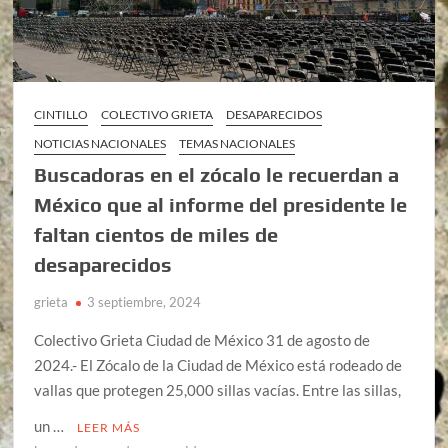
CINTILLO
COLECTIVO GRIETA
DESAPARECIDOS
NOTICIAS NACIONALES
TEMAS NACIONALES
Buscadoras en el zócalo le recuerdan a
México que al informe del presidente le
faltan cientos de miles de
desaparecidos
grieta
3 septiembre, 2024
Colectivo Grieta Ciudad de México 31 de agosto de
2024.- El Zócalo de la Ciudad de México está rodeado de
vallas que protegen 25,000 sillas vacías. Entre las sillas,
un …
LEER MÁS