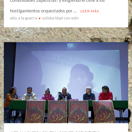
hostigamientos orquestados por …
LEER MÁS
alto a la guerra
solidaridad con ezln