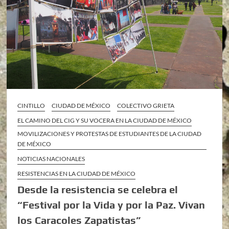
CINTILLO
CIUDAD DE MÉXICO
COLECTIVO GRIETA
EL CAMINO DEL CIG Y SU VOCERA EN LA CIUDAD DE MÉXICO
MOVILIZACIONES Y PROTESTAS DE ESTUDIANTES DE LA CIUDAD
DE MÉXICO
NOTICIAS NACIONALES
RESISTENCIAS EN LA CIUDAD DE MÉXICO
Desde la resistencia se celebra el
“Festival por la Vida y por la Paz. Vivan
los Caracoles Zapatistas”