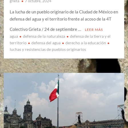
grieta
7 octubre, 2024
La lucha de un pueblo originario de la Ciudad de México en
defensa del agua y el territorio frente al acoso de la 4T
Colectivo Grieta / 24 de septiembre …
LEER MÁS
agua
defensa de la naturaleza
defensa de la tierra y el
territorio
defensa del agua
derecho a la educación
luchas y resistencias de pueblos originarios