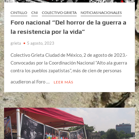
CINTILLO
CNI
COLECTIVO GRIETA
NOTICIAS NACIONALES
Foro nacional “Del horror de la guerra a
la resistencia por la vida”
grieta
5 agosto, 2023
Colectivo Grieta Ciudad de México, 2 de agosto de 2023.-
Convocadas por la Coordinación Nacional “Alto ala guerra
contra los pueblos zapatistas”, más de cien de personas
acudieron al Foro …
LEER MÁS