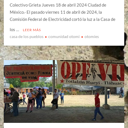
Colectivo Grieta Jueves 18 de abril 2024 Ciudad de
México.- El pasado viernes 11 de abril de 2024, la
Comisión Federal de Electricidad cortó la luz a la Casa de
los …
LEER MÁS
casa de los pueblos
comunidad otomi
otomíes