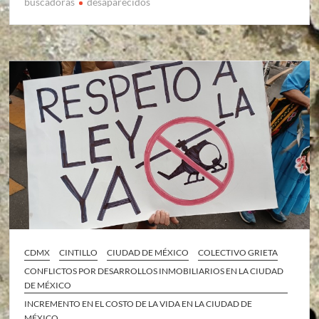
buscadoras
desaparecidos
CDMX
CINTILLO
CIUDAD DE MÉXICO
COLECTIVO GRIETA
CONFLICTOS POR DESARROLLOS INMOBILIARIOS EN LA CIUDAD
DE MÉXICO
INCREMENTO EN EL COSTO DE LA VIDA EN LA CIUDAD DE
MÉXICO