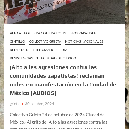
ALTO A LA GUERRA CONTRA LOS PUEBLOS ZAPATISTAS
CINTILLO
COLECTIVO GRIETA
NOTICIAS NACIONALES
REDES DE RESISTENCIA Y REBELDÍA
RESISTENCIAS EN LA CIUDAD DE MÉXICO
¡Alto a las agresiones contra las
comunidades zapatistas! reclaman
miles en manifestación en la Ciudad de
México [AUDIOS]
grieta
30 octubre, 2024
Colectivo Grieta 24 de octubre de 2024 Ciudad de
México.- Al grito de ¡Alto a las agresiones contra las
comunidades zapatistas! y exigiendo el cese a los