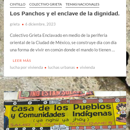
CINTILLO
COLECTIVO GRIETA
TEMAS NACIONALES
Los Panchos y el enclave de la dignidad.
grieta
6 diciembre, 2023
Colectivo Grieta Enclavado en medio de la periferia
oriental de la Ciudad de México, se construye día con día
una forma de vivir en común donde el mando lo tienen …
LEER MÁS
lucha por vivienda
luchas urbanas
vivienda