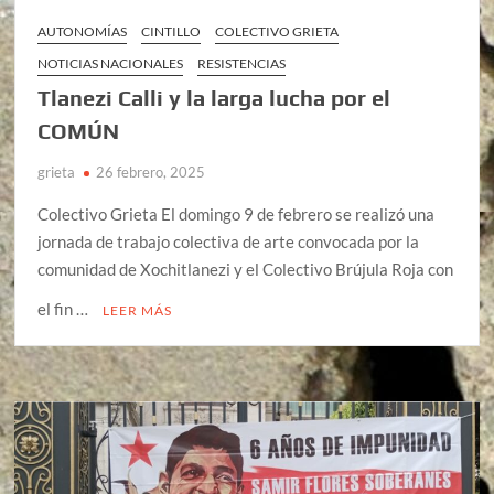
AUTONOMÍAS
CINTILLO
COLECTIVO GRIETA
NOTICIAS NACIONALES
RESISTENCIAS
Tlanezi Calli y la larga lucha por el
COMÚN
grieta
26 febrero, 2025
Colectivo Grieta El domingo 9 de febrero se realizó una
jornada de trabajo colectiva de arte convocada por la
comunidad de Xochitlanezi y el Colectivo Brújula Roja con
el fin …
LEER MÁS