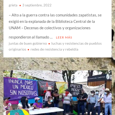
grieta
3 septiembre, 2022
– Alto a la guerra contra las comunidades zapatistas, se
exigió en la explanada de la Biblioteca Central de la
UNAM – Decenas de colectivos y organizaciones
respondieron al llamado …
LEER MÁS
juntas de buen gobierno
luchas y resistencias de pueblos
originarios
redes de resistencia y rebeldía