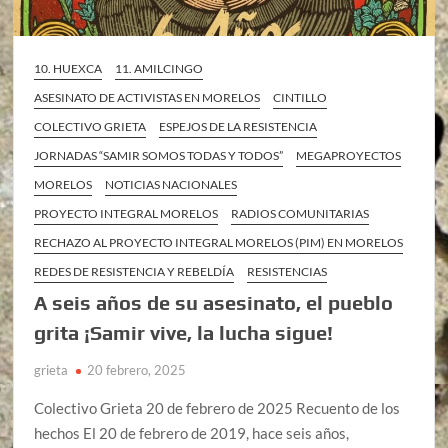
10. HUEXCA
11. AMILCINGO
ASESINATO DE ACTIVISTAS EN MORELOS
CINTILLO
COLECTIVO GRIETA
ESPEJOS DE LA RESISTENCIA
JORNADAS “SAMIR SOMOS TODAS Y TODOS”
MEGAPROYECTOS
MORELOS
NOTICIAS NACIONALES
PROYECTO INTEGRAL MORELOS
RADIOS COMUNITARIAS
RECHAZO AL PROYECTO INTEGRAL MORELOS (PIM) EN MORELOS
REDES DE RESISTENCIA Y REBELDÍA
RESISTENCIAS
A seis años de su asesinato, el pueblo
grita ¡Samir vive, la lucha sigue!
grieta
20 febrero, 2025
Colectivo Grieta 20 de febrero de 2025 Recuento de los
hechos El 20 de febrero de 2019, hace seis años,