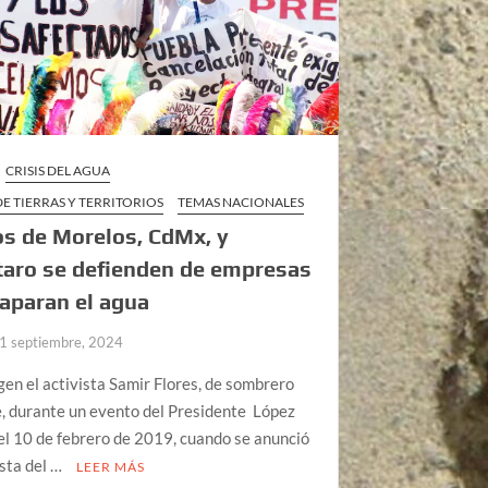
CRISIS DEL AGUA
E TIERRAS Y TERRITORIOS
TEMAS NACIONALES
s de Morelos, CdMx, y
aro se defienden de empresas
aparan el agua
1 septiembre, 2024
gen el activista Samir Flores, de sombrero
é, durante un evento del Presidente López
l 10 de febrero de 2019, cuando se anunció
sta del …
LEER MÁS