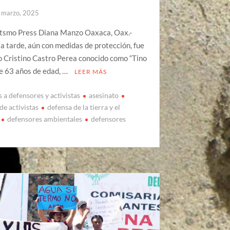
 marzo, 2025
Itsmo Press Diana Manzo Oaxaca, Oax.-
la tarde, aún con medidas de protección, fue
 Cristino Castro Perea conocido como “Tino
e 63 años de edad, …
LEER MÁS
 a defensores y activistas
asesinato
de activistas
defensa de la tierra y el
defensores ambientales
defensores