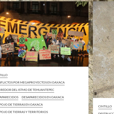
TILLO
FLICTOS POR MEGAPROYECTOS EN OAXACA
REDOR DEL ISTMO DE TEHUANTEPEC
APARECIDOS
DESAPARECIDOS EN OAXACA
POJO DE TIERRAS EN OAXACA
CINTILLO
POJO DE TIERRAS Y TERRITORIOS
DESTRUCC