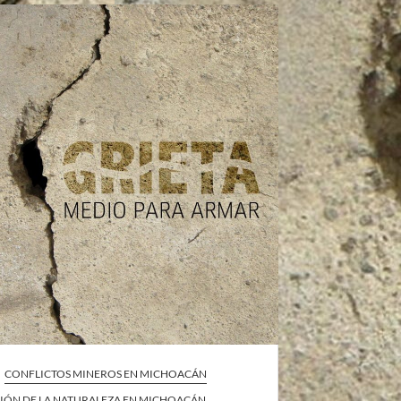
CONFLICTOS MINEROS EN MICHOACÁN
IÓN DE LA NATURALEZA EN MICHOACÁN