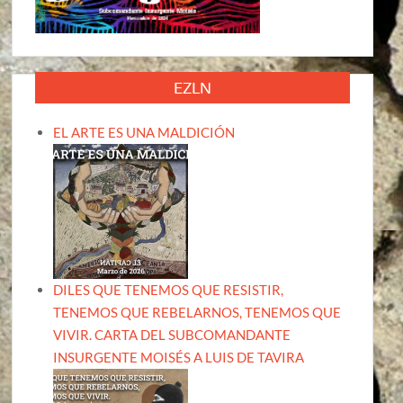
EZLN
EL ARTE ES UNA MALDICIÓN
DILES QUE TENEMOS QUE RESISTIR,
TENEMOS QUE REBELARNOS, TENEMOS QUE
VIVIR. CARTA DEL SUBCOMANDANTE
INSURGENTE MOISÉS A LUIS DE TAVIRA