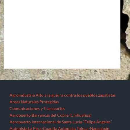
Agroindustria
Alto a la guerra contra los pueblos zapatistas
Áreas Naturales Protegidas
Comunicaciones y Transportes
Aeropuerto Barrancas del Cobre (Chihuahua)
Aeropuerto Internacional de Santa Lucía “Felipe Ángeles”
Autopista La Pera-Cuautla
Autopista Toluca-Naucalpán