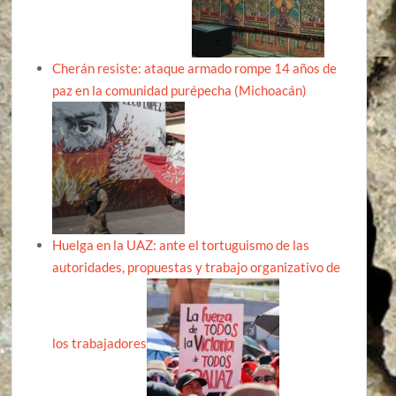
Cherán resiste: ataque armado rompe 14 años de
paz en la comunidad purépecha (Michoacán)
Huelga en la UAZ: ante el tortuguismo de las
autoridades, propuestas y trabajo organizativo de
los trabajadores