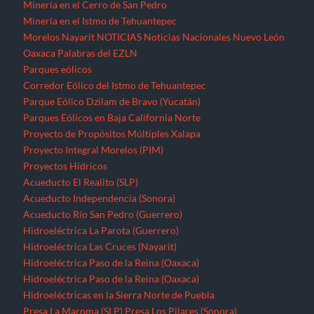
Minería en el Cerro de San Pedro
Minería en el Istmo de Tehuantepec
Morelos
Nayarit
NOTICIAS
Noticias Nacionales
Nuevo León
Oaxaca
Palabras del EZLN
Parques eólicos
Corredor Eólico del Istmo de Tehuantepec
Parque Eólico Dzilam de Bravo (Yucatán)
Parques Eólicos en Baja California Norte
Proyecto de Propósitos Múltiples Xalapa
Proyecto Integral Morelos (PIM)
Proyectos Hídricos
Acueducto El Realito (SLP)
Acueducto Independencia (Sonora)
Acueducto Río San Pedro (Guerrero)
Hidroeléctrica La Parota (Guerrero)
Hidroeléctrica Las Cruces (Nayarit)
Hidroeléctrica Paso de la Reina (Oaxaca)
Hidroeléctrica Paso de la Reina (Oaxaca)
Hidroeléctricas en la Sierra Norte de Puebla
Presa La Maroma (SLP)
Presa Los Pilares (Sonora)