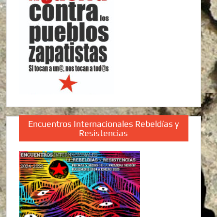
Encuentros Internacionales Rebeldías y
Resistencias