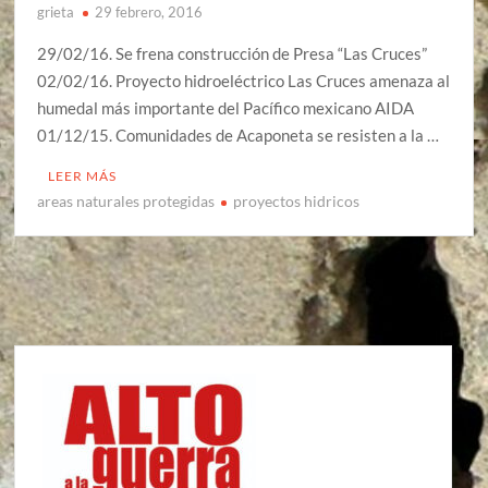
grieta
29 febrero, 2016
29/02/16. Se frena construcción de Presa “Las Cruces”
02/02/16. Proyecto hidroeléctrico Las Cruces amenaza al
humedal más importante del Pacífico mexicano AIDA
01/12/15. Comunidades de Acaponeta se resisten a la …
LEER MÁS
areas naturales protegidas
proyectos hidricos