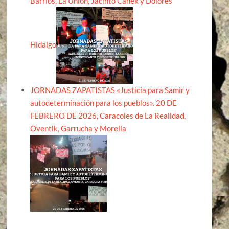
Barrios, La Unión, Jacinto Canek y Dolores
Hidalgo
JORNADAS ZAPATISTAS «Justicia para Samir y
autodeterminación para los pueblos». 20 DE
FEBRERO DE 2026, Caracoles de La Realidad,
Oventik, Garrucha y Morelia