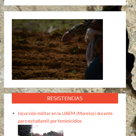
RESISTENCIAS
Incursión militar en la UAEM (Morelos) durante
paro estudiantil por feminicidios