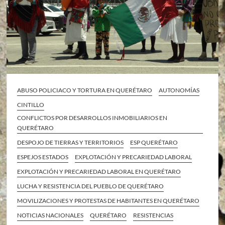
ABUSO POLICIACO Y TORTURA EN QUERÉTARO
AUTONOMÍAS
CINTILLO
CONFLICTOS POR DESARROLLOS INMOBILIARIOS EN
QUERÉTARO
DESPOJO DE TIERRAS Y TERRITORIOS
ESP QUERÉTARO
ESPEJOS ESTADOS
EXPLOTACIÓN Y PRECARIEDAD LABORAL
EXPLOTACIÓN Y PRECARIEDAD LABORAL EN QUERÉTARO
LUCHA Y RESISTENCIA DEL PUEBLO DE QUERÉTARO
MOVILIZACIONES Y PROTESTAS DE HABITANTES EN QUERÉTARO
NOTICIAS NACIONALES
QUERÉTARO
RESISTENCIAS