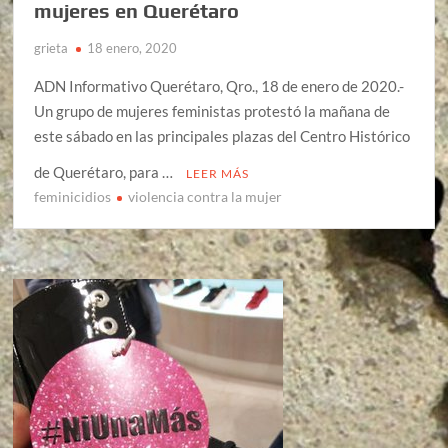
mujeres en Querétaro
grieta
18 enero, 2020
ADN Informativo Querétaro, Qro., 18 de enero de 2020.-
Un grupo de mujeres feministas protestó la mañana de
este sábado en las principales plazas del Centro Histórico
de Querétaro, para …
LEER MÁS
feminicidios
violencia contra la mujer