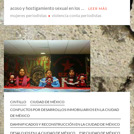
acoso y hostigamiento sexual en los …
LEER MÁS
mujeres periodistas
violencia conta periodistas
CINTILLO
CIUDAD DE MÉXICO
CONFLICTOS POR DESARROLLOS INMOBILIARIOS EN LA CIUDAD
DE MÉXICO
DAMNIFICADOS Y RECONSTRUCCIÓN EN LA CIUDAD DE MÉXICO
DESALOJOS EN LA CIUDAD DE MÉXICO
ESP CIUDAD DE MÉXICO