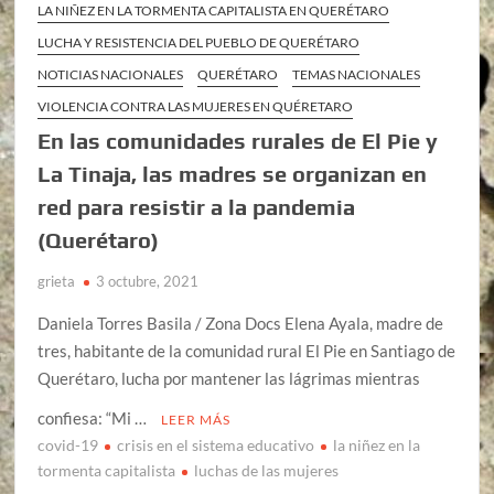
LA NIÑEZ EN LA TORMENTA CAPITALISTA EN QUERÉTARO
LUCHA Y RESISTENCIA DEL PUEBLO DE QUERÉTARO
NOTICIAS NACIONALES
QUERÉTARO
TEMAS NACIONALES
VIOLENCIA CONTRA LAS MUJERES EN QUÉRETARO
En las comunidades rurales de El Pie y
La Tinaja, las madres se organizan en
red para resistir a la pandemia
(Querétaro)
grieta
3 octubre, 2021
Daniela Torres Basila / Zona Docs Elena Ayala, madre de
tres, habitante de la comunidad rural El Pie en Santiago de
Querétaro, lucha por mantener las lágrimas mientras
confiesa: “Mi …
LEER MÁS
covid-19
crisis en el sistema educativo
la niñez en la
tormenta capitalista
luchas de las mujeres