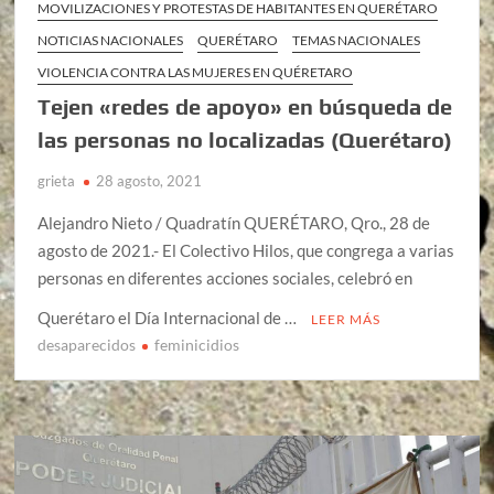
MOVILIZACIONES Y PROTESTAS DE HABITANTES EN QUERÉTARO
NOTICIAS NACIONALES
QUERÉTARO
TEMAS NACIONALES
VIOLENCIA CONTRA LAS MUJERES EN QUÉRETARO
Tejen «redes de apoyo» en búsqueda de
las personas no localizadas (Querétaro)
grieta
28 agosto, 2021
Alejandro Nieto / Quadratín QUERÉTARO, Qro., 28 de
agosto de 2021.- El Colectivo Hilos, que congrega a varias
personas en diferentes acciones sociales, celebró en
Querétaro el Día Internacional de …
LEER MÁS
desaparecidos
feminicidios