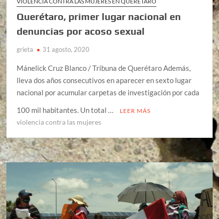
VIOLENCIA CONTRA LAS MUJERES EN QUÉRETARO
Querétaro, primer lugar nacional en
denuncias por acoso sexual
grieta
31 agosto, 2020
Mánelick Cruz Blanco / Tribuna de Querétaro Además,
lleva dos años consecutivos en aparecer en sexto lugar
nacional por acumular carpetas de investigación por cada
100 mil habitantes. Un total …
LEER MÁS
violencia contra las mujeres