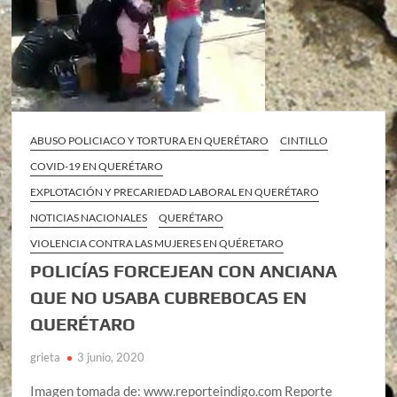
ABUSO POLICIACO Y TORTURA EN QUERÉTARO
CINTILLO
COVID-19 EN QUERÉTARO
EXPLOTACIÓN Y PRECARIEDAD LABORAL EN QUERÉTARO
NOTICIAS NACIONALES
QUERÉTARO
VIOLENCIA CONTRA LAS MUJERES EN QUÉRETARO
POLICÍAS FORCEJEAN CON ANCIANA
QUE NO USABA CUBREBOCAS EN
QUERÉTARO
grieta
3 junio, 2020
Imagen tomada de: www.reporteindigo.com Reporte