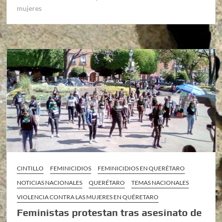
mujeres
CINTILLO
FEMINICIDIOS
FEMINICIDIOS EN QUERÉTARO
NOTICIAS NACIONALES
QUERÉTARO
TEMAS NACIONALES
VIOLENCIA CONTRA LAS MUJERES EN QUÉRETARO
Feministas protestan tras asesinato de