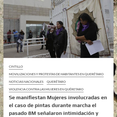
CINTILLO
MOVILIZACIONES Y PROTESTAS DE HABITANTES EN QUERÉTARO
NOTICIAS NACIONALES
QUERÉTARO
VIOLENCIA CONTRA LAS MUJERES EN QUÉRETARO
Se manifiestan Mujeres involucradas en
el caso de pintas durante marcha el
pasado 8M señalaron intimidación y