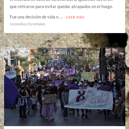
que retirarse para evitar quedar atrapados en el fuego.
Fue una decisión de vida o …
LEER MÁS
incendios forestales