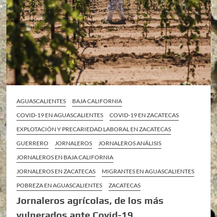
AGUASCALIENTES
BAJA CALIFORNIA
COVID-19 EN AGUASCALIENTES
COVID-19 EN ZACATECAS
EXPLOTACIÓN Y PRECARIEDAD LABORAL EN ZACATECAS
GUERRERO
JORNALEROS
JORNALEROS ANÁLISIS
JORNALEROS EN BAJA CALIFORNIA
JORNALEROS EN ZACATECAS
MIGRANTES EN AGUASCALIENTES
POBREZA EN AGUASCALIENTES
ZACATECAS
Jornaleros agrícolas, de los más
vulnerados ante Covid-19