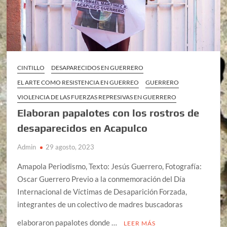
CINTILLO
DESAPARECIDOS EN GUERRERO
EL ARTE COMO RESISTENCIA EN GUERREO
GUERRERO
VIOLENCIA DE LAS FUERZAS REPRESIVAS EN GUERRERO
Elaboran papalotes con los rostros de
desaparecidos en Acapulco
Admin
29 agosto, 2023
Amapola Periodismo, Texto: Jesús Guerrero, Fotografía:
Oscar Guerrero Previo a la conmemoración del Día
Internacional de Víctimas de Desaparición Forzada,
integrantes de un colectivo de madres buscadoras
elaboraron papalotes donde …
LEER MÁS