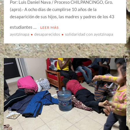
Por: Luis Daniel Nava / Proceso CHILPANCINGO, Gro.
(apro).- A ocho días de cumplirse 10 años de la
desaparición de sus hijos, las madres y padres de los 43
estudiantes …
LEER MÁS
ayotzinapa
desaparecidos
solidaridad con ayotzinapa