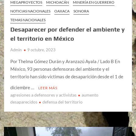
MEGAPROYECTOS
MICHOACÁN
MINERÍA EN GUERRERO
NOTICIAS NACIONALES
OAXACA
SONORA
TEMAS NACIONALES
Desaparecer por defender el ambiente y
el territorio en México
Admin
9 octubre, 2023
Por Thelma Gómez Durán y Aranzazú Ayala / Lado B En
México, 93 personas defensoras del ambiente y el
territorio han sido víctimas de desaparición desde el 1 de
diciembre …
LEER MÁS
agresiones a defensores y activistas
aumento
desaparecidos
defensa del territorio