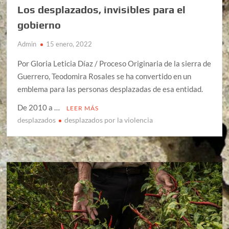
Los desplazados, invisibles para el
gobierno
Admin
15 enero, 2022
Por Gloria Leticia Díaz / Proceso Originaria de la sierra de
Guerrero, Teodomira Rosales se ha convertido en un
emblema para las personas desplazadas de esa entidad.
De 2010 a …
LEER MÁS
desplazados
desplazados por la violencia