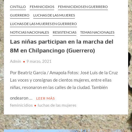
CINTILLO
FEMINICIDIOS
FEMINICIDIOS EN GUERRERO
GUERRERO
LUCHAS DE LAS MUJERES
LUCHAS DE LAS MUJERES EN GUERRERO
NOTICIAS NACIONALES
RESISTENCIAS
TEMAS NACIONALES
Las niñas participan en la marcha del
8M en Chilpancingo (Guerrero)
Admin
9 marzo, 2021
Por Beatriz García / Amapola Fotos: José Luis de la Cruz
Las voces y consignas de cientos mujeres, entre ellas
niñas, resonaron en las calles de la ciudad. También
ondearon …
LEER MÁS
feminicidios
luchas de las mujeres