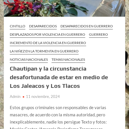
CINTILLO
DESAPARECIDOS
DESAPARECIDOS EN GUERRERO
DESPLAZADOS POR VIOLENCIA EN GUERRERO
GUERRERO
INCREMENTO DE LA VIOLENCIA EN GUERRERO
LA NIÑEZ EN LA TORMENTA EN GUERRERO
NOTICIAS NACIONALES
TEMAS NACIONALES
Chautipan y la circunstancia
desafortunada de estar en medio de
Los Jaleacos y Los Tlacos
Admin
11 noviembre, 2024
Estos grupos criminales son responsables de varias
masacres, de acuerdo con la misma autoridad, pero
inexplicablemente, nadie los persigue Texto y fotos:
Marlén Castro /Amapola Periodismo Transgresor