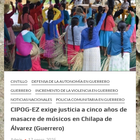
CINTILLO
DEFENSA DE LA AUTONOMÍA EN GUERRERO
GUERRERO
INCREMENTO DE LA VIOLENCIA EN GUERRERO
NOTICIAS NACIONALES
POLICIA COMUNITARIA EN GUERRERO
CIPOG-EZ exige justicia a cinco años de
masacre de músicos en Chilapa de
Álvarez (Guerrero)
Admin
17 enero, 2025