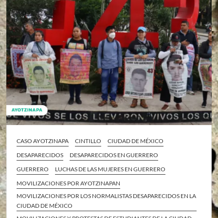
CASO AYOTZINAPA
CINTILLO
CIUDAD DE MÉXICO
DESAPARECIDOS
DESAPARECIDOS EN GUERRERO
GUERRERO
LUCHAS DE LAS MUJERES EN GUERRERO
MOVILIZACIONES POR AYOTZINAPAN
MOVILIZACIONES POR LOS NORMALISTAS DESAPARECIDOS EN LA
CIUDAD DE MÉXICO