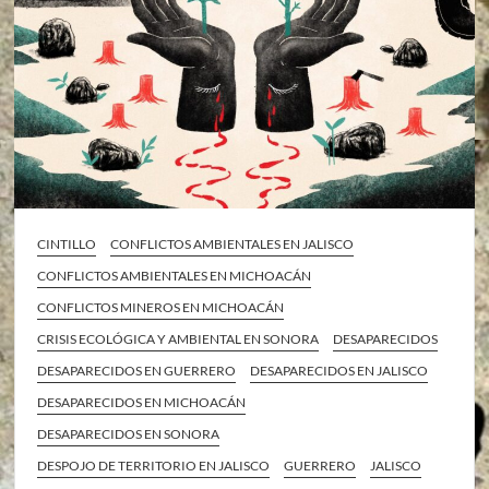
CINTILLO
CONFLICTOS AMBIENTALES EN JALISCO
CONFLICTOS AMBIENTALES EN MICHOACÁN
CONFLICTOS MINEROS EN MICHOACÁN
CRISIS ECOLÓGICA Y AMBIENTAL EN SONORA
DESAPARECIDOS
DESAPARECIDOS EN GUERRERO
DESAPARECIDOS EN JALISCO
DESAPARECIDOS EN MICHOACÁN
DESAPARECIDOS EN SONORA
DESPOJO DE TERRITORIO EN JALISCO
GUERRERO
JALISCO