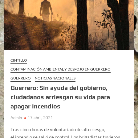
CINTILLO
CONTAMINACIÓN AMBIENTAL Y DESPOJO EN GUERRERO
GUERRERO
NOTICIAS NACIONALES
Guerrero: Sin ayuda del gobierno,
ciudadanos arriesgan su vida para
apagar incendios
Admin
17 abril, 2021
Tras cinco horas de voluntariado de alto riesgo,
el incendio se salió de control. Los brigadistas tuvieron