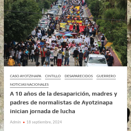
CASO AYOTZINAPA
CINTILLO
DESAPARECIDOS
GUERRERO
NOTICIAS NACIONALES
A 10 años de la desaparición, madres y
padres de normalistas de Ayotzinapa
inician jornada de lucha
Admin
18 septiembre, 2024