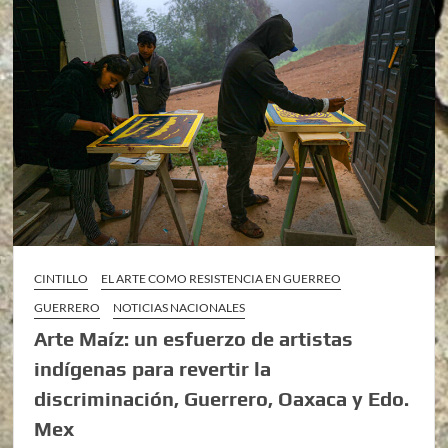
CINTILLO
EL ARTE COMO RESISTENCIA EN GUERREO
GUERRERO
NOTICIAS NACIONALES
Arte Maíz: un esfuerzo de artistas
indígenas para revertir la
discriminación, Guerrero, Oaxaca y Edo.
Mex