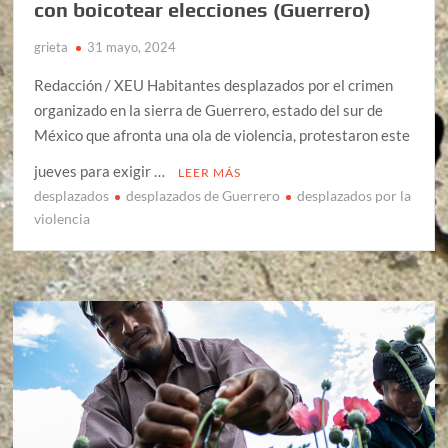
con boicotear elecciones (Guerrero)
grieta
31 mayo, 2024
Redacción / XEU Habitantes desplazados por el crimen
organizado en la sierra de Guerrero, estado del sur de
México que afronta una ola de violencia, protestaron este
jueves para exigir …
LEER MÁS
desplazados
desplazados de Guerrero
desplazados por la
violencia