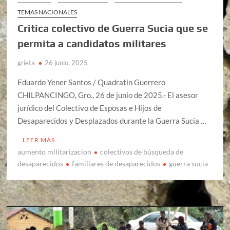
TEMAS NACIONALES
Critica colectivo de Guerra Sucia que se
permita a candidatos militares
grieta
26 junio, 2025
Eduardo Yener Santos / Quadratín Guerrero
CHILPANCINGO, Gro., 26 de junio de 2025.- El asesor
jurídico del Colectivo de Esposas e Hijos de
Desaparecidos y Desplazados durante la Guerra Sucia …
LEER MÁS
aumento militarizacion
colectivos de búsqueda de
desaparecidos
familiares de desaparecidos
guerra sucia