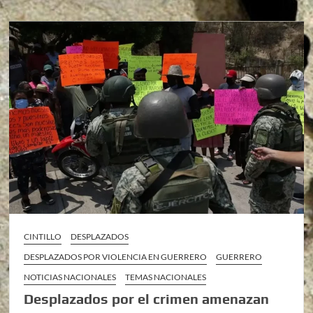
CINTILLO
DESPLAZADOS
DESPLAZADOS POR VIOLENCIA EN GUERRERO
GUERRERO
NOTICIAS NACIONALES
TEMAS NACIONALES
Desplazados por el crimen amenazan