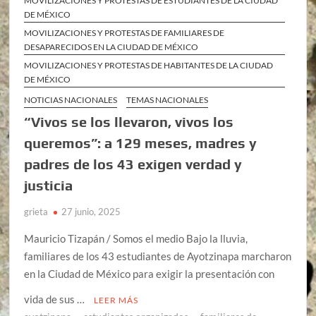
MOVILIZACIONES Y PROTESTAS DE ESTUDIANTES DE LA CIUDAD
DE MÉXICO
MOVILIZACIONES Y PROTESTAS DE FAMILIARES DE
DESAPARECIDOS EN LA CIUDAD DE MÉXICO
MOVILIZACIONES Y PROTESTAS DE HABITANTES DE LA CIUDAD
DE MÉXICO
NOTICIAS NACIONALES
TEMAS NACIONALES
“Vivos se los llevaron, vivos los
queremos”: a 129 meses, madres y
padres de los 43 exigen verdad y
justicia
grieta
27 junio, 2025
Mauricio Tizapán / Somos el medio Bajo la lluvia,
familiares de los 43 estudiantes de Ayotzinapa marcharon
en la Ciudad de México para exigir la presentación con
vida de sus …
LEER MÁS