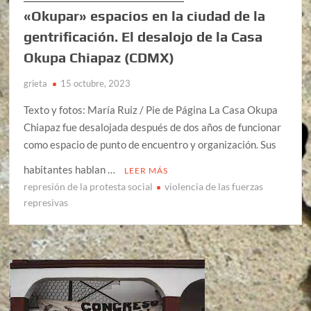
«Okupar» espacios en la ciudad de la
gentrificación. El desalojo de la Casa
Okupa Chiapaz (CDMX)
grieta
15 octubre, 2023
Texto y fotos: María Ruiz / Pie de Página La Casa Okupa
Chiapaz fue desalojada después de dos años de funcionar
como espacio de punto de encuentro y organización. Sus
habitantes hablan …
LEER MÁS
represión de la protesta social
violencia de las fuerzas
represivas