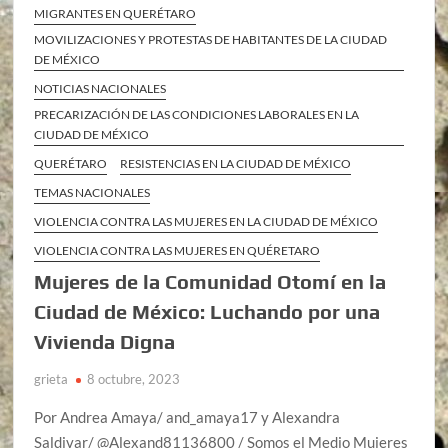
MIGRANTES EN QUERÉTARO
MOVILIZACIONES Y PROTESTAS DE HABITANTES DE LA CIUDAD
DE MÉXICO
NOTICIAS NACIONALES
PRECARIZACIÓN DE LAS CONDICIONES LABORALES EN LA
CIUDAD DE MÉXICO
QUERÉTARO
RESISTENCIAS EN LA CIUDAD DE MÉXICO
TEMAS NACIONALES
VIOLENCIA CONTRA LAS MUJERES EN LA CIUDAD DE MÉXICO
VIOLENCIA CONTRA LAS MUJERES EN QUÉRETARO
Mujeres de la Comunidad Otomí en la
Ciudad de México: Luchando por una
Vivienda Digna
grieta
8 octubre, 2023
Por Andrea Amaya/ and_amaya17 y Alexandra
Saldivar/ @Alexand81136800 / Somos el Medio Mujeres