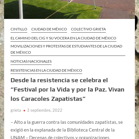
CINTILLO
CIUDAD DE MÉXICO
COLECTIVO GRIETA
EL CAMINO DEL CIG Y SU VOCERA EN LA CIUDAD DE MÉXICO
MOVILIZACIONES Y PROTESTAS DE ESTUDIANTES DE LA CIUDAD
DE MÉXICO
NOTICIAS NACIONALES
RESISTENCIAS EN LA CIUDAD DE MÉXICO
Desde la resistencia se celebra el
“Festival por la Vida y por la Paz. Vivan
los Caracoles Zapatistas”
grieta
3 septiembre, 2022
– Alto a la guerra contra las comunidades zapatistas, se
exigió en la explanada de la Biblioteca Central de la
UNAM – Decenas de colectivos y organizaciones