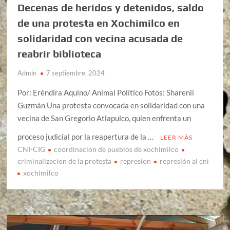
Decenas de heridos y detenidos, saldo
de una protesta en Xochimilco en
solidaridad con vecina acusada de
reabrir biblioteca
Admin
7 septiembre, 2024
Por: Eréndira Aquino/ Animal Político Fotos: Sharenii
Guzmán Una protesta convocada en solidaridad con una
vecina de San Gregorio Atlapulco, quien enfrenta un
proceso judicial por la reapertura de la …
LEER MÁS
CNI-CIG
coordinacion de pueblos de xochimilco
criminalizacion de la protesta
represion
represión al cni
xochimilco