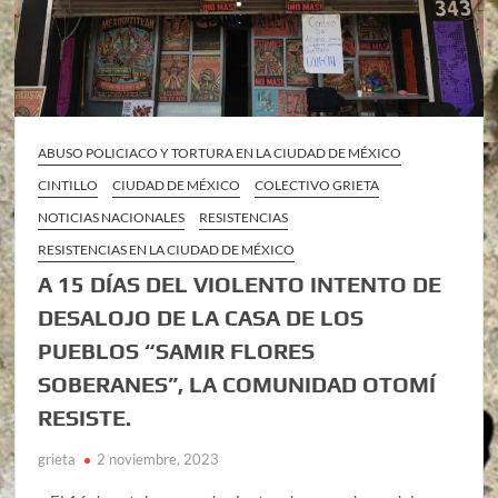
ABUSO POLICIACO Y TORTURA EN LA CIUDAD DE MÉXICO
CINTILLO
CIUDAD DE MÉXICO
COLECTIVO GRIETA
NOTICIAS NACIONALES
RESISTENCIAS
RESISTENCIAS EN LA CIUDAD DE MÉXICO
A 15 DÍAS DEL VIOLENTO INTENTO DE
DESALOJO DE LA CASA DE LOS
PUEBLOS “SAMIR FLORES
SOBERANES”, LA COMUNIDAD OTOMÍ
RESISTE.
grieta
2 noviembre, 2023