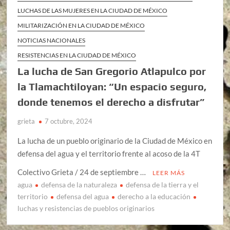
LUCHAS DE LAS MUJERES EN LA CIUDAD DE MÉXICO
MILITARIZACIÓN EN LA CIUDAD DE MÉXICO
NOTICIAS NACIONALES
RESISTENCIAS EN LA CIUDAD DE MÉXICO
La lucha de San Gregorio Atlapulco por
la Tlamachtiloyan: “Un espacio seguro,
donde tenemos el derecho a disfrutar”
grieta
7 octubre, 2024
La lucha de un pueblo originario de la Ciudad de México en
defensa del agua y el territorio frente al acoso de la 4T
Colectivo Grieta / 24 de septiembre …
LEER MÁS
agua
defensa de la naturaleza
defensa de la tierra y el
territorio
defensa del agua
derecho a la educación
luchas y resistencias de pueblos originarios