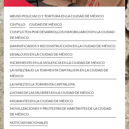
ABUSO POLICIACO Y TORTURA EN LA CIUDAD DE MÉXICO
CINTILLO
CIUDAD DE MÉXICO
CONFLICTOS POR DESARROLLOS INMOBILIARIOS EN LA CIUDAD
DE MÉXICO
DAMNIFICADOS Y RECONSTRUCCIÓN EN LA CIUDAD DE MÉXICO
DESALOJOS EN LA CIUDAD DE MÉXICO
INCREMENTO EN LA VIOLENCIA EN LA CIUDAD DE MÉXICO
LA NIÑEZ BAJO LA TORMENTA CAPITALISTA EN LA CIUDAD DE
MÉXICO
LA NIÑEZ EN LA TORMENTA CAPITALISTA
LUCHAS DE LAS MUJERES EN LA CIUDAD DE MÉXICO
MIGRANTES EN LA CIUDAD DE MÉXICO
MOVILIZACIONES Y PROTESTAS DE HABITANTES DE LA CIUDAD
DE MÉXICO
NOTICIAS NACIONALES