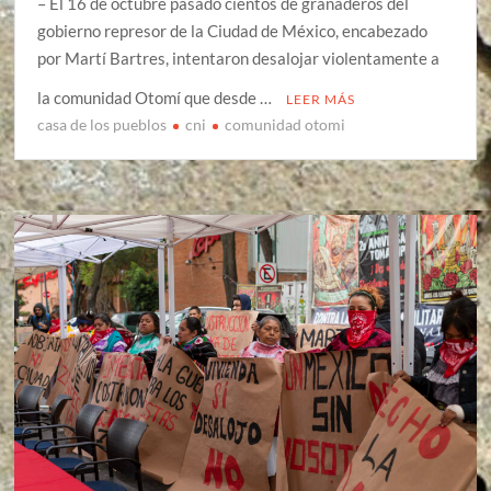
– El 16 de octubre pasado cientos de granaderos del
gobierno represor de la Ciudad de México, encabezado
por Martí Bartres, intentaron desalojar violentamente a
la comunidad Otomí que desde …
LEER MÁS
casa de los pueblos
cni
comunidad otomi