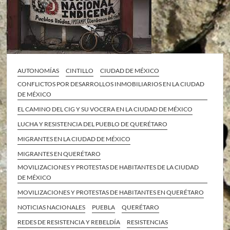
AUTONOMÍAS
CINTILLO
CIUDAD DE MÉXICO
CONFLICTOS POR DESARROLLOS INMOBILIARIOS EN LA CIUDAD
DE MÉXICO
EL CAMINO DEL CIG Y SU VOCERA EN LA CIUDAD DE MÉXICO
LUCHA Y RESISTENCIA DEL PUEBLO DE QUERÉTARO
MIGRANTES EN LA CIUDAD DE MÉXICO
MIGRANTES EN QUERÉTARO
MOVILIZACIONES Y PROTESTAS DE HABITANTES DE LA CIUDAD
DE MÉXICO
MOVILIZACIONES Y PROTESTAS DE HABITANTES EN QUERÉTARO
NOTICIAS NACIONALES
PUEBLA
QUERÉTARO
REDES DE RESISTENCIA Y REBELDÍA
RESISTENCIAS