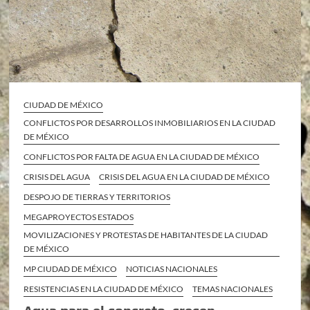
CIUDAD DE MÉXICO
CONFLICTOS POR DESARROLLOS INMOBILIARIOS EN LA CIUDAD
DE MÉXICO
CONFLICTOS POR FALTA DE AGUA EN LA CIUDAD DE MÉXICO
CRISIS DEL AGUA
CRISIS DEL AGUA EN LA CIUDAD DE MÉXICO
DESPOJO DE TIERRAS Y TERRITORIOS
MEGAPROYECTOS ESTADOS
MOVILIZACIONES Y PROTESTAS DE HABITANTES DE LA CIUDAD
DE MÉXICO
MP CIUDAD DE MÉXICO
NOTICIAS NACIONALES
RESISTENCIAS EN LA CIUDAD DE MÉXICO
TEMAS NACIONALES