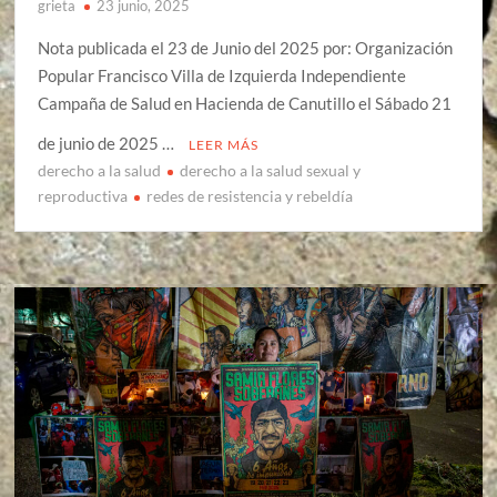
grieta
23 junio, 2025
Nota publicada el 23 de Junio del 2025 por: Organización
Popular Francisco Villa de Izquierda Independiente
Campaña de Salud en Hacienda de Canutillo el Sábado 21
de junio de 2025 …
LEER MÁS
derecho a la salud
derecho a la salud sexual y
reproductiva
redes de resistencia y rebeldía