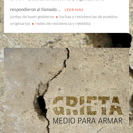
respondieron al llamado …
LEER MÁS
juntas de buen gobierno
luchas y resistencias de pueblos
originarios
redes de resistencia y rebeldía