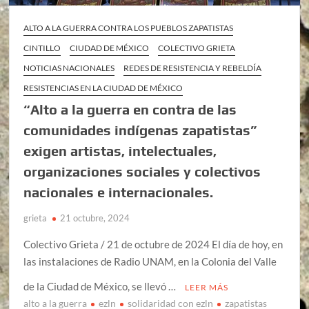
ALTO A LA GUERRA CONTRA LOS PUEBLOS ZAPATISTAS
CINTILLO
CIUDAD DE MÉXICO
COLECTIVO GRIETA
NOTICIAS NACIONALES
REDES DE RESISTENCIA Y REBELDÍA
RESISTENCIAS EN LA CIUDAD DE MÉXICO
“Alto a la guerra en contra de las
comunidades indígenas zapatistas”
exigen artistas, intelectuales,
organizaciones sociales y colectivos
nacionales e internacionales.
grieta
21 octubre, 2024
Colectivo Grieta / 21 de octubre de 2024 El día de hoy, en
las instalaciones de Radio UNAM, en la Colonia del Valle
de la Ciudad de México, se llevó …
LEER MÁS
alto a la guerra
ezln
solidaridad con ezln
zapatistas