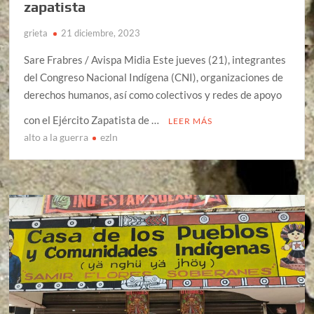
zapatista
grieta
21 diciembre, 2023
Sare Frabres / Avispa Midia Este jueves (21), integrantes
del Congreso Nacional Indígena (CNI), organizaciones de
derechos humanos, así como colectivos y redes de apoyo
con el Ejército Zapatista de …
LEER MÁS
alto a la guerra
ezln