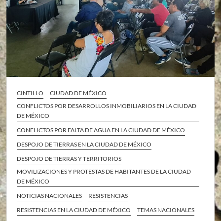
CINTILLO
CIUDAD DE MÉXICO
CONFLICTOS POR DESARROLLOS INMOBILIARIOS EN LA CIUDAD
DE MÉXICO
CONFLICTOS POR FALTA DE AGUA EN LA CIUDAD DE MÉXICO
DESPOJO DE TIERRAS EN LA CIUDAD DE MÉXICO
DESPOJO DE TIERRAS Y TERRITORIOS
MOVILIZACIONES Y PROTESTAS DE HABITANTES DE LA CIUDAD
DE MÉXICO
NOTICIAS NACIONALES
RESISTENCIAS
RESISTENCIAS EN LA CIUDAD DE MÉXICO
TEMAS NACIONALES