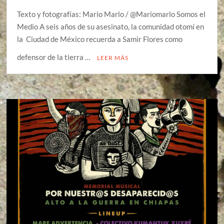
Texto y fotografías: Mario Marlo / @Mariomarlo Somos el
Medio A seis años de su asesinato, la comunidad otomí en
la Ciudad de México recuerda a Samir Flores como
defensor de la tierra …
LEER MÁS