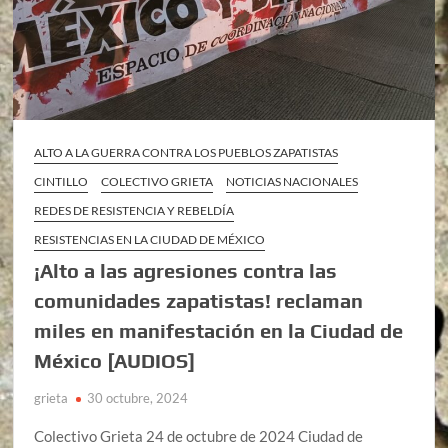
ALTO A LA GUERRA CONTRA LOS PUEBLOS ZAPATISTAS
CINTILLO
COLECTIVO GRIETA
NOTICIAS NACIONALES
REDES DE RESISTENCIA Y REBELDÍA
RESISTENCIAS EN LA CIUDAD DE MÉXICO
¡Alto a las agresiones contra las
comunidades zapatistas! reclaman
miles en manifestación en la Ciudad de
México [AUDIOS]
grieta
30 octubre, 2024
Colectivo Grieta 24 de octubre de 2024 Ciudad de