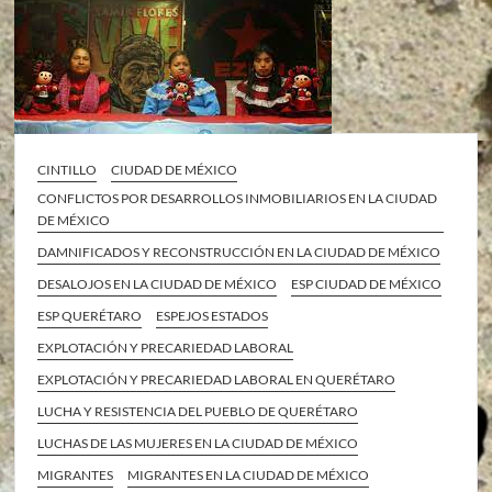
CINTILLO
CIUDAD DE MÉXICO
CONFLICTOS POR DESARROLLOS INMOBILIARIOS EN LA CIUDAD
DE MÉXICO
DAMNIFICADOS Y RECONSTRUCCIÓN EN LA CIUDAD DE MÉXICO
DESALOJOS EN LA CIUDAD DE MÉXICO
ESP CIUDAD DE MÉXICO
ESP QUERÉTARO
ESPEJOS ESTADOS
EXPLOTACIÓN Y PRECARIEDAD LABORAL
EXPLOTACIÓN Y PRECARIEDAD LABORAL EN QUERÉTARO
LUCHA Y RESISTENCIA DEL PUEBLO DE QUERÉTARO
LUCHAS DE LAS MUJERES EN LA CIUDAD DE MÉXICO
MIGRANTES
MIGRANTES EN LA CIUDAD DE MÉXICO