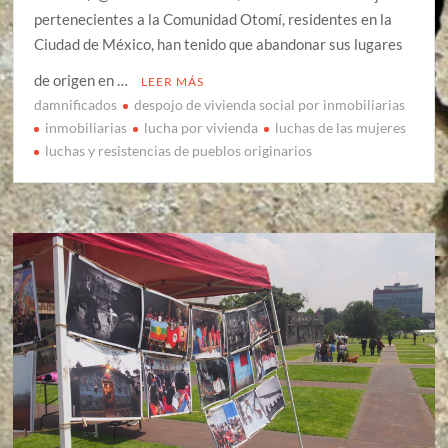
pertenecientes a la Comunidad Otomí, residentes en la
Ciudad de México, han tenido que abandonar sus lugares
de origen en …
LEER MÁS
damnificados
despojo de vivienda social por inmobiliarias
inmobiliarias
lucha por vivienda
luchas de las mujeres
luchas y resistencias de pueblos originarios