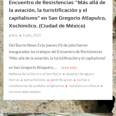
Encuentro de Resistencias “Más allá de
la aviación, la turistificación y el
capitalismo” en San Gregorio Atlapulco,
Xochimilco. (Ciudad de México)
grieta
3 julio, 2025
Del Barrio News Este jueves 03 de julio fueron
inaugurados los trabajos del Encuentro de Resistencias
“Más allá de la aviación, la turistificación y el capitalismo”
en San Gregorio Atlapulco, …
LEER MÁS
defensa de la tierra y el territorio
despojo de agua y
tierras
extractivismo
gentrificacion
luchas y
resistencias de pueblos originarios
resistencia cultural
turismo depredador