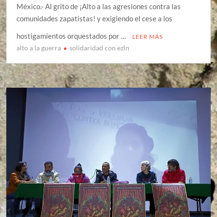
México.- Al grito de ¡Alto a las agresiones contra las
comunidades zapatistas! y exigiendo el cese a los
hostigamientos orquestados por …
LEER MÁS
alto a la guerra
solidaridad con ezln