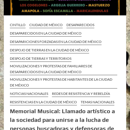
CINTILLO
CIUDAD DE MÉXICO
DESAPARECIDOS
DESAPARECIDOS EN LA CIUDAD DE MÉXICO
DESAPARICIONES FORZADAS EN LA CIUDAD DE MÉXICO
DESPOJO DE TIERRAS EN LA CIUDAD DE MÉXICO
DESPOJO DE TIERRAS Y TERRITORIOS
MOVILIZACIONES Y PROTESTAS DE FAMILIARES DE
DESAPARECIDOS EN LA CIUDAD DE MÉXICO
MOVILIZACIONES Y PROTESTAS DE HABITANTES DE LA CIUDAD
DE MÉXICO
NOTICIAS NACIONALES
REDES DE RESISTENCIA Y REBELDÍA
RESISTENCIAS EN LA CIUDAD DE MÉXICO
TEMAS NACIONALES
Memorial Musical: Llamado artístico a
la sociedad para unirse a la lucha de
personas buscadoras y defensoras de