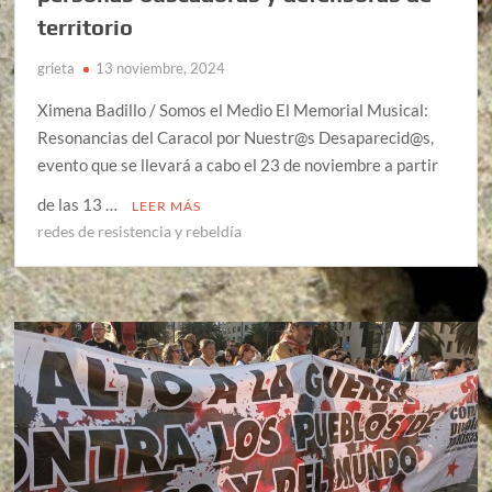
territorio
grieta
13 noviembre, 2024
Ximena Badillo / Somos el Medio El Memorial Musical:
Resonancias del Caracol por Nuestr@s Desaparecid@s,
evento que se llevará a cabo el 23 de noviembre a partir
de las 13 …
LEER MÁS
redes de resistencia y rebeldía