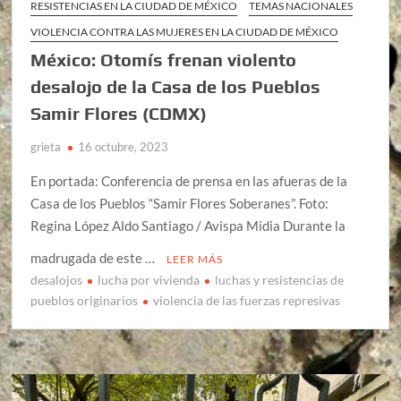
RESISTENCIAS EN LA CIUDAD DE MÉXICO
TEMAS NACIONALES
VIOLENCIA CONTRA LAS MUJERES EN LA CIUDAD DE MÉXICO
México: Otomís frenan violento
desalojo de la Casa de los Pueblos
Samir Flores (CDMX)
grieta
16 octubre, 2023
En portada: Conferencia de prensa en las afueras de la
Casa de los Pueblos “Samir Flores Soberanes”. Foto:
Regina López Aldo Santiago / Avispa Midia Durante la
madrugada de este …
LEER MÁS
desalojos
lucha por vivienda
luchas y resistencias de
pueblos originarios
violencia de las fuerzas represivas