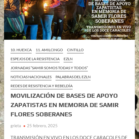
10. HUEXCA
11. AMILCINGO
CINTILLO
ESPEJOS DE LA RESISTENCIA
EZLN
JORNADAS “SAMIR SOMOS TODAS Y TODOS”
NOTICIAS NACIONALES
PALABRAS DEL EZLN
REDES DE RESISTENCIA Y REBELDÍA
MOVILIZACIÓN DE BASES DE APOYO
ZAPATISTAS EN MEMORIA DE SAMIR
FLORES SOBERANES
grieta
25 febrero, 2025
TRANSMISIÓN EN VIVO EN LOS DOCE CARACOLES DE