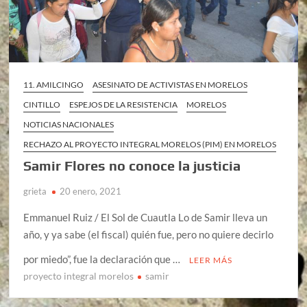
11. AMILCINGO
ASESINATO DE ACTIVISTAS EN MORELOS
CINTILLO
ESPEJOS DE LA RESISTENCIA
MORELOS
NOTICIAS NACIONALES
RECHAZO AL PROYECTO INTEGRAL MORELOS (PIM) EN MORELOS
Samir Flores no conoce la justicia
grieta
20 enero, 2021
Emmanuel Ruiz / El Sol de Cuautla Lo de Samir lleva un
año, y ya sabe (el fiscal) quién fue, pero no quiere decirlo
por miedo”, fue la declaración que …
LEER MÁS
proyecto integral morelos
samir