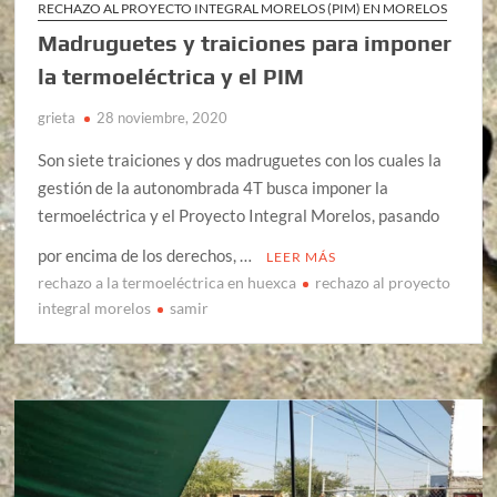
RECHAZO AL PROYECTO INTEGRAL MORELOS (PIM) EN MORELOS
Madruguetes y traiciones para imponer
la termoeléctrica y el PIM
grieta
28 noviembre, 2020
Son siete traiciones y dos madruguetes con los cuales la
gestión de la autonombrada 4T busca imponer la
termoeléctrica y el Proyecto Integral Morelos, pasando
por encima de los derechos, …
LEER MÁS
rechazo a la termoeléctrica en huexca
rechazo al proyecto
integral morelos
samir