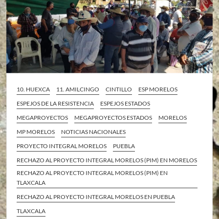
10. HUEXCA
11. AMILCINGO
CINTILLO
ESP MORELOS
ESPEJOS DE LA RESISTENCIA
ESPEJOS ESTADOS
MEGAPROYECTOS
MEGAPROYECTOS ESTADOS
MORELOS
MP MORELOS
NOTICIAS NACIONALES
PROYECTO INTEGRAL MORELOS
PUEBLA
RECHAZO AL PROYECTO INTEGRAL MORELOS (PIM) EN MORELOS
RECHAZO AL PROYECTO INTEGRAL MORELOS (PIM) EN
TLAXCALA
RECHAZO AL PROYECTO INTEGRAL MORELOS EN PUEBLA
TLAXCALA