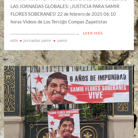
LAS JORNADAS GLOBALES: ¡JUSTICIA PARA SAMIR
FLORES SOBERANES! 22 de febrero de 2025 06:10
horas Videos de Los Terci@s Compas Zapatistas
………………………………………………… …
LEER MÁS
ezln
jornadas samir
samir