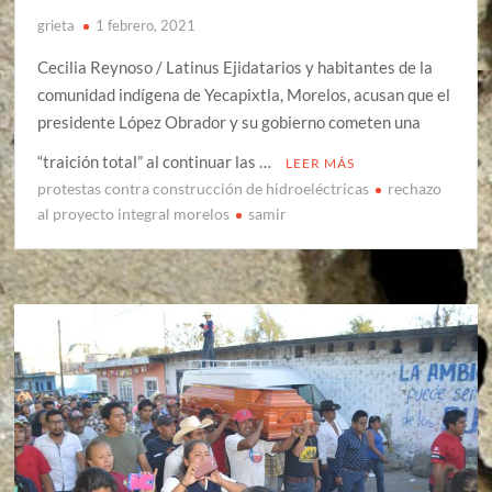
grieta
1 febrero, 2021
Cecilia Reynoso / Latinus Ejidatarios y habitantes de la
comunidad indígena de Yecapixtla, Morelos, acusan que el
presidente López Obrador y su gobierno cometen una
“traición total” al continuar las …
LEER MÁS
protestas contra construcción de hidroeléctricas
rechazo
al proyecto integral morelos
samir