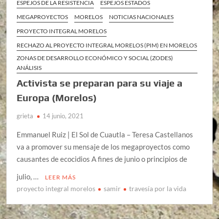
ESPEJOS DE LA RESISTENCIA
ESPEJOS ESTADOS
MEGAPROYECTOS
MORELOS
NOTICIAS NACIONALES
PROYECTO INTEGRAL MORELOS
RECHAZO AL PROYECTO INTEGRAL MORELOS (PIM) EN MORELOS
ZONAS DE DESARROLLO ECONÓMICO Y SOCIAL (ZODES)
ANÁLISIS
Activista se preparan para su viaje a
Europa (Morelos)
grieta
14 junio, 2021
Emmanuel Ruiz | El Sol de Cuautla – Teresa Castellanos
va a promover su mensaje de los megaproyectos como
causantes de ecocidios A fines de junio o principios de
julio, …
LEER MÁS
proyecto integral morelos
samir
travesía por la vida