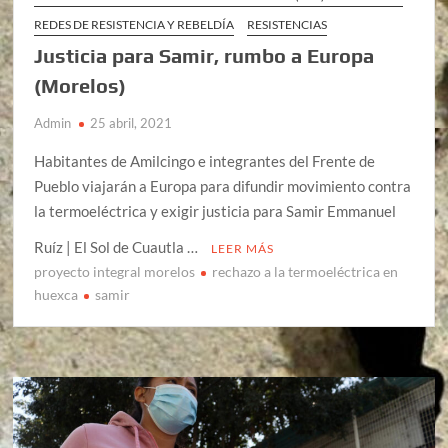
REDES DE RESISTENCIA Y REBELDÍA
RESISTENCIAS
Justicia para Samir, rumbo a Europa
(Morelos)
Admin
25 abril, 2021
Habitantes de Amilcingo e integrantes del Frente de
Pueblo viajarán a Europa para difundir movimiento contra
la termoeléctrica y exigir justicia para Samir Emmanuel
Ruíz | El Sol de Cuautla …
LEER MÁS
proyecto integral morelos
rechazo a la termoeléctrica en
huexca
samir