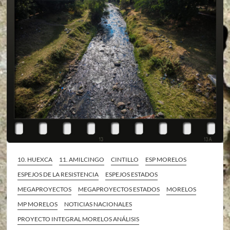
10. HUEXCA
11. AMILCINGO
CINTILLO
ESP MORELOS
ESPEJOS DE LA RESISTENCIA
ESPEJOS ESTADOS
MEGAPROYECTOS
MEGAPROYECTOS ESTADOS
MORELOS
MP MORELOS
NOTICIAS NACIONALES
PROYECTO INTEGRAL MORELOS ANÁLISIS