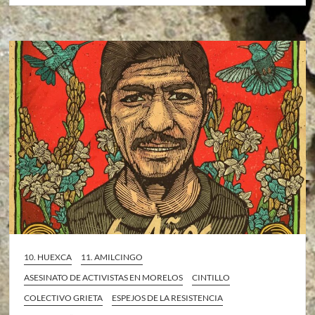
10. HUEXCA
11. AMILCINGO
ASESINATO DE ACTIVISTAS EN MORELOS
CINTILLO
COLECTIVO GRIETA
ESPEJOS DE LA RESISTENCIA