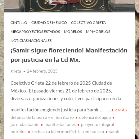
CINTILLO
CIUDAD DE MÉXICO
COLECTIVO GRIETA
MEGAPROYECTOS ESTADOS
MORELOS
MP MORELOS
NOTICIAS NACIONALES
¡Samir sigue floreciendo! Manifestación
por justicia en la Cd Mx.
grieta
24 febrero, 2025
Coelctivo Grieta 22 de febrero de 2025 Ciudad de
México.- El pasado viernes 21 de febrero de 2025,
diversas organizaciones y colectivos participaron en la
manifestación exigiendo justicia para Samir …
LEER MÁS
defensa de la tierra y el territorio
defensa del agua
jornadas samir
manifestaciones
proyecto integral
morelos
rechazo a la termoeléctrica en huexca
samir