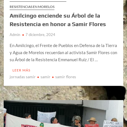
RESISTENCIAS EN MORELOS
Amilcingo enciende su Árbol de la
Resistencia en honor a Samir Flores
Admin
7 diciembre, 2024
En Amilcingo, el Frente de Pueblos en Defensa de la Tierra
y Agua de Morelos recuerdan al activista Samir Flores con
su Árbol de la Resistencia Emmanuel Ruiz / El …
LEER MÁS
jornadas samir
samir
samir flores