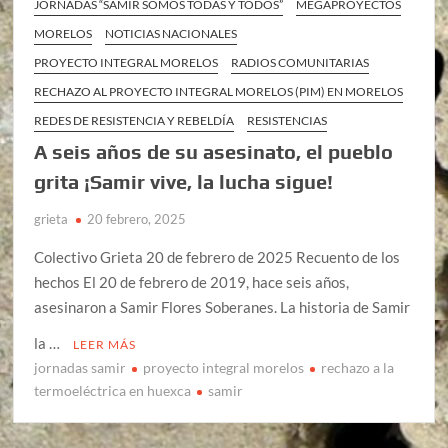
JORNADAS “SAMIR SOMOS TODAS Y TODOS”
MEGAPROYECTOS
MORELOS
NOTICIAS NACIONALES
PROYECTO INTEGRAL MORELOS
RADIOS COMUNITARIAS
RECHAZO AL PROYECTO INTEGRAL MORELOS (PIM) EN MORELOS
REDES DE RESISTENCIA Y REBELDÍA
RESISTENCIAS
A seis años de su asesinato, el pueblo
grita ¡Samir vive, la lucha sigue!
grieta
20 febrero, 2025
Colectivo Grieta 20 de febrero de 2025 Recuento de los
hechos El 20 de febrero de 2019, hace seis años,
asesinaron a Samir Flores Soberanes. La historia de Samir
la …
LEER MÁS
jornadas samir
proyecto integral morelos
rechazo a la
termoeléctrica en huexca
samir