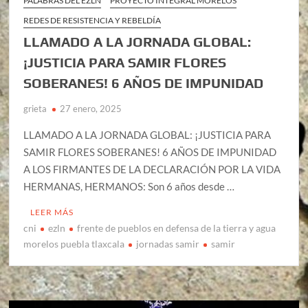
PALABRAS DEL EZLN
PROYECTO INTEGRAL MORELOS
REDES DE RESISTENCIA Y REBELDÍA
LLAMADO A LA JORNADA GLOBAL:
¡JUSTICIA PARA SAMIR FLORES
SOBERANES! 6 AÑOS DE IMPUNIDAD
grieta
27 enero, 2025
LLAMADO A LA JORNADA GLOBAL: ¡JUSTICIA PARA
SAMIR FLORES SOBERANES! 6 AÑOS DE IMPUNIDAD
A LOS FIRMANTES DE LA DECLARACIÓN POR LA VIDA
HERMANAS, HERMANOS: Son 6 años desde …
LEER MÁS
cni
ezln
frente de pueblos en defensa de la tierra y agua
morelos puebla tlaxcala
jornadas samir
samir