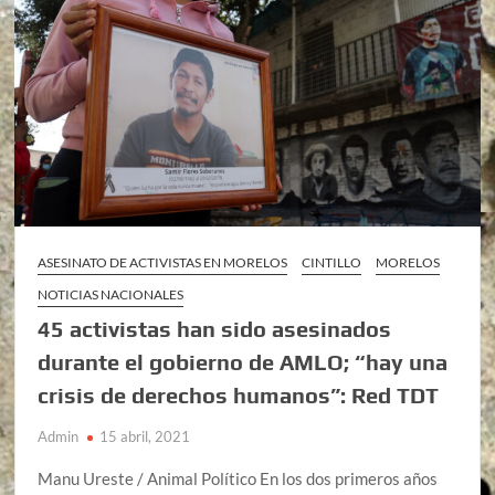
ASESINATO DE ACTIVISTAS EN MORELOS
CINTILLO
MORELOS
NOTICIAS NACIONALES
45 activistas han sido asesinados
durante el gobierno de AMLO; “hay una
crisis de derechos humanos”: Red TDT
Admin
15 abril, 2021
Manu Ureste / Animal Político En los dos primeros años