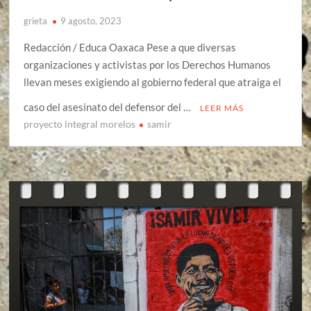
grieta
9 agosto, 2023
Redacción / Educa Oaxaca Pese a que diversas
organizaciones y activistas por los Derechos Humanos
llevan meses exigiendo al gobierno federal que atraiga el
caso del asesinato del defensor del …
LEER MÁS
proyecto integral morelos
samir