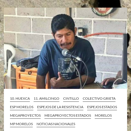
10. HUEXCA
11. AMILCINGO
CINTILLO
COLECTIVO GRIETA
ESP MORELOS
ESPEJOS DE LA RESISTENCIA
ESPEJOS ESTADOS
MEGAPROYECTOS
MEGAPROYECTOS ESTADOS
MORELOS
MP MORELOS
NOTICIAS NACIONALES