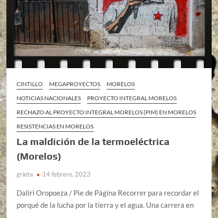
CINTILLO
MEGAPROYECTOS
MORELOS
NOTICIAS NACIONALES
PROYECTO INTEGRAL MORELOS
RECHAZO AL PROYECTO INTEGRAL MORELOS (PIM) EN MORELOS
RESISTENCIAS EN MORELOS
La maldición de la termoeléctrica
(Morelos)
grieta
14 febrero, 2023
Daliri Oropoeza / Pie de Página Recorrer para recordar el
porqué de la lucha por la tierra y el agua. Una carrera en