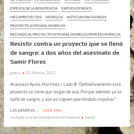
ESPEJOS DE LA RESISTENCIA
ESPEJOS ESTADOS
MEGAPROYECTOS
MORELOS
NOTICIAS NACIONALES
PROYECTO INTEGRAL MORELOS
RECHAZO AL PROYECTO INTEGRAL MORELOS (PIM) EN MORELOS
Resistir contra un proyecto que se llenó
de sangre: a dos años del asesinato de
Samir Flores
grieta
22 febrero, 2021
Aranzazú Ayala Martínez / Lado B “Definitivamente este
proyecto se tiene que largar de acá. Porque además ya se
bañó de sangre, y aún así siguen queriéndolo impulsar”.
Las palabras …
LEER MÁS
rechazo a la termoeléctrica en huexca
samir