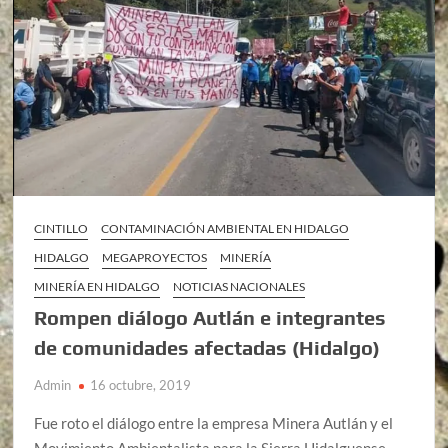
CINTILLO
CONTAMINACIÓN AMBIENTAL EN HIDALGO
HIDALGO
MEGAPROYECTOS
MINERÍA
MINERÍA EN HIDALGO
NOTICIAS NACIONALES
Rompen diálogo Autlán e integrantes
de comunidades afectadas (Hidalgo)
Admin
16 octubre, 2019
Fue roto el diálogo entre la empresa Minera Autlán y el
Movimiento Ambientalista para la Sierra Hidalguense,