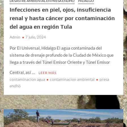
DESASTRE AMBIENTAL EN PRESA ENDHÓ
HIDALGO
Infecciones en piel, ojos, insuficiencia
renal y hasta cáncer por contaminación
del agua en región Tula
Admin
7 julio, 2024
Por El Universal, Hidalgo El agua contaminada del
sistema de drenaje profundo de la Ciudad de México que
llega a través del Túnel Emisor Oriente y Túnel Emisor
Central, así …
LEER MÁS
contaminacion agua
contaminacion ambiental
presa
endhó