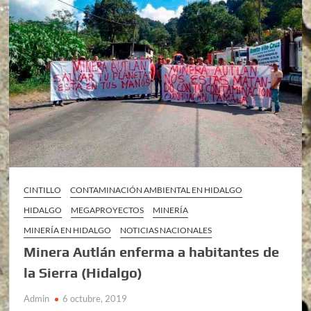
CINTILLO
CONTAMINACIÓN AMBIENTAL EN HIDALGO
HIDALGO
MEGAPROYECTOS
MINERÍA
MINERÍA EN HIDALGO
NOTICIAS NACIONALES
Minera Autlán enferma a habitantes de
la Sierra (Hidalgo)
Admin
6 octubre, 2019