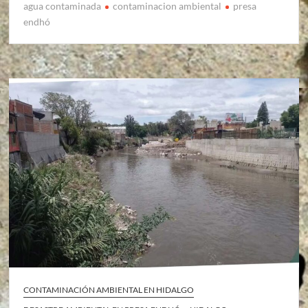
agua contaminada
contaminacion ambiental
presa
endhó
CONTAMINACIÓN AMBIENTAL EN HIDALGO