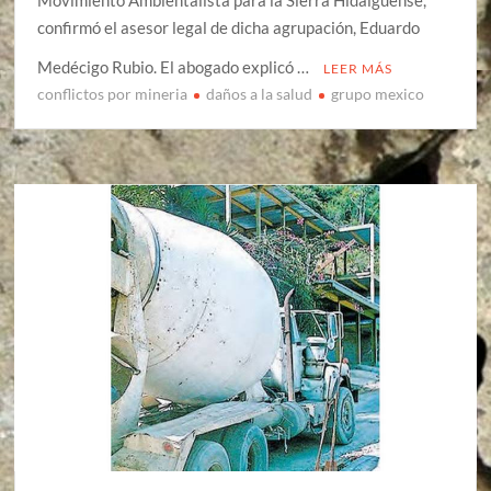
confirmó el asesor legal de dicha agrupación, Eduardo
Medécigo Rubio. El abogado explicó …
LEER MÁS
conflictos por mineria
daños a la salud
grupo mexico