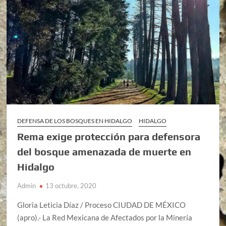
DEFENSA DE LOS BOSQUES EN HIDALGO
HIDALGO
Rema exige protección para defensora
del bosque amenazada de muerte en
Hidalgo
Admin
13 octubre, 2020
Gloria Leticia Díaz / Proceso CIUDAD DE MÉXICO
(apro).- La Red Mexicana de Afectados por la Minería