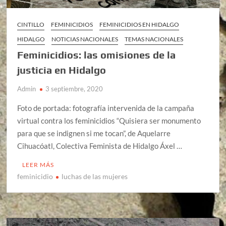
CINTILLO
FEMINICIDIOS
FEMINICIDIOS EN HIDALGO
HIDALGO
NOTICIAS NACIONALES
TEMAS NACIONALES
Feminicidios: las omisiones de la
justicia en Hidalgo
Admin
3 septiembre, 2020
Foto de portada: fotografía intervenida de la campaña
virtual contra los feminicidios “Quisiera ser monumento
para que se indignen si me tocan”, de Aquelarre
Cihuacóatl, Colectiva Feminista de Hidalgo Áxel …
LEER MÁS
feminicidio
luchas de las mujeres