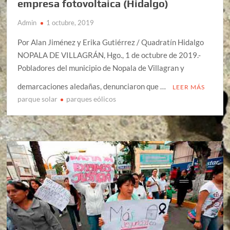
empresa fotovoltaica (Hidalgo)
Admin
1 octubre, 2019
Por Alan Jiménez y Erika Gutiérrez / Quadratín Hidalgo
NOPALA DE VILLAGRÁN, Hgo., 1 de octubre de 2019.-
Pobladores del municipio de Nopala de Villagran y
demarcaciones aledañas, denunciaron que …
LEER MÁS
parque solar
parques eólicos