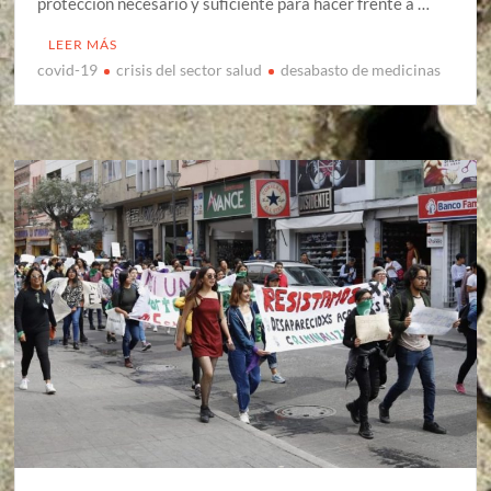
protección necesario y suficiente para hacer frente a …
LEER MÁS
covid-19
crisis del sector salud
desabasto de medicinas