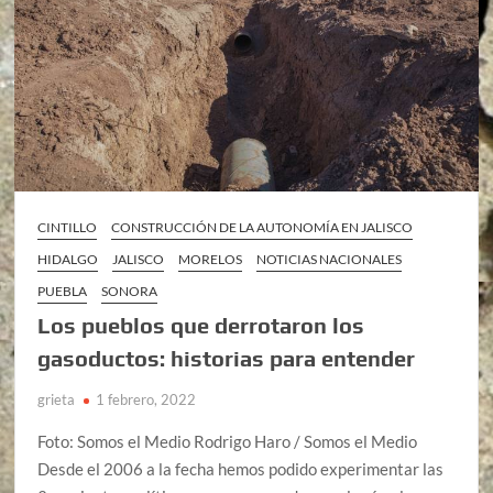
CINTILLO
CONSTRUCCIÓN DE LA AUTONOMÍA EN JALISCO
HIDALGO
JALISCO
MORELOS
NOTICIAS NACIONALES
PUEBLA
SONORA
Los pueblos que derrotaron los
gasoductos: historias para entender
grieta
1 febrero, 2022
Foto: Somos el Medio Rodrigo Haro / Somos el Medio
Desde el 2006 a la fecha hemos podido experimentar las