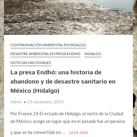
CONTAMINACIÓN AMBIENTAL EN HIDALGO
DESASTRE AMBIENTAL EN PRESA ENDHÓ
HIDALGO
NOTICIAS NACIONALES
La presa Endhó: una historia de
abandono y de desastre sanitario en
México (Hidalgo)
Admin
25 noviembre, 2024
Por France 24 El estado de Hidalgo, al norte de la Ciudad
de México, acoge un lugar que en el pasado fue un paraíso
y que se ha convertido en …
LEER MÁS