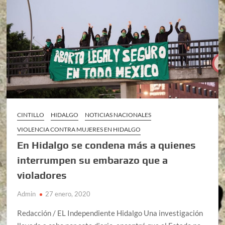
CINTILLO
HIDALGO
NOTICIAS NACIONALES
VIOLENCIA CONTRA MUJERES EN HIDALGO
En Hidalgo se condena más a quienes
interrumpen su embarazo que a
violadores
Admin
27 enero, 2020
Redacción / EL Independiente Hidalgo Una investigación