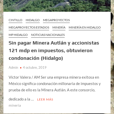
CINTILLO
HIDALGO
MEGAPROYECTOS
MEGAPROYECTOS ESTADOS
MINERÍA
MINERÍA EN HIDALGO
MP HIDALGO
NOTICIAS NACIONALES
Sin pagar Minera Autlán y accionistas
121 mdp en impuestos, obtuvieron
condonación (Hidalgo)
Admin
4 octubre, 2019
Víctor Valera / AM Ser una empresa minera exitosa en
México significa condonación millonaria de impuestos y
prueba de ello es la Minera Autlán. A este consorcio,
dedicado a la …
LEER MÁS
mineria