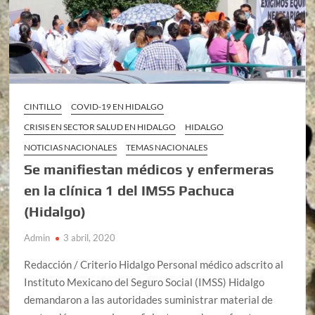
CINTILLO
COVID-19 EN HIDALGO
CRISIS EN SECTOR SALUD EN HIDALGO
HIDALGO
NOTICIAS NACIONALES
TEMAS NACIONALES
Se manifiestan médicos y enfermeras
en la clínica 1 del IMSS Pachuca
(Hidalgo)
Admin
3 abril, 2020
Redacción / Criterio Hidalgo Personal médico adscrito al
Instituto Mexicano del Seguro Social (IMSS) Hidalgo
demandaron a las autoridades suministrar material de