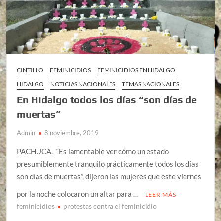
CINTILLO
FEMINICIDIOS
FEMINICIDIOS EN HIDALGO
HIDALGO
NOTICIAS NACIONALES
TEMAS NACIONALES
En Hidalgo todos los días “son días de
muertas”
Admin
8 noviembre, 2019
PACHUCA. -“Es lamentable ver cómo un estado
presumiblemente tranquilo prácticamente todos los días
son días de muertas”, dijeron las mujeres que este viernes
por la noche colocaron un altar para …
LEER MÁS
feminicidios
protestas contra el feminicidio