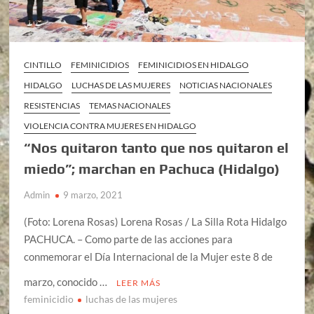
CINTILLO
FEMINICIDIOS
FEMINICIDIOS EN HIDALGO
HIDALGO
LUCHAS DE LAS MUJERES
NOTICIAS NACIONALES
RESISTENCIAS
TEMAS NACIONALES
VIOLENCIA CONTRA MUJERES EN HIDALGO
“Nos quitaron tanto que nos quitaron el
miedo”; marchan en Pachuca (Hidalgo)
Admin
9 marzo, 2021
(Foto: Lorena Rosas) Lorena Rosas / La Silla Rota Hidalgo
PACHUCA. – Como parte de las acciones para
conmemorar el Día Internacional de la Mujer este 8 de
marzo, conocido …
LEER MÁS
feminicidio
luchas de las mujeres