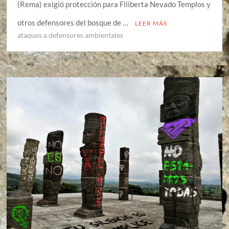
(Rema) exigió protección para Filiberta Nevado Templos y
otros defensores del bosque de …
LEER MÁS
ataques a defensores ambientales