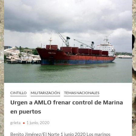
CINTILLO
MILITARIZACIÓN
TEMAS NACIONALES
Urgen a AMLO frenar control de Marina
en puertos
grieta
1 junio, 2020
Benito Jiménez/El Norte 1 junio 2020 Los marinos