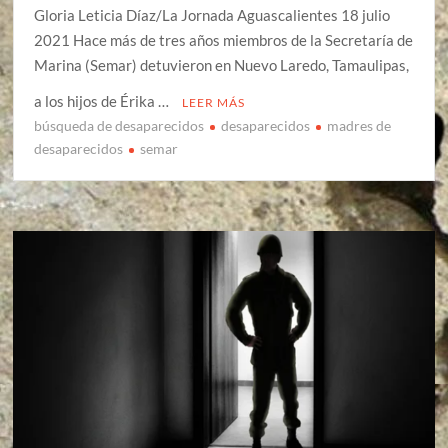
Gloria Leticia Díaz/La Jornada Aguascalientes 18 julio
2021 Hace más de tres años miembros de la Secretaría de
Marina (Semar) detuvieron en Nuevo Laredo, Tamaulipas,
a los hijos de Érika …
LEER MÁS
búsqueda de desaparecidos
desaparecidos
madres de
desaparecidos
semar