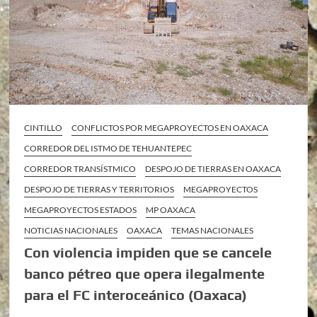
CINTILLO
CONFLICTOS POR MEGAPROYECTOS EN OAXACA
CORREDOR DEL ISTMO DE TEHUANTEPEC
CORREDOR TRANSÍSTMICO
DESPOJO DE TIERRAS EN OAXACA
DESPOJO DE TIERRAS Y TERRITORIOS
MEGAPROYECTOS
MEGAPROYECTOS ESTADOS
MP OAXACA
NOTICIAS NACIONALES
OAXACA
TEMAS NACIONALES
Con violencia impiden que se cancele
banco pétreo que opera ilegalmente
para el FC interoceánico (Oaxaca)