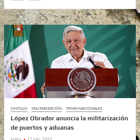
CINTILLO
MILITARIZACIÓN
TEMAS NACIONALES
López Obrador anuncia la militarización
de puertos y aduanas
grieta
17 julio, 2020