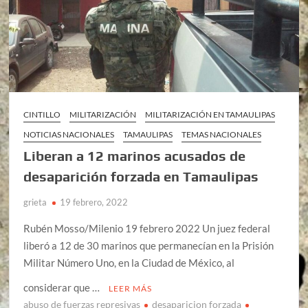
CINTILLO
MILITARIZACIÓN
MILITARIZACIÓN EN TAMAULIPAS
NOTICIAS NACIONALES
TAMAULIPAS
TEMAS NACIONALES
Liberan a 12 marinos acusados de
desaparición forzada en Tamaulipas
grieta
19 febrero, 2022
Rubén Mosso/Milenio 19 febrero 2022 Un juez federal
liberó a 12 de 30 marinos que permanecían en la Prisión
Militar Número Uno, en la Ciudad de México, al
considerar que …
LEER MÁS
abuso de fuerzas represivas
desaparicion forzada