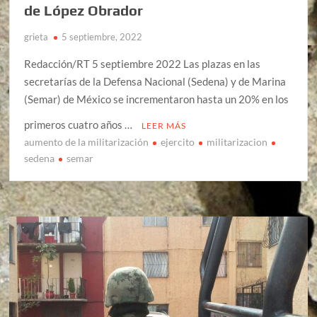
de López Obrador
grieta
5 septiembre, 2022
Redacción/RT 5 septiembre 2022 Las plazas en las
secretarías de la Defensa Nacional (Sedena) y de Marina
(Semar) de México se incrementaron hasta un 20% en los
primeros cuatro años …
LEER MÁS
aumento de la militarización
ejercito
militarizacion
sedena
semar