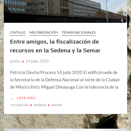
CINTILLO
MILITARIZACIÓN
TEMAS NACIONALES
Entre amigos, la fiscalización de
recursos en la Sedena y la Semar
grieta
14 julio, 2020
Patricia Dávila/Proceso 14 julio 2020 El edificio sede de
la Secretaría de la Defensa Nacional al norte de la Ciudad
de México Foto: Miguel Dimayuga Con la tolerancia de la
…
LEER MÁS
corupción
sedena
semar