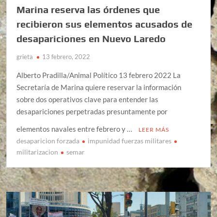
Marina reserva las órdenes que
recibieron sus elementos acusados de
desapariciones en Nuevo Laredo
grieta
13 febrero, 2022
Alberto Pradilla/Animal Político 13 febrero 2022 La
Secretaría de Marina quiere reservar la información
sobre dos operativos clave para entender las
desapariciones perpetradas presuntamente por
elementos navales entre febrero y …
LEER MÁS
desaparicion forzada
impunidad fuerzas militares
militarizacion
semar