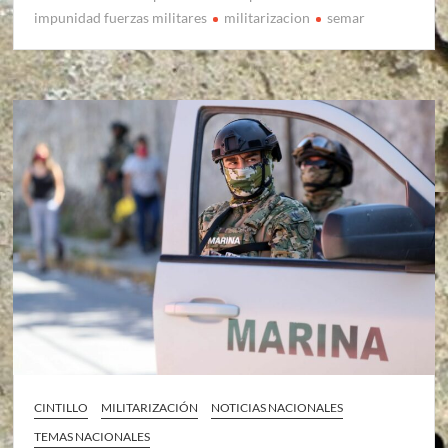
impunidad fuerzas militares
militarizacion
semar
CINTILLO
MILITARIZACIÓN
NOTICIAS NACIONALES
TEMAS NACIONALES