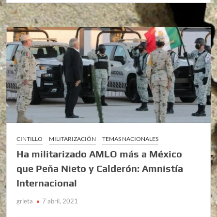
CINTILLO
MILITARIZACIÓN
TEMAS NACIONALES
Ha militarizado AMLO más a México
que Peña Nieto y Calderón: Amnistía
Internacional
grieta
7 abril, 2021