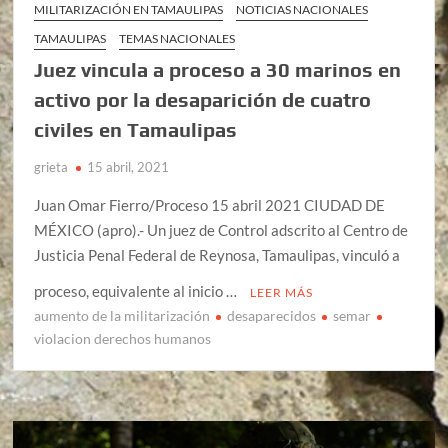
MILITARIZACIÓN EN TAMAULIPAS
NOTICIAS NACIONALES
TAMAULIPAS
TEMAS NACIONALES
Juez vincula a proceso a 30 marinos en
activo por la desaparición de cuatro
civiles en Tamaulipas
grieta
15 abril, 2021
Juan Omar Fierro/Proceso 15 abril 2021 CIUDAD DE
MÉXICO (apro).- Un juez de Control adscrito al Centro de
Justicia Penal Federal de Reynosa, Tamaulipas, vinculó a
proceso, equivalente al inicio …
LEER MÁS
aumento de la militarización
desaparecidos
semar
violacion derechos humanos