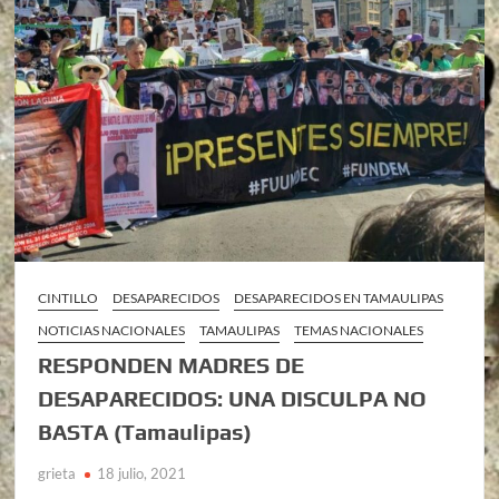
CINTILLO
DESAPARECIDOS
DESAPARECIDOS EN TAMAULIPAS
NOTICIAS NACIONALES
TAMAULIPAS
TEMAS NACIONALES
RESPONDEN MADRES DE
DESAPARECIDOS: UNA DISCULPA NO
BASTA (Tamaulipas)
grieta
18 julio, 2021