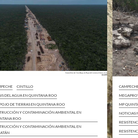
MPECHE
CINTILLO
CAMPECH
SIS DEL AGUA EN QUINTANA ROO
MEGAPROY
POJO DE TIERRAS EN QUINTANA ROO
MP QUINT
TRUCCIÓN Y CONTAMINACIÓN AMBIENTAL EN
NOTICIAS
NTANA ROO
RESISTENC
TRUCCIÓN Y CONTAMINACIÓN AMBIENTAL EN
RESISTENC
ATÁN