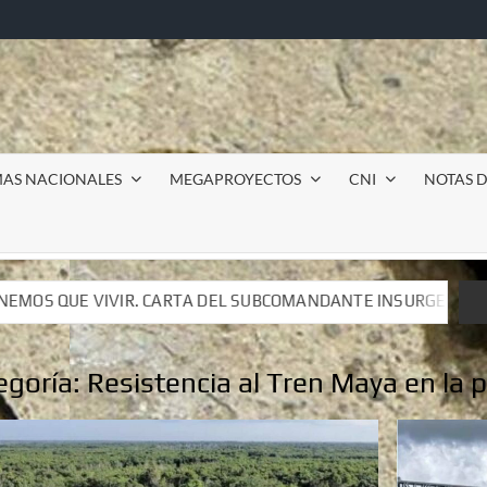
MAS NACIONALES
MEGAPROYECTOS
CNI
NOTAS D
 SUBCOMANDANTE INSURGENTE MOISÉS A LUIS DE TAVIRA
 SUBCOMANDANTE INSURGENTE MOISÉS A LUIS DE TAVIRA
egoría:
Resistencia al Tren Maya en la 