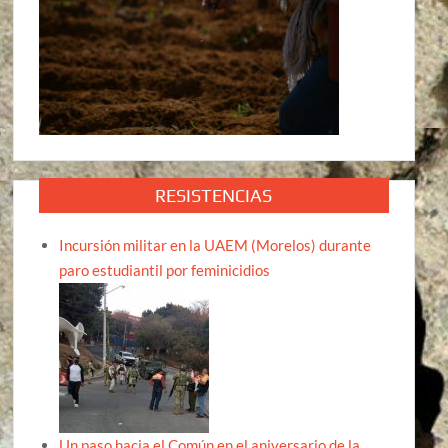
RESISTENCIAS
Incursión militar en la UAEM (Morelos) durante
paro estudiantil por feminicidios
Un paso hacia el Común en el aniversario de la