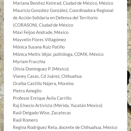
Mariana Benítez Keinrad, Ciudad de México, México
Mauricio González González, Coordinadora Regional
de Acción Solidaria en Defensa del Territorio
(CORASON), Ciudad de México
Máxi Feijoo Andrade, México
Mayvelin Flores Villagómez
Mónica Susana Ruiz Patiño
Mónica Meltis Véjar, politóloga, CDMX, México
Myriam Fracchia
Olivia Domínguez P. (México)
Vianey Casas, Cd Juárez, Chihuahua
Oralba Castillo Nájera, Morelos
Pietro Ameglio
Profesor Enrique Ávila Carrillo
Raj Elnecio Artivista (Mérida, Yucatán Mexico)
Raúl Delgado Wise, Zacatecas
Raúl Romero
Regina Rodríguez Reta, docente de Chihuahua, México