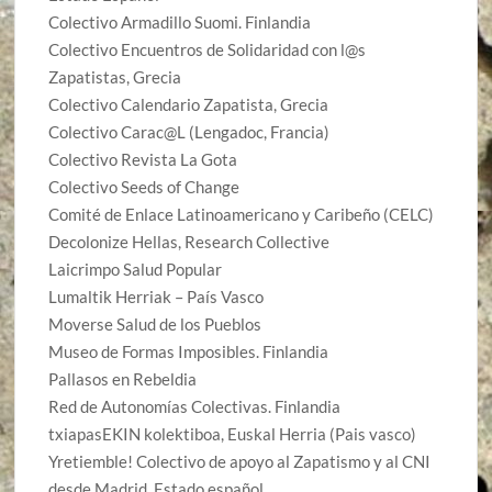
Colectivo Armadillo Suomi. Finlandia
Colectivo Encuentros de Solidaridad con l@s
Zapatistas, Grecia
Colectivo Calendario Zapatista, Grecia
Colectivo Carac@L (Lengadoc, Francia)
Colectivo Revista La Gota
Colectivo Seeds of Change
Comité de Enlace Latinoamericano y Caribeño (CELC)
Decolonize Hellas, Research Collective
Laicrimpo Salud Popular
Lumaltik Herriak – País Vasco
Moverse Salud de los Pueblos
Museo de Formas Imposibles. Finlandia
Pallasos en Rebeldia
Red de Autonomías Colectivas. Finlandia
txiapasEKIN kolektiboa, Euskal Herria (Pais vasco)
Yretiemble! Colectivo de apoyo al Zapatismo y al CNI
desde Madrid. Estado español.