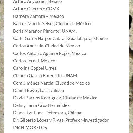
Arturo Anguiano, México
Arturo Guerrero CDMX
Bárbara Zamora – México
Bartok Martin Selser, Ciudad de México
Boris Marañón Pimentel-UNAM.
Carla Garibi Harper Cabral, Guadalajara, México
Carlos Andrade, Ciudad de México.
Carlos Antonio Aguirre Rojas, México
Carlos Tornel, México.
Carolina Coppel Urrea
Claudio García Ehrenfeld, UNAM.
Cora Jiménez Narcia, Ciudad de México
Daniel Reyes Lara, Jalisco
David Barrios Rodríguez, Ciudad de México
Delmy Tania Cruz Hernández
Diana Itzu Luna. Defensora, Chiapas.
Dr. Gilberto López y Rivas, Profesor-Investigador
INAH-MORELOS