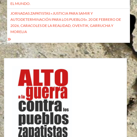
EL MUNDO.
JORNADAS ZAPATISTAS «JUSTICIA PARA SAMIR Y
AUTODETERMINACIÓN PARA LOS PUEBLOS». 20 DE FEBRERO DE
2026, CARACOLES DE LA REALIDAD, OVENTIK, GARRUCHA Y
MORELIA