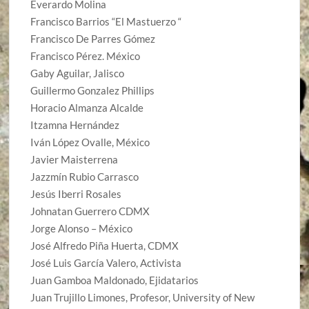
Everardo Molina
Francisco Barrios “El Mastuerzo “
Francisco De Parres Gómez
Francisco Pérez. México
Gaby Aguilar, Jalisco
Guillermo Gonzalez Phillips
Horacio Almanza Alcalde
Itzamna Hernández
Iván López Ovalle, México
Javier Maisterrena
Jazzmín Rubio Carrasco
Jesús Iberri Rosales
Johnatan Guerrero CDMX
Jorge Alonso – México
José Alfredo Piña Huerta, CDMX
José Luis García Valero, Activista
Juan Gamboa Maldonado, Ejidatarios
Juan Trujillo Limones, Profesor, University of New