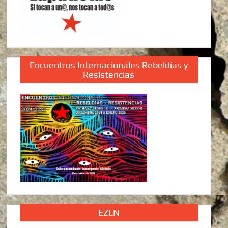
Encuentros Internacionales Rebeldías y
Resistencias
EZLN