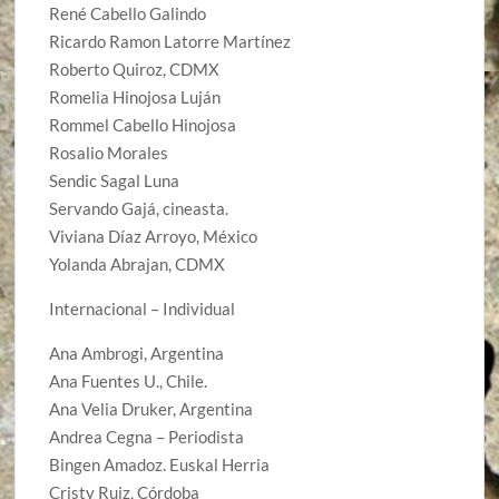
René Cabello Galindo
Ricardo Ramon Latorre Martínez
Roberto Quiroz, CDMX
Romelia Hinojosa Luján
Rommel Cabello Hinojosa
Rosalio Morales
Sendic Sagal Luna
Servando Gajá, cineasta.
Viviana Díaz Arroyo, México
Yolanda Abrajan, CDMX
Internacional – Individual
Ana Ambrogi, Argentina
Ana Fuentes U., Chile.
Ana Velia Druker, Argentina
Andrea Cegna – Periodista
Bingen Amadoz. Euskal Herria
Cristy Ruiz, Córdoba