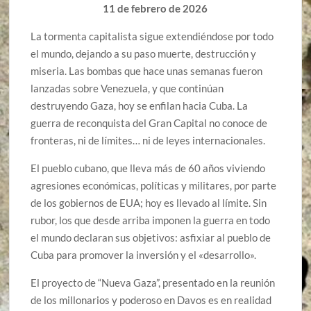
11 de febrero de 2026
La tormenta capitalista sigue extendiéndose por todo
el mundo, dejando a su paso muerte, destrucción y
miseria. Las bombas que hace unas semanas fueron
lanzadas sobre Venezuela, y que continúan
destruyendo Gaza, hoy se enfilan hacia Cuba. La
guerra de reconquista del Gran Capital no conoce de
fronteras, ni de límites… ni de leyes internacionales.
El pueblo cubano, que lleva más de 60 años viviendo
agresiones económicas, políticas y militares, por parte
de los gobiernos de EUA; hoy es llevado al límite. Sin
rubor, los que desde arriba imponen la guerra en todo
el mundo declaran sus objetivos: asfixiar al pueblo de
Cuba para promover la inversión y el «desarrollo».
El proyecto de “Nueva Gaza”, presentado en la reunión
de los millonarios y poderoso en Davos es en realidad