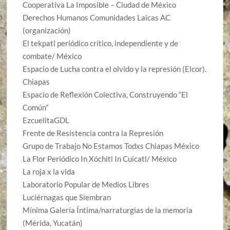
Cooperativa La Imposible – Ciudad de México
Derechos Humanos Comunidades Laicas AC
(organización)
El tekpatl periódico crítico, independiente y de
combate/ México
Espacio de Lucha contra el olvido y la represión (Elcor).
Chiapas
Espacio de Reflexión Colectiva, Construyendo “El
Común”
EzcuelitaGDL
Frente de Resistencia contra la Represión
Grupo de Trabajo No Estamos Todxs Chiapas México
La Flor Periódico In Xóchitl In Cuicatl/ México
La roja x la vida
Laboratorio Popular de Medios Libres
Luciérnagas que Siembran
Mínima Galería Íntima/narraturgias de la memoria
(Mérida, Yucatán)