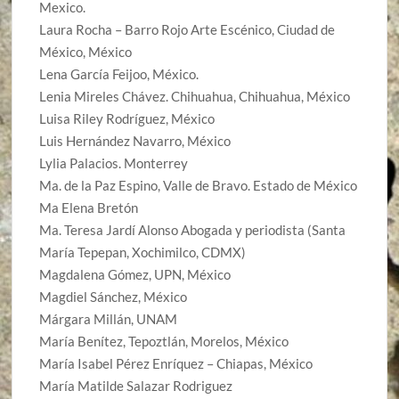
Mexico.
Laura Rocha – Barro Rojo Arte Escénico, Ciudad de
México, México
Lena García Feijoo, México.
Lenia Mireles Chávez. Chihuahua, Chihuahua, México
Luisa Riley Rodríguez, México
Luis Hernández Navarro, México
Lylia Palacios. Monterrey
Ma. de la Paz Espino, Valle de Bravo. Estado de México
Ma Elena Bretón
Ma. Teresa Jardí Alonso Abogada y periodista (Santa
María Tepepan, Xochimilco, CDMX)
Magdalena Gómez, UPN, México
Magdiel Sánchez, México
Márgara Millán, UNAM
María Benítez, Tepoztlán, Morelos, México
María Isabel Pérez Enríquez – Chiapas, México
María Matilde Salazar Rodriguez