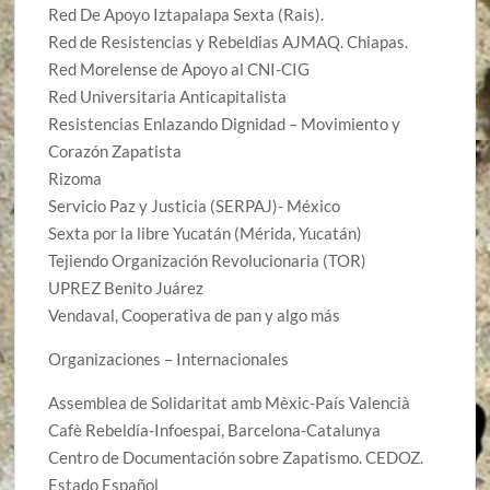
Red De Apoyo Iztapalapa Sexta (Rais).
Red de Resistencias y Rebeldias AJMAQ. Chiapas.
Red Morelense de Apoyo al CNI-CIG
Red Universitaria Anticapitalista
Resistencias Enlazando Dignidad – Movimiento y
Corazón Zapatista
Rizoma
Servicio Paz y Justicia (SERPAJ)- México
Sexta por la libre Yucatán (Mérida, Yucatán)
Tejiendo Organización Revolucionaria (TOR)
UPREZ Benito Juárez
Vendaval, Cooperativa de pan y algo más
Organizaciones – Internacionales
Assemblea de Solidaritat amb Mèxic-País Valencià
Cafè Rebeldía-Infoespai, Barcelona-Catalunya
Centro de Documentación sobre Zapatismo. CEDOZ.
Estado Español