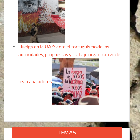
Huelga en la UAZ: ante el tortuguismo de las
autoridades, propuestas y trabajo organizativo de
los trabajadores
TEMAS