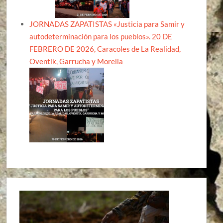
JORNADAS ZAPATISTAS «Justicia para Samir y
autodeterminación para los pueblos». 20 DE
FEBRERO DE 2026, Caracoles de La Realidad,
Oventik, Garrucha y Morelia