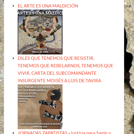
EL ARTE ES UNA MALDICIÓN
DILES QUE TENEMOS QUE RESISTIR,
TENEMOS QUE REBELARNOS, TENEMOS QUE
VIVIR. CARTA DEL SUBCOMANDANTE
INSURGENTE MOISÉS A LUIS DE TAVIRA
JORNADAS ZAPATISTAS «Justicia para Samir y