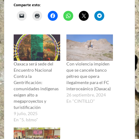
Comparte esto:
Oaxaca será sede del
Con violencia impiden
Encuentro Nacional
que se cancele banco
Contra la
pétreo que opera
Gentrificación:
ilegalmente para el FC
comunidades indígenas
interoceánico (Oaxaca)
exigen alto a
26 septiembre, 2024
megaproyectos y
En "CINTILLO"
turistificación
9 julio, 2025
En "5. Istmo"