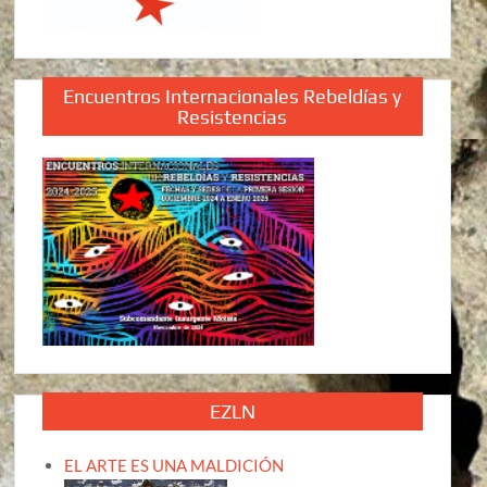
Encuentros Internacionales Rebeldías y
Resistencias
EZLN
EL ARTE ES UNA MALDICIÓN