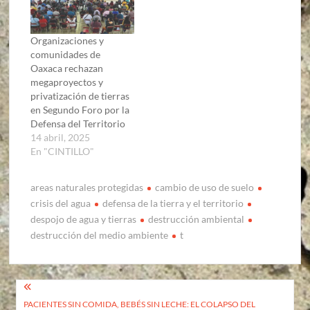
Organizaciones y
comunidades de
Oaxaca rechazan
megaproyectos y
privatización de tierras
en Segundo Foro por la
Defensa del Territorio
14 abril, 2025
En "CINTILLO"
areas naturales protegidas
cambio de uso de suelo
crisis del agua
defensa de la tierra y el territorio
despojo de agua y tierras
destrucción ambiental
destrucción del medio ambiente
t
Navegación
PACIENTES SIN COMIDA, BEBÉS SIN LECHE: EL COLAPSO DEL