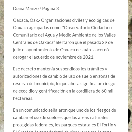
Diana Manzo / Página 3
Oaxaca, Oax.- Organizaciones civiles y ecológicas de
Oaxaca agrupadas como: “Observatorio Ciudadano
Comunitario del Agua y Medio Ambiente de los Valles
Centrales de Oaxaca” alertaron que el pasado 29 de
julio el ayuntamiento de Oaxaca de Juárez acordó
derogar el acuerdo de noviembre de 2021.
Ese decreto mantenía suspendidos los trámites y
autorizaciones de cambio de uso de suelo en zonas de
reserva del municipio, lo que ahora significa un riesgo
de ecocidio y gentrificación en la cordillera de 60 mil
hectáreas.
En un comunicado señalaron que uno de los riesgos de
cambiar el uso de suelo es que las áreas naturales
protegidas federales, los parques estatales El Fortín y
El Crestón, la zona federal de ríos y arroyos, la zona