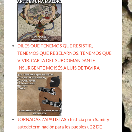
DILES QUE TENEMOS QUE RESISTIR,
TENEMOS QUE REBELARNOS, TENEMOS QUE
VIVIR. CARTA DEL SUBCOMANDANTE
INSURGENTE MOISÉS A LUIS DE TAVIRA
JORNADAS ZAPATISTAS «Justicia para Samir y
autodeterminación para los pueblos». 22 DE