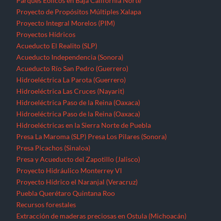
Parques Eólicos en Baja California Norte
Proyecto de Propósitos Múltiples Xalapa
Proyecto Integral Morelos (PIM)
Proyectos Hídricos
Acueducto El Realito (SLP)
Acueducto Independencia (Sonora)
Acueducto Río San Pedro (Guerrero)
Hidroeléctrica La Parota (Guerrero)
Hidroeléctrica Las Cruces (Nayarit)
Hidroeléctrica Paso de la Reina (Oaxaca)
Hidroeléctrica Paso de la Reina (Oaxaca)
Hidroeléctricas en la Sierra Norte de Puebla
Presa La Maroma (SLP)
Presa Los Pilares (Sonora)
Presa Picachos (Sinaloa)
Presa y Acueducto del Zapotillo (Jalisco)
Proyecto Hidráulico Monterrey VI
Proyecto Hídrico el Naranjal (Veracruz)
Puebla
Querétaro
Quintana Roo
Recursos forestales
Extracción de maderas preciosas en Ostula (Michoacán)