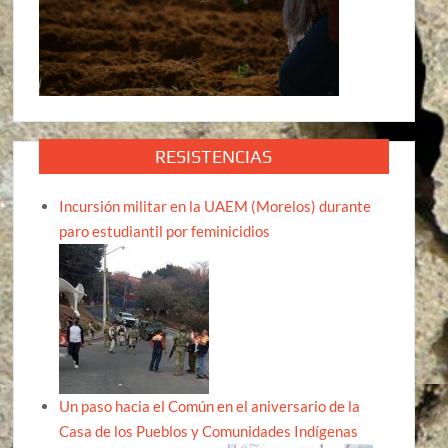
RESISTENCIAS
Incursión militar en la UAEM (Morelos) durante
paro estudiantil por feminicidios
Un paso hacia el Común en el aniversario de la
Casa de los Pueblos y Comunidades Indígenas