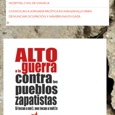
de
HOSPITAL CIVIL DE OAXACA
entradas
CONVOCAN A JORNADA PACÍFICA EN MANZANILLO PARA
DENUNCIAR OCUPACIÓN Y HAMBRUNA EN GAZA