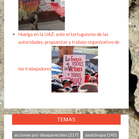
Huelga en la UAZ: ante el tortuguismo de las
autoridades, propuestas y trabajo organizativo de
los trabajadores
TEMAS
acciones por desaparecidos
(217)
ayotzinapa
(145)