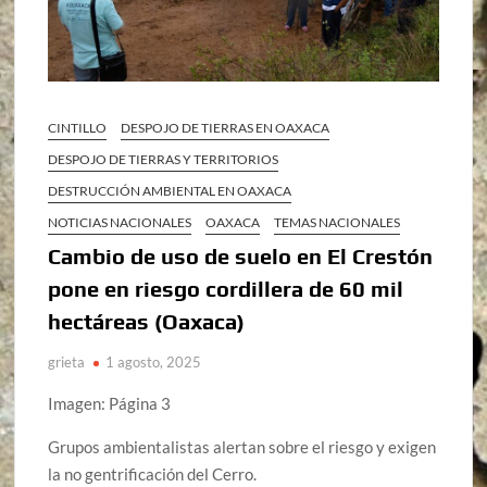
CINTILLO
DESPOJO DE TIERRAS EN OAXACA
DESPOJO DE TIERRAS Y TERRITORIOS
DESTRUCCIÓN AMBIENTAL EN OAXACA
NOTICIAS NACIONALES
OAXACA
TEMAS NACIONALES
Cambio de uso de suelo en El Crestón
pone en riesgo cordillera de 60 mil
hectáreas (Oaxaca)
grieta
1 agosto, 2025
Imagen: Página 3
Grupos ambientalistas alertan sobre el riesgo y exigen
la no gentrificación del Cerro.