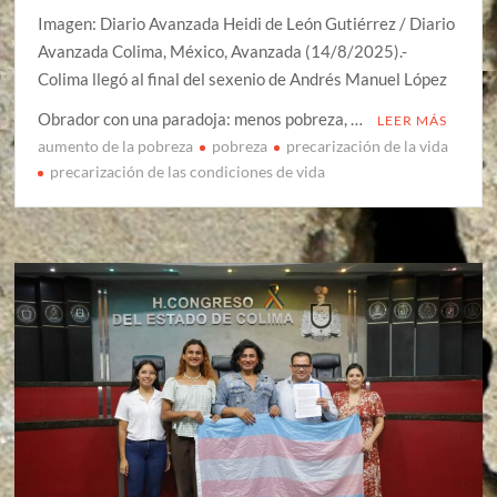
Imagen: Diario Avanzada Heidi de León Gutiérrez / Diario
Avanzada Colima, México, Avanzada (14/8/2025).-
Colima llegó al final del sexenio de Andrés Manuel López
Obrador con una paradoja: menos pobreza, …
LEER MÁS
aumento de la pobreza
pobreza
precarización de la vida
precarización de las condiciones de vida