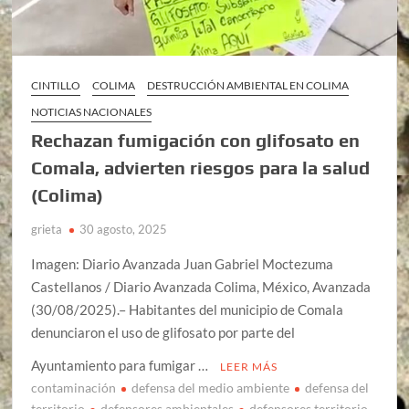
CINTILLO
COLIMA
DESTRUCCIÓN AMBIENTAL EN COLIMA
NOTICIAS NACIONALES
Rechazan fumigación con glifosato en
Comala, advierten riesgos para la salud
(Colima)
grieta
30 agosto, 2025
Imagen: Diario Avanzada Juan Gabriel Moctezuma
Castellanos / Diario Avanzada Colima, México, Avanzada
(30/08/2025).– Habitantes del municipio de Comala
denunciaron el uso de glifosato por parte del
Ayuntamiento para fumigar …
LEER MÁS
contaminación
defensa del medio ambiente
defensa del
territorio
defensores ambientales
defensores territorio