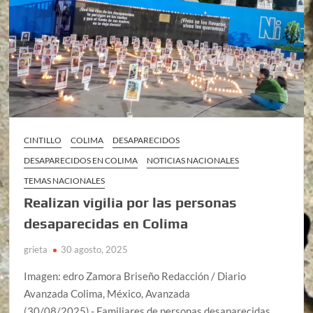
CINTILLO
COLIMA
DESAPARECIDOS
DESAPARECIDOS EN COLIMA
NOTICIAS NACIONALES
TEMAS NACIONALES
Realizan vigilia por las personas
desaparecidas en Colima
grieta
30 agosto, 2025
Imagen: edro Zamora Briseño Redacción / Diario
Avanzada Colima, México, Avanzada
(30/08/2025).- Familiares de personas desaparecidas