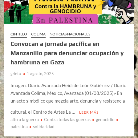
CINTILLO
COLIMA
NOTICIAS NACIONALES
Convocan a jornada pacífica en
Manzanillo para denunciar ocupación y
hambruna en Gaza
grieta
1 agosto, 2025
Imagen: Diario Avanzada Heidi de León Gutiérrez / Diario
Avanzada Colima, México, Avanzada (01/08/2025).- En
un acto simbólico que mezcla arte, denuncia y resistencia
cultural, el Centro de Artes La …
LEER MÁS
alto a la guerra
Contra todas las guerras
genocidio
palestina
solidaridad