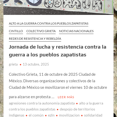
ALTO A LA GUERRA CONTRA LOS PUEBLOS ZAPATISTAS
CINTILLO
COLECTIVO GRIETA
NOTICIAS NACIONALES
REDES DE RESISTENCIA Y REBELDÍA
Jornada de lucha y resistencia contra la
guerra a los pueblos zapatistas
grieta
13 octubre, 2025
Colectivo Grieta, 11 de octubre de 2025 Ciudad de
México. Diversas organizaciones y colectivos de la
Ciudad de México se movilizaron el viernes 10 de octubre
para alzarse en protesta …
LEER MÁS
agresiones contra la autonomia zapatista
alto a la guerra
contra los pueblos zapatistas
despojo de territorios
indigenas
el común
ezln
movilizacion
solidaridad