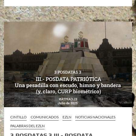
CINTILLO
COMUNICADOS
EZLN
NOTICIAS NACIONALES
PALABRAS DEL EZLN
3 POSDATAS 3 III.- POSDATA