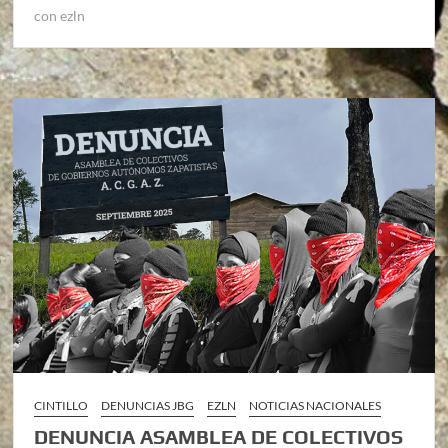
con ezln
CINTILLO
DENUNCIAS JBG
EZLN
NOTICIAS NACIONALES
DENUNCIA ASAMBLEA DE COLECTIVOS