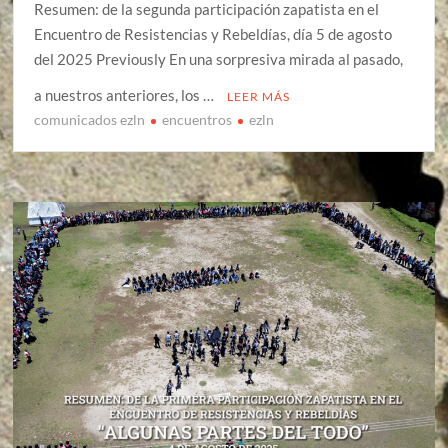
Resumen: de la segunda participación zapatista en el
Encuentro de Resistencias y Rebeldías, día 5 de agosto
del 2025 Previously En una sorpresiva mirada al pasado,
a nuestros anteriores, los …
LEER MÁS
comunicados ezln
encuentros
ezln