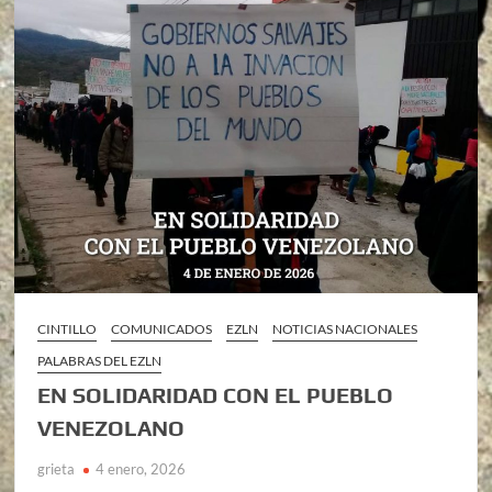
CINTILLO
COMUNICADOS
EZLN
NOTICIAS NACIONALES
PALABRAS DEL EZLN
EN SOLIDARIDAD CON EL PUEBLO
VENEZOLANO
grieta
4 enero, 2026