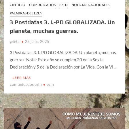
CINTILLO
COMUNICADOS
EZLN
NOTICIAS NACIONALES
PALABRAS DEL EZLN
3 Postdatas 3. I.-PD GLOBALIZADA. Un
planeta, muchas guerras.
grieta
28 junio, 2025
3 Postdatas 3. I.-PD GLOBALIZADA. Un planeta, muchas
guerras. Nota: Este año se cumplen 20 de la Sexta
Declaración y 5 de la Declaración por La Vida. Con la VI …
LEER MÁS
comunicados ezln
ezln