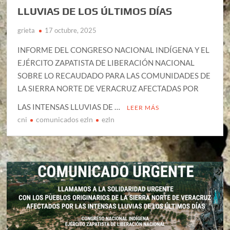
LLUVIAS DE LOS ÚLTIMOS DÍAS
grieta
17 octubre, 2025
INFORME DEL CONGRESO NACIONAL INDÍGENA Y EL
EJÉRCITO ZAPATISTA DE LIBERACIÓN NACIONAL
SOBRE LO RECAUDADO PARA LAS COMUNIDADES DE
LA SIERRA NORTE DE VERACRUZ AFECTADAS POR
LAS INTENSAS LLUVIAS DE …
LEER MÁS
cni
comunicados ezln
ezln