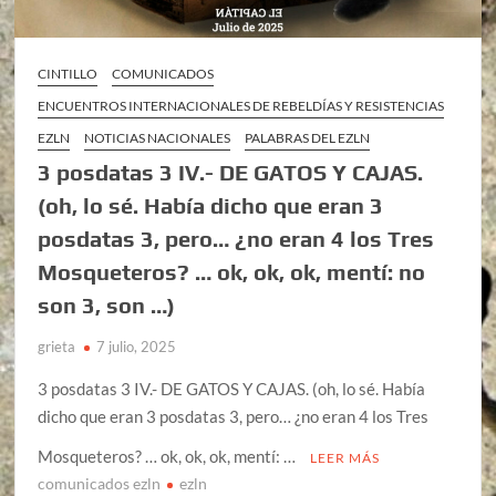
CINTILLO
COMUNICADOS
ENCUENTROS INTERNACIONALES DE REBELDÍAS Y RESISTENCIAS
EZLN
NOTICIAS NACIONALES
PALABRAS DEL EZLN
3 posdatas 3 IV.- DE GATOS Y CAJAS.
(oh, lo sé. Había dicho que eran 3
posdatas 3, pero… ¿no eran 4 los Tres
Mosqueteros? … ok, ok, ok, mentí: no
son 3, son …)
grieta
7 julio, 2025
3 posdatas 3 IV.- DE GATOS Y CAJAS. (oh, lo sé. Había
dicho que eran 3 posdatas 3, pero… ¿no eran 4 los Tres
Mosqueteros? … ok, ok, ok, mentí: …
LEER MÁS
comunicados ezln
ezln