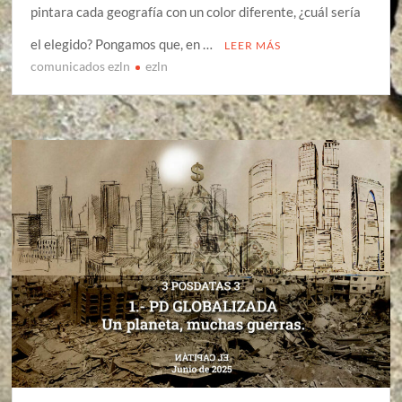
pintara cada geografía con un color diferente, ¿cuál sería
el elegido? Pongamos que, en …
LEER MÁS
comunicados ezln
ezln