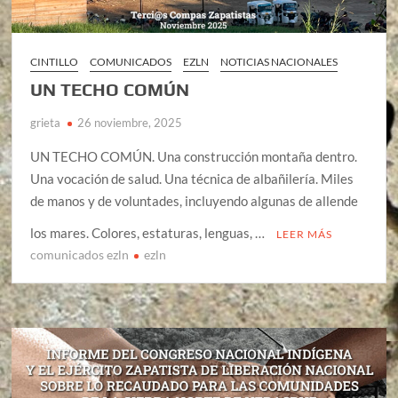
CINTILLO
COMUNICADOS
EZLN
NOTICIAS NACIONALES
UN TECHO COMÚN
grieta
26 noviembre, 2025
UN TECHO COMÚN. Una construcción montaña dentro.
Una vocación de salud. Una técnica de albañilería. Miles
de manos y de voluntades, incluyendo algunas de allende
los mares. Colores, estaturas, lenguas, …
LEER MÁS
comunicados ezln
ezln