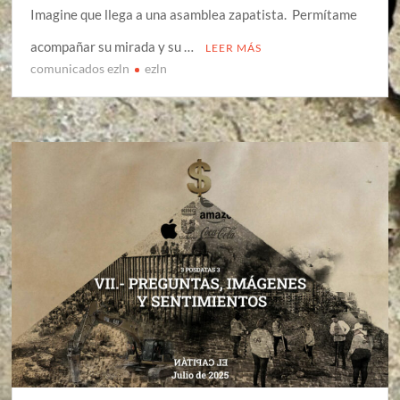
Imagine que llega a una asamblea zapatista. Permítame
acompañar su mirada y su …
LEER MÁS
comunicados ezln
ezln