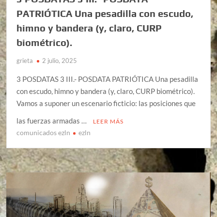
PATRIÓTICA Una pesadilla con escudo,
himno y bandera (y, claro, CURP
biométrico).
grieta
2 julio, 2025
3 POSDATAS 3 III.- POSDATA PATRIÓTICA Una pesadilla
con escudo, himno y bandera (y, claro, CURP biométrico).
Vamos a suponer un escenario ficticio: las posiciones que
las fuerzas armadas …
LEER MÁS
comunicados ezln
ezln