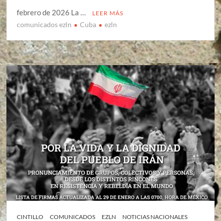
febrero de 2026 La …
LEER MÁS
comunicados ezln
Cuba
ezln
CINTILLO
COMUNICADOS
EZLN
NOTICIAS NACIONALES