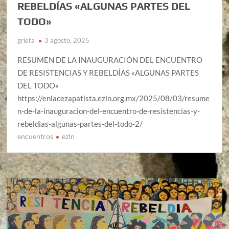
REBELDÍAS «ALGUNAS PARTES DEL
TODO»
grieta
3 agosto, 2025
RESUMEN DE LA INAUGURACIÓN DEL ENCUENTRO
DE RESISTENCIAS Y REBELDÍAS «ALGUNAS PARTES
DEL TODO»
https://enlacezapatista.ezln.org.mx/2025/08/03/resume
n-de-la-inauguracion-del-encuentro-de-resistencias-y-
rebeldias-algunas-partes-del-todo-2/
encuentros
ezln