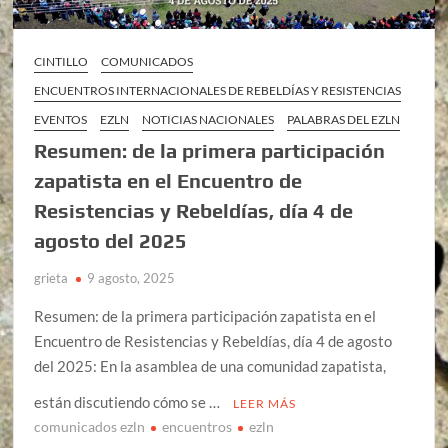
CINTILLO
COMUNICADOS
ENCUENTROS INTERNACIONALES DE REBELDÍAS Y RESISTENCIAS
EVENTOS
EZLN
NOTICIAS NACIONALES
PALABRAS DEL EZLN
Resumen: de la primera participación
zapatista en el Encuentro de
Resistencias y Rebeldías, día 4 de
agosto del 2025
grieta
9 agosto, 2025
Resumen: de la primera participación zapatista en el
Encuentro de Resistencias y Rebeldías, día 4 de agosto
del 2025: En la asamblea de una comunidad zapatista,
están discutiendo cómo se …
LEER MÁS
comunicados ezln
encuentros
ezln