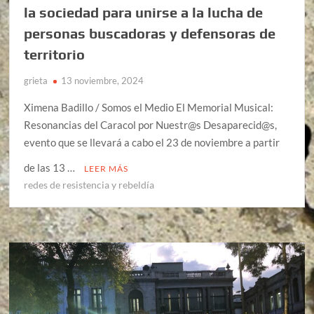
la sociedad para unirse a la lucha de
personas buscadoras y defensoras de
territorio
grieta
13 noviembre, 2024
Ximena Badillo / Somos el Medio El Memorial Musical:
Resonancias del Caracol por Nuestr@s Desaparecid@s,
evento que se llevará a cabo el 23 de noviembre a partir
de las 13 …
LEER MÁS
redes de resistencia y rebeldía