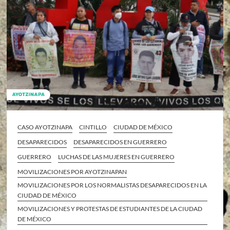
CASO AYOTZINAPA
CINTILLO
CIUDAD DE MÉXICO
DESAPARECIDOS
DESAPARECIDOS EN GUERRERO
GUERRERO
LUCHAS DE LAS MUJERES EN GUERRERO
MOVILIZACIONES POR AYOTZINAPAN
MOVILIZACIONES POR LOS NORMALISTAS DESAPARECIDOS EN LA
CIUDAD DE MÉXICO
MOVILIZACIONES Y PROTESTAS DE ESTUDIANTES DE LA CIUDAD
DE MÉXICO