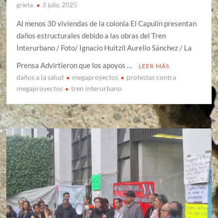
grieta
3 julio, 2025
Al menos 30 viviendas de la colonia El Capulín presentan
daños estructurales debido a las obras del Tren
Interurbano / Foto/ Ignacio Huitzil Aurelio Sánchez / La
Prensa Advirtieron que los apoyos …
LEER MÁS
daños a la salud
megaproyectos
protestas contra
megaproyectos
tren interurbano