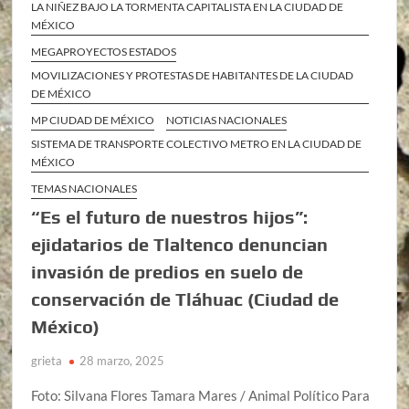
LA NIÑEZ BAJO LA TORMENTA CAPITALISTA EN LA CIUDAD DE
MÉXICO
MEGAPROYECTOS ESTADOS
MOVILIZACIONES Y PROTESTAS DE HABITANTES DE LA CIUDAD
DE MÉXICO
MP CIUDAD DE MÉXICO
NOTICIAS NACIONALES
SISTEMA DE TRANSPORTE COLECTIVO METRO EN LA CIUDAD DE
MÉXICO
TEMAS NACIONALES
“Es el futuro de nuestros hijos”:
ejidatarios de Tlaltenco denuncian
invasión de predios en suelo de
conservación de Tláhuac (Ciudad de
México)
grieta
28 marzo, 2025
Foto: Silvana Flores Tamara Mares / Animal Político Para