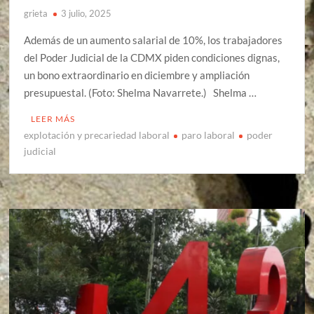
grieta
3 julio, 2025
Además de un aumento salarial de 10%, los trabajadores
del Poder Judicial de la CDMX piden condiciones dignas,
un bono extraordinario en diciembre y ampliación
presupuestal. (Foto: Shelma Navarrete.) Shelma …
LEER MÁS
explotación y precariedad laboral
paro laboral
poder
judicial