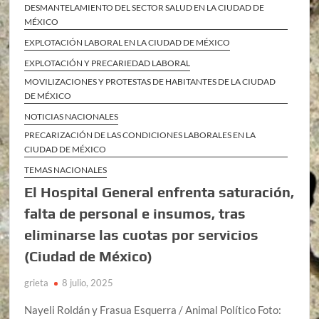
DESMANTELAMIENTO DEL SECTOR SALUD EN LA CIUDAD DE
MÉXICO
EXPLOTACIÓN LABORAL EN LA CIUDAD DE MÉXICO
EXPLOTACIÓN Y PRECARIEDAD LABORAL
MOVILIZACIONES Y PROTESTAS DE HABITANTES DE LA CIUDAD
DE MÉXICO
NOTICIAS NACIONALES
PRECARIZACIÓN DE LAS CONDICIONES LABORALES EN LA
CIUDAD DE MÉXICO
TEMAS NACIONALES
El Hospital General enfrenta saturación,
falta de personal e insumos, tras
eliminarse las cuotas por servicios
(Ciudad de México)
grieta
8 julio, 2025
Nayeli Roldán y Frasua Esquerra / Animal Político Foto: