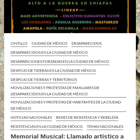
CINTILLO
CIUDAD DE MÉXICO
DESAPARECIDOS
DESAPARECIDOS EN LA CIUDAD DE MÉXICO
DESAPARICIONES FORZADAS EN LA CIUDAD DE MÉXICO
DESPOJO DE TIERRAS EN LA CIUDAD DE MÉXICO
DESPOJO DE TIERRAS Y TERRITORIOS
MOVILIZACIONES Y PROTESTAS DE FAMILIARES DE
DESAPARECIDOS EN LA CIUDAD DE MÉXICO
MOVILIZACIONES Y PROTESTAS DE HABITANTES DE LA CIUDAD
DE MÉXICO
NOTICIAS NACIONALES
REDES DE RESISTENCIA Y REBELDÍA
RESISTENCIAS EN LA CIUDAD DE MÉXICO
TEMAS NACIONALES
Memorial Musical: Llamado artístico a