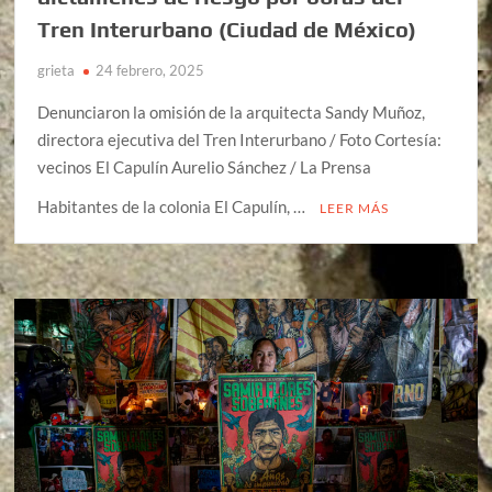
Tren Interurbano (Ciudad de México)
grieta
24 febrero, 2025
Denunciaron la omisión de la arquitecta Sandy Muñoz,
directora ejecutiva del Tren Interurbano / Foto Cortesía:
vecinos El Capulín Aurelio Sánchez / La Prensa
Habitantes de la colonia El Capulín, …
LEER MÁS