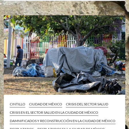
CINTILLO
CIUDAD DE MÉXICO
CRISIS DEL SECTOR SALUD
CRISIS EN EL SECTOR SALUD EN LA CIUDAD DE MÉXICO
DAMNIFICADOS Y RECONSTRUCCIÓN EN LA CIUDAD DE MÉXICO