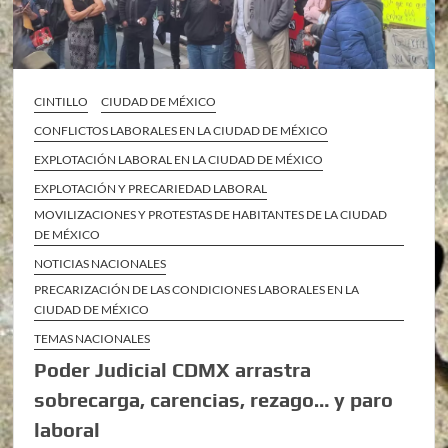
CINTILLO
CIUDAD DE MÉXICO
CONFLICTOS LABORALES EN LA CIUDAD DE MÉXICO
EXPLOTACIÓN LABORAL EN LA CIUDAD DE MÉXICO
EXPLOTACIÓN Y PRECARIEDAD LABORAL
MOVILIZACIONES Y PROTESTAS DE HABITANTES DE LA CIUDAD
DE MÉXICO
NOTICIAS NACIONALES
PRECARIZACIÓN DE LAS CONDICIONES LABORALES EN LA
CIUDAD DE MÉXICO
TEMAS NACIONALES
Poder Judicial CDMX arrastra
sobrecarga, carencias, rezago… y paro
laboral