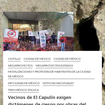
CINTILLO
CIUDAD DE MEXICO
CIUDAD DE MÉXICO
MEGAPROYECTOS
MEGAPROYECTOS ESTADOS
MOVILIZACIONES Y PROTESTAS DE HABITANTES DE LA CIUDAD
DE MÉXICO
MP CIUDAD DE MÉXICO
NOTICIAS NACIONALES
TREN MÉXICO-TOLUCA
Vecinos de El Capulín exigen
dictámenes de riesgo por obras del