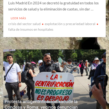
Luis Madrid En 2024 se decretó la gratuidad en todos los
servicios de salud y la eliminación de cuotas, sin dar …
LEER MÁS
crisis del sector salud
explotación y precariedad laboral
falta de insumos en hospitales