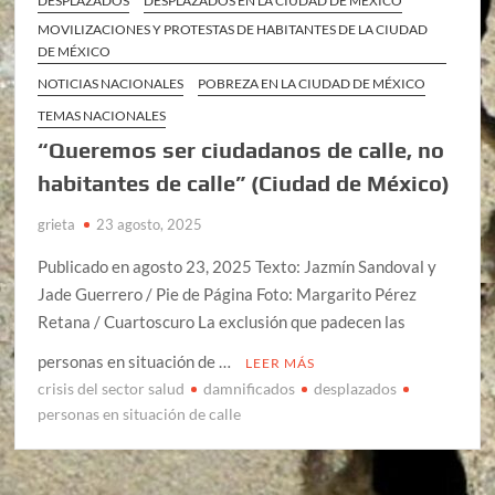
DESPLAZADOS
DESPLAZADOS EN LA CIUDAD DE MÉXICO
MOVILIZACIONES Y PROTESTAS DE HABITANTES DE LA CIUDAD
DE MÉXICO
NOTICIAS NACIONALES
POBREZA EN LA CIUDAD DE MÉXICO
TEMAS NACIONALES
“Queremos ser ciudadanos de calle, no
habitantes de calle” (Ciudad de México)
grieta
23 agosto, 2025
Publicado en agosto 23, 2025 Texto: Jazmín Sandoval y
Jade Guerrero / Pie de Página Foto: Margarito Pérez
Retana / Cuartoscuro La exclusión que padecen las
personas en situación de …
LEER MÁS
crisis del sector salud
damnificados
desplazados
personas en situación de calle