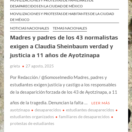
MOVILIZACIONES Y PROTESTAS DE FAMILIARES DE
DESAPARECIDOS EN LA CIUDAD DE MÉXICO
MOVILIZACIONES Y PROTESTAS DE HABITANTES DE LA CIUDAD
DE MÉXICO
NOTICIAS NACIONALES
TEMAS NACIONALES
Madres y padres de los 43 normalistas
exigen a Claudia Sheinbaum verdad y
justicia a 11 años de Ayotzinapa
grieta
27 agosto, 2025
Por Redacción / @Somoselmedio Madres, padres y
estudiantes exigen justicia y castigo a los responsables
de la desaparición forzada de los 43 de Ayotzinapa, a 11
años de la tragedia. Denuncian la falta …
LEER MÁS
ayotzinapa
desaparecidos
estudiantes desaparecidos
estudiantes organizados
familiares de desaparecidos
protestas de estudiantes