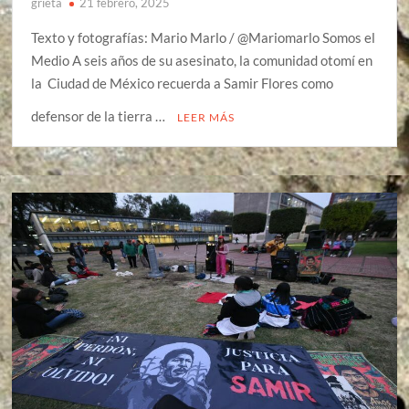
grieta
21 febrero, 2025
Texto y fotografías: Mario Marlo / @Mariomarlo Somos el
Medio A seis años de su asesinato, la comunidad otomí en
la Ciudad de México recuerda a Samir Flores como
defensor de la tierra …
LEER MÁS