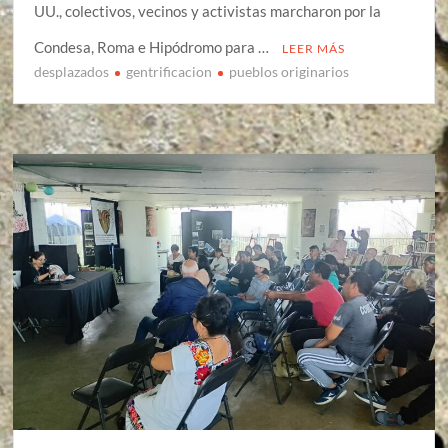
UU., colectivos, vecinos y activistas marcharon por la
Condesa, Roma e Hipódromo para …
LEER MÁS
desplazados
gentrificacion
pueblos originarios