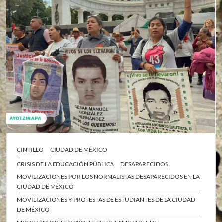
CINTILLO
CIUDAD DE MÉXICO
CRISIS DE LA EDUCACIÓN PÚBLICA
DESAPARECIDOS
MOVILIZACIONES POR LOS NORMALISTAS DESAPARECIDOS EN LA
CIUDAD DE MÉXICO
MOVILIZACIONES Y PROTESTAS DE ESTUDIANTES DE LA CIUDAD
DE MÉXICO