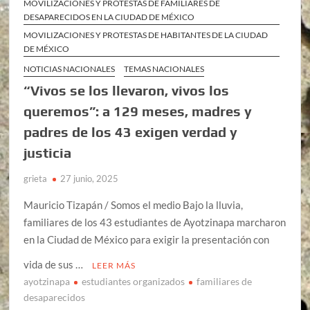
MOVILIZACIONES Y PROTESTAS DE FAMILIARES DE
DESAPARECIDOS EN LA CIUDAD DE MÉXICO
MOVILIZACIONES Y PROTESTAS DE HABITANTES DE LA CIUDAD
DE MÉXICO
NOTICIAS NACIONALES
TEMAS NACIONALES
“Vivos se los llevaron, vivos los
queremos”: a 129 meses, madres y
padres de los 43 exigen verdad y
justicia
grieta
27 junio, 2025
Mauricio Tizapán / Somos el medio Bajo la lluvia,
familiares de los 43 estudiantes de Ayotzinapa marcharon
en la Ciudad de México para exigir la presentación con
vida de sus …
LEER MÁS
ayotzinapa
estudiantes organizados
familiares de
desaparecidos