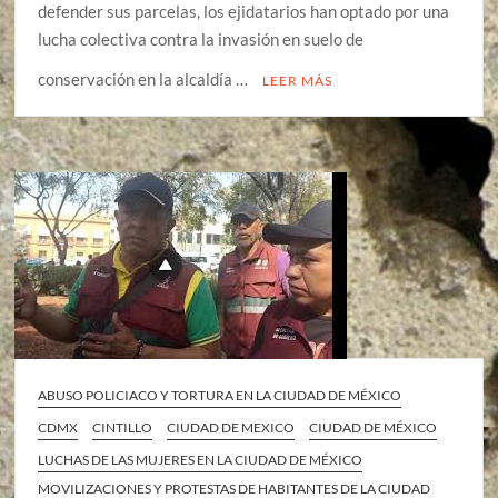
defender sus parcelas, los ejidatarios han optado por una
lucha colectiva contra la invasión en suelo de
conservación en la alcaldía …
LEER MÁS
ABUSO POLICIACO Y TORTURA EN LA CIUDAD DE MÉXICO
CDMX
CINTILLO
CIUDAD DE MEXICO
CIUDAD DE MÉXICO
LUCHAS DE LAS MUJERES EN LA CIUDAD DE MÉXICO
MOVILIZACIONES Y PROTESTAS DE HABITANTES DE LA CIUDAD