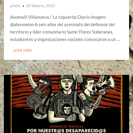
grieta
20 febrero, 2025
Axomalli Villanueva / La Izquierda Diario Imagen:
@alexmelon A seis años del asesinato del defensor del
territorio y líder comunitario Samir Flores Soberanes,
estudiantes y organizaciones sociales convocaron a un …
LEER MÁS