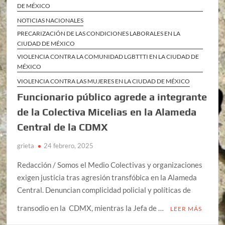
DE MÉXICO
NOTICIAS NACIONALES
PRECARIZACIÓN DE LAS CONDICIONES LABORALES EN LA
CIUDAD DE MÉXICO
VIOLENCIA CONTRA LA COMUNIDAD LGBTTTI EN LA CIUDAD DE
MÉXICO
VIOLENCIA CONTRA LAS MUJERES EN LA CIUDAD DE MÉXICO
Funcionario público agrede a integrante
de la Colectiva Micelias en la Alameda
Central de la CDMX
grieta
24 febrero, 2025
Redacción / Somos el Medio Colectivas y organizaciones
exigen justicia tras agresión transfóbica en la Alameda
Central. Denuncian complicidad policial y políticas de
transodio en la CDMX, mientras la Jefa de …
LEER MÁS