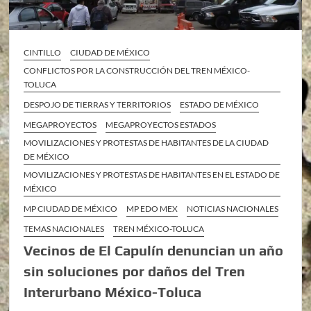
CINTILLO
CIUDAD DE MÉXICO
CONFLICTOS POR LA CONSTRUCCIÓN DEL TREN MÉXICO-
TOLUCA
DESPOJO DE TIERRAS Y TERRITORIOS
ESTADO DE MÉXICO
MEGAPROYECTOS
MEGAPROYECTOS ESTADOS
MOVILIZACIONES Y PROTESTAS DE HABITANTES DE LA CIUDAD
DE MÉXICO
MOVILIZACIONES Y PROTESTAS DE HABITANTES EN EL ESTADO DE
MÉXICO
MP CIUDAD DE MÉXICO
MP EDO MEX
NOTICIAS NACIONALES
TEMAS NACIONALES
TREN MÉXICO-TOLUCA
Vecinos de El Capulín denuncian un año
sin soluciones por daños del Tren
Interurbano México-Toluca