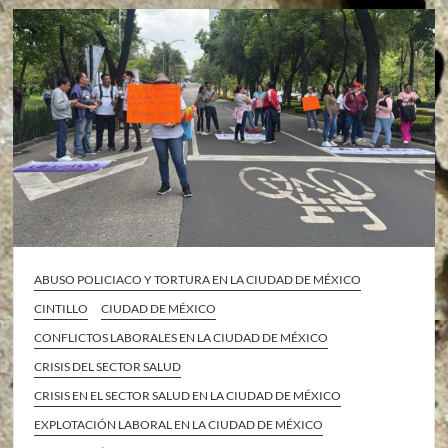
ABUSO POLICIACO Y TORTURA EN LA CIUDAD DE MÉXICO
CINTILLO
CIUDAD DE MÉXICO
CONFLICTOS LABORALES EN LA CIUDAD DE MÉXICO
CRISIS DEL SECTOR SALUD
CRISIS EN EL SECTOR SALUD EN LA CIUDAD DE MÉXICO
EXPLOTACIÓN LABORAL EN LA CIUDAD DE MÉXICO