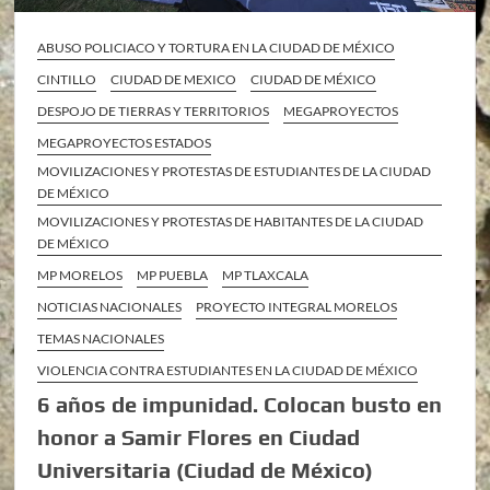
ABUSO POLICIACO Y TORTURA EN LA CIUDAD DE MÉXICO
CINTILLO
CIUDAD DE MEXICO
CIUDAD DE MÉXICO
DESPOJO DE TIERRAS Y TERRITORIOS
MEGAPROYECTOS
MEGAPROYECTOS ESTADOS
MOVILIZACIONES Y PROTESTAS DE ESTUDIANTES DE LA CIUDAD
DE MÉXICO
MOVILIZACIONES Y PROTESTAS DE HABITANTES DE LA CIUDAD
DE MÉXICO
MP MORELOS
MP PUEBLA
MP TLAXCALA
NOTICIAS NACIONALES
PROYECTO INTEGRAL MORELOS
TEMAS NACIONALES
VIOLENCIA CONTRA ESTUDIANTES EN LA CIUDAD DE MÉXICO
6 años de impunidad. Colocan busto en
honor a Samir Flores en Ciudad
Universitaria (Ciudad de México)