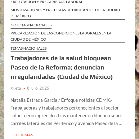
EXPLOTACIÓN Y PRECARIEDAD LABORAL
MOVILIZACIONES Y PROTESTAS DE HABITANTES DE LA CIUDAD
DE MÉXICO
NOTICIAS NACIONALES
PRECARIZACIÓN DE LAS CONDICIONES LABORALES EN LA
CIUDAD DE MÉXICO
TEMAS NACIONALES
Trabajadores de la salud bloquean
Paseo de la Reforma; denuncian
irregularidades (Ciudad de México)
grieta
8 julio, 2025
Natalia Estrada García / Enfoque noticias CDMX.-
Trabajadoras y trabajadores pertenecientes al sector
salud fueron agredidos tras mantener un bloqueo sobre
carriles laterales del Periférico y avenida Paseo de la …
LEER MÁS