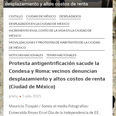
CINTILLO
CIUDAD DE MÉXICO
DESPLAZADOS
DESPLAZADOS EN LA CIUDAD DE MÉXICO
INCREMENTO EN EL COSTO DE LA VIDA EN LA CIUDAD DE
MÉXICO
MOVILIZACIONES Y PROTESTAS DE HABITANTES DE LA CIUDAD
DE MÉXICO
NOTICIAS NACIONALES
TEMAS NACIONALES
Protesta antigentrificación sacude la
Condesa y Roma: vecinos denuncian
desplazamiento y altos costos de renta
(Ciudad de México)
grieta
5 julio, 2025
Mauricio Tizapán / Somos el medio Fotografías:
Esmeralda Reyes En el Día de la Independencia de EE.