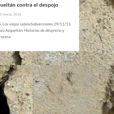
ueltán contra el despojo
3 marzo, 2016
. Los viejos sabiosSubversiones 29/11/13.
zo Azqueltán: Historias de desprecio y
roceso