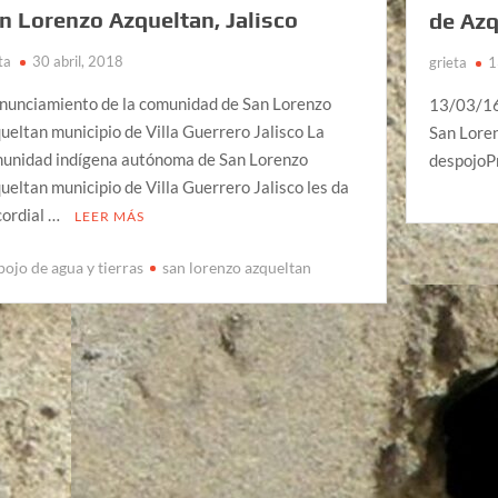
n Lorenzo Azqueltan, Jalisco
de Azq
ta
30 abril, 2018
grieta
1
nunciamiento de la comunidad de San Lorenzo
13/03/16
ueltan municipio de Villa Guerrero Jalisco La
San Loren
unidad indígena autónoma de San Lorenzo
despojoP
ueltan municipio de Villa Guerrero Jalisco les da
cordial …
LEER MÁS
pojo de agua y tierras
san lorenzo azqueltan