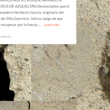
IAMOS NUEVO ATAQUE ARMADO A
OS DE AZQUELTÁN Denunciamos que el
anadero Heriberto García, originario del
 de Villa Guerrero, Jalisco, luego de que
 recuperar por la fuerza …
LEER MÁS
uneros