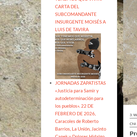
CARTA DEL
SUBCOMANDANTE
INSURGENTE MOISÉS A
LUIS DE TAVIRA
JORNADAS ZAPATISTAS
«Justicia para Samir y
autodeterminación para
los pueblos». 22 DE
FEBRERO DE 2026,
3. 
Caracoles de Roberto
CNI
Barrios, La Unión, Jacinto
Pr
Canek y Dolores Hidalgo