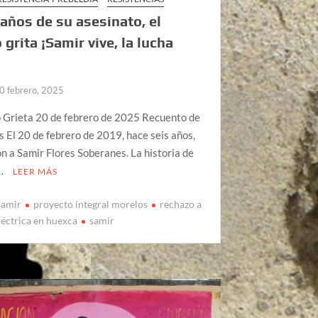
 años de su asesinato, el
 grita ¡Samir vive, la lucha
0 febrero, 2025
o Grieta 20 de febrero de 2025 Recuento de
s El 20 de febrero de 2019, hace seis años,
n a Samir Flores Soberanes. La historia de
 …
LEER MÁS
samir
proyecto integral morelos
rechazo a
léctrica en huexca
samir