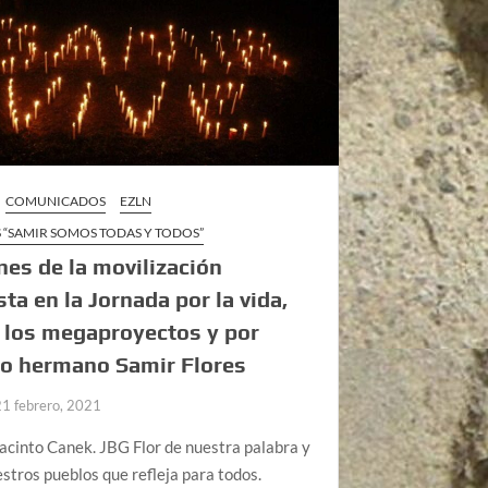
COMUNICADOS
EZLN
 “SAMIR SOMOS TODAS Y TODOS”
es de la movilización
sta en la Jornada por la vida,
 los megaproyectos y por
ro hermano Samir Flores
21 febrero, 2021
acinto Canek. JBG Flor de nuestra palabra y
estros pueblos que refleja para todos.