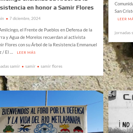
Comunidad
sistencia en honor a Samir Flores
San Crist
in
7 diciembre, 2024
LEER M
Amilcingo, el Frente de Pueblos en Defensa de la
jornadas 
rra y Agua de Morelos recuerdan al activista
ir Flores con su Árbol de la Resistencia Emmanuel
z / El …
LEER MÁS
nadas samir
samir
samir flores