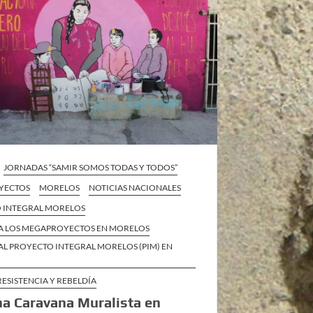
JORNADAS “SAMIR SOMOS TODAS Y TODOS”
YECTOS
MORELOS
NOTICIAS NACIONALES
 INTEGRAL MORELOS
A LOS MEGAPROYECTOS EN MORELOS
AL PROYECTO INTEGRAL MORELOS (PIM) EN
RESISTENCIA Y REBELDÍA
a Caravana Muralista en