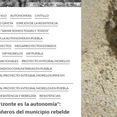
INGO
AUTONOMÍAS
CINTILLO
O GRIETA
ESPEJOS DE LA RESISTENCIA
 “SAMIR SOMOS TODAS Y TODOS”
R LA AUTONOMÍA EN PUEBLA
YECTOS
MEGAPROYECTOS ESTADOS
MP MORELOS
MP PUEBLA
 NACIONALES
PROYECTO INTEGRAL MORELOS
RADIOS COMUNITARIAS EN PUEBLA
AL PROYECTO INTEGRAL MORELOS (PIM) EN
AL PROYECTO INTEGRAL MORELOS EN PUEBLA
RESISTENCIA Y REBELDÍA
RESISTENCIAS
rizonte es la autonomía”:
eros del municipio rebelde