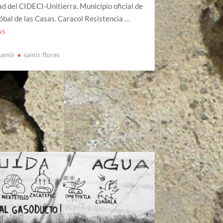
 del CIDECI-Unitierra. Municipio oficial de
óbal de las Casas. Caracol Resistencia …
ÁS
samir
samir flores