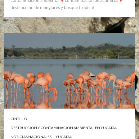
contaminacion ambiental
contaminacion de acuiferos
destrucción de manglares y bosque tropical
CINTILLO
DESTRUCCIÓN Y CONTAMINACIÓN AMBIENTAL EN YUCATÁN
NOTICIAS NACIONALES
YUCATÁN