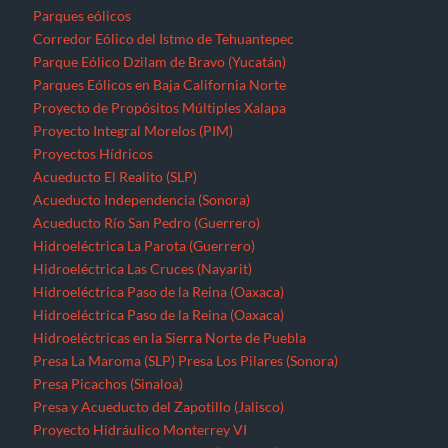
Parques eólicos
Corredor Eólico del Istmo de Tehuantepec
Parque Eólico Dzilam de Bravo (Yucatán)
Parques Eólicos en Baja California Norte
Proyecto de Propósitos Múltiples Xalapa
Proyecto Integral Morelos (PIM)
Proyectos Hídricos
Acueducto El Realito (SLP)
Acueducto Independencia (Sonora)
Acueducto Río San Pedro (Guerrero)
Hidroeléctrica La Parota (Guerrero)
Hidroeléctrica Las Cruces (Nayarit)
Hidroeléctrica Paso de la Reina (Oaxaca)
Hidroeléctrica Paso de la Reina (Oaxaca)
Hidroeléctricas en la Sierra Norte de Puebla
Presa La Maroma (SLP)
Presa Los Pilares (Sonora)
Presa Picachos (Sinaloa)
Presa y Acueducto del Zapotillo (Jalisco)
Proyecto Hidráulico Monterrey VI