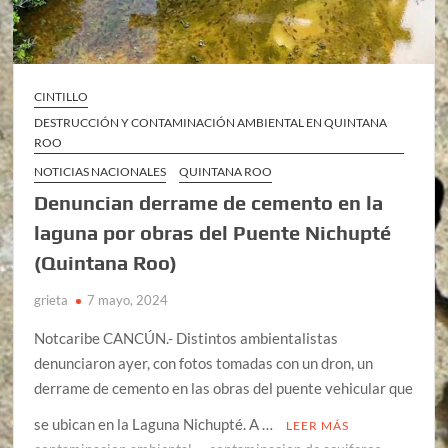
CINTILLO
DESTRUCCIÓN Y CONTAMINACIÓN AMBIENTAL EN QUINTANA
ROO
NOTICIAS NACIONALES
QUINTANA ROO
Denuncian derrame de cemento en la
laguna por obras del Puente Nichupté
(Quintana Roo)
grieta
7 mayo, 2024
Notcaribe CANCÚN.- Distintos ambientalistas
denunciaron ayer, con fotos tomadas con un dron, un
derrame de cemento en las obras del puente vehicular que
se ubican en la Laguna Nichupté. A …
LEER MÁS