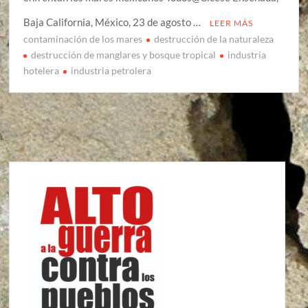
Baja California, México, 23 de agosto …
LEER MÁS
contaminación de los mares
destrucción de la naturaleza
destrucción de manglares y bosque tropical
industria
hotelera
industria petrolera