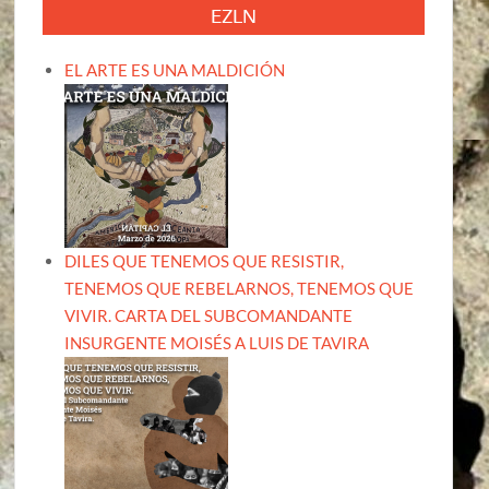
EZLN
EL ARTE ES UNA MALDICIÓN
DILES QUE TENEMOS QUE RESISTIR,
TENEMOS QUE REBELARNOS, TENEMOS QUE
VIVIR. CARTA DEL SUBCOMANDANTE
INSURGENTE MOISÉS A LUIS DE TAVIRA