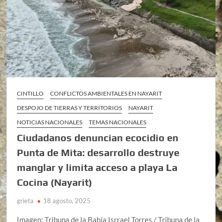
CINTILLO
CONFLICTOS AMBIENTALES EN NAYARIT
DESPOJO DE TIERRAS Y TERRITORIOS
NAYARIT
NOTICIAS NACIONALES
TEMAS NACIONALES
Ciudadanos denuncian ecocidio en
Punta de Mita: desarrollo destruye
manglar y limita acceso a playa La
Cocina (Nayarit)
grieta
18 agosto, 2025
Imagen: Tribuna de la Bahía Isrrael Torres / Tribuna de la