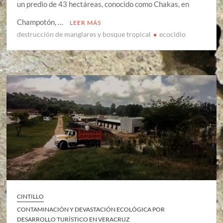
un predio de 43 hectáreas, conocido como Chakas, en
Champotón, …
LEER MÁS
destrucción de manglares y bosque tropical
ecocidio
CINTILLO
CONTAMINACIÓN Y DEVASTACIÓN ECOLÓGICA POR
DESARROLLO TURÍSTICO EN VERACRUZ