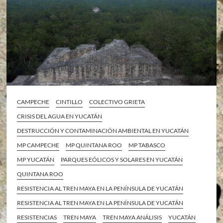
CAMPECHE
CINTILLO
COLECTIVO GRIETA
CRISIS DEL AGUA EN YUCATÁN
DESTRUCCIÓN Y CONTAMINACIÓN AMBIENTAL EN YUCATÁN
MP CAMPECHE
MP QUINTANA ROO
MP TABASCO
MP YUCATÁN
PARQUES EÓLICOS Y SOLARES EN YUCATÁN
QUINTANA ROO
RESISTENCIA AL TREN MAYA EN LA PENÍNSULA DE YUCATÁN
RESISTENCIA AL TREN MAYA EN LA PENÍNSULA DE YUCATÁN
RESISTENCIAS
TREN MAYA
TREN MAYA ANÁLISIS
YUCATÁN