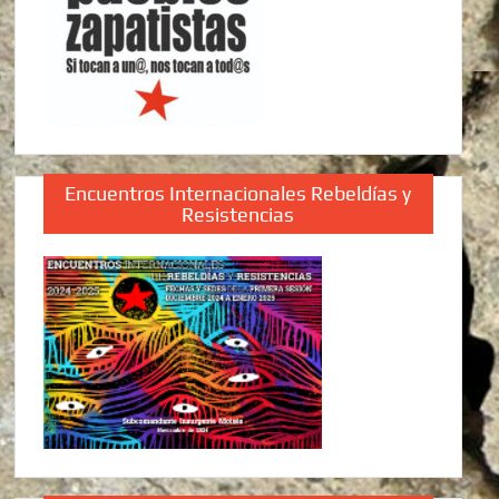
Encuentros Internacionales Rebeldías y
Resistencias