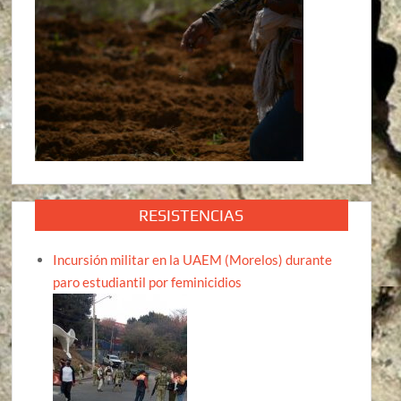
RESISTENCIAS
Incursión militar en la UAEM (Morelos) durante
paro estudiantil por feminicidios