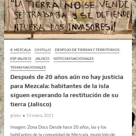
8. MEZCALA
CINTILLO
DESPOJO DE TIERRAS Y TERRITORIOS
ESP JALISCO
JALISCO
NOTICIAS NACIONALES
TEMAS NACIONALES
Después de 20 años aún no hay justicia
para Mezcala: habitantes de la isla
siguen esperando la restitución de su
tierra (Jalisco)
grieta
13 enero, 2021
Imagen: Zona Docs Desde hace 20 años, las y los
habitantes de la comunidad de Mezcala, municipio de