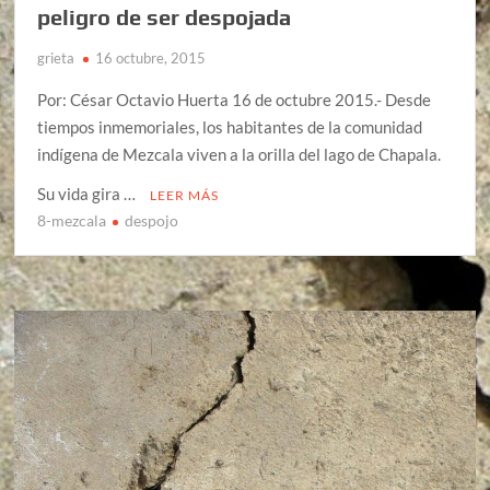
peligro de ser despojada
grieta
16 octubre, 2015
Por: César Octavio Huerta 16 de octubre 2015.- Desde
tiempos inmemoriales, los habitantes de la comunidad
indígena de Mezcala viven a la orilla del lago de Chapala.
Su vida gira …
LEER MÁS
8-mezcala
despojo