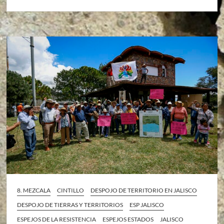
8. MEZCALA
CINTILLO
DESPOJO DE TERRITORIO EN JALISCO
DESPOJO DE TIERRAS Y TERRITORIOS
ESP JALISCO
ESPEJOS DE LA RESISTENCIA
ESPEJOS ESTADOS
JALISCO