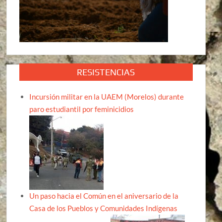
RESISTENCIAS
Incursión militar en la UAEM (Morelos) durante
paro estudiantil por feminicidios
Un paso hacia el Común en el aniversario de la
Casa de los Pueblos y Comunidades Indígenas