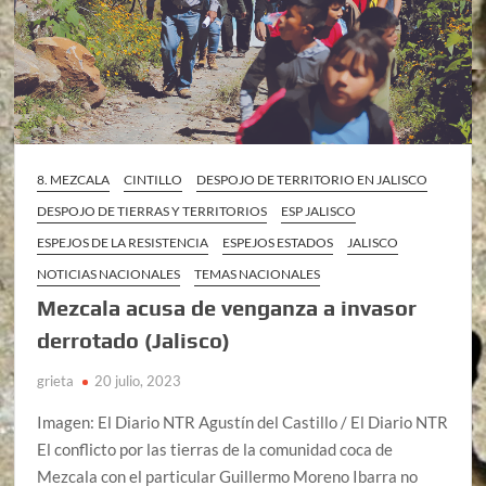
8. MEZCALA
CINTILLO
DESPOJO DE TERRITORIO EN JALISCO
DESPOJO DE TIERRAS Y TERRITORIOS
ESP JALISCO
ESPEJOS DE LA RESISTENCIA
ESPEJOS ESTADOS
JALISCO
NOTICIAS NACIONALES
TEMAS NACIONALES
Mezcala acusa de venganza a invasor
derrotado (Jalisco)
grieta
20 julio, 2023
Imagen: El Diario NTR Agustín del Castillo / El Diario NTR
El conflicto por las tierras de la comunidad coca de
Mezcala con el particular Guillermo Moreno Ibarra no