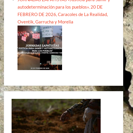
autodeterminación para los pueblos». 20 DE
FEBRERO DE 2026, Caracoles de La Realidad,
Oventik, Garrucha y Morelia