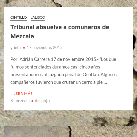
CINTILLO
JALISCO
Tribunal absuelve a comuneros de
Mezcala
grieta
17 noviembre, 2015
Por: Adrián Carrera 17 de noviembre 2015.- “Los que
fuimos sentenciados duramos casi cinco años
presentándonos al juzgado penal de Ocotlán. Algunos
compañeros tuvieron que cruzar un cerro a pie …
LEER MÁS
8-mezcala
despojo