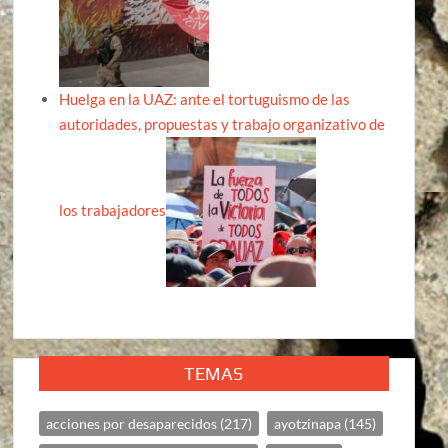
Huelga en la UAZ: ante el tortuguismo de las
autoridades, propuestas y trabajo organizativo de
los trabajadores
TEMAS
acciones por desaparecidos
(217)
ayotzinapa
(145)