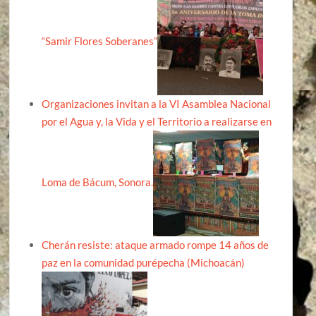
“Samir Flores Soberanes”
Organizaciones invitan a la VI Asamblea Nacional
por el Agua y, la Vida y el Territorio a realizarse en
Loma de Bácum, Sonora.
Cherán resiste: ataque armado rompe 14 años de
paz en la comunidad purépecha (Michoacán)