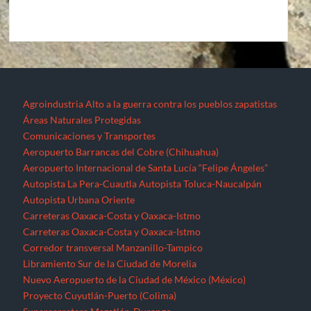
Agroindustria
Alto a la guerra contra los pueblos zapatistas
Áreas Naturales Protegidas
Comunicaciones y Transportes
Aeropuerto Barrancas del Cobre (Chihuahua)
Aeropuerto Internacional de Santa Lucía “Felipe Ángeles”
Autopista La Pera-Cuautla
Autopista Toluca-Naucalpán
Autopista Urbana Oriente
Carreteras Oaxaca-Costa y Oaxaca-Istmo
Carreteras Oaxaca-Costa y Oaxaca-Istmo
Corredor transversal Manzanillo-Tampico
Libramiento Sur de la Ciudad de Morelia
Nuevo Aeropuerto de la Ciudad de México (México)
Proyecto Cuyutlán-Puerto (Colima)