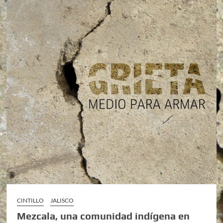
CINTILLO
JALISCO
Mezcala, una comunidad indígena en