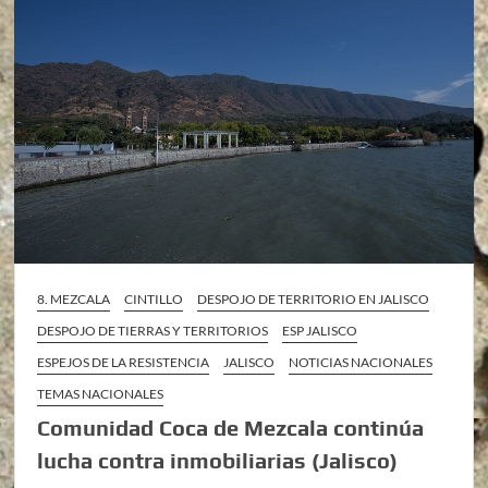
8. MEZCALA
CINTILLO
DESPOJO DE TERRITORIO EN JALISCO
DESPOJO DE TIERRAS Y TERRITORIOS
ESP JALISCO
ESPEJOS DE LA RESISTENCIA
JALISCO
NOTICIAS NACIONALES
TEMAS NACIONALES
Comunidad Coca de Mezcala continúa
lucha contra inmobiliarias (Jalisco)