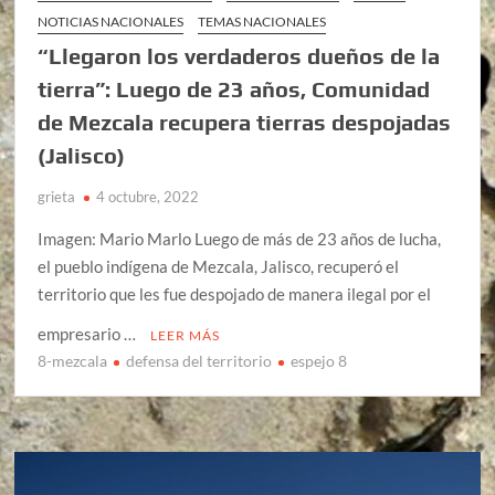
NOTICIAS NACIONALES
TEMAS NACIONALES
“Llegaron los verdaderos dueños de la
tierra”: Luego de 23 años, Comunidad
de Mezcala recupera tierras despojadas
(Jalisco)
grieta
4 octubre, 2022
Imagen: Mario Marlo Luego de más de 23 años de lucha,
el pueblo indígena de Mezcala, Jalisco, recuperó el
territorio que les fue despojado de manera ilegal por el
empresario …
LEER MÁS
8-mezcala
defensa del territorio
espejo 8