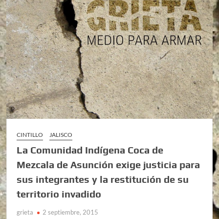
CINTILLO
JALISCO
La Comunidad Indígena Coca de
Mezcala de Asunción exige justicia para
sus integrantes y la restitución de su
territorio invadido
grieta
2 septiembre, 2015