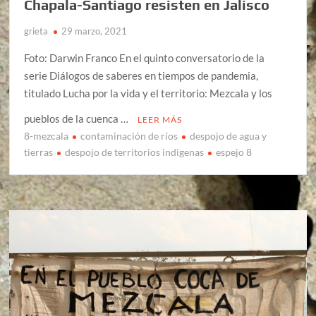
Chapala-Santiago resisten en Jalisco
grieta
29 marzo, 2021
Foto: Darwin Franco En el quinto conversatorio de la
serie Diálogos de saberes en tiempos de pandemia,
titulado Lucha por la vida y el territorio: Mezcala y los
pueblos de la cuenca …
LEER MÁS
8-mezcala
contaminación de ríos
despojo de agua y
tierras
despojo de territorios indigenas
espejo 8