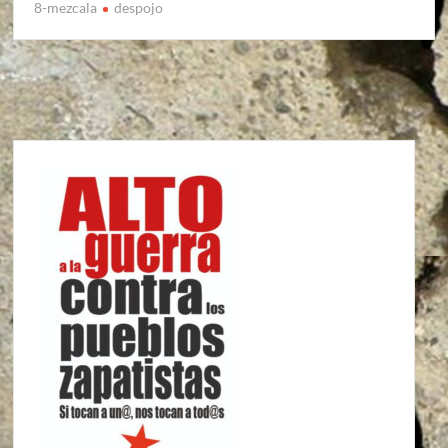
8-mezcala
despojo