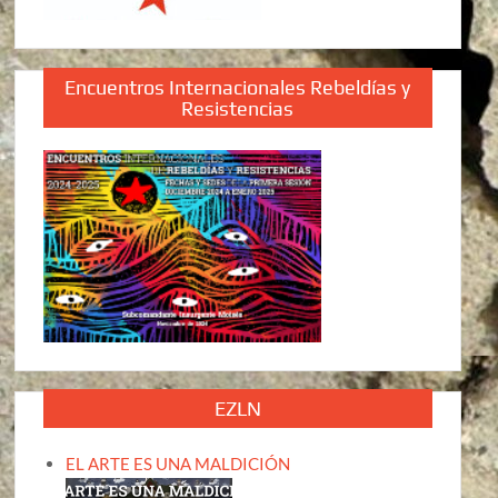
Encuentros Internacionales Rebeldías y
Resistencias
EZLN
EL ARTE ES UNA MALDICIÓN