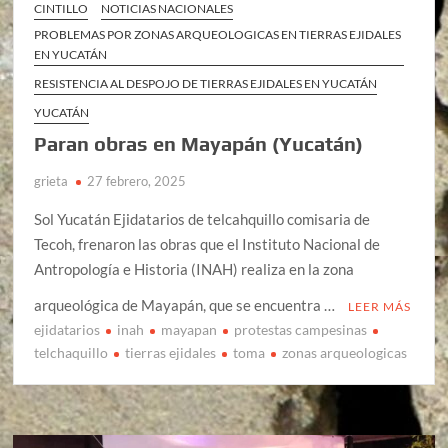
CINTILLO
NOTICIAS NACIONALES
PROBLEMAS POR ZONAS ARQUEOLOGICAS EN TIERRAS EJIDALES
EN YUCATÁN
RESISTENCIA AL DESPOJO DE TIERRAS EJIDALES EN YUCATÁN
YUCATÁN
Paran obras en Mayapán (Yucatán)
grieta
27 febrero, 2025
Sol Yucatán Ejidatarios de telcahquillo comisaria de
Tecoh, frenaron las obras que el Instituto Nacional de
Antropología e Historia (INAH) realiza en la zona
arqueológica de Mayapán, que se encuentra …
LEER MÁS
ejidatarios
inah
mayapan
protestas campesinas
telchaquillo
tierras ejidales
toma
zonas arqueologicas