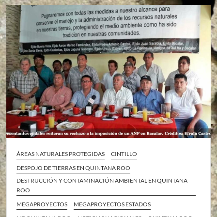
ÁREAS NATURALES PROTEGIDAS
CINTILLO
DESPOJO DE TIERRAS EN QUINTANA ROO
DESTRUCCIÓN Y CONTAMINACIÓN AMBIENTAL EN QUINTANA
ROO
MEGAPROYECTOS
MEGAPROYECTOS ESTADOS