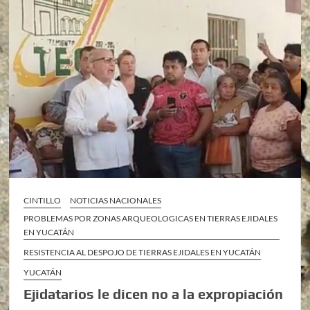
CINTILLO
NOTICIAS NACIONALES
PROBLEMAS POR ZONAS ARQUEOLOGICAS EN TIERRAS EJIDALES
EN YUCATÁN
RESISTENCIA AL DESPOJO DE TIERRAS EJIDALES EN YUCATÁN
YUCATÁN
Ejidatarios le dicen no a la expropiación