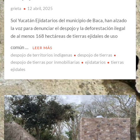
grieta
12 abril, 2025
Sol Yucatán Ejidatarios del municipio de Baca, han alzado
la voz para denunciar el despojo y la deforestación ilegal
de al menos 168 hectáreas de tierras ejidales de uso
común …
LEER MÁS
despojo de territorios indigenas
despojo de tierras
despojo de tierras por inmobiliarias
ejidatarios
tierras
ejidales