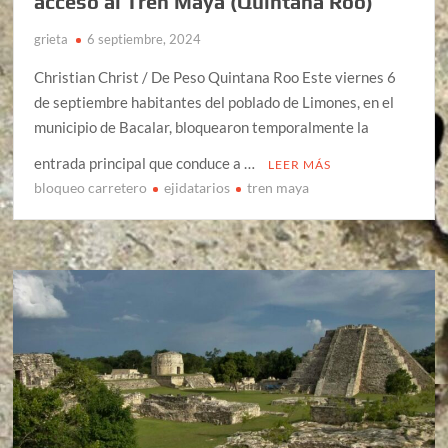
acceso al Tren Maya (Quintana Roo)
grieta
6 septiembre, 2024
Christian Christ / De Peso Quintana Roo Este viernes 6
de septiembre habitantes del poblado de Limones, en el
municipio de Bacalar, bloquearon temporalmente la
entrada principal que conduce a …
LEER MÁS
bloqueo carretero
ejidatarios
tren maya