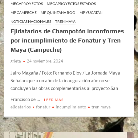
MEGAPROYECTOS
MEGAPROYECTOS ESTADOS
MP CAMPECHE
MP QUINTANA ROO
MP YUCATÁN
NOTICIAS NACIONALES
TREN MAYA
Ejidatarios de Champotón inconformes
por incumplimiento de Fonatur y Tren
Maya (Campeche)
grieta
24 noviembre, 2024
Jairo Magaña / Foto: Fernando Eloy / La Jornada Maya
Señalan que a un año de la inauguración aún no se
concluyen las obras complementarias al proyecto San
Francisco de …
LEER MÁS
ejidatarios
fonatur
incumplimiento
tren maya