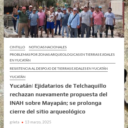
CINTILLO
NOTICIAS NACIONALES
PROBLEMAS POR ZONAS ARQUEOLOGICAS EN TIERRAS EJIDALES
EN YUCATÁN
RESISTENCIA AL DESPOJO DE TIERRAS EJIDALES EN YUCATÁN
YUCATÁN
Yucatán| Ejidatarios de Telchaquillo
rechazan nuevamente propuesta del
INAH sobre Mayapán; se prolonga
cierre del sitio arqueológico
grieta
13 marzo, 2025