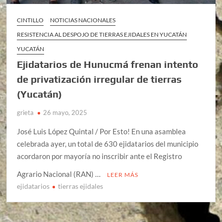
CINTILLO
NOTICIAS NACIONALES
RESISTENCIA AL DESPOJO DE TIERRAS EJIDALES EN YUCATÁN
YUCATÁN
Ejidatarios de Hunucmá frenan intento
de privatización irregular de tierras
(Yucatán)
grieta
26 mayo, 2025
José Luis López Quintal / Por Esto! En una asamblea
celebrada ayer, un total de 630 ejidatarios del municipio
acordaron por mayoría no inscribir ante el Registro
Agrario Nacional (RAN) …
LEER MÁS
ejidatarios
tierras ejidales