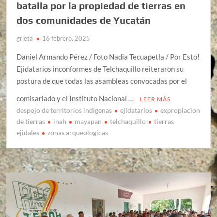
batalla por la propiedad de tierras en
dos comunidades de Yucatán
grieta
16 febrero, 2025
Daniel Armando Pérez / Foto Nadia Tecuapetla / Por Esto!
Ejidatarios inconformes de Telchaquillo reiteraron su
postura de que todas las asambleas convocadas por el
comisariado y el Instituto Nacional …
LEER MÁS
despojo de territorios indigenas
ejidatarios
expropiacion
de tierras
inah
mayapan
telchaquillo
tierras
ejidales
zonas arqueologicas