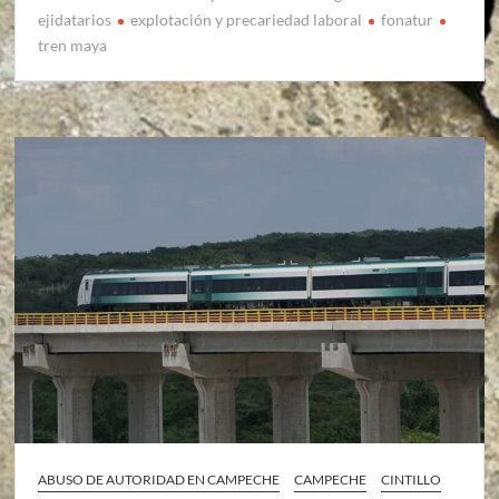
ejidatarios
explotación y precariedad laboral
fonatur
tren maya
ABUSO DE AUTORIDAD EN CAMPECHE
CAMPECHE
CINTILLO