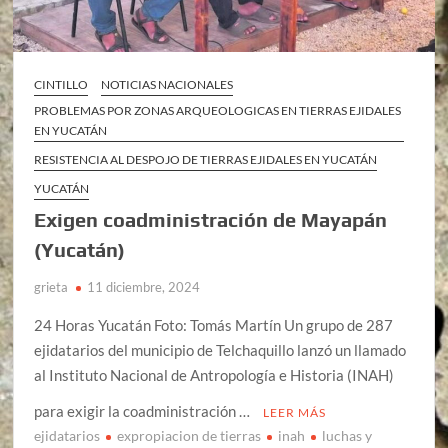
CINTILLO
NOTICIAS NACIONALES
PROBLEMAS POR ZONAS ARQUEOLOGICAS EN TIERRAS EJIDALES
EN YUCATÁN
RESISTENCIA AL DESPOJO DE TIERRAS EJIDALES EN YUCATÁN
YUCATÁN
Exigen coadministración de Mayapán
(Yucatán)
grieta
11 diciembre, 2024
24 Horas Yucatán Foto: Tomás Martín Un grupo de 287
ejidatarios del municipio de Telchaquillo lanzó un llamado
al Instituto Nacional de Antropología e Historia (INAH)
para exigir la coadministración …
LEER MÁS
ejidatarios
expropiacion de tierras
inah
luchas y