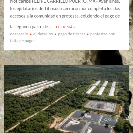
Noticaribe FELIPE CARRILLO PUERTO, MX.- Ayer lunes,
los ejidatarios de Tihosuco cerraron por completo los dos
accesos a la comunidad en protesta, exigiendo el pago de
la segunda parte de …
LEER MÁS
desprecio
ejidatarios
pago de tierras
protestas por
falta de pagos