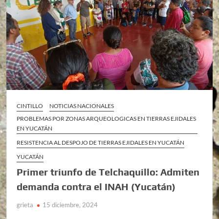
CINTILLO
NOTICIAS NACIONALES
PROBLEMAS POR ZONAS ARQUEOLOGICAS EN TIERRAS EJIDALES
EN YUCATÁN
RESISTENCIA AL DESPOJO DE TIERRAS EJIDALES EN YUCATÁN
YUCATÁN
Primer triunfo de Telchaquillo: Admiten
demanda contra el INAH (Yucatán)
grieta
15 diciembre, 2024