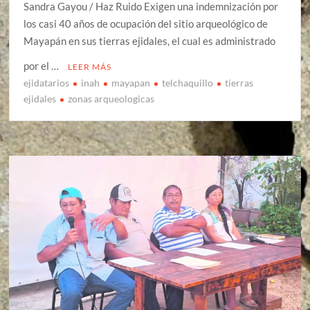
Sandra Gayou / Haz Ruido Exigen una indemnización por
los casi 40 años de ocupación del sitio arqueológico de
Mayapán en sus tierras ejidales, el cual es administrado
por el …
LEER MÁS
ejidatarios
inah
mayapan
telchaquillo
tierras
ejidales
zonas arqueologicas