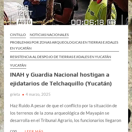
CINTILLO
NOTICIAS NACIONALES
PROBLEMAS POR ZONAS ARQUEOLOGICAS EN TIERRAS EJIDALES
EN YUCATÁN
RESISTENCIA AL DESPOJO DE TIERRAS EJIDALES EN YUCATÁN
YUCATÁN
INAH y Guardia Nacional hostigan a
ejidatarios de Telchaquillo (Yucatán)
grieta
4 marzo, 2025
Haz Ruido A pesar de que el conflicto por la situación de
los terrenos de la zona arqueológica de Mayapán se
desarrolla en el Tribunal Agrario, los funcionarios llegaron
con …
LEER MÁS