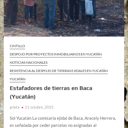
CINTILLO
DESPOJO POR PROYECTOS INMOBILIARIOS EN YUCATÁN
NOTICIAS NACIONALES
RESISTENCIA AL DESPOJO DE TIERRAS EJIDALES EN YUCATÁN
YUCATÁN
Estafadores de tierras en Baca
(Yucatán)
grieta
11 octubre, 2025
Sol Yucatán La comisaria ejidal de Baca, Aracely Herrera,
es señalada por ceder parcelas no asignadas al