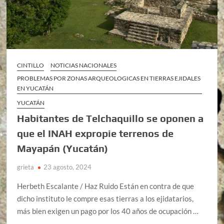
CINTILLO
NOTICIAS NACIONALES
PROBLEMAS POR ZONAS ARQUEOLOGICAS EN TIERRAS EJIDALES
EN YUCATÁN
YUCATÁN
Habitantes de Telchaquillo se oponen a
que el INAH expropie terrenos de
Mayapán (Yucatán)
grieta
23 agosto, 2024
Herbeth Escalante / Haz Ruido Están en contra de que
dicho instituto le compre esas tierras a los ejidatarios,
más bien exigen un pago por los 40 años de ocupación …