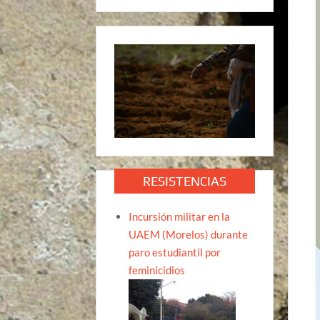
RESISTENCIAS
Incursión militar en la
UAEM (Morelos) durante
paro estudiantil por
feminicidios