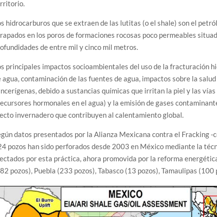
rritorio.
s hidrocarburos que se extraen de las lutitas (o el shale) son el petr
rapados en los poros de formaciones rocosas poco permeables situad
ofundidades de entre mil y cinco mil metros.
s principales impactos socioambientales del uso de la fracturación hi
 agua, contaminación de las fuentes de agua, impactos sobre la salu
ncerígenas, debido a sustancias químicas que irritan la piel y las vías
ecursores hormonales en el agua) y la emisión de gases contaminantes
ecto invernadero que contribuyen al calentamiento global.
gún datos presentados por la Alianza Mexicana contra el Fracking -c
4 pozos han sido perforados desde 2003 en México mediante la técni
ectados por esta práctica, ahora promovida por la reforma energétic
82 pozos), Puebla (233 pozos), Tabasco (13 pozos), Tamaulipas (100 