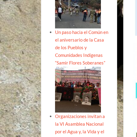
Un paso hacia el Común en
el aniversario de la Casa
de los Pueblos y
Comunidades Indígenas
“Samir Flores Soberanes”
Organizaciones invitan a
la VI Asamblea Nacional
por el Agua y, la Vida y el