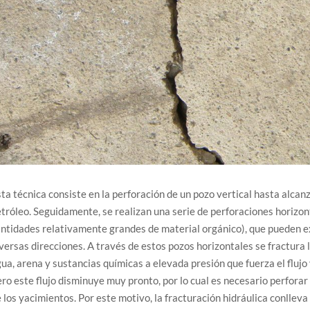
ta técnica consiste en la perforación de un pozo vertical hasta alcan
tróleo. Seguidamente, se realizan una serie de perforaciones horizont
ntidades relativamente grandes de material orgánico), que pueden e
versas direcciones. A través de estos pozos horizontales se fractura 
ua, arena y sustancias químicas a elevada presión que fuerza el flujo 
ro este flujo disminuye muy pronto, por lo cual es necesario perfor
 los yacimientos. Por este motivo, la fracturación hidráulica conllev