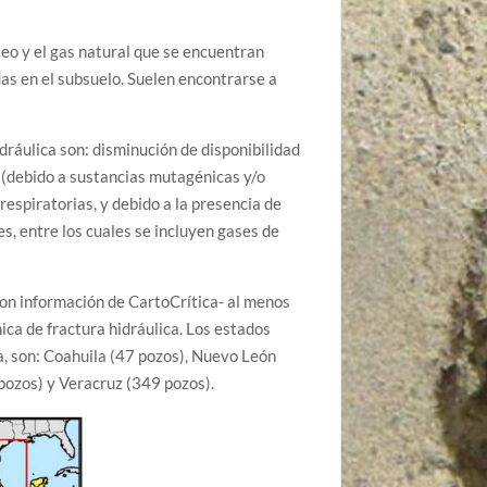
óleo y el gas natural que se encuentran
as en el subsuelo. Suelen encontrarse a
dráulica son: disminución de disponibilidad
d (debido a sustancias mutagénicas y/o
 respiratorias, y debido a la presencia de
, entre los cuales se incluyen gases de
on información de CartoCrítica- al menos
ca de fractura hidráulica. Los estados
a, son: Coahuila (47 pozos), Nuevo León
pozos) y Veracruz (349 pozos).