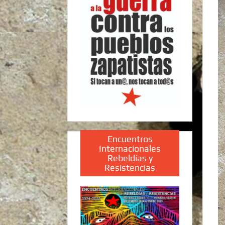
Encuentros
Internacionales
Rebeldías y
Resistencias