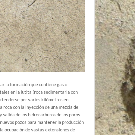
zar la formación que contiene gas o
ales en la lutita (roca sedimentaria con
xtenderse por varios kilómetros en
la roca con la inyección de una mezcla de
y salida de los hidrocarburos de los poros.
ar nuevos pozos para mantener la producción
a la ocupación de vastas extensiones de