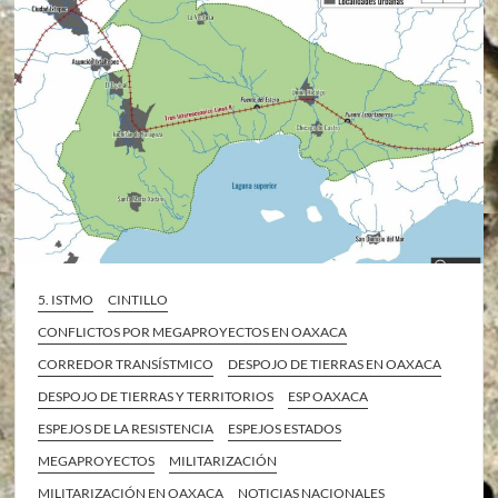
5. ISTMO
CINTILLO
CONFLICTOS POR MEGAPROYECTOS EN OAXACA
CORREDOR TRANSÍSTMICO
DESPOJO DE TIERRAS EN OAXACA
DESPOJO DE TIERRAS Y TERRITORIOS
ESP OAXACA
ESPEJOS DE LA RESISTENCIA
ESPEJOS ESTADOS
MEGAPROYECTOS
MILITARIZACIÓN
MILITARIZACIÓN EN OAXACA
NOTICIAS NACIONALES