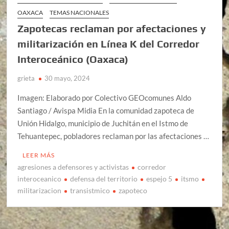
OAXACA
TEMAS NACIONALES
Zapotecas reclaman por afectaciones y
militarización en Línea K del Corredor
Interoceánico (Oaxaca)
grieta
30 mayo, 2024
Imagen: Elaborado por Colectivo GEOcomunes Aldo
Santiago / Avispa Midia En la comunidad zapoteca de
Unión Hidalgo, municipio de Juchitán en el Istmo de
Tehuantepec, pobladores reclaman por las afectaciones …
LEER MÁS
agresiones a defensores y activistas
corredor
interoceanico
defensa del territorio
espejo 5
itsmo
militarizacion
transistmico
zapoteco