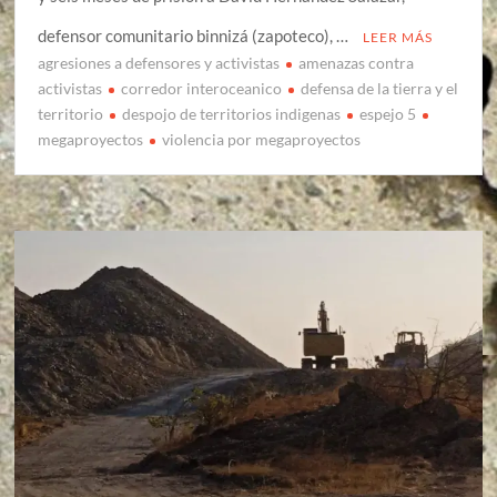
defensor comunitario binnizá (zapoteco), …
LEER MÁS
agresiones a defensores y activistas
amenazas contra
activistas
corredor interoceanico
defensa de la tierra y el
territorio
despojo de territorios indigenas
espejo 5
megaproyectos
violencia por megaproyectos