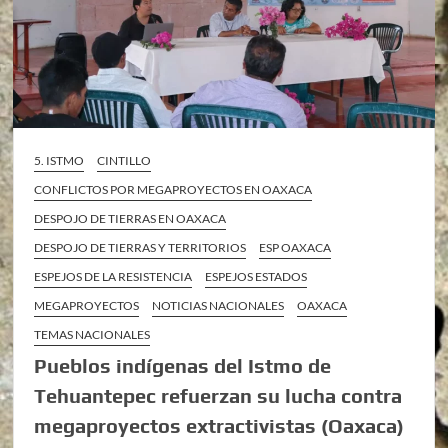
5. ISTMO
CINTILLO
CONFLICTOS POR MEGAPROYECTOS EN OAXACA
DESPOJO DE TIERRAS EN OAXACA
DESPOJO DE TIERRAS Y TERRITORIOS
ESP OAXACA
ESPEJOS DE LA RESISTENCIA
ESPEJOS ESTADOS
MEGAPROYECTOS
NOTICIAS NACIONALES
OAXACA
TEMAS NACIONALES
Pueblos indígenas del Istmo de
Tehuantepec refuerzan su lucha contra
megaproyectos extractivistas (Oaxaca)