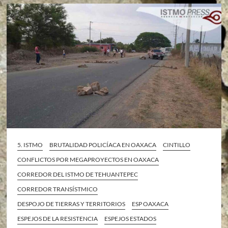
5. ISTMO
BRUTALIDAD POLICÍACA EN OAXACA
CINTILLO
CONFLICTOS POR MEGAPROYECTOS EN OAXACA
CORREDOR DEL ISTMO DE TEHUANTEPEC
CORREDOR TRANSÍSTMICO
DESPOJO DE TIERRAS Y TERRITORIOS
ESP OAXACA
ESPEJOS DE LA RESISTENCIA
ESPEJOS ESTADOS