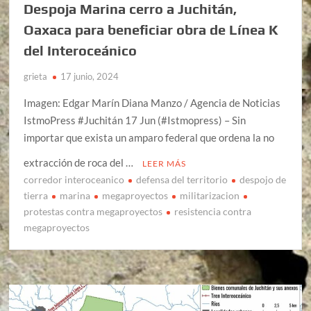
Despoja Marina cerro a Juchitán,
Oaxaca para beneficiar obra de Línea K
del Interoceánico
grieta
17 junio, 2024
Imagen: Edgar Marín Diana Manzo / Agencia de Noticias
IstmoPress #Juchitán 17 Jun (#Istmopress) – Sin
importar que exista un amparo federal que ordena la no
extracción de roca del …
LEER MÁS
corredor interoceanico
defensa del territorio
despojo de
tierra
marina
megaproyectos
militarizacion
protestas contra megaproyectos
resistencia contra
megaproyectos