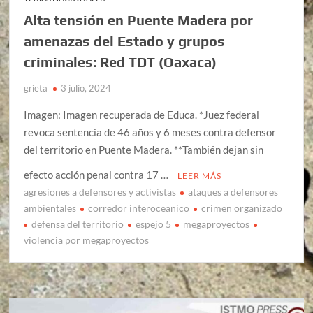
Alta tensión en Puente Madera por
amenazas del Estado y grupos
criminales: Red TDT (Oaxaca)
grieta
3 julio, 2024
Imagen: Imagen recuperada de Educa. *Juez federal
revoca sentencia de 46 años y 6 meses contra defensor
del territorio en Puente Madera. **También dejan sin
efecto acción penal contra 17 …
LEER MÁS
agresiones a defensores y activistas
ataques a defensores
ambientales
corredor interoceanico
crimen organizado
defensa del territorio
espejo 5
megaproyectos
violencia por megaproyectos