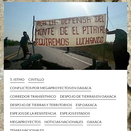
5. ISTMO
CINTILLO
CONFLICTOS POR MEGAPROYECTOS EN OAXACA
CORREDOR TRANSÍSTMICO
DESPOJO DE TIERRAS EN OAXACA
DESPOJO DE TIERRAS Y TERRITORIOS
ESP OAXACA
ESPEJOS DE LA RESISTENCIA
ESPEJOS ESTADOS
MEGAPROYECTOS
NOTICIAS NACIONALES
OAXACA
TEMAS NACIONALES