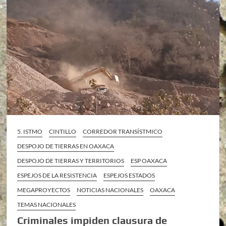
5. ISTMO
CINTILLO
CORREDOR TRANSÍSTMICO
DESPOJO DE TIERRAS EN OAXACA
DESPOJO DE TIERRAS Y TERRITORIOS
ESP OAXACA
ESPEJOS DE LA RESISTENCIA
ESPEJOS ESTADOS
MEGAPROYECTOS
NOTICIAS NACIONALES
OAXACA
TEMAS NACIONALES
Criminales impiden clausura de