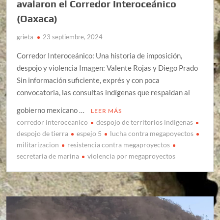
avalaron el Corredor Interoceánico
(Oaxaca)
grieta
23 septiembre, 2024
Corredor Interoceánico: Una historia de imposición,
despojo y violencia Imagen: Valente Rojas y Diego Prado
Sin información suficiente, exprés y con poca
convocatoria, las consultas indígenas que respaldan al
gobierno mexicano …
LEER MÁS
corredor interoceanico
despojo de territorios indigenas
despojo de tierra
espejo 5
lucha contra megapoyectos
militarizacion
resistencia contra megaproyectos
secretaria de marina
violencia por megaproyectos