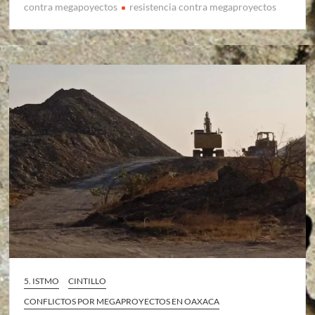
contra megapoyectos
resistencia contra megaproyectos
5. ISTMO
CINTILLO
CONFLICTOS POR MEGAPROYECTOS EN OAXACA