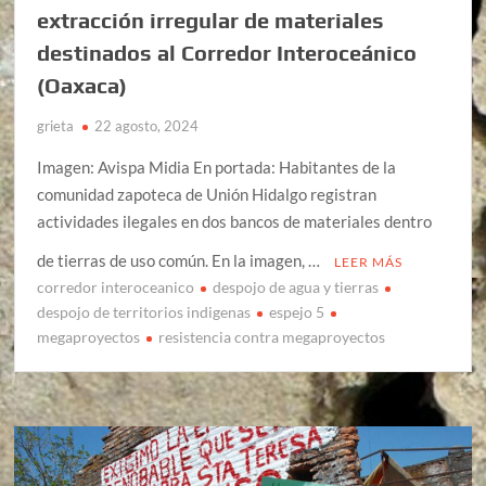
extracción irregular de materiales
destinados al Corredor Interoceánico
(Oaxaca)
grieta
22 agosto, 2024
Imagen: Avispa Midia En portada: Habitantes de la
comunidad zapoteca de Unión Hidalgo registran
actividades ilegales en dos bancos de materiales dentro
de tierras de uso común. En la imagen, …
LEER MÁS
corredor interoceanico
despojo de agua y tierras
despojo de territorios indigenas
espejo 5
megaproyectos
resistencia contra megaproyectos