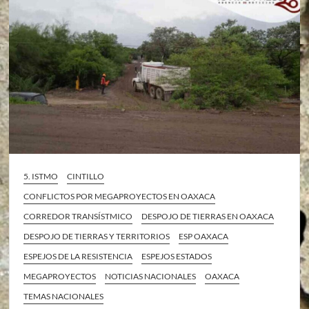
5. ISTMO
CINTILLO
CONFLICTOS POR MEGAPROYECTOS EN OAXACA
CORREDOR TRANSÍSTMICO
DESPOJO DE TIERRAS EN OAXACA
DESPOJO DE TIERRAS Y TERRITORIOS
ESP OAXACA
ESPEJOS DE LA RESISTENCIA
ESPEJOS ESTADOS
MEGAPROYECTOS
NOTICIAS NACIONALES
OAXACA
TEMAS NACIONALES