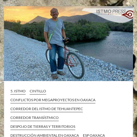
5. ISTMO
CINTILLO
CONFLICTOS POR MEGAPROYECTOS EN OAXACA
CORREDOR DEL ISTMO DE TEHUANTEPEC
CORREDOR TRANSÍSTMICO
DESPOJO DE TIERRAS Y TERRITORIOS
DESTRUCCIÓN AMBIENTAL EN OAXACA
ESP OAXACA