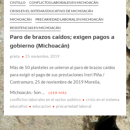
CINTILLO
CONFLICTOS LABORALES EN MICHOACÁN
CRISIS EN EL SISTEMA EDUCATIVO DE MICHOACÁN
MICHOACÁN
PRECARIEDAD LABORAL EN MICHOACÁN
RESISTENCIAS EN MICHOACÁN
Paro de brazos caídos; exigen pagos a
gobierno (Michoacán)
grieta
25 noviembre, 2019
Más de 50 planteles se unieron al paro de brazos caídos
para exigir el pago de sus prestaciones Ireri Piña /
Contramuro, 25 de noviembre de 2019 Morelia,
Michoacán.- Son …
LEER MÁS
conflictos laborales en el sector público
crisis en el sistema
educativo
educacion
precariedad laboral