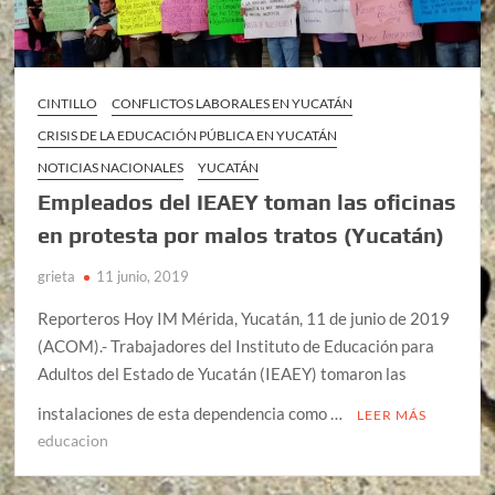
CINTILLO
CONFLICTOS LABORALES EN YUCATÁN
CRISIS DE LA EDUCACIÓN PÚBLICA EN YUCATÁN
NOTICIAS NACIONALES
YUCATÁN
Empleados del IEAEY toman las oficinas
en protesta por malos tratos (Yucatán)
grieta
11 junio, 2019
Reporteros Hoy IM Mérida, Yucatán, 11 de junio de 2019
(ACOM).- Trabajadores del Instituto de Educación para
Adultos del Estado de Yucatán (IEAEY) tomaron las
instalaciones de esta dependencia como …
LEER MÁS
educacion