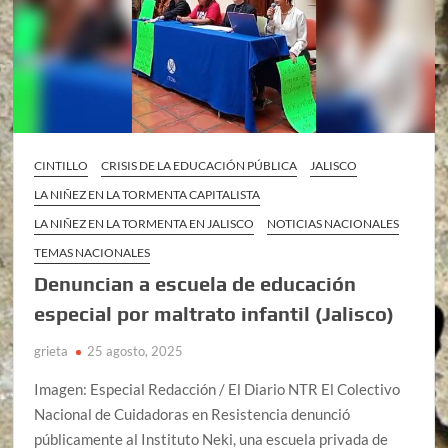
CINTILLO
CRISIS DE LA EDUCACIÓN PÚBLICA
JALISCO
LA NIÑEZ EN LA TORMENTA CAPITALISTA
LA NIÑEZ EN LA TORMENTA EN JALISCO
NOTICIAS NACIONALES
TEMAS NACIONALES
Denuncian a escuela de educación
especial por maltrato infantil (Jalisco)
grieta
25 agosto, 2025
Imagen: Especial Redacción / El Diario NTR El Colectivo
Nacional de Cuidadoras en Resistencia denunció
públicamente al Instituto Neki, una escuela privada de