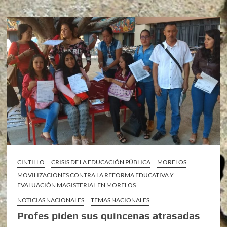
CINTILLO
CRISIS DE LA EDUCACIÓN PÚBLICA
MORELOS
MOVILIZACIONES CONTRA LA REFORMA EDUCATIVA Y
EVALUACIÓN MAGISTERIAL EN MORELOS
NOTICIAS NACIONALES
TEMAS NACIONALES
Profes piden sus quincenas atrasadas