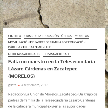
CINTILLO
CRISIS DE LA EDUCACIÓN PÚBLICA
MORELOS
MOVILIZACIÓN DE PADRES DE FAMILIA POR EDUCACIÓN
PÚBLICA Y DIGNA EN MORELOS
NOTICIAS NACIONALES
TEMAS NACIONALES
Falta un maestro en la Telesecundaria
Lázaro Cárdenas en Zacatepec
(MORELOS)
grieta
3 septiembre, 2016
Redacción La Unión de Morelos. Zacatepec.- Un grupo de
padres de familia de la Telesecundaria Lázaro Cárdenas
de la cabecera municipal exigen a las autoridades