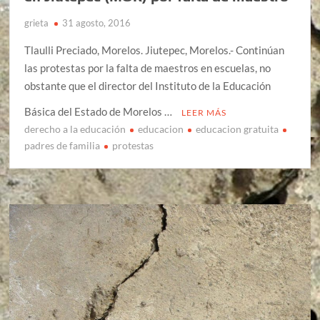
grieta
31 agosto, 2016
Tlaulli Preciado, Morelos. Jiutepec, Morelos.- Continúan
las protestas por la falta de maestros en escuelas, no
obstante que el director del Instituto de la Educación
Básica del Estado de Morelos …
LEER MÁS
derecho a la educación
educacion
educacion gratuita
padres de familia
protestas