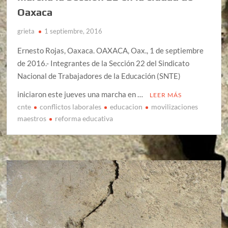
Oaxaca
grieta
1 septiembre, 2016
Ernesto Rojas, Oaxaca. OAXACA, Oax., 1 de septiembre
de 2016.- Integrantes de la Sección 22 del Sindicato
Nacional de Trabajadores de la Educación (SNTE)
iniciaron este jueves una marcha en …
LEER MÁS
cnte
conflictos laborales
educacion
movilizaciones
maestros
reforma educativa