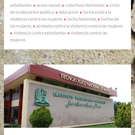
estudiantes
acoso sexual
colectivos feministas
crisis
de la educacion publica
educacion
lucha contra la
violencia contra las mujeres
lucha feminista
luchas de
las mujeres
protesta contra la violencia contra las mujeres
violencia contra estudiantes
violencia contra las
mujeres