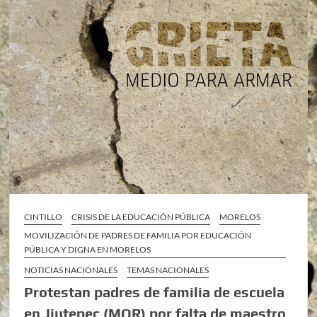
CINTILLO
CRISIS DE LA EDUCACIÓN PÚBLICA
MORELOS
MOVILIZACIÓN DE PADRES DE FAMILIA POR EDUCACIÓN
PÚBLICA Y DIGNA EN MORELOS
NOTICIAS NACIONALES
TEMAS NACIONALES
Protestan padres de familia de escuela
en Jiutepec (MOR) por falta de maestro