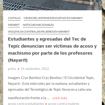
CINTILLO
CRISIS DEL SISTEMA EDUCATIVO EN NAYARIT
NAYARIT
NOTICIAS NACIONALES
VIOLENCIA CONTRA LAS MUJERES EN NAYARIT
Estudiantes y egresadas del Tec de
Tepic denuncian ser víctimas de acoso y
machismo por parte de los profesores
(Nayarit)
grieta
14 septiembre, 2022
Imagen: Crys Benítez Crys Benítez / El Occidental Tepic,
Nayarit.- Este miércoles por la mañana, estudiantes y
egresadas del Tecnológico de Tepic llevaron a cabo una
manifestación frente a la …
LEER MÁS
acoso contra estudiantes
acoso contra mujeres