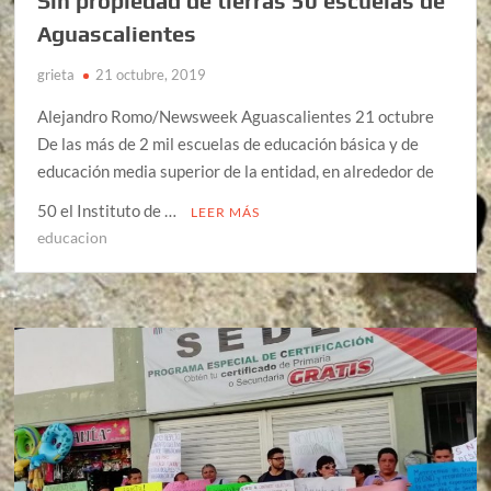
Sin propiedad de tierras 50 escuelas de
Aguascalientes
grieta
21 octubre, 2019
Alejandro Romo/Newsweek Aguascalientes 21 octubre
De las más de 2 mil escuelas de educación básica y de
educación media superior de la entidad, en alrededor de
50 el Instituto de …
LEER MÁS
educacion