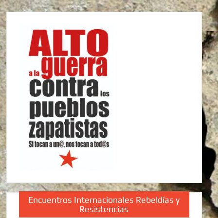
Encuentros Internacionales Rebeldías y
Resistencias