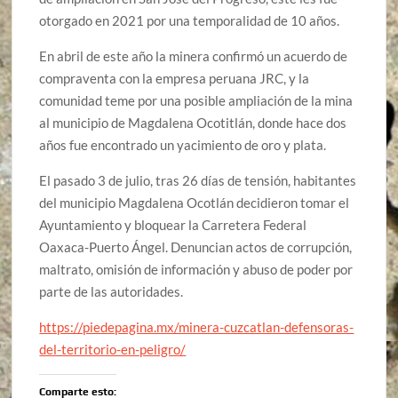
otorgado en 2021 por una temporalidad de 10 años.
En abril de este año la minera confirmó un acuerdo de
compraventa con la empresa peruana JRC, y la
comunidad teme por una posible ampliación de la mina
al municipio de Magdalena Ocotitlán, donde hace dos
años fue encontrado un yacimiento de oro y plata.
El pasado 3 de julio, tras 26 días de tensión, habitantes
del municipio Magdalena Ocotlán decidieron tomar el
Ayuntamiento y bloquear la Carretera Federal
Oaxaca-Puerto Ángel. Denuncian actos de corrupción,
maltrato, omisión de información y abuso de poder por
parte de las autoridades.
https://piedepagina.mx/minera-cuzcatlan-defensoras-
del-territorio-en-peligro/
Comparte esto: