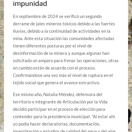
impunidad
En septiembre de 2024 se verificó un segundo
derrame de jales mineros tóxicos debido a las fuertes
lluvias, debido a la continuidad de actividades en la
mina. Ante esta situación las comunidades afectadas
tienen diferentes posturas por el nivel de
desinformación de la minera y aunque algunas han
solicitado un amparo para frenar las operaciones, otras
en cambio están de acuerdo con el proceso.
Confirmándose una vez más el nivel de ruptura en el
tejido social que genera el avance extractivo.
Ese mismo año, Natalia Méndez, defensora del
territorio e integrante de Articulación por la Vida
decidió participar en el proceso de elección para
contender para la presidencia municipal: “Al estar ahí
yo podía hacer declaratorias, documentación,
investigación y estudios de calidad del agua y del aire