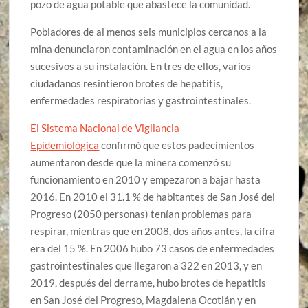
pozo de agua potable que abastece la comunidad.
Pobladores de al menos seis municipios cercanos a la
mina denunciaron contaminación en el agua en los años
sucesivos a su instalación. En tres de ellos, varios
ciudadanos resintieron brotes de hepatitis,
enfermedades respiratorias y gastrointestinales.
El Sistema Nacional de Vigilancia
Epidemiológica
confirmó que estos padecimientos
aumentaron desde que la minera comenzó su
funcionamiento en 2010 y empezaron a bajar hasta
2016. En 2010 el 31.1 % de habitantes de San José del
Progreso (2050 personas) tenían problemas para
respirar, mientras que en 2008, dos años antes, la cifra
era del 15 %. En 2006 hubo 73 casos de enfermedades
gastrointestinales que llegaron a 322 en 2013, y en
2019, después del derrame, hubo brotes de hepatitis
en San José del Progreso, Magdalena Ocotlán y en