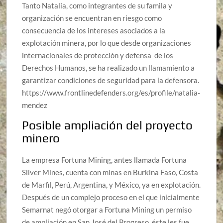
Tanto Natalia, como integrantes de su famila y
organización se encuentran en riesgo como
consecuencia de los intereses asociados a la
explotación minera, por lo que desde organizaciones
internacionales de protección y defensa de los
Derechos Humanos, se ha realizado un llamamiento a
garantizar condiciones de seguridad para la defensora.
https://www.frontlinedefenders.org/es/profile/natalia-
mendez
Posible ampliación del proyecto
minero
La empresa Fortuna Mining, antes llamada Fortuna
Silver Mines, cuenta con minas en Burkina Faso, Costa
de Marfil, Perú, Argentina, y México, ya en explotación.
Después de un complejo proceso en el que inicialmente
Semarnat negó otorgar a Fortuna Mining un permiso
de ampliación en San José del Progreso, éste les fue