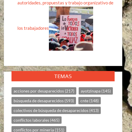
autoridades, propuestas y trabajo organizativo de
los trabajadores
TEMAS
acciones por desaparecidos
(217)
ayotzinapa
(145)
búsqueda de desaparecidos
(593)
cnte
(148)
colectivos de búsqueda de desaparecidos
(413)
conflictos laborales
(465)
conflictos por mineria
(151)