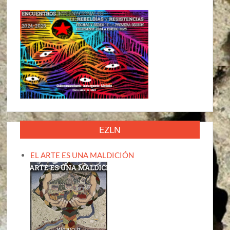
EZLN
EL ARTE ES UNA MALDICIÓN