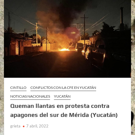
CINTILLO
CONFLICTOS CON LA CFE EN YUCATÁN
NOTICIAS NACIONALES
YUCATÁN
Queman llantas en protesta contra
apagones del sur de Mérida (Yucatán)
grieta
7 abril, 2022