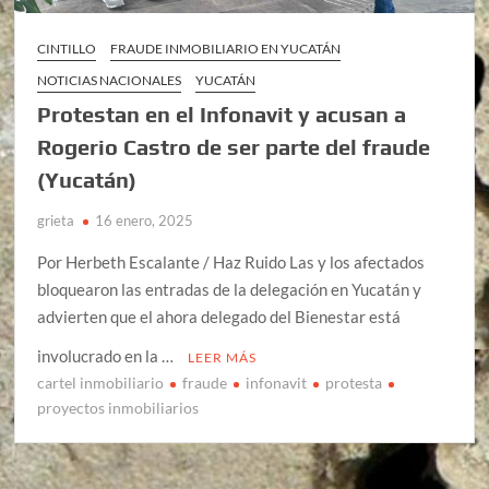
CINTILLO
FRAUDE INMOBILIARIO EN YUCATÁN
NOTICIAS NACIONALES
YUCATÁN
Protestan en el Infonavit y acusan a
Rogerio Castro de ser parte del fraude
(Yucatán)
grieta
16 enero, 2025
Por Herbeth Escalante / Haz Ruido Las y los afectados
bloquearon las entradas de la delegación en Yucatán y
advierten que el ahora delegado del Bienestar está
involucrado en la …
LEER MÁS
cartel inmobiliario
fraude
infonavit
protesta
proyectos inmobiliarios