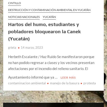
CINTILLO
DESTRUCCIÓN Y CONTAMINACIÓN AMBIENTAL EN YUCATÁN
NOTICIAS NACIONALES
YUCATÁN
Hartos del humo, estudiantes y
pobladores bloquearon la Canek
(Yucatán)
grieta
14 marzo, 2023
Herbeth Escalante / Haz Ruido Se manifestaron porque
no han podido regresar a clases y los vecinos presentan
afectaciones por el incendio del relleno sanitario. El
Ayuntamiento informó que ya …
LEER MÁS
contaminacion ambiental
manejo de la basura
protesta