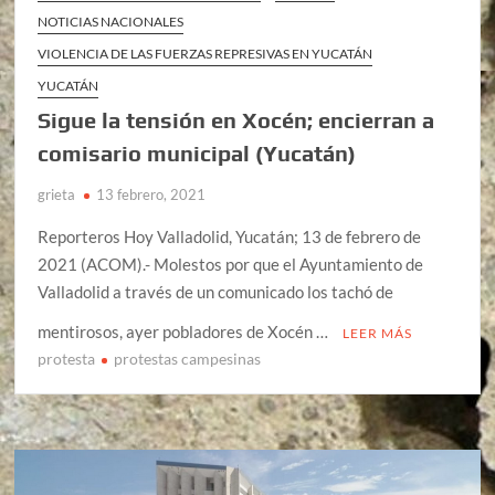
NOTICIAS NACIONALES
VIOLENCIA DE LAS FUERZAS REPRESIVAS EN YUCATÁN
YUCATÁN
Sigue la tensión en Xocén; encierran a
comisario municipal (Yucatán)
grieta
13 febrero, 2021
Reporteros Hoy Valladolid, Yucatán; 13 de febrero de
2021 (ACOM).- Molestos por que el Ayuntamiento de
Valladolid a través de un comunicado los tachó de
mentirosos, ayer pobladores de Xocén …
LEER MÁS
protesta
protestas campesinas