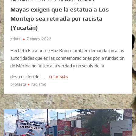
Mayas exigen que la estatua a Los
Montejo sea retirada por racista
(Yucatán)
grieta
7 enero, 2022
Herbeth Escalante /Haz Ruido También demandaron a las
autoridades que en las conmemoraciones por la fundación
de Mérida no falten a la verdad y no se olvide la
destrucción del …
LEER MÁS
protesta
racismo