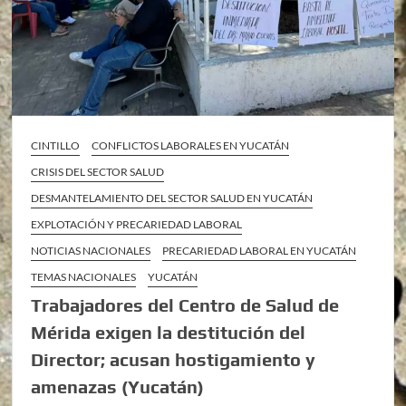
CINTILLO
CONFLICTOS LABORALES EN YUCATÁN
CRISIS DEL SECTOR SALUD
DESMANTELAMIENTO DEL SECTOR SALUD EN YUCATÁN
EXPLOTACIÓN Y PRECARIEDAD LABORAL
NOTICIAS NACIONALES
PRECARIEDAD LABORAL EN YUCATÁN
TEMAS NACIONALES
YUCATÁN
Trabajadores del Centro de Salud de
Mérida exigen la destitución del
Director; acusan hostigamiento y
amenazas (Yucatán)