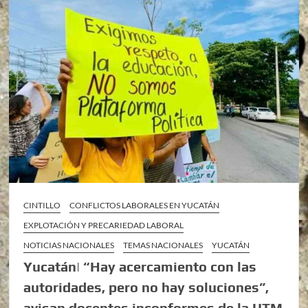
CINTILLO
CONFLICTOS LABORALES EN YUCATÁN
EXPLOTACIÓN Y PRECARIEDAD LABORAL
NOTICIAS NACIONALES
TEMAS NACIONALES
YUCATÁN
Yucatán| “Hay acercamiento con las
autoridades, pero no hay soluciones”,
avisan docentes inconformes de la UTM