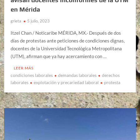
en Mérida
grieta
5 julio, 2023
Itzel Chan / Noticaribe MÉRIDA, MX.- Después de dos
días de protestas ante peticiones de condiciones dignas,
docentes de la Universidad Tecnológica Metropolitana
(UTM), afirman que ya hay acercamiento con …
LEER MÁS
condiciones laborales
demandas laborales
derechos
laborales
explotación y precariedad laboral
protesta