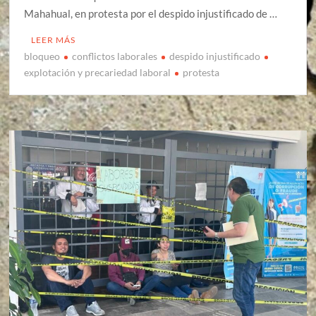
Mahahual, en protesta por el despido injustificado de …
LEER MÁS
bloqueo
conflictos laborales
despido injustificado
explotación y precariedad laboral
protesta