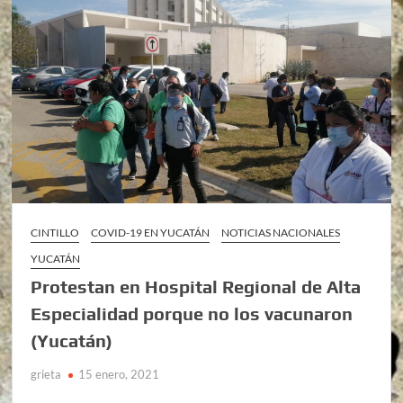
CINTILLO
COVID-19 EN YUCATÁN
NOTICIAS NACIONALES
YUCATÁN
Protestan en Hospital Regional de Alta
Especialidad porque no los vacunaron
(Yucatán)
grieta
15 enero, 2021