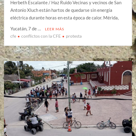
Herbeth Escalante / Haz Ruido Vecinas y vecinos de San
Antonio Xluch están hartos de quedarse sin energía
eléctrica durante horas en esta época de calor. Mérida,
Yucatán, 7 de …
LEER MÁS
cfe
conflictos con la CFE
protesta