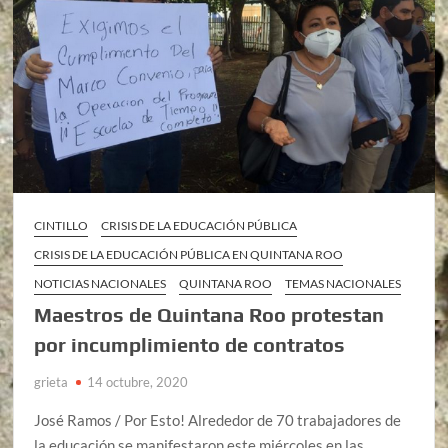
CINTILLO
CRISIS DE LA EDUCACIÓN PÚBLICA
CRISIS DE LA EDUCACIÓN PÚBLICA EN QUINTANA ROO
NOTICIAS NACIONALES
QUINTANA ROO
TEMAS NACIONALES
Maestros de Quintana Roo protestan
por incumplimiento de contratos
grieta
14 octubre, 2020
José Ramos / Por Esto! Alrededor de 70 trabajadores de
la educación se manifestaron este miércoles en las