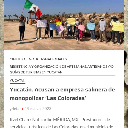
CINTILLO
NOTICIAS NACIONALES
RESISTENCIA Y ORGANIZACIÓN DE ARTESANAS, ARTESANOS Y/O
GUÍAS DE TURISTAS EN YUCATÁN
YUCATÁN
Yucatán. Acusan a empresa salinera de
monopolizar ‘Las Coloradas’
grieta
19 marzo, 2023
Itzel Chan / Noticaribe MÉRIDA, MX.- Prestadores de
servicios turísticos de Las Coloradas, en el municipio de