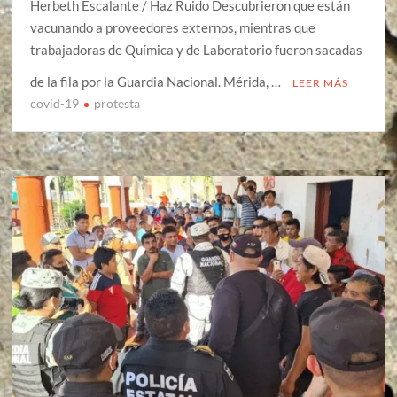
Herbeth Escalante / Haz Ruido Descubrieron que están
vacunando a proveedores externos, mientras que
trabajadoras de Química y de Laboratorio fueron sacadas
de la fila por la Guardia Nacional. Mérida, …
LEER MÁS
covid-19
protesta