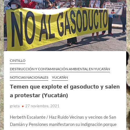
CINTILLO
DESTRUCCIÓN Y CONTAMINACIÓN AMBIENTAL EN YUCATÁN
NOTICIAS NACIONALES
YUCATÁN
Temen que explote el gasoducto y salen
a protestar (Yucatán)
grieta
27 noviembre, 2021
Herbeth Escalante / Haz Ruido Vecinas y vecinos de San
Damián y Pensiones manifestaron su indignación porque