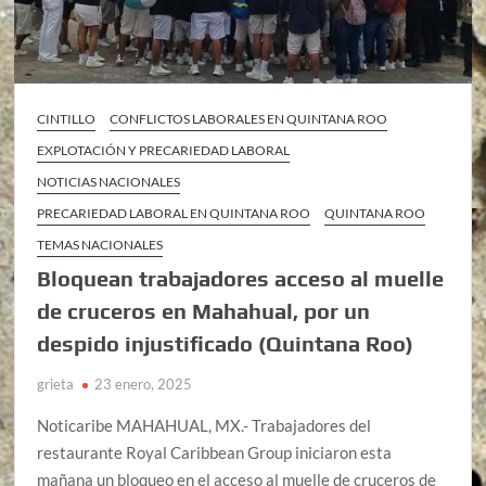
CINTILLO
CONFLICTOS LABORALES EN QUINTANA ROO
EXPLOTACIÓN Y PRECARIEDAD LABORAL
NOTICIAS NACIONALES
PRECARIEDAD LABORAL EN QUINTANA ROO
QUINTANA ROO
TEMAS NACIONALES
Bloquean trabajadores acceso al muelle
de cruceros en Mahahual, por un
despido injustificado (Quintana Roo)
grieta
23 enero, 2025
Noticaribe MAHAHUAL, MX.- Trabajadores del
restaurante Royal Caribbean Group iniciaron esta
mañana un bloqueo en el acceso al muelle de cruceros de