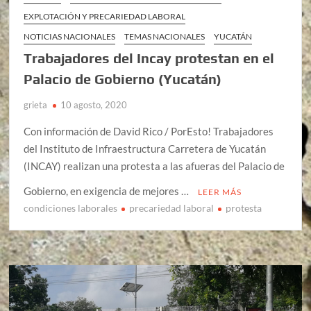
EXPLOTACIÓN Y PRECARIEDAD LABORAL
NOTICIAS NACIONALES
TEMAS NACIONALES
YUCATÁN
Trabajadores del Incay protestan en el
Palacio de Gobierno (Yucatán)
grieta
10 agosto, 2020
Con información de David Rico / PorEsto! Trabajadores
del Instituto de Infraestructura Carretera de Yucatán
(INCAY) realizan una protesta a las afueras del Palacio de
Gobierno, en exigencia de mejores …
LEER MÁS
condiciones laborales
precariedad laboral
protesta