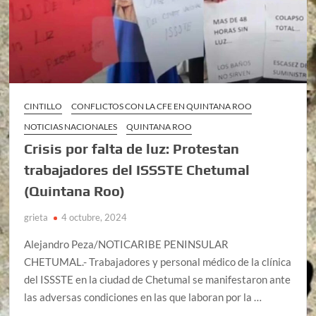
CINTILLO
CONFLICTOS CON LA CFE EN QUINTANA ROO
NOTICIAS NACIONALES
QUINTANA ROO
Crisis por falta de luz: Protestan
trabajadores del ISSSTE Chetumal
(Quintana Roo)
grieta
4 octubre, 2024
Alejandro Peza/NOTICARIBE PENINSULAR
CHETUMAL.- Trabajadores y personal médico de la clínica
del ISSSTE en la ciudad de Chetumal se manifestaron ante
las adversas condiciones en las que laboran por la …