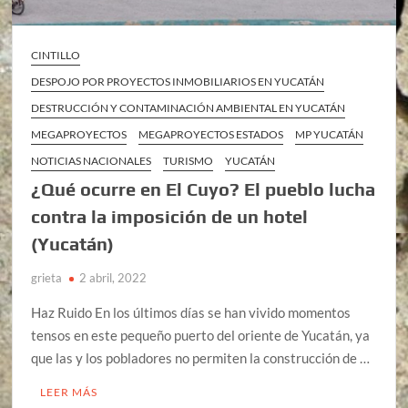
CINTILLO
DESPOJO POR PROYECTOS INMOBILIARIOS EN YUCATÁN
DESTRUCCIÓN Y CONTAMINACIÓN AMBIENTAL EN YUCATÁN
MEGAPROYECTOS
MEGAPROYECTOS ESTADOS
MP YUCATÁN
NOTICIAS NACIONALES
TURISMO
YUCATÁN
¿Qué ocurre en El Cuyo? El pueblo lucha
contra la imposición de un hotel
(Yucatán)
grieta
2 abril, 2022
Haz Ruido En los últimos días se han vivido momentos
tensos en este pequeño puerto del oriente de Yucatán, ya
que las y los pobladores no permiten la construcción de …
LEER MÁS