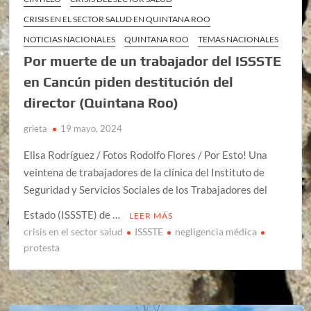
CRISIS EN EL SECTOR SALUD EN QUINTANA ROO
NOTICIAS NACIONALES
QUINTANA ROO
TEMAS NACIONALES
Por muerte de un trabajador del ISSSTE
en Cancún piden destitución del
director (Quintana Roo)
grieta
19 mayo, 2024
Elisa Rodríguez / Fotos Rodolfo Flores / Por Esto! Una
veintena de trabajadores de la clínica del Instituto de
Seguridad y Servicios Sociales de los Trabajadores del
Estado (ISSSTE) de …
LEER MÁS
crisis en el sector salud
ISSSTE
negligencia médica
protesta