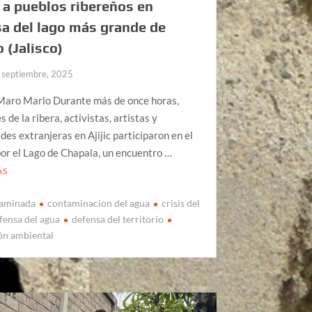
 a pueblos ribereños en
a del lago más grande de
 (Jalisco)
 septiembre, 2025
Maro Marlo Durante más de once horas,
 de la ribera, activistas, artistas y
es extranjeras en Ajijic participaron en el
por el Lago de Chapala, un encuentro …
ÁS
taminada
contaminacion del agua
crisis del
fensa del agua
defensa del territorio
ón ambiental