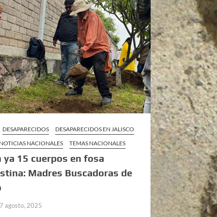
DESAPARECIDOS
DESAPARECIDOS EN JALISCO
NOTICIAS NACIONALES
TEMAS NACIONALES
ya 15 cuerpos en fosa
stina: Madres Buscadoras de
o
7 agosto, 2025