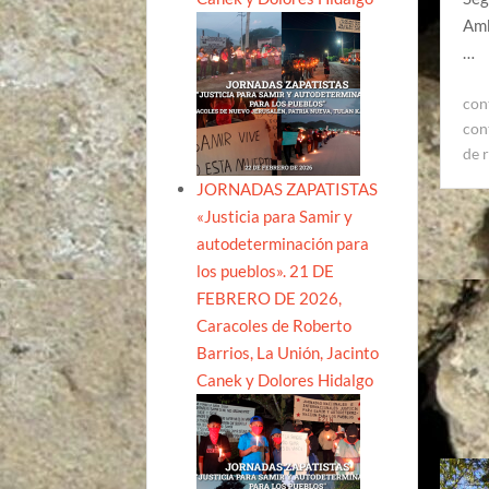
Amb
…
con
con
de 
JORNADAS ZAPATISTAS
«Justicia para Samir y
autodeterminación para
los pueblos». 21 DE
FEBRERO DE 2026,
Caracoles de Roberto
Barrios, La Unión, Jacinto
Canek y Dolores Hidalgo