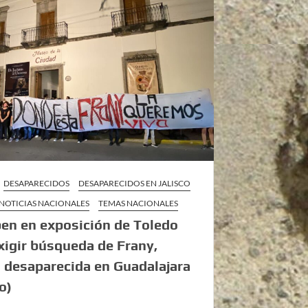
DESAPARECIDOS
DESAPARECIDOS EN JALISCO
NOTICIAS NACIONALES
TEMAS NACIONALES
en en exposición de Toledo
xigir búsqueda de Frany,
a desaparecida en Guadalajara
o)