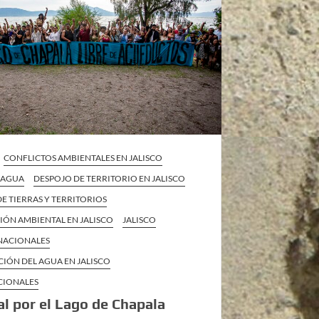
CONFLICTOS AMBIENTALES EN JALISCO
L AGUA
DESPOJO DE TERRITORIO EN JALISCO
E TIERRAS Y TERRITORIOS
IÓN AMBIENTAL EN JALISCO
JALISCO
 NACIONALES
CIÓN DEL AGUA EN JALISCO
CIONALES
al por el Lago de Chapala