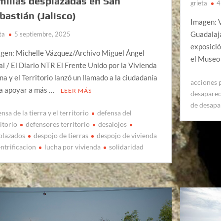
milias desplazadas en San
grieta
4
bastián (Jalisco)
Imagen: V
Guadalaja
ta
5 septiembre, 2025
exposició
gen: Michelle Vázquez/Archivo Miguel Ángel
el Museo 
al / El Diario NTR El Frente Unido por la Vivienda
na y el Territorio lanzó un llamado a la ciudadanía
acciones 
a apoyar a más …
LEER MÁS
desapare
de desapa
nsa de la tierra y el territorio
defensa del
itorio
defensores territorio
desalojos
plazados
despojo de tierras
despojo de vivienda
ntrificacion
lucha por vivienda
solidaridad