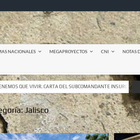
MAS NACIONALES
MEGAPROYECTOS
CNI
NOTAS D
 SUBCOMANDANTE INSURGENTE MOISÉS A LUIS DE TAVIRA
 SUBCOMANDANTE INSURGENTE MOISÉS A LUIS DE TAVIRA
egoría:
Jalisco
o