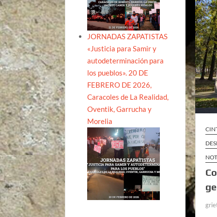
JORNADAS ZAPATISTAS
«Justicia para Samir y
autodeterminación para
los pueblos». 20 DE
FEBRERO DE 2026,
Caracoles de La Realidad,
Oventik, Garrucha y
Morelia
CIN
DES
NOT
Co
ge
grie