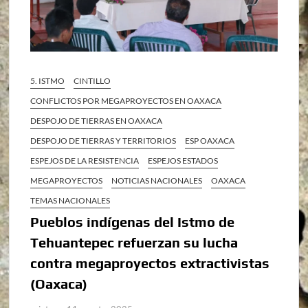
5. ISTMO
CINTILLO
CONFLICTOS POR MEGAPROYECTOS EN OAXACA
DESPOJO DE TIERRAS EN OAXACA
DESPOJO DE TIERRAS Y TERRITORIOS
ESP OAXACA
ESPEJOS DE LA RESISTENCIA
ESPEJOS ESTADOS
MEGAPROYECTOS
NOTICIAS NACIONALES
OAXACA
TEMAS NACIONALES
Pueblos indígenas del Istmo de
Tehuantepec refuerzan su lucha
contra megaproyectos extractivistas
(Oaxaca)