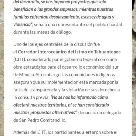
del desarrollo, se nos imponen proyectos que solo
benefician a las grandes empresas, mientras nuestras
familias enfrentan desplazamiento, escasez de agua y
violencia”
, señaló una representante del pueblo chontal
durante las mesas de diálogo.
Uno de los ejes centrales de la discusión fue
el
Corredor Interoceánico del Istmo de Tehuantepec
(CIIT)
, considerado por el gobierno federal como una
obra estratégica para el desarrollo económico del sur
de México. Sin embargo, las comunidades indígenas
aseguran que su implementación está marcada por la
falta de transparencia y la violación de sus derechos a
la consulta previa.
“No se nos ha informado cómo
afectará nuestros territorios, ni se han considerado
nuestras propuestas alternativas”
,
denunció un delegado
de San Pedro Comitancillo.
Además del CIIT, los participantes alertaron sobre el