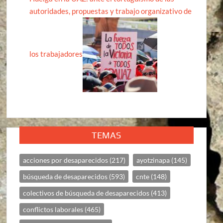
autoridades, propuestas y trabajo organizativo de
los trabajadores
TEMAS
acciones por desaparecidos
(217)
ayotzinapa
(145)
búsqueda de desaparecidos
(593)
cnte
(148)
colectivos de búsqueda de desaparecidos
(413)
conflictos laborales
(465)