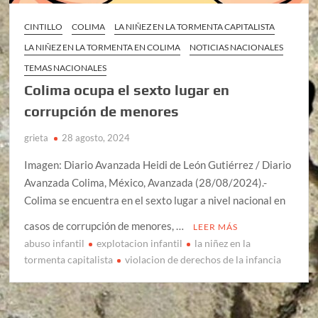
CINTILLO
COLIMA
LA NIÑEZ EN LA TORMENTA CAPITALISTA
LA NIÑEZ EN LA TORMENTA EN COLIMA
NOTICIAS NACIONALES
TEMAS NACIONALES
Colima ocupa el sexto lugar en
corrupción de menores
grieta
28 agosto, 2024
Imagen: Diario Avanzada Heidi de León Gutiérrez / Diario
Avanzada Colima, México, Avanzada (28/08/2024).-
Colima se encuentra en el sexto lugar a nivel nacional en
casos de corrupción de menores, …
LEER MÁS
abuso infantil
explotacion infantil
la niñez en la
tormenta capitalista
violacion de derechos de la infancia