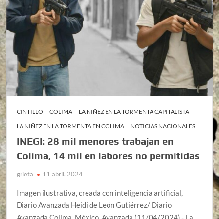
CINTILLO
COLIMA
LA NIÑEZ EN LA TORMENTA CAPITALISTA
LA NIÑEZ EN LA TORMENTA EN COLIMA
NOTICIAS NACIONALES
INEGI: 28 mil menores trabajan en
Colima, 14 mil en labores no permitidas
grieta
11 abril, 2024
Imagen ilustrativa, creada con inteligencia artificial,
Diario Avanzada Heidi de León Gutiérrez/ Diario
Avanzada Colima, México, Avanzada (11/04/2024).- La