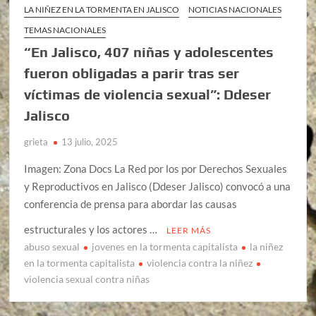
LA NIÑEZ EN LA TORMENTA EN JALISCO
NOTICIAS NACIONALES
TEMAS NACIONALES
“En Jalisco, 407 niñas y adolescentes
fueron obligadas a parir tras ser
víctimas de violencia sexual”: Ddeser
Jalisco
grieta
13 julio, 2025
Imagen: Zona Docs La Red por los por Derechos Sexuales
y Reproductivos en Jalisco (Ddeser Jalisco) convocó a una
conferencia de prensa para abordar las causas
estructurales y los actores …
LEER MÁS
abuso sexual
jovenes en la tormenta capitalista
la niñez
en la tormenta capitalista
violencia contra la niñez
violencia sexual contra niñas