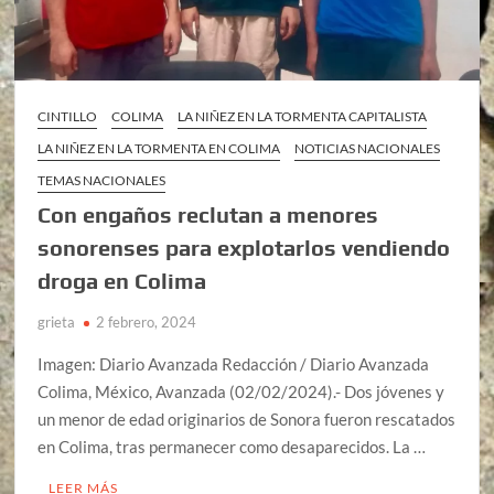
CINTILLO
COLIMA
LA NIÑEZ EN LA TORMENTA CAPITALISTA
LA NIÑEZ EN LA TORMENTA EN COLIMA
NOTICIAS NACIONALES
TEMAS NACIONALES
Con engaños reclutan a menores
sonorenses para explotarlos vendiendo
droga en Colima
grieta
2 febrero, 2024
Imagen: Diario Avanzada Redacción / Diario Avanzada
Colima, México, Avanzada (02/02/2024).- Dos jóvenes y
un menor de edad originarios de Sonora fueron rescatados
en Colima, tras permanecer como desaparecidos. La …
LEER MÁS