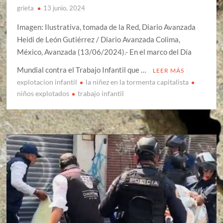
grieta
13 junio, 2024
Imagen: Ilustrativa, tomada de la Red, Diario Avanzada
Heidi de León Gutiérrez / Diario Avanzada Colima,
México, Avanzada (13/06/2024).- En el marco del Día
Mundial contra el Trabajo Infantil que …
LEER MÁS
explotacion infantil
la niñez en la tormenta capitalista
niños explotados
trabajo infantil