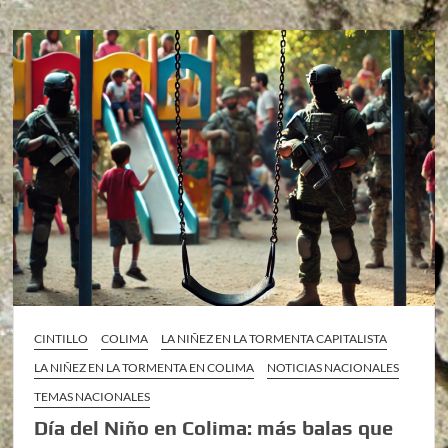
CINTILLO
COLIMA
LA NIÑEZ EN LA TORMENTA CAPITALISTA
LA NIÑEZ EN LA TORMENTA EN COLIMA
NOTICIAS NACIONALES
TEMAS NACIONALES
Día del Niño en Colima: más balas que