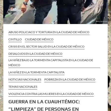
ABUSO POLICIACO Y TORTURA EN LA CIUDAD DE MÉXICO
CINTILLO
CIUDAD DE MÉXICO
CRISIS EN EL SECTOR SALUD EN LA CIUDAD DE MÉXICO
DESALOJOS EN LA CIUDAD DE MÉXICO
LA NIÑEZ BAJO LA TORMENTA CAPITALISTA EN LA CIUDAD DE
MÉXICO
LA NIÑEZ EN LA TORMENTA CAPITALISTA
NOTICIAS NACIONALES
POBREZA EN LA CIUDAD DE MÉXICO
TEMAS NACIONALES
VIOLENCIA CONTRA LAS MUJERES EN LA CIUDAD DE MÉXICO
GUERRA EN LA CUAUHTÉMOC:
“LIMPIEZA” DE PERSONAS EN