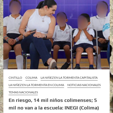
CINTILLO
COLIMA
LA NIÑEZ EN LA TORMENTA CAPITALISTA
LA NIÑEZ EN LA TORMENTA EN COLIMA
NOTICIAS NACIONALES
TEMAS NACIONALES
En riesgo, 14 mil niños colimenses; 5
mil no van a la escuela: INEGI (Colima)