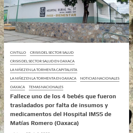
CINTILLO
CRISIS DEL SECTOR SALUD
CRISIS DEL SECTOR SALUD EN OAXACA
LA NIÑEZ EN LA TORMENTA CAPITALISTA
LA NIÑEZ EN LA TORMENTA EN OAXACA
NOTICIAS NACIONALES
OAXACA
TEMAS NACIONALES
Fallece uno de los 4 bebés que fueron
trasladados por falta de insumos y
medicamentos del Hospital IMSS de
Matías Romero (Oaxaca)