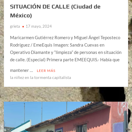
SITUACIÓN DE CALLE (Ciudad de
México)
grieta
17 mayo, 2024
Maricarmen Gutiérrez Romero y Miguel Ángel Teposteco
Rodríguez / EmeEquis Imagen: Sandra Cuevas en
Operativo Diamante y “limpieza” de personas en situación
de calle. (Especial) Primera parte EMEEQUIS.- Había que
mantener …
LEER MÁS
la niñez en la tormenta capitalista