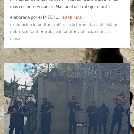
más reciente Encuesta Nacional de Trabajo Infantil
elaborada por el INEGI …
LEER MÁS
explotacion infantil
la niñez en la tormenta capitalista
pobreza infantil
trabajo infantil
violencia contra la
niñez