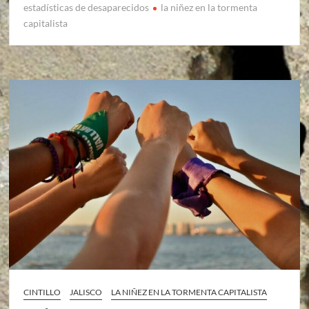
estadísticas de desaparecidos
la niñez en la tormenta
capitalista
CINTILLO
JALISCO
LA NIÑEZ EN LA TORMENTA CAPITALISTA