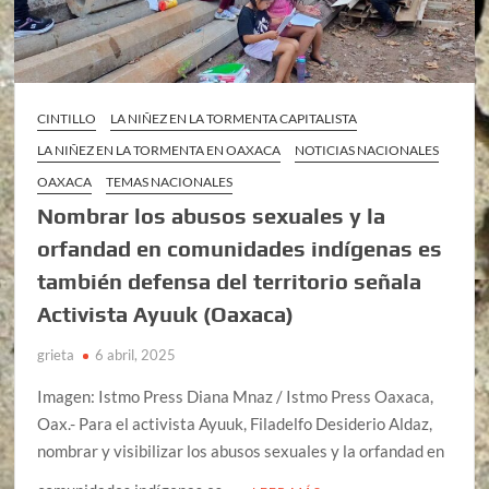
CINTILLO
LA NIÑEZ EN LA TORMENTA CAPITALISTA
LA NIÑEZ EN LA TORMENTA EN OAXACA
NOTICIAS NACIONALES
OAXACA
TEMAS NACIONALES
Nombrar los abusos sexuales y la
orfandad en comunidades indígenas es
también defensa del territorio señala
Activista Ayuuk (Oaxaca)
grieta
6 abril, 2025
Imagen: Istmo Press Diana Mnaz / Istmo Press Oaxaca,
Oax.- Para el activista Ayuuk, Filadelfo Desiderio Aldaz,
nombrar y visibilizar los abusos sexuales y la orfandad en