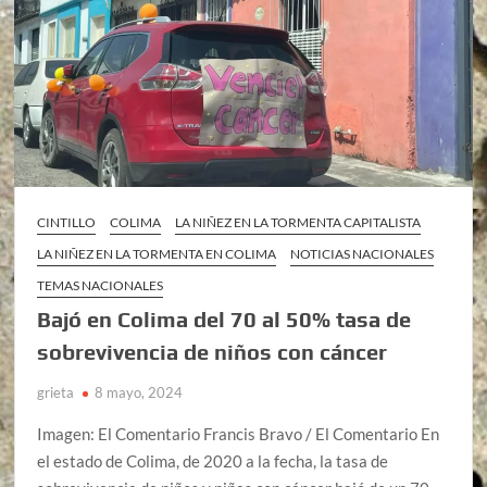
CINTILLO
COLIMA
LA NIÑEZ EN LA TORMENTA CAPITALISTA
LA NIÑEZ EN LA TORMENTA EN COLIMA
NOTICIAS NACIONALES
TEMAS NACIONALES
Bajó en Colima del 70 al 50% tasa de
sobrevivencia de niños con cáncer
grieta
8 mayo, 2024
Imagen: El Comentario Francis Bravo / El Comentario En
el estado de Colima, de 2020 a la fecha, la tasa de