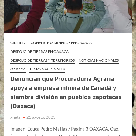
CINTILLO
CONFLICTOS MINEROS EN OAXACA
DESPOJO DE TIERRAS EN OAXACA
DESPOJO DE TIERRAS Y TERRITORIOS
NOTICIAS NACIONALES
OAXACA
TEMAS NACIONALES
Denuncian que Procuraduría Agraria
apoya a empresa minera de Canadá y
siembra división en pueblos zapotecas
(Oaxaca)
grieta
21 agosto, 2023
Imagen: Educa Pedro Matías / Página 3 OAXACA, Oax.