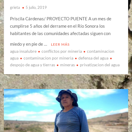
grieta
5 julio, 2019
Priscila Cárdenas/ PROYECTO PUENTE A un mes de
cumplirse 5 años del derrame en el Río Sonora los
habitantes de las comunidades afectadas siguen con
miedo y en pie de …
LEER MÁS
agua insalubre
conflictos por mineria
contaminacion
agua
contaminacion por mineria
defensa del agua
despojo de agua y tierras
mineras
privatizacion del agua