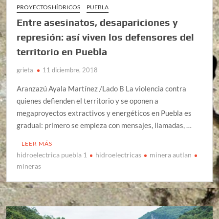
PROYECTOS HÍDRICOS
PUEBLA
Entre asesinatos, desapariciones y
represión: así viven los defensores del
territorio en Puebla
grieta
11 diciembre, 2018
Aranzazú Ayala Martínez /Lado B La violencia contra
quienes defienden el territorio y se oponen a
megaproyectos extractivos y energéticos en Puebla es
gradual: primero se empieza con mensajes, llamadas, …
LEER MÁS
hidroelectrica puebla 1
hidroelectricas
minera autlan
mineras