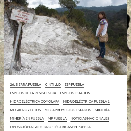
26. SIERRA PUEBLA
CINTILLO
ESP PUEBLA
ESPEJOS DE LA RESISTENCIA
ESPEJOS ESTADOS
HIDROELÉCTRICA COYOLAPA
HIDROELÉCTRICA PUEBLA 1
MEGAPROYECTOS
MEGAPROYECTOS ESTADOS
MINERÍA
MINERÍA EN PUEBLA
MP PUEBLA
NOTICIAS NACIONALES
OPOSICIÓN A LAS HIDROELÉCTRICAS EN PUEBLA