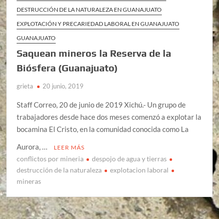
DESTRUCCIÓN DE LA NATURALEZA EN GUANAJUATO
EXPLOTACIÓN Y PRECARIEDAD LABORAL EN GUANAJUATO
GUANAJUATO
Saquean mineros la Reserva de la
Biósfera (Guanajuato)
grieta
20 junio, 2019
Staff Correo, 20 de junio de 2019 Xichú.- Un grupo de
trabajadores desde hace dos meses comenzó a explotar la
bocamina El Cristo, en la comunidad conocida como La
Aurora, …
LEER MÁS
conflictos por mineria
despojo de agua y tierras
destrucción de la naturaleza
explotacion laboral
mineras