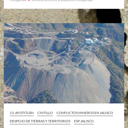
13. AYOTITLÁN
CINTILLO
CONFLICTOS MINEROS EN JALISCO
DESPOJO DE TIERRAS Y TERRITORIOS
ESP JALISCO