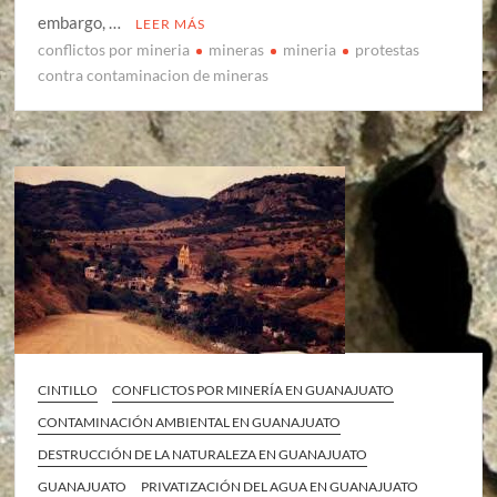
embargo, …
LEER MÁS
conflictos por mineria
mineras
mineria
protestas
contra contaminacion de mineras
CINTILLO
CONFLICTOS POR MINERÍA EN GUANAJUATO
CONTAMINACIÓN AMBIENTAL EN GUANAJUATO
DESTRUCCIÓN DE LA NATURALEZA EN GUANAJUATO
GUANAJUATO
PRIVATIZACIÓN DEL AGUA EN GUANAJUATO