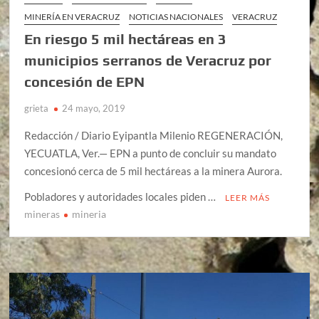
MINERÍA EN VERACRUZ
NOTICIAS NACIONALES
VERACRUZ
En riesgo 5 mil hectáreas en 3
municipios serranos de Veracruz por
concesión de EPN
grieta
24 mayo, 2019
Redacción / Diario Eyipantla Milenio REGENERACIÓN,
YECUATLA, Ver.— EPN a punto de concluir su mandato
concesionó cerca de 5 mil hectáreas a la minera Aurora.
Pobladores y autoridades locales piden …
LEER MÁS
mineras
mineria