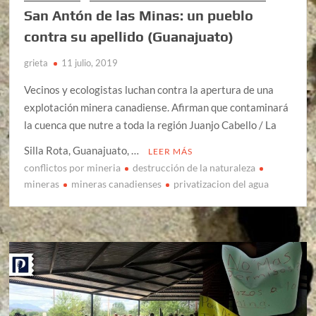
San Antón de las Minas: un pueblo
contra su apellido (Guanajuato)
grieta
11 julio, 2019
Vecinos y ecologistas luchan contra la apertura de una
explotación minera canadiense. Afirman que contaminará
la cuenca que nutre a toda la región Juanjo Cabello / La
Silla Rota, Guanajuato, …
LEER MÁS
conflictos por mineria
destrucción de la naturaleza
mineras
mineras canadienses
privatizacion del agua