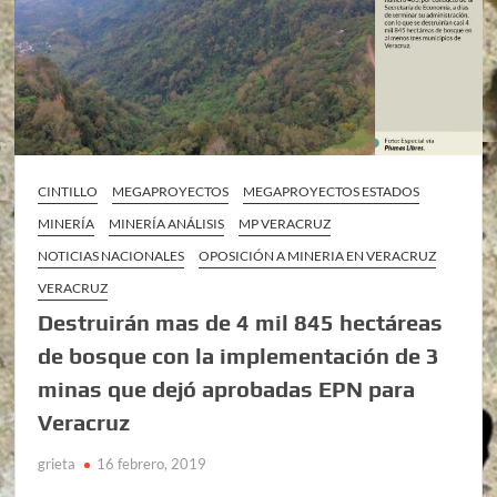
CINTILLO
MEGAPROYECTOS
MEGAPROYECTOS ESTADOS
MINERÍA
MINERÍA ANÁLISIS
MP VERACRUZ
NOTICIAS NACIONALES
OPOSICIÓN A MINERIA EN VERACRUZ
VERACRUZ
Destruirán mas de 4 mil 845 hectáreas
de bosque con la implementación de 3
minas que dejó aprobadas EPN para
Veracruz
grieta
16 febrero, 2019