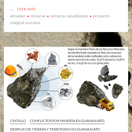
…
LEER MÁS
almaden
mineras
mineras canadienses
proyecto
integral morelos
CINTILLO
CONFLICTOS POR MINERÍA EN GUANAJUATO
DESPOJO DE TIERRAS Y TERRITORIO EN GUANAJUATO