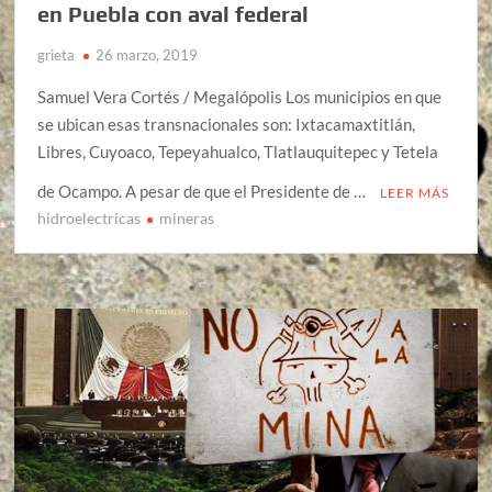
en Puebla con aval federal
grieta
26 marzo, 2019
Samuel Vera Cortés / Megalópolis Los municipios en que
se ubican esas transnacionales son: Ixtacamaxtitlán,
Libres, Cuyoaco, Tepeyahualco, Tlatlauquitepec y Tetela
de Ocampo. A pesar de que el Presidente de …
LEER MÁS
hidroelectricas
mineras