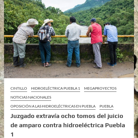
CINTILLO
HIDROELÉCTRICA PUEBLA 1
MEGAPROYECTOS
NOTICIAS NACIONALES
OPOSICIÓN A LAS HIDROELÉCTRICAS EN PUEBLA
PUEBLA
Juzgado extravía ocho tomos del juicio
de amparo contra hidroeléctrica Puebla
1