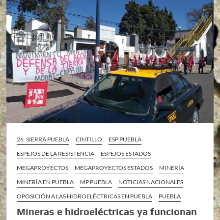
26. SIERRA PUEBLA
CINTILLO
ESP PUEBLA
ESPEJOS DE LA RESISTENCIA
ESPEJOS ESTADOS
MEGAPROYECTOS
MEGAPROYECTOS ESTADOS
MINERÍA
MINERÍA EN PUEBLA
MP PUEBLA
NOTICIAS NACIONALES
OPOSICIÓN A LAS HIDROELÉCTRICAS EN PUEBLA
PUEBLA
Mineras e hidroeléctricas ya funcionan