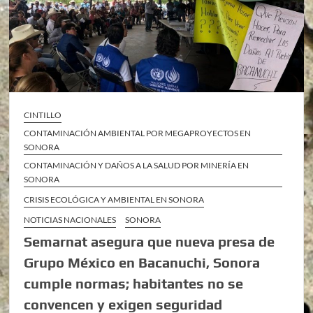
CINTILLO
CONTAMINACIÓN AMBIENTAL POR MEGAPROYECTOS EN
SONORA
CONTAMINACIÓN Y DAÑOS A LA SALUD POR MINERÍA EN
SONORA
CRISIS ECOLÓGICA Y AMBIENTAL EN SONORA
NOTICIAS NACIONALES
SONORA
Semarnat asegura que nueva presa de
Grupo México en Bacanuchi, Sonora
cumple normas; habitantes no se
convencen y exigen seguridad