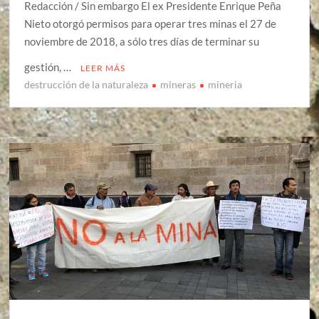
Redacción / Sin embargo El ex Presidente Enrique Peña
Nieto otorgó permisos para operar tres minas el 27 de
noviembre de 2018, a sólo tres días de terminar su
gestión, …
LEER MÁS
destrucción de la naturaleza
mineras
mineria