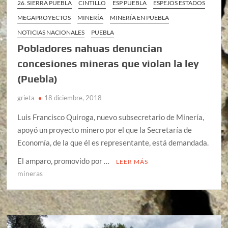
26. SIERRA PUEBLA
CINTILLO
ESP PUEBLA
ESPEJOS ESTADOS
MEGAPROYECTOS
MINERÍA
MINERÍA EN PUEBLA
NOTICIAS NACIONALES
PUEBLA
Pobladores nahuas denuncian
concesiones mineras que violan la ley
(Puebla)
grieta
18 diciembre, 2018
Luis Francisco Quiroga, nuevo subsecretario de Minería,
apoyó un proyecto minero por el que la Secretaría de
Economía, de la que él es representante, está demandada.
El amparo, promovido por …
LEER MÁS
mineras