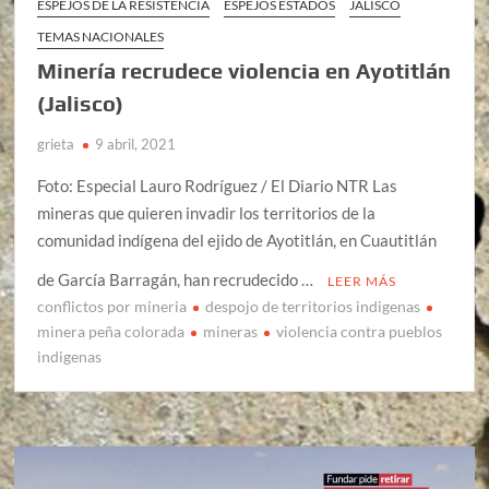
ESPEJOS DE LA RESISTENCIA
ESPEJOS ESTADOS
JALISCO
TEMAS NACIONALES
Minería recrudece violencia en Ayotitlán
(Jalisco)
grieta
9 abril, 2021
Foto: Especial Lauro Rodríguez / El Diario NTR Las
mineras que quieren invadir los territorios de la
comunidad indígena del ejido de Ayotitlán, en Cuautitlán
de García Barragán, han recrudecido …
LEER MÁS
conflictos por mineria
despojo de territorios indigenas
minera peña colorada
mineras
violencia contra pueblos
indigenas