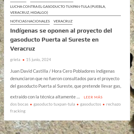
LUCHA CONTRA EL GASODUCTO TUXPAN-TULA (PUEBLA,
VERACRUZ, HIDALGO)
NOTICIAS NACIONALES
VERACRUZ
Indígenas se oponen al proyecto del
gasoducto Puerta al Sureste en
Veracruz
grieta
15 junio, 2024
Juan David Castilla / Hora Cero Pobladores indígenas
denunciaron que no fueron consultados para el proyecto
del gasoducto Puerta al Sureste, que pretende llevar gas,
extraído con la técnica altamente …
LEER MÁS
dos bocas
gasoducto tuxpan-tula
gasoductos
rechazo
fracking