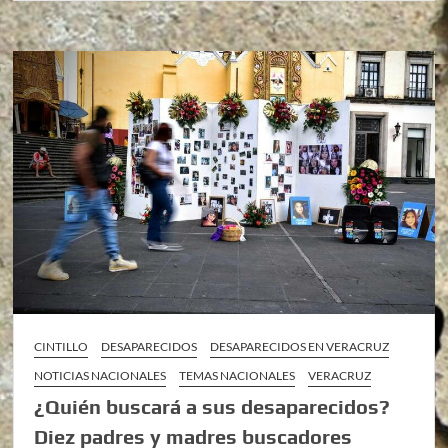
CINTILLO
DESAPARECIDOS
DESAPARECIDOS EN VERACRUZ
NOTICIAS NACIONALES
TEMAS NACIONALES
VERACRUZ
¿Quién buscará a sus desaparecidos?
Diez padres y madres buscadores