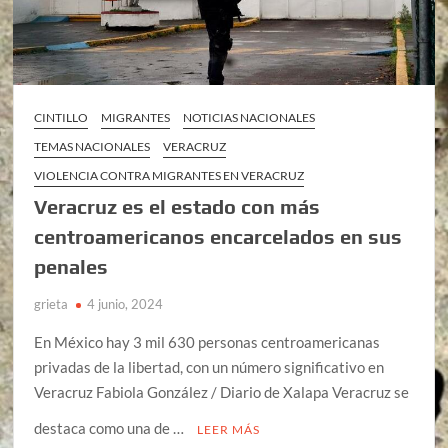
CINTILLO
MIGRANTES
NOTICIAS NACIONALES
TEMAS NACIONALES
VERACRUZ
VIOLENCIA CONTRA MIGRANTES EN VERACRUZ
Veracruz es el estado con más
centroamericanos encarcelados en sus
penales
grieta
4 junio, 2024
En México hay 3 mil 630 personas centroamericanas
privadas de la libertad, con un número significativo en
Veracruz Fabiola González / Diario de Xalapa Veracruz se
destaca como una de …
LEER MÁS