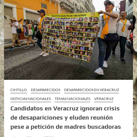
CINTILLO
DESAPARECIDOS
DESAPARECIDOS EN VERACRUZ
NOTICIAS NACIONALES
TEMAS NACIONALES
VERACRUZ
Candidatos en Veracruz ignoran crisis
de desapariciones y eluden reunión
pese a petición de madres buscadoras