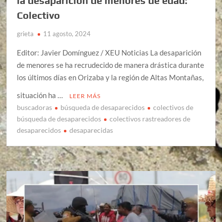
la desaparición de menores de edad:
Colectivo
grieta
11 agosto, 2024
Editor: Javier Domínguez / XEU Noticias La desaparición
de menores se ha recrudecido de manera drástica durante
los últimos días en Orizaba y la región de Altas Montañas,
situación ha …
LEER MÁS
buscadoras
búsqueda de desaparecidos
colectivos de
búsqueda de desaparecidos
colectivos rastreadores de
desaparecidos
desaparecidas