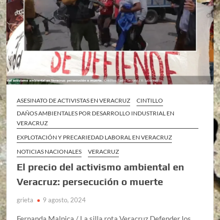
ASESINATO DE ACTIVISTAS EN VERACRUZ
CINTILLO
DAÑOS AMBIENTALES POR DESARROLLO INDUSTRIAL EN
VERACRUZ
EXPLOTACIÓN Y PRECARIEDAD LABORAL EN VERACRUZ
NOTICIAS NACIONALES
VERACRUZ
El precio del activismo ambiental en
Veracruz: persecución o muerte
grieta
9 agosto, 2024
Fernanda Malpica / La silla rota Veracruz Defender los