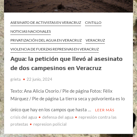
ASESINATO DE ACTIVISTAS EN VERACRUZ
CINTILLO
NOTICIAS NACIONALES
PRIVATIZACIÓN DEL AGUA EN VERACRUZ
VERACRUZ
VIOLENCIA DE FUERZAS REPRESIVAS EN VERACRUZ
Agua: la petición que llevó al asesinato
de dos campesinos en Veracruz
grieta
22 junio, 2024
Texto: Ana Alicia Osorio / Pie de página Fotos: Félix
Márquez / Pie de página La tierra seca y polvorienta es lo
único que hay en los campos que hasta …
LEER MÁS
crisis del agua
defensa del agua
represión contra las
protestas
represion policial