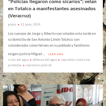
“Policías llegaron como sicarios”; velan
en Totalco a manifestantes asesinados
(Veracruz)
grieta
21 junio, 2024
Los cuerpos de Jorge y Alberto son velados esta tarde en
su domicilio de San Antonio Limón Totalco; son
considerados como héroes en su poblado y familiares
exigen justicia Miguel …
LEER MÁS
crisis del agua
defensa del agua
represión contra las
protestas
represion policial