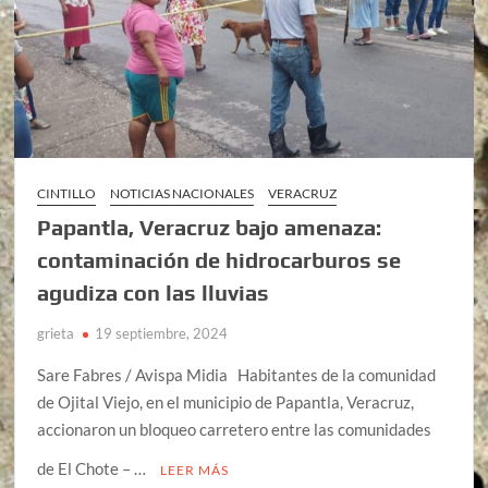
CINTILLO
NOTICIAS NACIONALES
VERACRUZ
Papantla, Veracruz bajo amenaza:
contaminación de hidrocarburos se
agudiza con las lluvias
grieta
19 septiembre, 2024
Sare Fabres / Avispa Midia Habitantes de la comunidad
de Ojital Viejo, en el municipio de Papantla, Veracruz,
accionaron un bloqueo carretero entre las comunidades
de El Chote – …
LEER MÁS