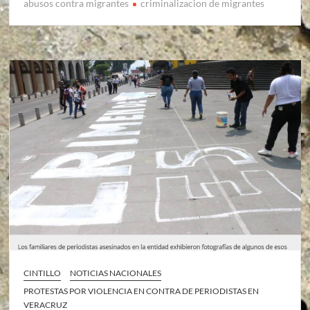
abusos contra migrantes
criminalizacion de migrantes
CINTILLO
NOTICIAS NACIONALES
PROTESTAS POR VIOLENCIA EN CONTRA DE PERIODISTAS EN
VERACRUZ