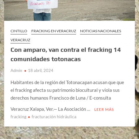
CINTILLO
FRACKING EN VERACRUZ
NOTICIAS NACIONALES
VERACRUZ
Con amparo, van contra el fracking 14
comunidades totonacas
Admin
18 abril, 2024
Habitantes de la región del Totonacapan acusan que que
el fracking afecta su patrimonio biocultural y viola sus
derechos humanos Francisco de Luna / E-consulta
Veracruz Xalapa, Ver.— La Asociación …
LEER MÁS
fracking
fracturación hidráulica