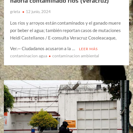
habría contaminado ríos (Veracruz)
grieta
12 junio, 2024
Los ríos y arroyos están contaminados y el ganado muere
por beber el agua; también reportan casos de mutaciones
Heidi Castellanos / E-consulta Veracruz Cosoleacaque,
Ver.— Ciudadanos acusaron a la …
LEER MÁS
contaminacion agua
contaminacion ambiental