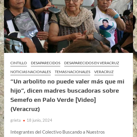
CINTILLO
DESAPARECIDOS
DESAPARECIDOS EN VERACRUZ
NOTICIAS NACIONALES
TEMAS NACIONALES
VERACRUZ
“Un arbolito no puede valer más que mi
hijo”, dicen madres buscadoras sobre
Semefo en Palo Verde [Video]
(Veracruz)
grieta
18 junio, 2024
Integrantes del Colectivo Buscando a Nuestros