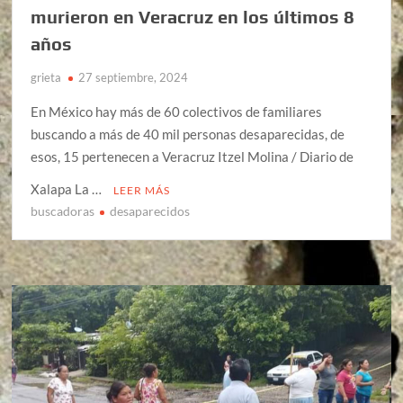
murieron en Veracruz en los últimos 8
años
grieta
27 septiembre, 2024
En México hay más de 60 colectivos de familiares
buscando a más de 40 mil personas desaparecidas, de
esos, 15 pertenecen a Veracruz Itzel Molina / Diario de
Xalapa La …
LEER MÁS
buscadoras
desaparecidos