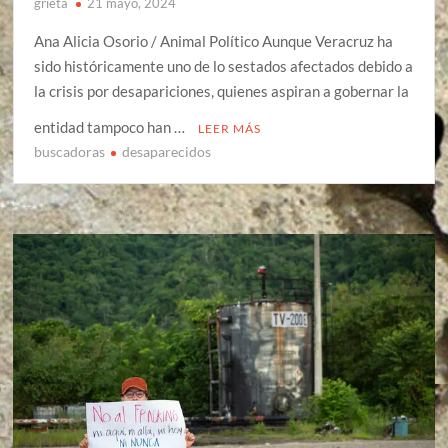
grieta
21 mayo, 2024
Ana Alicia Osorio / Animal Político Aunque Veracruz ha
sido históricamente uno de lo sestados afectados debido a
la crisis por desapariciones, quienes aspiran a gobernar la
entidad tampoco han …
LEER MÁS
buscadoras
desaparecidos