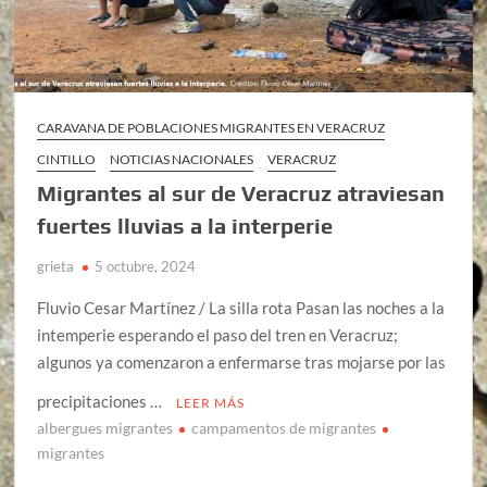
CARAVANA DE POBLACIONES MIGRANTES EN VERACRUZ
CINTILLO
NOTICIAS NACIONALES
VERACRUZ
Migrantes al sur de Veracruz atraviesan
fuertes lluvias a la interperie
grieta
5 octubre, 2024
Fluvio Cesar Martínez / La silla rota Pasan las noches a la
intemperie esperando el paso del tren en Veracruz;
algunos ya comenzaron a enfermarse tras mojarse por las
precipitaciones …
LEER MÁS
albergues migrantes
campamentos de migrantes
migrantes