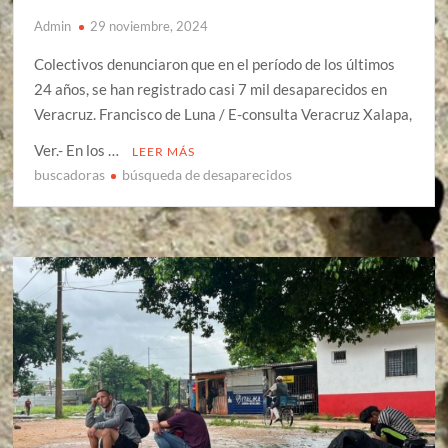
Admin
29 noviembre, 2024
Colectivos denunciaron que en el período de los últimos
24 años, se han registrado casi 7 mil desaparecidos en
Veracruz. Francisco de Luna / E-consulta Veracruz Xalapa,
Ver.- En los …
LEER MÁS
buscadoras
búsqueda de desaparecidos