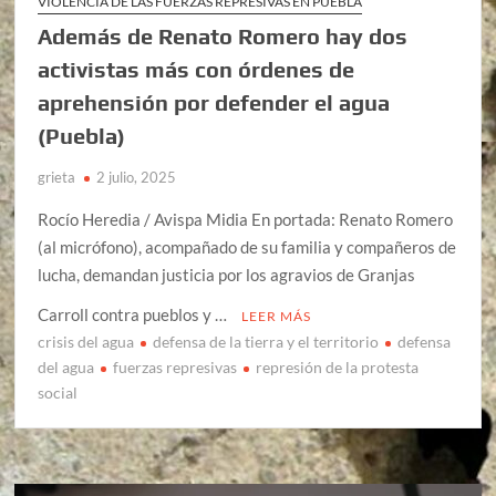
VIOLENCIA DE LAS FUERZAS REPRESIVAS EN PUEBLA
Además de Renato Romero hay dos
activistas más con órdenes de
aprehensión por defender el agua
(Puebla)
grieta
2 julio, 2025
Rocío Heredia / Avispa Midia En portada: Renato Romero
(al micrófono), acompañado de su familia y compañeros de
lucha, demandan justicia por los agravios de Granjas
Carroll contra pueblos y …
LEER MÁS
crisis del agua
defensa de la tierra y el territorio
defensa
del agua
fuerzas represivas
represión de la protesta
social