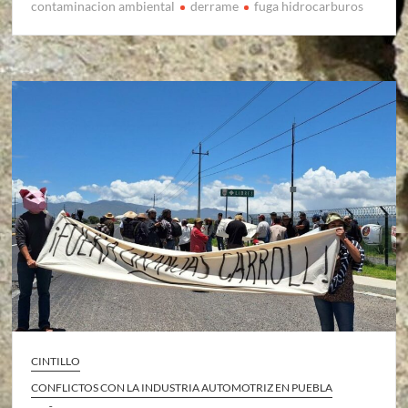
contaminacion ambiental
derrame
fuga hidrocarburos
CINTILLO
CONFLICTOS CON LA INDUSTRIA AUTOMOTRIZ EN PUEBLA