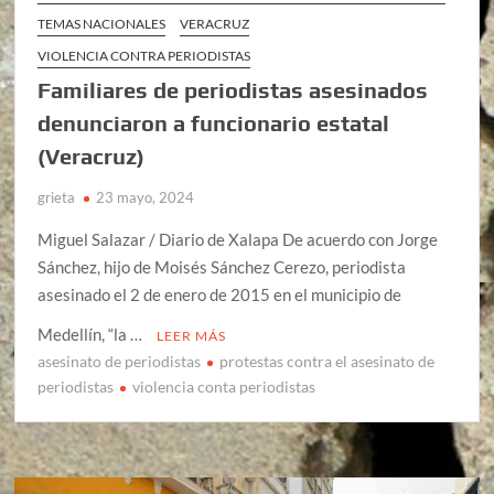
TEMAS NACIONALES
VERACRUZ
VIOLENCIA CONTRA PERIODISTAS
Familiares de periodistas asesinados
denunciaron a funcionario estatal
(Veracruz)
grieta
23 mayo, 2024
Miguel Salazar / Diario de Xalapa De acuerdo con Jorge
Sánchez, hijo de Moisés Sánchez Cerezo, periodista
asesinado el 2 de enero de 2015 en el municipio de
Medellín, “la …
LEER MÁS
asesinato de periodistas
protestas contra el asesinato de
periodistas
violencia conta periodistas