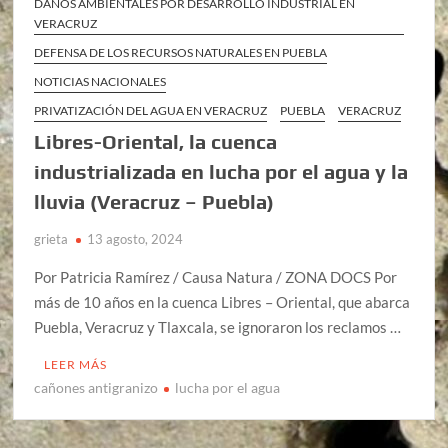
DAÑOS AMBIENTALES POR DESARROLLO INDUSTRIAL EN
VERACRUZ
DEFENSA DE LOS RECURSOS NATURALES EN PUEBLA
NOTICIAS NACIONALES
PRIVATIZACIÓN DEL AGUA EN VERACRUZ
PUEBLA
VERACRUZ
Libres-Oriental, la cuenca
industrializada en lucha por el agua y la
lluvia (Veracruz – Puebla)
grieta
13 agosto, 2024
Por Patricia Ramírez / Causa Natura / ZONA DOCS Por
más de 10 años en la cuenca Libres – Oriental, que abarca
Puebla, Veracruz y Tlaxcala, se ignoraron los reclamos …
LEER MÁS
cañones antigranizo
lucha por el agua