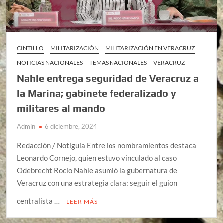
CINTILLO
MILITARIZACIÓN
MILITARIZACIÓN EN VERACRUZ
NOTICIAS NACIONALES
TEMAS NACIONALES
VERACRUZ
Nahle entrega seguridad de Veracruz a
la Marina; gabinete federalizado y
militares al mando
Admin
6 diciembre, 2024
Redacción / Notiguía Entre los nombramientos destaca
Leonardo Cornejo, quien estuvo vinculado al caso
Odebrecht Rocío Nahle asumió la gubernatura de
Veracruz con una estrategia clara: seguir el guion
centralista …
LEER MÁS