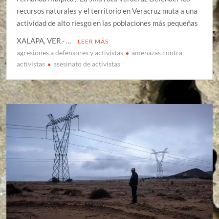
recursos naturales y el territorio en Veracruz muta a una
actividad de alto riesgo en las poblaciones más pequeñas
XALAPA, VER.- …
LEER MÁS
agresiones a defensores y activistas
amenazas contra
activistas
asesinato de activistas