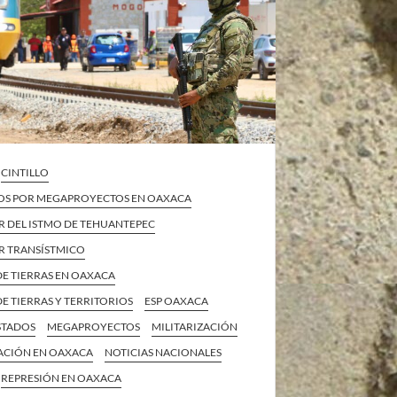
CINTILLO
OS POR MEGAPROYECTOS EN OAXACA
 DEL ISTMO DE TEHUANTEPEC
 TRANSÍSTMICO
DE TIERRAS EN OAXACA
E TIERRAS Y TERRITORIOS
ESP OAXACA
STADOS
MEGAPROYECTOS
MILITARIZACIÓN
ZACIÓN EN OAXACA
NOTICIAS NACIONALES
REPRESIÓN EN OAXACA