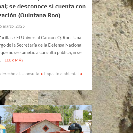
al; se desconoce si cuenta con
zación (Quintana Roo)
6 marzo, 2025
arillas / El Universal Cancún, Q. Roo.- Una
rgo de la Secretaría de la Defensa Nacional
 que no se sometió a consulta pública, ni se
…
LEER MÁS
derecho a la consulta
impacto ambiental