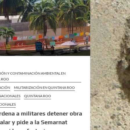
IÓN Y CONTAMINACIÓN AMBIENTAL EN
A ROO
ZACIÓN
MILITARIZACIÓN EN QUINTANA ROO
 NACIONALES
QUINTANA ROO
CIONALES
rdena a militares detener obra
alar y pide a la Semarnat