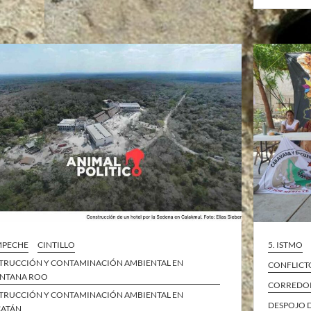
MPECHE
CINTILLO
5. ISTMO
TRUCCIÓN Y CONTAMINACIÓN AMBIENTAL EN
CONFLICT
NTANA ROO
CORREDOR
TRUCCIÓN Y CONTAMINACIÓN AMBIENTAL EN
DESPOJO D
ATÁN