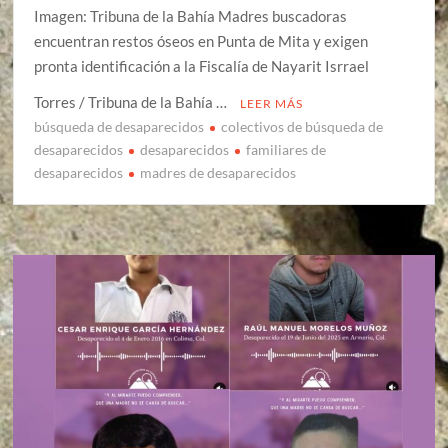
Imagen: Tribuna de la Bahía Madres buscadoras
encuentran restos óseos en Punta de Mita y exigen
pronta identificación a la Fiscalía de Nayarit Isrrael
Torres / Tribuna de la Bahía …
LEER MÁS
búsqueda de desaparecidos
colectivos de búsqueda de
desaparecidos
desaparecidos
familiares de
desaparecidos
madres de desaparecidos