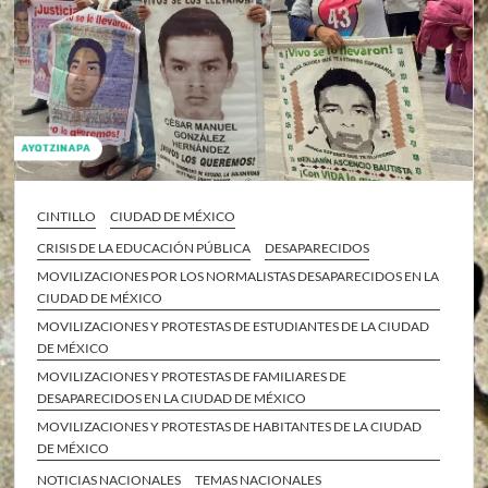
CINTILLO
CIUDAD DE MÉXICO
CRISIS DE LA EDUCACIÓN PÚBLICA
DESAPARECIDOS
MOVILIZACIONES POR LOS NORMALISTAS DESAPARECIDOS EN LA
CIUDAD DE MÉXICO
MOVILIZACIONES Y PROTESTAS DE ESTUDIANTES DE LA CIUDAD
DE MÉXICO
MOVILIZACIONES Y PROTESTAS DE FAMILIARES DE
DESAPARECIDOS EN LA CIUDAD DE MÉXICO
MOVILIZACIONES Y PROTESTAS DE HABITANTES DE LA CIUDAD
DE MÉXICO
NOTICIAS NACIONALES
TEMAS NACIONALES