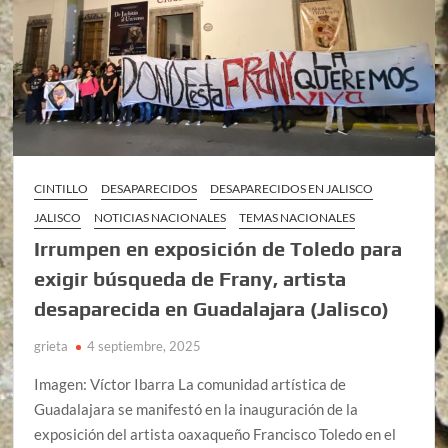
CINTILLO
DESAPARECIDOS
DESAPARECIDOS EN JALISCO
JALISCO
NOTICIAS NACIONALES
TEMAS NACIONALES
Irrumpen en exposición de Toledo para
exigir búsqueda de Frany, artista
desaparecida en Guadalajara (Jalisco)
grieta
4 septiembre, 2025
Imagen: Víctor Ibarra La comunidad artística de
Guadalajara se manifestó en la inauguración de la
exposición del artista oaxaqueño Francisco Toledo en el