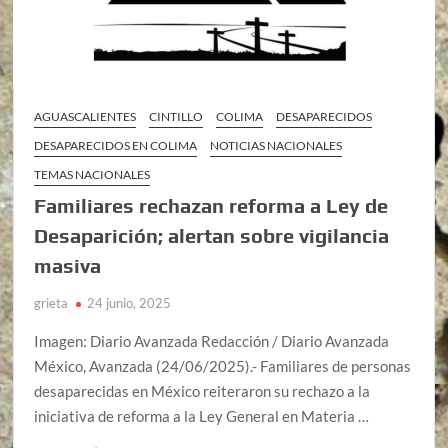
AGUASCALIENTES
CINTILLO
COLIMA
DESAPARECIDOS
DESAPARECIDOS EN COLIMA
NOTICIAS NACIONALES
TEMAS NACIONALES
Familiares rechazan reforma a Ley de
Desaparición; alertan sobre vigilancia
masiva
grieta
24 junio, 2025
Imagen: Diario Avanzada Redacción / Diario Avanzada
México, Avanzada (24/06/2025).- Familiares de personas
desaparecidas en México reiteraron su rechazo a la
iniciativa de reforma a la Ley General en Materia …