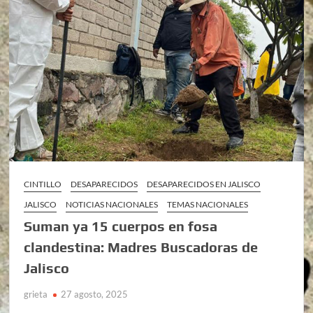
CINTILLO
DESAPARECIDOS
DESAPARECIDOS EN JALISCO
JALISCO
NOTICIAS NACIONALES
TEMAS NACIONALES
Suman ya 15 cuerpos en fosa
clandestina: Madres Buscadoras de
Jalisco
grieta
27 agosto, 2025