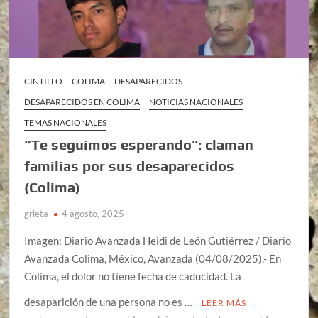
CINTILLO
COLIMA
DESAPARECIDOS
DESAPARECIDOS EN COLIMA
NOTICIAS NACIONALES
TEMAS NACIONALES
“Te seguimos esperando”: claman
familias por sus desaparecidos
(Colima)
grieta
4 agosto, 2025
Imagen: Diario Avanzada Heidi de León Gutiérrez / Diario
Avanzada Colima, México, Avanzada (04/08/2025).- En
Colima, el dolor no tiene fecha de caducidad. La
desaparición de una persona no es …
LEER MÁS