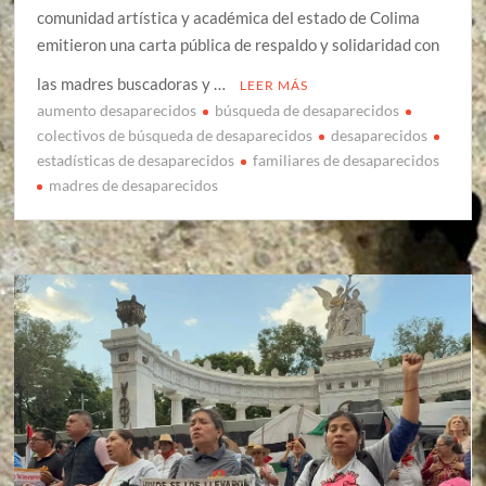
comunidad artística y académica del estado de Colima
emitieron una carta pública de respaldo y solidaridad con
las madres buscadoras y …
LEER MÁS
aumento desaparecidos
búsqueda de desaparecidos
colectivos de búsqueda de desaparecidos
desaparecidos
estadísticas de desaparecidos
familiares de desaparecidos
madres de desaparecidos