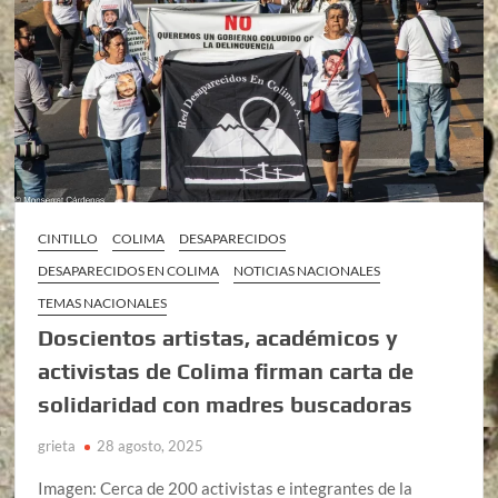
CINTILLO
COLIMA
DESAPARECIDOS
DESAPARECIDOS EN COLIMA
NOTICIAS NACIONALES
TEMAS NACIONALES
Doscientos artistas, académicos y
activistas de Colima firman carta de
solidaridad con madres buscadoras
grieta
28 agosto, 2025
Imagen: Cerca de 200 activistas e integrantes de la