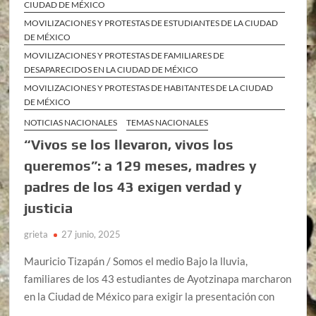
CIUDAD DE MÉXICO
MOVILIZACIONES Y PROTESTAS DE ESTUDIANTES DE LA CIUDAD
DE MÉXICO
MOVILIZACIONES Y PROTESTAS DE FAMILIARES DE
DESAPARECIDOS EN LA CIUDAD DE MÉXICO
MOVILIZACIONES Y PROTESTAS DE HABITANTES DE LA CIUDAD
DE MÉXICO
NOTICIAS NACIONALES
TEMAS NACIONALES
“Vivos se los llevaron, vivos los
queremos”: a 129 meses, madres y
padres de los 43 exigen verdad y
justicia
grieta
27 junio, 2025
Mauricio Tizapán / Somos el medio Bajo la lluvia,
familiares de los 43 estudiantes de Ayotzinapa marcharon
en la Ciudad de México para exigir la presentación con