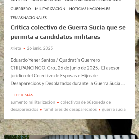
GUERRERO
MILITARIZACIÓN
NOTICIAS NACIONALES
TEMAS NACIONALES
Critica colectivo de Guerra Sucia que se
permita a candidatos militares
grieta
26 junio, 2025
Eduardo Yener Santos / Quadratín Guerrero
CHILPANCINGO, Gro., 26 de junio de 2025.- El asesor
jurídico del Colectivo de Esposas e Hijos de
Desaparecidos y Desplazados durante la Guerra Sucia …
LEER MÁS
aumento militarizacion
colectivos de búsqueda de
desaparecidos
familiares de desaparecidos
guerra sucia