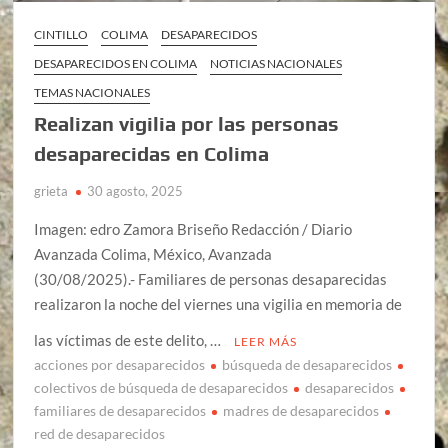
CINTILLO
COLIMA
DESAPARECIDOS
DESAPARECIDOS EN COLIMA
NOTICIAS NACIONALES
TEMAS NACIONALES
Realizan vigilia por las personas
desaparecidas en Colima
grieta
30 agosto, 2025
Imagen: edro Zamora Briseño Redacción / Diario
Avanzada Colima, México, Avanzada
(30/08/2025).- Familiares de personas desaparecidas
realizaron la noche del viernes una vigilia en memoria de
las víctimas de este delito, …
LEER MÁS
acciones por desaparecidos
búsqueda de desaparecidos
colectivos de búsqueda de desaparecidos
desaparecidos
familiares de desaparecidos
madres de desaparecidos
red de desaparecidos