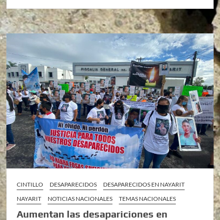
CINTILLO
DESAPARECIDOS
DESAPARECIDOS EN NAYARIT
NAYARIT
NOTICIAS NACIONALES
TEMAS NACIONALES
Aumentan las desapariciones en