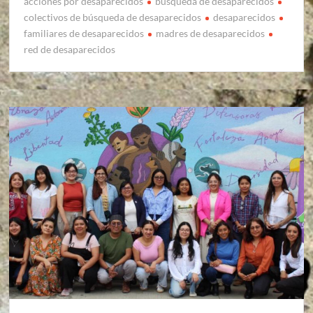
acciones por desaparecidos
búsqueda de desaparecidos
colectivos de búsqueda de desaparecidos
desaparecidos
familiares de desaparecidos
madres de desaparecidos
red de desaparecidos