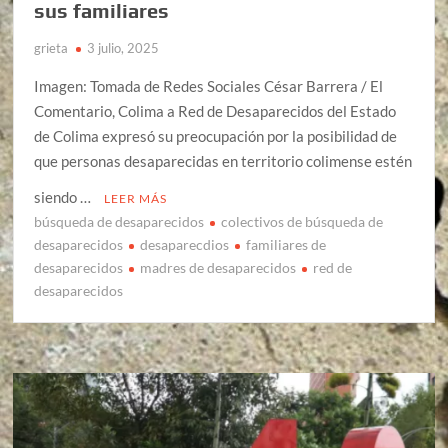
sus familiares
grieta
3 julio, 2025
Imagen: Tomada de Redes Sociales César Barrera / El
Comentario, Colima a Red de Desaparecidos del Estado
de Colima expresó su preocupación por la posibilidad de
que personas desaparecidas en territorio colimense estén
siendo …
LEER MÁS
búsqueda de desaparecidos
colectivos de búsqueda de
desaparecidos
desaparecdios
familiares de
desaparecidos
madres de desaparecidos
red de
desaparecidos