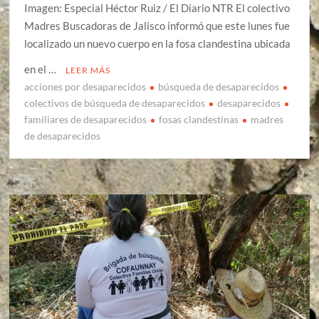
Imagen: Especial Héctor Ruiz / El Diario NTR El colectivo
Madres Buscadoras de Jalisco informó que este lunes fue
localizado un nuevo cuerpo en la fosa clandestina ubicada
en el …
LEER MÁS
acciones por desaparecidos
búsqueda de desaparecidos
colectivos de búsqueda de desaparecidos
desaparecidos
familiares de desaparecidos
fosas clandestinas
madres
de desaparecidos