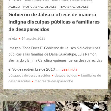
JALISCO
NOTICIAS NACIONALES
TEMAS NACIONALES
Gobierno de Jalisco ofrece de manera
indigna disculpas públicas a familiares
de desaparecidos
grieta
14 agosto, 2025
Imagen: Zona Docs El Gobierno de Jalisco pidió disculpas
públicas a las familias de Dalia Guadalupe, Luis Ramón,
Bernardo y Emilia Carolina -quienes fueron desaparecidas
el 30 de septiembre de 2010 …
LEER MÁS
búsqueda de desaparecidos
desaparecidos
familiares de
desaparecidos
madres de desaparecidos