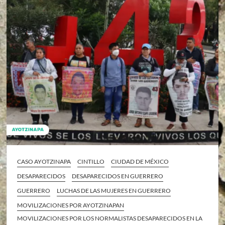
CASO AYOTZINAPA
CINTILLO
CIUDAD DE MÉXICO
DESAPARECIDOS
DESAPARECIDOS EN GUERRERO
GUERRERO
LUCHAS DE LAS MUJERES EN GUERRERO
MOVILIZACIONES POR AYOTZINAPAN
MOVILIZACIONES POR LOS NORMALISTAS DESAPARECIDOS EN LA