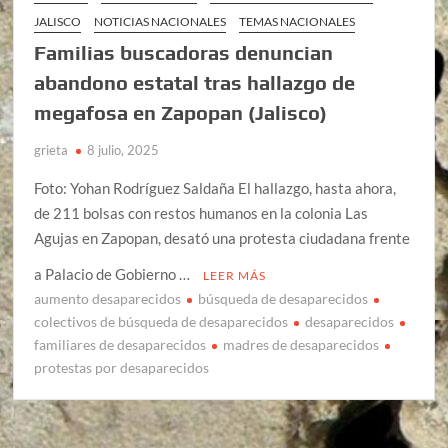
JALISCO
NOTICIAS NACIONALES
TEMAS NACIONALES
Familias buscadoras denuncian
abandono estatal tras hallazgo de
megafosa en Zapopan (Jalisco)
grieta
8 julio, 2025
Foto: Yohan Rodríguez Saldaña El hallazgo, hasta ahora,
de 211 bolsas con restos humanos en la colonia Las
Agujas en Zapopan, desató una protesta ciudadana frente
a Palacio de Gobierno …
LEER MÁS
aumento desaparecidos
búsqueda de desaparecidos
colectivos de búsqueda de desaparecidos
desaparecidos
familiares de desaparecidos
madres de desaparecidos
protestas por desaparecidos