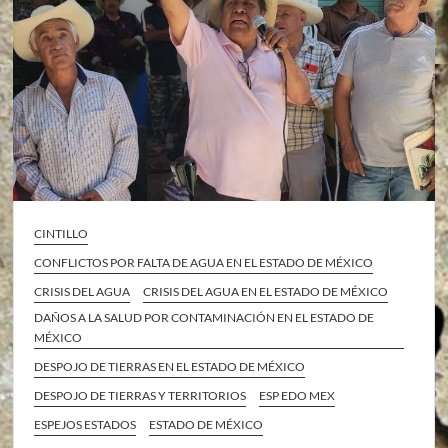
CINTILLO
CONFLICTOS POR FALTA DE AGUA EN EL ESTADO DE MÉXICO
CRISIS DEL AGUA
CRISIS DEL AGUA EN EL ESTADO DE MÉXICO
DAÑOS A LA SALUD POR CONTAMINACIÓN EN EL ESTADO DE
MÉXICO
DESPOJO DE TIERRAS EN EL ESTADO DE MÉXICO
DESPOJO DE TIERRAS Y TERRITORIOS
ESP EDO MEX
ESPEJOS ESTADOS
ESTADO DE MÉXICO