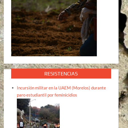
RESISTENCIAS
Incursión militar en la UAEM (Morelos) durante
paro estudiantil por feminicidios