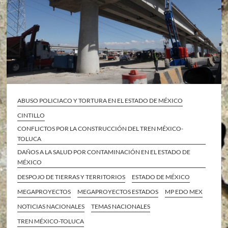
ABUSO POLICIACO Y TORTURA EN EL ESTADO DE MÉXICO
CINTILLO
CONFLICTOS POR LA CONSTRUCCIÓN DEL TREN MÉXICO-
TOLUCA
DAÑOS A LA SALUD POR CONTAMINACIÓN EN EL ESTADO DE
MÉXICO
DESPOJO DE TIERRAS Y TERRITORIOS
ESTADO DE MÉXICO
MEGAPROYECTOS
MEGAPROYECTOS ESTADOS
MP EDO MEX
NOTICIAS NACIONALES
TEMAS NACIONALES
TREN MÉXICO-TOLUCA