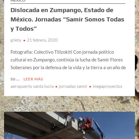
MÉXICO
Dislocada en Zumpango, Estado de
México. Jornadas “Samir Somos Todas
y Todos”
grieta
21 febrero, 2020
Fotografía: Colectivo Tlilzokitl Con jornada político
cultural en Zumpango, continúa la lucha de Samir Flores
Soberanes por la defensa de la vida y la tierra a un año de
su …
LEER MÁS
aeropuerto santa lucia
jornadas samir
megaproyectos