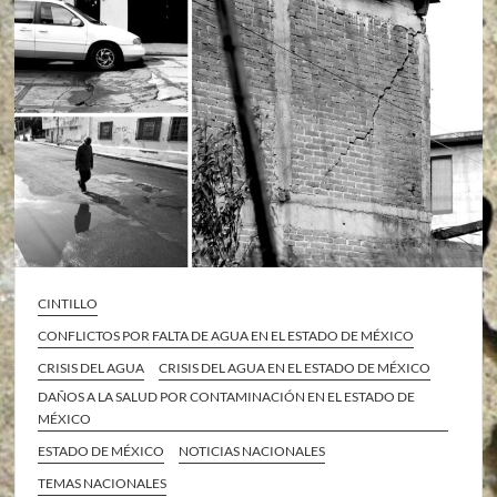
CINTILLO
CONFLICTOS POR FALTA DE AGUA EN EL ESTADO DE MÉXICO
CRISIS DEL AGUA
CRISIS DEL AGUA EN EL ESTADO DE MÉXICO
DAÑOS A LA SALUD POR CONTAMINACIÓN EN EL ESTADO DE
MÉXICO
ESTADO DE MÉXICO
NOTICIAS NACIONALES
TEMAS NACIONALES