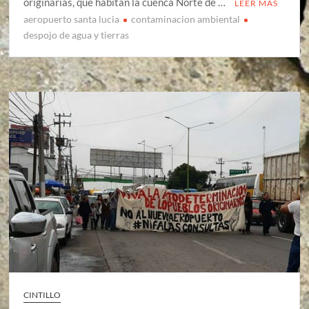
originarias, que habitan la cuenca Norte de …
LEER MÁS
aeropuerto santa lucia
contaminacion ambiental
despojo de agua y tierras
CINTILLO