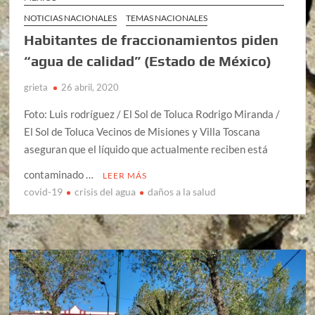
NOTICIAS NACIONALES
TEMAS NACIONALES
Habitantes de fraccionamientos piden
“agua de calidad” (Estado de México)
grieta
26 abril, 2020
Foto: Luis rodríguez / El Sol de Toluca Rodrigo Miranda /
El Sol de Toluca Vecinos de Misiones y Villa Toscana
aseguran que el líquido que actualmente reciben está
contaminado …
LEER MÁS
covid-19
crisis del agua
daños a la salud