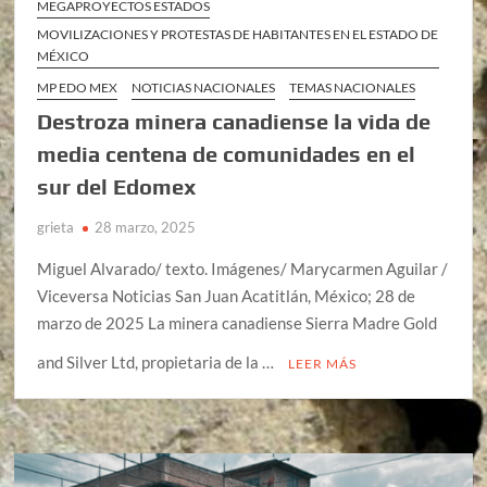
MEGAPROYECTOS ESTADOS
MOVILIZACIONES Y PROTESTAS DE HABITANTES EN EL ESTADO DE
MÉXICO
MP EDO MEX
NOTICIAS NACIONALES
TEMAS NACIONALES
Destroza minera canadiense la vida de
media centena de comunidades en el
sur del Edomex
grieta
28 marzo, 2025
Miguel Alvarado/ texto. Imágenes/ Marycarmen Aguilar /
Viceversa Noticias San Juan Acatitlán, México; 28 de
marzo de 2025 La minera canadiense Sierra Madre Gold
and Silver Ltd, propietaria de la …
LEER MÁS