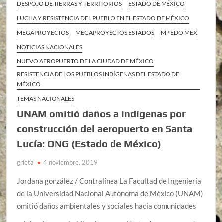
DESPOJO DE TIERRAS Y TERRITORIOS
ESTADO DE MÉXICO
LUCHA Y RESISTENCIA DEL PUEBLO EN EL ESTADO DE MÉXICO
MEGAPROYECTOS
MEGAPROYECTOS ESTADOS
MP EDO MEX
NOTICIAS NACIONALES
NUEVO AEROPUERTO DE LA CIUDAD DE MÉXICO
RESISTENCIA DE LOS PUEBLOS INDÍGENAS DEL ESTADO DE
MÉXICO
TEMAS NACIONALES
UNAM omitió daños a indígenas por
construcción del aeropuerto en Santa
Lucía: ONG (Estado de México)
grieta
4 noviembre, 2019
Jordana gonzález / Contralínea La Facultad de Ingeniería
de la Universidad Nacional Autónoma de México (UNAM)
omitió daños ambientales y sociales hacia comunidades