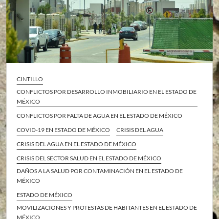
CINTILLO
CONFLICTOS POR DESARROLLO INMOBILIARIO EN EL ESTADO DE
MÉXICO
CONFLICTOS POR FALTA DE AGUA EN EL ESTADO DE MÉXICO
COVID-19 EN ESTADO DE MÉXICO
CRISIS DEL AGUA
CRISIS DEL AGUA EN EL ESTADO DE MÉXICO
CRISIS DEL SECTOR SALUD EN EL ESTADO DE MÉXICO
DAÑOS A LA SALUD POR CONTAMINACIÓN EN EL ESTADO DE
MÉXICO
ESTADO DE MÉXICO
MOVILIZACIONES Y PROTESTAS DE HABITANTES EN EL ESTADO DE
MÉXICO