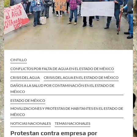
CINTILLO
CONFLICTOS POR FALTA DE AGUA EN EL ESTADO DE MÉXICO
CRISIS DEL AGUA
CRISIS DEL AGUA EN EL ESTADO DE MÉXICO
DAÑOS A LA SALUD POR CONTAMINACIÓN EN EL ESTADO DE
MÉXICO
ESTADO DE MÉXICO
MOVILIZACIONES Y PROTESTAS DE HABITANTES EN EL ESTADO DE
MÉXICO
NOTICIAS NACIONALES
TEMAS NACIONALES
Protestan contra empresa por