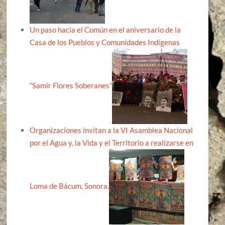
Un paso hacia el Común en el aniversario de la
Casa de los Pueblos y Comunidades Indígenas
“Samir Flores Soberanes”
Organizaciones invitan a la VI Asamblea Nacional
por el Agua y, la Vida y el Territorio a realizarse en
Loma de Bácum, Sonora.