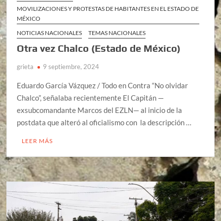
MOVILIZACIONES Y PROTESTAS DE HABITANTES EN EL ESTADO DE
MÉXICO
NOTICIAS NACIONALES
TEMAS NACIONALES
Otra vez Chalco (Estado de México)
grieta
9 septiembre, 2024
Eduardo García Vázquez / Todo en Contra “No olvidar
Chalco”, señalaba recientemente El Capitán —
exsubcomandante Marcos del EZLN— al inicio de la
postdata que alteró al oficialismo con la descripción …
LEER MÁS