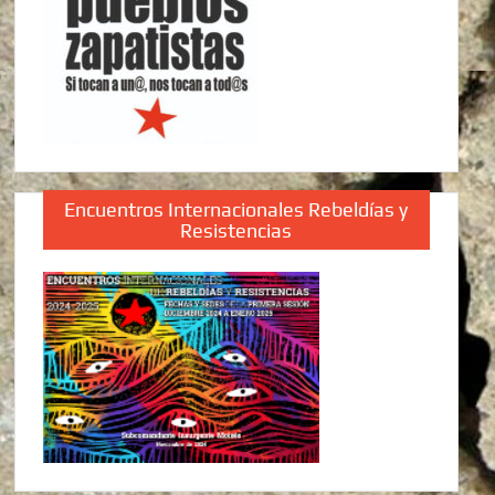
Encuentros Internacionales Rebeldías y
Resistencias