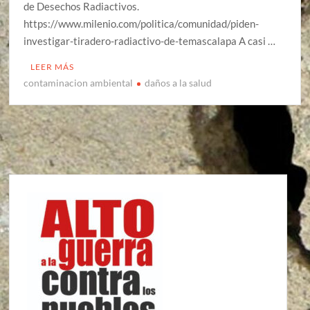
de Desechos Radiactivos.
https://www.milenio.com/politica/comunidad/piden-
investigar-tiradero-radiactivo-de-temascalapa A casi …
LEER MÁS
contaminacion ambiental
daños a la salud