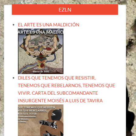
EZLN
EL ARTE ES UNA MALDICIÓN
DILES QUE TENEMOS QUE RESISTIR,
TENEMOS QUE REBELARNOS, TENEMOS QUE
VIVIR. CARTA DEL SUBCOMANDANTE
INSURGENTE MOISÉS A LUIS DE TAVIRA