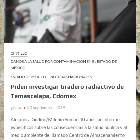
CINTILLO
DAÑOS A LA SALUD POR CONTAMINACIÓN EN EL ESTADO DE
MÉXICO
ESTADO DE MÉXICO
NOTICIAS NACIONALES
Piden investigar tiradero radiactivo de
Temascalapa, Edomex
grieta
30 septiembre, 2019
Alejandra Gudiño/Milenio Suman 30 años sin informes
específicos sobre las consecuencias a la salud pública y al
medio ambiente del llamado Centro de Almacenamiento