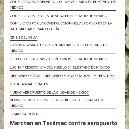
CONFLICTOS POR DESARROLLO INMOBILIARIO EN EL ESTADO DE
MÉXICO
CONFLICTOS POR FALTA DE AGUA EN EL ESTADO DE MÉXICO
CONFLICTOS POR LA CONSTRUCCIÓN DEL AEROPUERTO EN LA
BASE MILITAR DE SANTA LUCÍA
CRISIS DEL AGUA
DAÑOS A LA SALUD POR CONTAMINACIÓN EN EL ESTADO DE
MÉXICO
DESPOJO DE TIERRAS Y TERRITORIOS
ESTADO DE MÉXICO
LUCHA Y RESISTENCIA DEL PUEBLO EN EL ESTADO DE MÉXICO
MEGAPROYECTOS
MEGAPROYECTOS ESTADOS
MP EDO MEX
NOTICIAS NACIONALES
NUEVO AEROPUERTO DE LA CIUDAD DE MÉXICO
RESISTENCIA DE LOS PUEBLOS INDÍGENAS DEL ESTADO DE
MÉXICO
TEMAS NACIONALES
Marchan en Tecámac contra aeropuerto