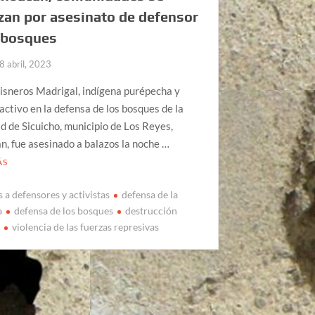
zan por asesinato de defensor
 bosques
8 abril, 2023
isneros Madrigal, indígena purépecha y
ctivo en la defensa de los bosques de la
 de Sicuicho, municipio de Los Reyes,
, fue asesinado a balazos la noche …
ÁS
 a defensores y activistas
defensa de la
a
defensa de los bosques
destrucción
l
violencia de las fuerzas represivas