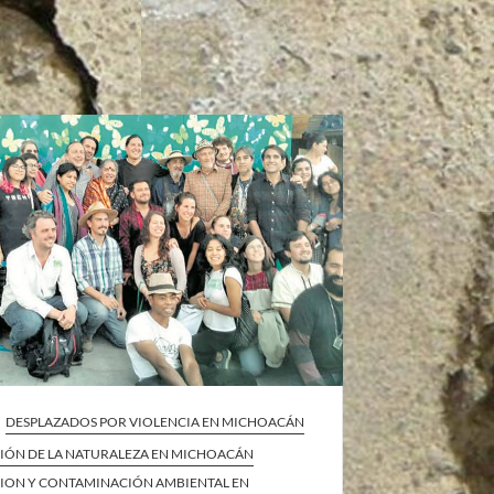
DESPLAZADOS POR VIOLENCIA EN MICHOACÁN
IÓN DE LA NATURALEZA EN MICHOACÁN
ION Y CONTAMINACIÓN AMBIENTAL EN