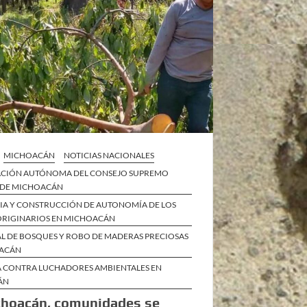
MICHOACÁN
NOTICIAS NACIONALES
CIÓN AUTÓNOMA DEL CONSEJO SUPREMO
 DE MICHOACÁN
CIA Y CONSTRUCCIÓN DE AUTONOMÍA DE LOS
ORIGINARIOS EN MICHOACÁN
AL DE BOSQUES Y ROBO DE MADERAS PRECIOSAS
OACÁN
A CONTRA LUCHADORES AMBIENTALES EN
ÁN
choacán, comunidades se