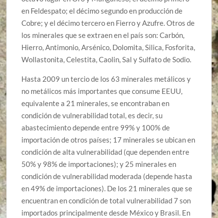
en Feldespato; el décimo segundo en producción de
Cobre; y el décimo tercero en Fierro y Azufre. Otros de
los minerales que se extraen en el país son: Carbón,
Hierro, Antimonio, Arsénico, Dolomita, Silica, Fosforita,
Wollastonita, Celestita, Caolin, Sal y Sulfato de Sodio.
Hasta 2009 un tercio de los 63 minerales metálicos y
no metálicos más importantes que consume EEUU,
equivalente a 21 minerales, se encontraban en
condición de vulnerabilidad total, es decir, su
abastecimiento depende entre 99% y 100% de
importación de otros países; 17 minerales se ubican en
condición de alta vulnerabilidad (que dependen entre
50% y 98% de importaciones); y 25 minerales en
condición de vulnerabilidad moderada (depende hasta
en 49% de importaciones). De los 21 minerales que se
encuentran en condición de total vulnerabilidad 7 son
importados principalmente desde México y Brasil. En