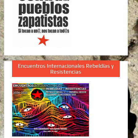
Encuentros Internacionales Rebeldías y
Resistencias