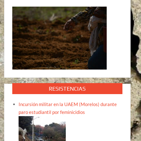
RESISTENCIAS
Incursión militar en la UAEM (Morelos) durante
paro estudiantil por feminicidios