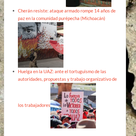
Cherán resiste: ataque armado rompe 14 años de
paz en la comunidad purépecha (Michoacán)
Huelga en la UAZ: ante el tortuguismo de las
autoridades, propuestas y trabajo organizativo de
los trabajadores