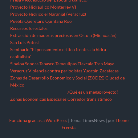
México
¿Qué es un megaproyecto?
Zonas Económicas Especiales
Corredor transístimico
Funciona gracias a WordPress
|
Tema: TimesNews
|
por
Theme
Freesia
.