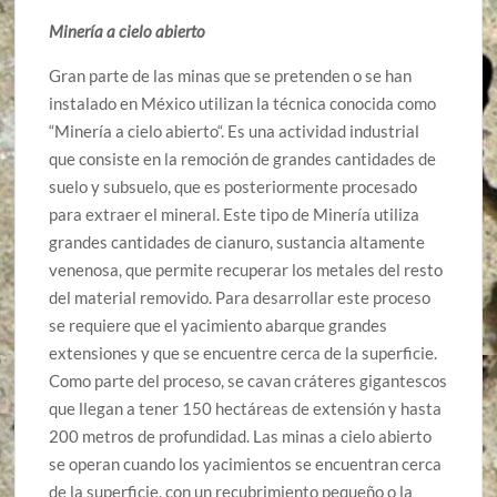
Minería a cielo abierto
Gran parte de las minas que se pretenden o se han
instalado en México utilizan la técnica conocida como
“Minería a cielo abierto“. Es una actividad industrial
que consiste en la remoción de grandes cantidades de
suelo y subsuelo, que es posteriormente procesado
para extraer el mineral. Este tipo de Minería utiliza
grandes cantidades de cianuro, sustancia altamente
venenosa, que permite recuperar los metales del resto
del material removido. Para desarrollar este proceso
se requiere que el yacimiento abarque grandes
extensiones y que se encuentre cerca de la superficie.
Como parte del proceso, se cavan cráteres gigantescos
que llegan a tener 150 hectáreas de extensión y hasta
200 metros de profundidad. Las minas a cielo abierto
se operan cuando los yacimientos se encuentran cerca
de la superficie, con un recubrimiento pequeño o la