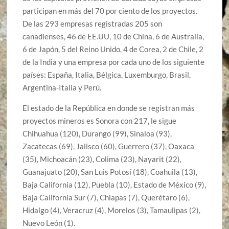
participan en más del 70 por ciento de los proyectos.
De las 293 empresas registradas 205 son
canadienses, 46 de EE.UU, 10 de China, 6 de Australia,
6 de Japón, 5 del Reino Unido, 4 de Corea, 2 de Chile, 2
de la India y una empresa por cada uno de los siguiente
países: España, Italia, Bélgica, Luxemburgo, Brasil,
Argentina-Italia y Perú.
El estado de la República en donde se registran más
proyectos mineros es Sonora con 217, le sigue
Chihuahua (120), Durango (99), Sinaloa (93),
Zacatecas (69), Jalisco (60), Guerrero (37), Oaxaca
(35), Michoacán (23), Colima (23), Nayarit (22),
Guanajuato (20), San Luis Potosí (18), Coahuila (13),
Baja California (12), Puebla (10), Estado de México (9),
Baja California Sur (7), Chiapas (7), Querétaro (6),
Hidalgo (4), Veracruz (4), Morelos (3), Tamaulipas (2),
Nuevo León (1).