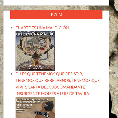
EZLN
EL ARTE ES UNA MALDICIÓN
DILES QUE TENEMOS QUE RESISTIR,
TENEMOS QUE REBELARNOS, TENEMOS QUE
VIVIR. CARTA DEL SUBCOMANDANTE
INSURGENTE MOISÉS A LUIS DE TAVIRA