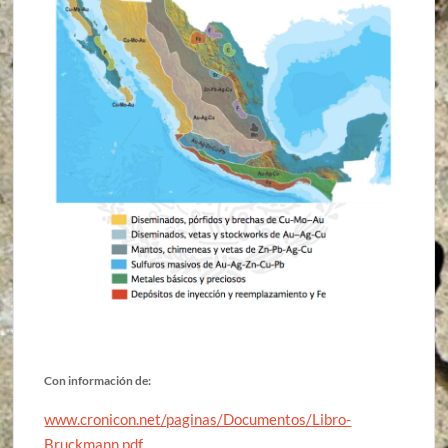
Con información de:
www.cronicon.net/paginas/Documentos/Libro-
Bruckmann.pdf