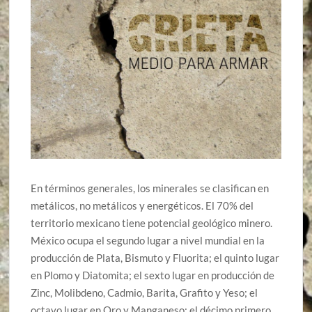
En términos generales, los minerales se clasifican en
metálicos, no metálicos y energéticos. El 70% del
territorio mexicano tiene potencial geológico minero.
México ocupa el segundo lugar a nivel mundial en la
producción de Plata, Bismuto y Fluorita; el quinto lugar
en Plomo y Diatomita; el sexto lugar en producción de
Zinc, Molibdeno, Cadmio, Barita, Grafito y Yeso; el
octavo lugar en Oro y Manganeso; el décimo primero