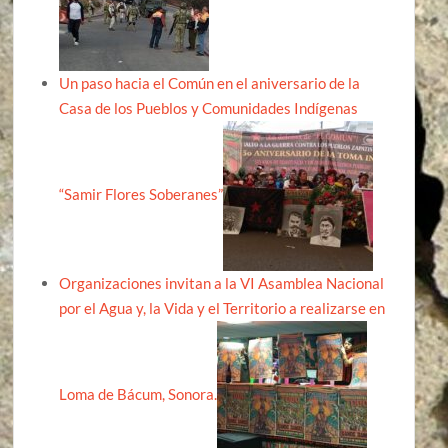
Un paso hacia el Común en el aniversario de la
Casa de los Pueblos y Comunidades Indígenas
“Samir Flores Soberanes”
Organizaciones invitan a la VI Asamblea Nacional
por el Agua y, la Vida y el Territorio a realizarse en
Loma de Bácum, Sonora.