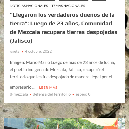
NOTICIAS NACIONALES
TEMAS NACIONALES
“Llegaron los verdaderos dueños de la
tierra”: Luego de 23 años, Comunidad
de Mezcala recupera tierras despojadas
(Jalisco)
grieta
4 octubre, 2022
Imagen: Mario Marlo Luego de más de 23 años de lucha,
el pueblo indígena de Mezcala, Jalisco, recuperó el
territorio que les fue despojado de manera ilegal por el
empresario …
LEER MÁS
8-mezcala
defensa del territorio
espejo 8