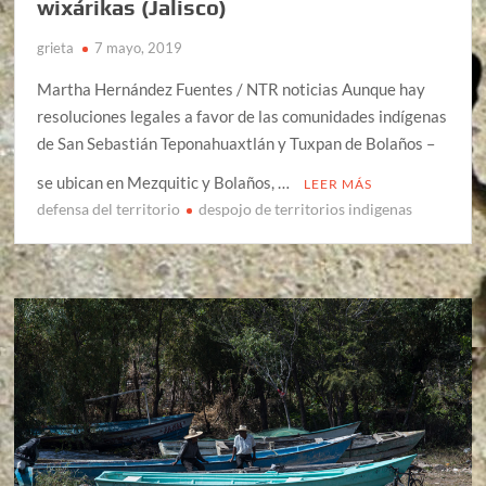
wixárikas (Jalisco)
grieta
7 mayo, 2019
Martha Hernández Fuentes / NTR noticias Aunque hay
resoluciones legales a favor de las comunidades indígenas
de San Sebastián Teponahuaxtlán y Tuxpan de Bolaños –
se ubican en Mezquitic y Bolaños, …
LEER MÁS
defensa del territorio
despojo de territorios indigenas