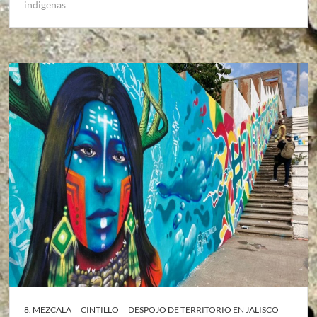
indigenas
8. MEZCALA
CINTILLO
DESPOJO DE TERRITORIO EN JALISCO