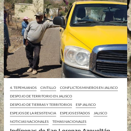
4. TEPEHUANOS
CINTILLO
CONFLICTOS MINEROS EN JALISCO
DESPOJO DE TERRITORIO EN JALISCO
DESPOJO DE TIERRAS Y TERRITORIOS
ESP JALISCO
ESPEJOS DE LA RESISTENCIA
ESPEJOS ESTADOS
JALISCO
NOTICIAS NACIONALES
TEMAS NACIONALES
Indígenas de San Lorenzo Azqueltán