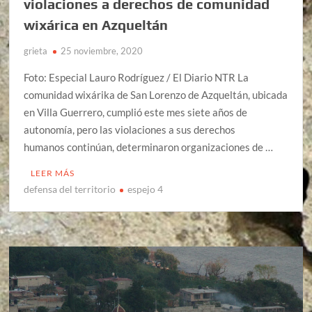
violaciones a derechos de comunidad
wixárica en Azqueltán
grieta
25 noviembre, 2020
Foto: Especial Lauro Rodríguez / El Diario NTR La
comunidad wixárika de San Lorenzo de Azqueltán, ubicada
en Villa Guerrero, cumplió este mes siete años de
autonomía, pero las violaciones a sus derechos
humanos continúan, determinaron organizaciones de …
LEER MÁS
defensa del territorio
espejo 4