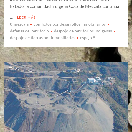
Estado, la comunidad indígena Coca de Mezcala continúa
…
LEER MÁS
8-mezcala
conflictos por desarrollos inmobiliarios
defensa del territorio
despojo de territorios indigenas
despojo de tierras por inmobiliarias
espejo 8