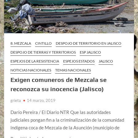
8. MEZCALA
CINTILLO
DESPOJO DE TERRITORIO EN JALISCO
DESPOJO DE TIERRAS Y TERRITORIOS
ESP JALISCO
ESPEJOS DE LA RESISTENCIA
ESPEJOS ESTADOS
JALISCO
NOTICIAS NACIONALES
TEMAS NACIONALES
Exigen comuneros de Mezcala se
reconozca su inocencia (Jalisco)
grieta
14 marzo, 2019
Darío Pereira / El Diario NTR Que las autoridades
judiciales pongan fin a la criminalización de la comunidad
indígena coca de Mezcala de la Asunción (municipio de