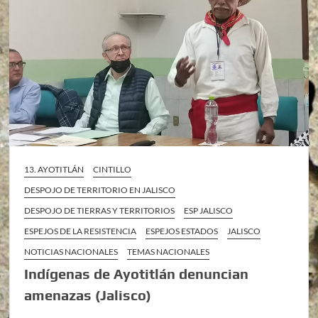
13. AYOTITLÁN
CINTILLO
DESPOJO DE TERRITORIO EN JALISCO
DESPOJO DE TIERRAS Y TERRITORIOS
ESP JALISCO
ESPEJOS DE LA RESISTENCIA
ESPEJOS ESTADOS
JALISCO
NOTICIAS NACIONALES
TEMAS NACIONALES
Indígenas de Ayotitlán denuncian
amenazas (Jalisco)