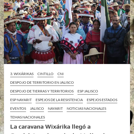
3. WIXÁRIKAS
CINTILLO
CNI
DESPOJO DE TERRITORIO EN JALISCO
DESPOJO DE TIERRAS Y TERRITORIOS
ESP JALISCO
ESP NAYARIT
ESPEJOS DE LA RESISTENCIA
ESPEJOS ESTADOS
EVENTOS
JALISCO
NAYARIT
NOTICIAS NACIONALES
TEMAS NACIONALES
La caravana Wixárika llegó a