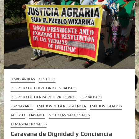
3. WIXÁRIKAS
CINTILLO
DESPOJO DE TERRITORIO EN JALISCO
DESPOJO DE TIERRAS Y TERRITORIOS
ESP JALISCO
ESP NAYARIT
ESPEJOS DE LA RESISTENCIA
ESPEJOS ESTADOS
JALISCO
NAYARIT
NOTICIAS NACIONALES
TEMAS NACIONALES
Caravana de Dignidad y Conciencia