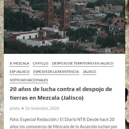
8. MEZCALA
CINTILLO
DESPOJO DE TERRITORIO EN JALISCO
ESP JALISCO
ESPEJOS DE LA RESISTENCIA
JALISCO
NOTICIAS NACIONALES
20 años de lucha contra el despojo de
tierras en Mezcala (Jalisco)
grieta
16 noviembre, 2020
Foto: Especial Redacción / El Diario NTR Desde hace 20
años los comuneros de Mezcala de la Asunción luchan por