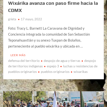
Wixárika avanza con paso firme hacia la
CDMX
grieta
17 mayo, 2022
Foto: Tracy L. Barnett La Caravana de Dignidad y
Conciencia integrada la comunidad de San Sebastián
Teponahuaxtlán y su anexo Tuxpan de Bolaños,
perteneciente al pueblo wixárika y ubicada en …
LEER MÁS
defensa del territorio
despojo de agua y tierras
despojo
de territorios indigenas
espejo 3
luchas y resistencias de
pueblos originarios
pueblos originarios
wixarikas