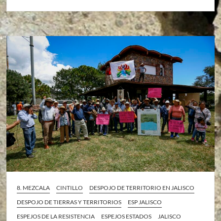
8. MEZCALA
CINTILLO
DESPOJO DE TERRITORIO EN JALISCO
DESPOJO DE TIERRAS Y TERRITORIOS
ESP JALISCO
ESPEJOS DE LA RESISTENCIA
ESPEJOS ESTADOS
JALISCO