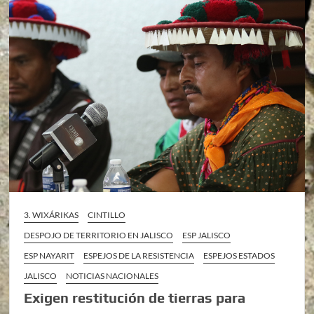
3. WIXÁRIKAS
CINTILLO
DESPOJO DE TERRITORIO EN JALISCO
ESP JALISCO
ESP NAYARIT
ESPEJOS DE LA RESISTENCIA
ESPEJOS ESTADOS
JALISCO
NOTICIAS NACIONALES
Exigen restitución de tierras para