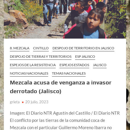
8. MEZCALA
CINTILLO
DESPOJO DE TERRITORIO EN JALISCO
DESPOJO DE TIERRAS Y TERRITORIOS
ESP JALISCO
ESPEJOS DE LA RESISTENCIA
ESPEJOS ESTADOS
JALISCO
NOTICIAS NACIONALES
TEMAS NACIONALES
Mezcala acusa de venganza a invasor
derrotado (Jalisco)
grieta
20 julio, 2023
Imagen: El Diario NTR Agustín del Castillo / El Diario NTR
El conflicto por las tierras de la comunidad coca de
Mezcala con el particular Guillermo Moreno Ibarra no