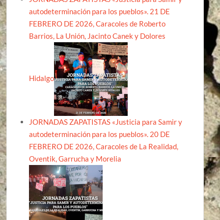
autodeterminación para los pueblos». 21 DE
FEBRERO DE 2026, Caracoles de Roberto
Barrios, La Unión, Jacinto Canek y Dolores
Hidalgo
JORNADAS ZAPATISTAS «Justicia para Samir y
autodeterminación para los pueblos». 20 DE
FEBRERO DE 2026, Caracoles de La Realidad,
Oventik, Garrucha y Morelia