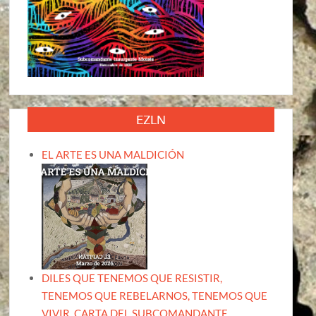
EZLN
EL ARTE ES UNA MALDICIÓN
DILES QUE TENEMOS QUE RESISTIR,
TENEMOS QUE REBELARNOS, TENEMOS QUE
VIVIR. CARTA DEL SUBCOMANDANTE