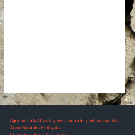
Agroindustria
Alto a la guerra contra los pueblos zapatistas
Áreas Naturales Protegidas
Comunicaciones y Transportes