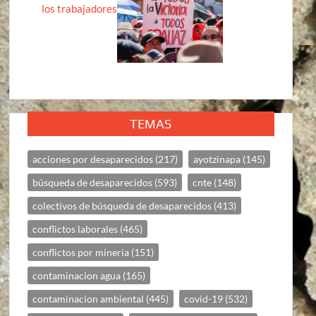
los trabajadores
TEMAS
acciones por desaparecidos
(217)
ayotzinapa
(145)
búsqueda de desaparecidos
(593)
cnte
(148)
colectivos de búsqueda de desaparecidos
(413)
conflictos laborales
(465)
conflictos por mineria
(151)
contaminacion agua
(165)
contaminacion ambiental
(445)
covid-19
(532)