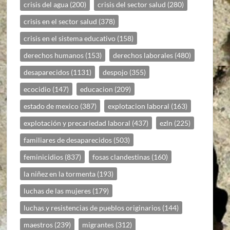
crisis del agua
(200)
crisis del sector salud
(280)
crisis en el sector salud
(378)
crisis en el sistema educativo
(158)
derechos humanos
(153)
derechos laborales
(480)
desaparecidos
(1131)
despojo
(355)
ecocidio
(147)
educacion
(209)
estado de mexico
(387)
explotacion laboral
(163)
explotación y precariedad laboral
(437)
ezln
(225)
familiares de desaparecidos
(503)
feminicidios
(837)
fosas clandestinas
(160)
la niñez en la tormenta
(193)
luchas de las mujeres
(179)
luchas y resistencias de pueblos originarios
(144)
maestros
(239)
migrantes
(312)