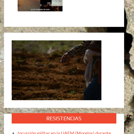
RESISTENCIAS
Incursión militar en la UAEM (Morelos) durante