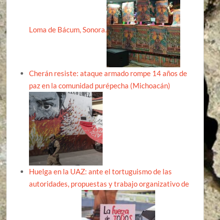
Loma de Bácum, Sonora.
Cherán resiste: ataque armado rompe 14 años de
paz en la comunidad purépecha (Michoacán)
Huelga en la UAZ: ante el tortuguismo de las
autoridades, propuestas y trabajo organizativo de