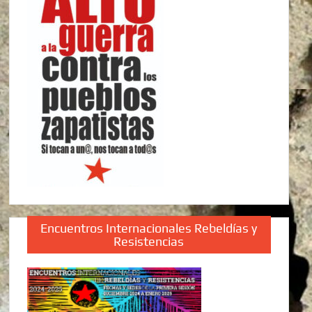
Encuentros Internacionales Rebeldías y
Resistencias