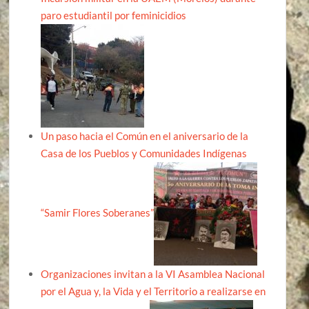
paro estudiantil por feminicidios
Un paso hacia el Común en el aniversario de la
Casa de los Pueblos y Comunidades Indígenas
“Samir Flores Soberanes”
Organizaciones invitan a la VI Asamblea Nacional
por el Agua y, la Vida y el Territorio a realizarse en