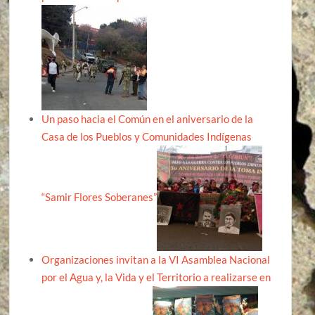
Un paso hacia el Común en el aniversario de la
Casa de los Pueblos y Comunidades Indígenas
“Samir Flores Soberanes”
Organizaciones invitan a la VI Asamblea Nacional
por el Agua y, la Vida y el Territorio a realizarse en