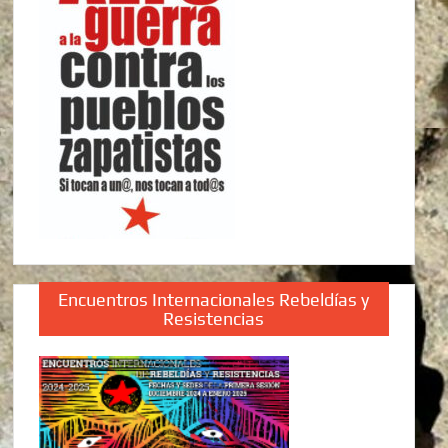
Encuentros Internacionales Rebeldías y
Resistencias