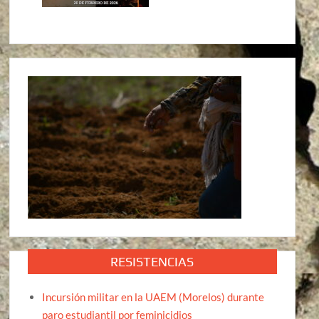
RESISTENCIAS
Incursión militar en la UAEM (Morelos) durante
paro estudiantil por feminicidios