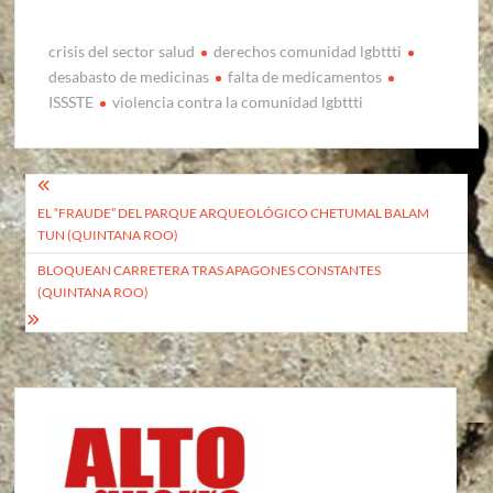
crisis del sector salud
derechos comunidad lgbttti
desabasto de medicinas
falta de medicamentos
ISSSTE
violencia contra la comunidad lgbttti
Navegación
EL “FRAUDE” DEL PARQUE ARQUEOLÓGICO CHETUMAL BALAM
de
TUN (QUINTANA ROO)
entradas
BLOQUEAN CARRETERA TRAS APAGONES CONSTANTES
(QUINTANA ROO)