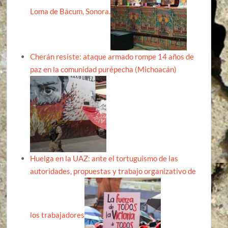
Loma de Bácum, Sonora.
Cherán resiste: ataque armado rompe 14 años de
paz en la comunidad purépecha (Michoacán)
Huelga en la UAZ: ante el tortuguismo de las
autoridades, propuestas y trabajo organizativo de
los trabajadores