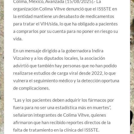
Colima, México, Avanzada (15/08/2025).- La
organización Colima Vihve denunció que el ISSSTE en
la entidad mantiene un desabasto de medicamentos
para tratar el VIH/sida, lo que ha obligado a pacientes
a comprarlos por su cuenta para no poner en riesgo su
vida.
En un mensaje dirigido a la gobernadora Indira
Vizcaíno y a los diputados locales, la asociación
advirtió que también hay personas que no han podido
realizarse estudios de carga viral desde 2022, lo que
vulnera el seguimiento médico y la detección oportuna
de complicaciones.
“Las y los pacientes deben adquirir los fármacos por
fuera para no ser una estadística más en muertes”,
señalaron integrantes de Colima Vihve, quienes
afirmaron que han recibido reportes directos de la
falta de tratamiento en la clínica del ISSSTE.