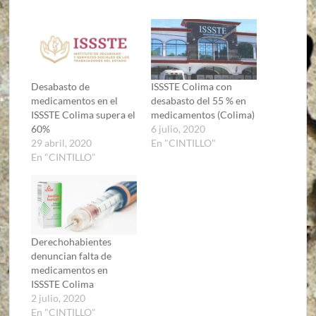
Desabasto de
ISSSTE Colima con
medicamentos en el
desabasto del 55 % en
ISSSTE Colima supera el
medicamentos (Colima)
60%
6 julio, 2020
29 abril, 2020
En "CINTILLO"
En "CINTILLO"
Derechohabientes
denuncian falta de
medicamentos en
ISSSTE Colima
2 julio, 2020
En "CINTILLO"