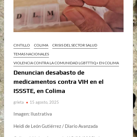
CINTILLO
COLIMA
CRISIS DEL SECTOR SALUD
TEMAS NACIONALES
VIOLENCIA CONTRA LA COMUNIDAD LGBTTTIQ+ EN COLIMA
Denuncian desabasto de
medicamentos contra VIH en el
ISSSTE, en Colima
grieta
15 agosto, 2025
Imagen: Ilustrativa
Heidi de León Gutiérrez / Diario Avanzada