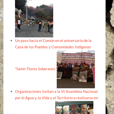
Un paso hacia el Común en el aniversario de la
Casa de los Pueblos y Comunidades Indígenas
“Samir Flores Soberanes”
Organizaciones invitan a la VI Asamblea Nacional
por el Agua y, la Vida y el Territorio a realizarse en