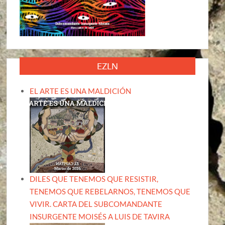
EZLN
EL ARTE ES UNA MALDICIÓN
DILES QUE TENEMOS QUE RESISTIR,
TENEMOS QUE REBELARNOS, TENEMOS QUE
VIVIR. CARTA DEL SUBCOMANDANTE
INSURGENTE MOISÉS A LUIS DE TAVIRA