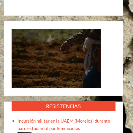
RESISTENCIAS
Incursión militar en la UAEM (Morelos) durante
paro estudiantil por feminicidios