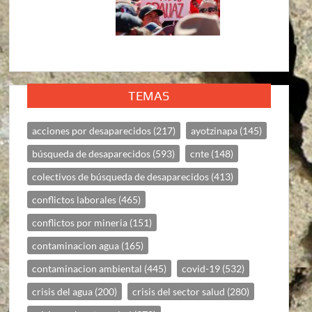
TEMAS
acciones por desaparecidos
(217)
ayotzinapa
(145)
búsqueda de desaparecidos
(593)
cnte
(148)
colectivos de búsqueda de desaparecidos
(413)
conflictos laborales
(465)
conflictos por mineria
(151)
contaminacion agua
(165)
contaminacion ambiental
(445)
covid-19
(532)
crisis del agua
(200)
crisis del sector salud
(280)