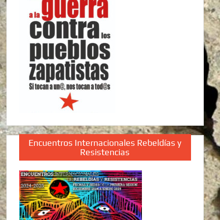
Encuentros Internacionales Rebeldías y
Resistencias