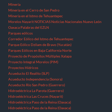
Minería
Minería en el Cerro de San Pedro
Minería en el Istmo de Tehuantepec
Morelos
Nayarit
NOTICIAS
Noticias Nacionales
Nuevo León
Oaxaca
Palabras del EZLN
Parques eólicos
Corredor Eólico del Istmo de Tehuantepec
Parque Eólico Dzilam de Bravo (Yucatán)
Parques Eólicos en Baja California Norte
Proyecto de Propósitos Múltiples Xalapa
Proyecto Integral Morelos (PIM)
Proyectos Hídricos
Acueducto El Realito (SLP)
Acueducto Independencia (Sonora)
Acueducto Río San Pedro (Guerrero)
Hidroeléctrica La Parota (Guerrero)
Hidroeléctrica Las Cruces (Nayarit)
Hidroeléctrica Paso de la Reina (Oaxaca)
Hidroeléctrica Paso de la Reina (Oaxaca)