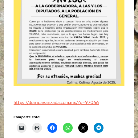
https://diarioavanzada.com.mx/?p=97066
Comparte esto: