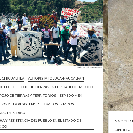
XOCHICUAUTLA
AUTOPISTA TOLUCA-NAUCALPAN
TILLO
DESPOJO DE TIERRAS EN EL ESTADO DE MÉXICO
POJO DE TIERRAS Y TERRITORIOS
ESP EDO MEX
EJOS DE LA RESISTENCIA
ESPEJOS ESTADOS
ADO DE MÉXICO
HA Y RESISTENCIA DEL PUEBLO EN EL ESTADO DE
6. XOCHI
XICO
CINTILLO