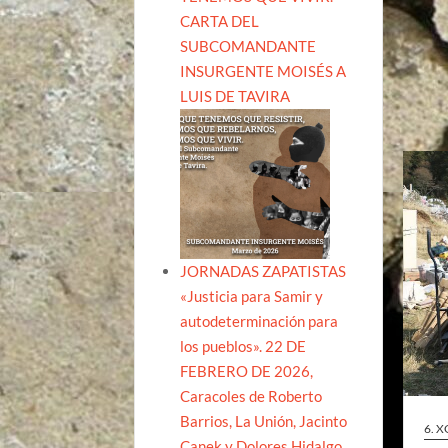
CARTA DEL
SUBCOMANDANTE
INSURGENTE MOISÉS A
LUIS DE TAVIRA
JORNADAS ZAPATISTAS
«Justicia para Samir y
autodeterminación para
los pueblos». 22 DE
FEBRERO DE 2026,
Caracoles de Roberto
Barrios, La Unión, Jacinto
6. 
Canek y Dolores Hidalgo