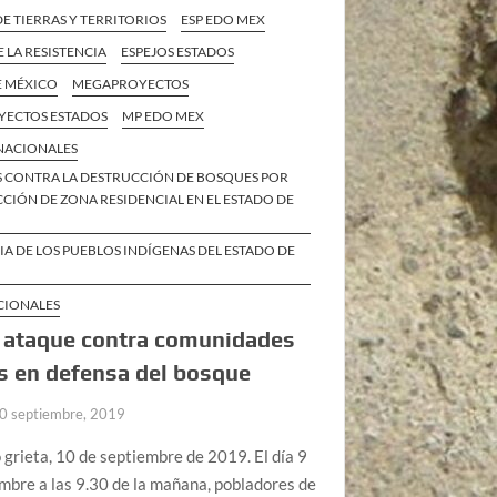
E TIERRAS Y TERRITORIOS
ESP EDO MEX
E LA RESISTENCIA
ESPEJOS ESTADOS
E MÉXICO
MEGAPROYECTOS
ECTOS ESTADOS
MP EDO MEX
 NACIONALES
S CONTRA LA DESTRUCCIÓN DE BOSQUES POR
IÓN DE ZONA RESIDENCIAL EN EL ESTADO DE
IA DE LOS PUEBLOS INDÍGENAS DEL ESTADO DE
CIONALES
 ataque contra comunidades
s en defensa del bosque
0 septiembre, 2019
 grieta, 10 de septiembre de 2019. El día 9
mbre a las 9.30 de la mañana, pobladores de