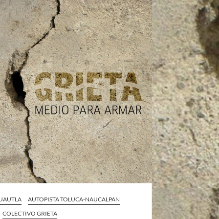
CUAUTLA
AUTOPISTA TOLUCA-NAUCALPAN
COLECTIVO GRIETA