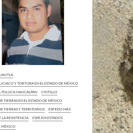
CUAUTLA
ICIACO Y TORTURA EN EL ESTADO DE MÉXICO
A TOLUCA-NAUCALPAN
CINTILLO
E TIERRAS EN EL ESTADO DE MÉXICO
E TIERRAS Y TERRITORIOS
ESP EDO MEX
E LA RESISTENCIA
ESPEJOS ESTADOS
E MÉXICO