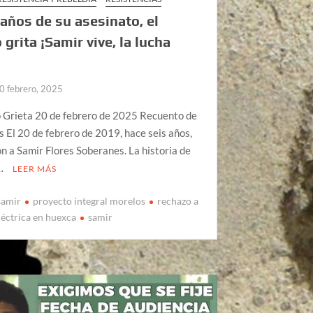
 años de su asesinato, el
 grita ¡Samir vive, la lucha
0 febrero, 2025
o Grieta 20 de febrero de 2025 Recuento de
s El 20 de febrero de 2019, hace seis años,
n a Samir Flores Soberanes. La historia de
 …
LEER MÁS
samir
proyecto integral morelos
rechazo a
léctrica en huexca
samir