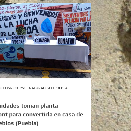
E LOS RECURSOS NATURALES EN PUEBLA
idades toman planta
nt para convertirla en casa de
eblos (Puebla)