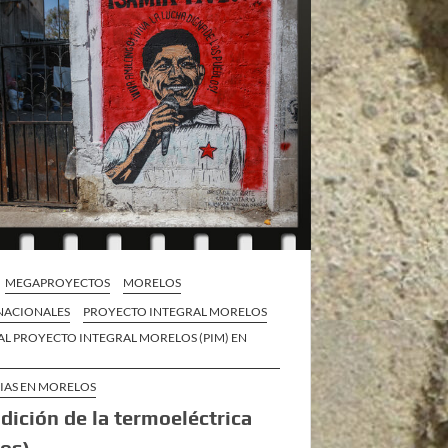
MEGAPROYECTOS
MORELOS
 NACIONALES
PROYECTO INTEGRAL MORELOS
AL PROYECTO INTEGRAL MORELOS (PIM) EN
CIAS EN MORELOS
dición de la termoeléctrica
os)