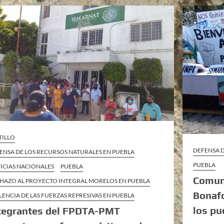
TILLO
DEFENSA D
ENSA DE LOS RECURSOS NATURALES EN PUEBLA
PUEBLA
ICIAS NACIONALES
PUEBLA
Comun
HAZO AL PROYECTO INTEGRAL MORELOS EN PUEBLA
Bonafo
LENCIA DE LAS FUERZAS REPRESIVAS EN PUEBLA
los pu
tegrantes del FPDTA-PMT