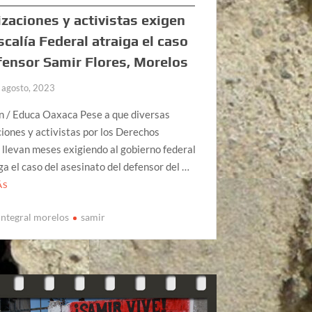
zaciones y activistas exigen
scalía Federal atraiga el caso
fensor Samir Flores, Morelos
 agosto, 2023
n / Educa Oaxaca Pese a que diversas
iones y activistas por los Derechos
llevan meses exigiendo al gobierno federal
ga el caso del asesinato del defensor del …
ÁS
integral morelos
samir