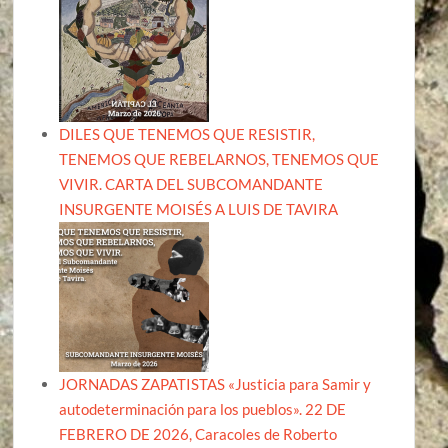
DILES QUE TENEMOS QUE RESISTIR,
TENEMOS QUE REBELARNOS, TENEMOS QUE
VIVIR. CARTA DEL SUBCOMANDANTE
INSURGENTE MOISÉS A LUIS DE TAVIRA
JORNADAS ZAPATISTAS «Justicia para Samir y
autodeterminación para los pueblos». 22 DE
FEBRERO DE 2026, Caracoles de Roberto