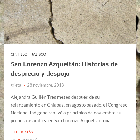
CINTILLO
JALISCO
San Lorenzo Azqueltán: Historias de
desprecio y despojo
grieta
28 noviembre, 2013
Alejandra Guillén Tres meses después de su
relanzamiento en Chiapas, en agosto pasado, el Congreso
Nacional Indígena realizó a principios de noviembre su
primera asamblea en San Lorenzo Azqueltán, una …
LEER MÁS
cni
espejo 4