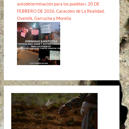
autodeterminación para los pueblos». 20 DE
FEBRERO DE 2026, Caracoles de La Realidad,
Oventik, Garrucha y Morelia