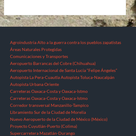
Agroindustria
Alto a la guerra contra los pueblos zapatistas
Áreas Naturales Protegidas
Comunicaciones y Transportes
Aeropuerto Barrancas del Cobre (Chihuahua)
Aeropuerto Internacional de Santa Lucía “Felipe Ángeles”
Autopista La Pera-Cuautla
Autopista Toluca-Naucalpán
Autopista Urbana Oriente
Carreteras Oaxaca-Costa y Oaxaca-Istmo
Carreteras Oaxaca-Costa y Oaxaca-Istmo
Corredor transversal Manzanillo-Tampico
Libramiento Sur de la Ciudad de Morelia
Nuevo Aeropuerto de la Ciudad de México (México)
Proyecto Cuyutlán-Puerto (Colima)
Supercarretera Mazatlán-Durango