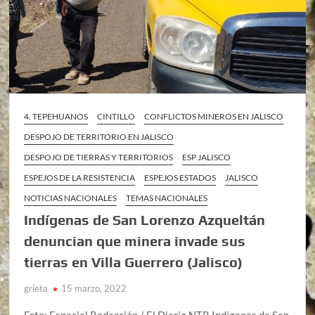
4. TEPEHUANOS
CINTILLO
CONFLICTOS MINEROS EN JALISCO
DESPOJO DE TERRITORIO EN JALISCO
DESPOJO DE TIERRAS Y TERRITORIOS
ESP JALISCO
ESPEJOS DE LA RESISTENCIA
ESPEJOS ESTADOS
JALISCO
NOTICIAS NACIONALES
TEMAS NACIONALES
Indígenas de San Lorenzo Azqueltán
denuncian que minera invade sus
tierras en Villa Guerrero (Jalisco)
grieta
15 marzo, 2022