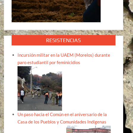
RESISTENCIAS
Incursión militar en la UAEM (Morelos) durante
paro estudiantil por feminicidios
Un paso hacia el Común en el aniversario de la
Casa de los Pueblos y Comunidades Indígenas