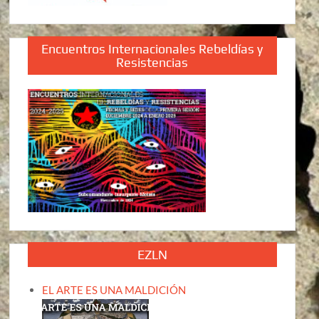
Encuentros Internacionales Rebeldías y
Resistencias
EZLN
EL ARTE ES UNA MALDICIÓN